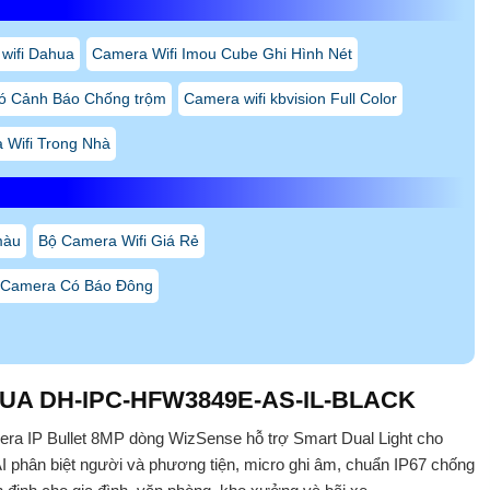
N Thành Phát