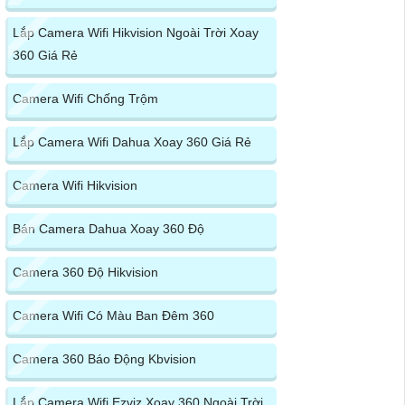
Lắp Camera Wifi Hikvision Ngoài Trời Xoay
360 Giá Rẻ
Camera Wifi Chống Trộm
Lắp Camera Wifi Dahua Xoay 360 Giá Rẻ
Camera Wifi Hikvision
Bán Camera Dahua Xoay 360 Độ
Camera 360 Độ Hikvision
Camera Wifi Có Màu Ban Đêm 360
Camera 360 Báo Động Kbvision
Lắp Camera Wifi Ezviz Xoay 360 Ngoài Trời