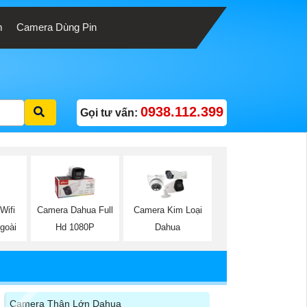
m
Camera Dùng Pin
0938.112.399
Gọi tư vấn:
Wifi
Camera Dahua Full
Camera Kim Loại
goài
Hd 1080P
Dahua
Camera Thân Lớn Dahua