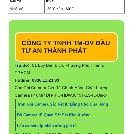
Bảo vệ
IP67
Nhiệt độ
-30°C đến +60°C
CÔNG TY TNHH TM-DV ĐẦU
TƯ AN THÀNH PHÁT
Trụ Sở:
51 Lũy Bán Bích, Phường Phú Thạnh,
TP.HCM
Hotline: 0938.11.23.99
Các Gói Camera Giá Rẻ Chính Hãng Chất Lượng:
Camera IP 8MP DH-IPC-HDW3849T-ZS-IL-Black
Trọn Gói Camera Sắc Nét IP Dùng Cho Cửa Hàng
Bộ Camera IP Quan Sát Sát Kho Xưởng
Lắp camera Ip nhà xưởng giá rẻ