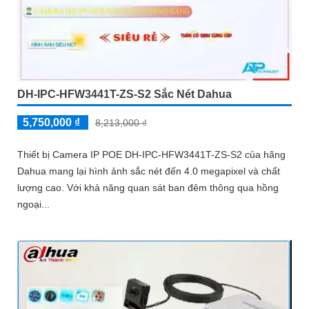
DH-IPC-HFW3441T-ZS-S2 Sắc Nét Dahua
5,750,000 ₫
8,213,000 ₫
Thiết bị Camera IP POE DH-IPC-HFW3441T-ZS-S2 của hãng
Dahua mang lại hình ảnh sắc nét đến 4.0 megapixel và chất
lượng cao. Với khả năng quan sát ban đêm thông qua hồng
ngoại...