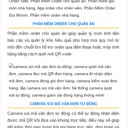
PHẦN MỀM ORDER CHO QUÁN ĂN
Phần mềm order cho quán ăn giúp quản lý món tính tiền
báo cáo và quản lý kho hiệu quả phù hợp mọi quy mô từ
nhỏ đến chuỗi lớn hỗ trợ order qua điện thoại hoặc máy tính
bảng bằng cách quét mã QR code
CAMERA SOI MÃ VẬN ĐƠN TỰ ĐỘNG
Camera soi mã vận đơn tự động có thể tự động nhận diện
được mã QR khi đưa vào khung trực tiếp, điều này sẽ giúp
tiết kiệm thời gian trong khi gói hàng trực tiếp, đơn hoàn và