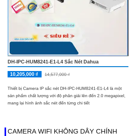
DH-IPC-HUM8241-E1-L4 Sắc Nét Dahua
10,205,000 ₫
14,577,000 ₫
Thiết bị Camera IP sắc nét DH-IPC-HUM8241-E1-L4 là một
sản phẩm chất lượng với độ phân giải lên đến 2.0 megapixel,
mang lại hình ảnh sắc nét đến từng chi tiết
CAMERA WIFI KHÔNG DÂY CHÍNH