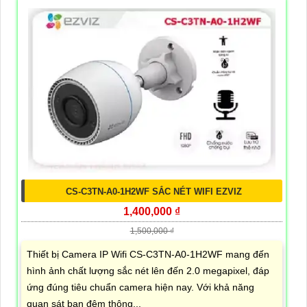
CS-C3TN-A0-1H2WF SẮC NÉT WIFI EZVIZ
1,400,000 ₫
1,500,000 ₫
Thiết bị Camera IP Wifi CS-C3TN-A0-1H2WF mang đến
hình ảnh chất lượng sắc nét lên đến 2.0 megapixel, đáp
ứng đúng tiêu chuẩn camera hiện nay. Với khả năng
quan sát ban đêm thông...