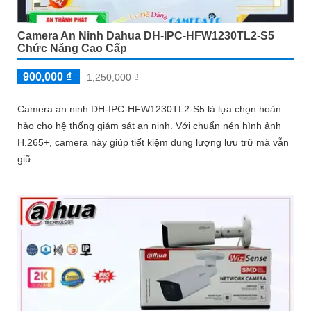
Camera An Ninh Dahua DH-IPC-HFW1230TL2-S5
Chức Năng Cao Cấp
900,000 ₫
1,250,000 ₫
Camera an ninh DH-IPC-HFW1230TL2-S5 là lựa chọn hoàn
hảo cho hệ thống giám sát an ninh. Với chuẩn nén hình ảnh
H.265+, camera này giúp tiết kiệm dung lượng lưu trữ mà vẫn
giữ...