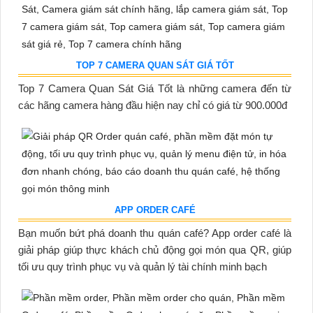
TOP 7 CAMERA QUAN SÁT GIÁ TỐT
Top 7 Camera Quan Sát Giá Tốt là những camera đến từ
các hãng camera hàng đầu hiện nay chỉ có giá từ 900.000đ
APP ORDER CAFÉ
Bạn muốn bứt phá doanh thu quán café? App order café là
giải pháp giúp thực khách chủ động gọi món qua QR, giúp
tối ưu quy trình phục vụ và quản lý tài chính minh bạch