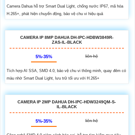
Camera Dahua hỗ trợ Smart Dual Light, chống nước IP67, mã hóa
H.265+, phát hiện chuyển động, bảo vệ chu vi hiệu quả
CAMERA IP 8MP DAHUA DH-IPC-HDBW3849R-
ZAS-IL-BLACK
liên hệ
5%-35%
Tích hợp AI SSA, SMD 4.0, bảo vệ chu vi thông minh, quay đêm có
màu nhờ Smart Dual Light, lưu trữ tối ưu với H.265+
CAMERA IP 2MP DAHUA DH-IPC-HDW3249QM-S-
IL-BLACK
liên hệ
5%-35%