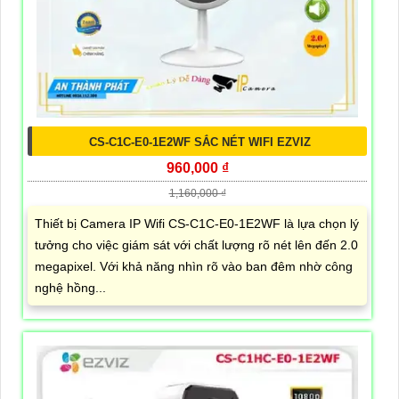
CS-C1C-E0-1E2WF SẮC NÉT WIFI EZVIZ
960,000 ₫
1,160,000 ₫
Thiết bị Camera IP Wifi CS-C1C-E0-1E2WF là lựa chọn lý
tưởng cho việc giám sát với chất lượng rõ nét lên đến 2.0
megapixel. Với khả năng nhìn rõ vào ban đêm nhờ công
nghệ hồng...