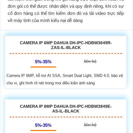
đơn gói có thể được nhận diện và quy định riêng, khi có sự
cố đơn hàng có thể tìm kiếm đơn đó và tải video trực tiếp
về máy tính của mình kiếu nại dễ dàng
CAMERA IP 6MP DAHUA DH-IPC-HDBW3649R-
ZAS-IL-BLACK
liên hệ
5%-35%
Camera IP 6MP, hỗ trợ AI SSA, Smart Dual Light, SMD 4.0, bảo vệ
chu vi, ghi hình rõ nét trong mọi điều kiện ánh sáng
CAMERA IP 8MP DAHUA DH-IPC-HDBW3849E-
AS-IL-BLACK
liên hệ
5%-35%