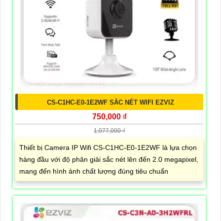
CS-C1HC-E0-1E2WF SẮC NÉT WIFI EZVIZ
750,000 ₫
1,077,000 ₫
Thiết bị Camera IP Wifi CS-C1HC-E0-1E2WF là lựa chọn
hàng đầu với độ phân giải sắc nét lên đến 2.0 megapixel,
mang đến hình ảnh chất lượng đúng tiêu chuẩn