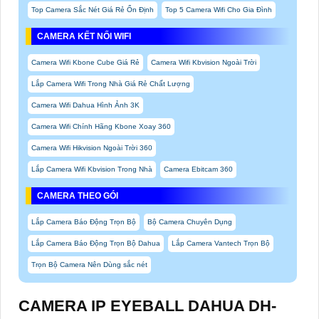
Top Camera Sắc Nét Giá Rẻ Ổn Định
Top 5 Camera Wifi Cho Gia Đình
CAMERA KẾT NỐI WIFI
Camera Wifi Kbone Cube Giá Rẻ
Camera Wifi Kbvision Ngoài Trời
Lắp Camera Wifi Trong Nhà Giá Rẻ Chất Lượng
Camera Wifi Dahua Hình Ảnh 3K
Camera Wifi Chính Hãng Kbone Xoay 360
Camera Wifi Hikvision Ngoài Trời 360
Lắp Camera Wifi Kbvision Trong Nhà
Camera Ebitcam 360
CAMERA THEO GÓI
Lắp Camera Báo Động Trọn Bộ
Bộ Camera Chuyên Dụng
Lắp Camera Báo Động Trọn Bộ Dahua
Lắp Camera Vantech Trọn Bộ
Trọn Bộ Camera Nên Dùng sắc nét
CAMERA IP EYEBALL DAHUA DH-