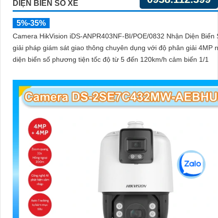
DIỆN BIỂN SỐ XE
5%-35%
Camera HikVision iDS-ANPR403NF-BI/POE/0832 Nhận Diện Biển S
giải pháp giám sát giao thông chuyên dụng với độ phân giải 4MP 
diện biển số phương tiện tốc độ từ 5 đến 120km/h cảm biến 1/1