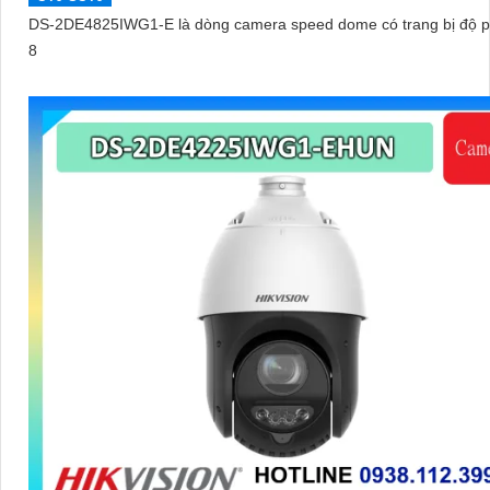
DS-2DE4825IWG1-E là dòng camera speed dome có trang bị độ p
8