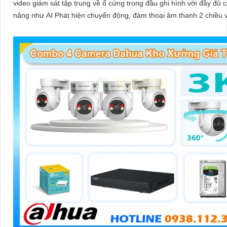
video giám sát tập trung về ổ cứng trong đầu ghi hình với đầy đủ 
năng như AI Phát hiện chuyển động, đàm thoại âm thanh 2 chiều 
sát có màu vào ban đêm