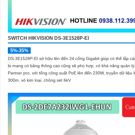
SWITCH HIKVISION DS-3E1528P-EI
5%-35%
DS-3E1528P-EI sở hữu lên đến 24 cổng Gigabit giúp có thể lắp các
bị mạng có băng thông cao cũng sẽ phù hợp, có khả năng quản lý 
Partner pro, với tổng công suất PoE lên đến 230W, truyền dữ liệu 
300m, vỏ kim loại, chông sét 6kV