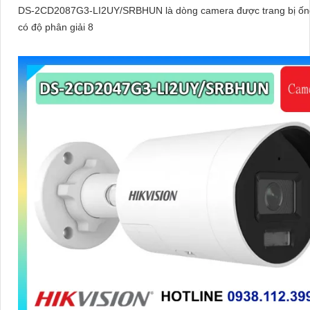
DS-2CD2087G3-LI2UY/SRBHUN là dòng camera được trang bị ốn
có độ phân giải 8