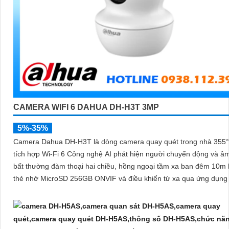
CAMERA WIFI 6 DAHUA DH-H3T 3MP
5%-35%
Camera Dahua DH-H3T là dòng camera quay quét trong nhà 355
tích hợp Wi-Fi 6 Công nghệ AI phát hiện người chuyển động và â
bất thường đàm thoại hai chiều, hồng ngoại tầm xa ban đêm 10m 
thẻ nhớ MicroSD 256GB ONVIF và điều khiển từ xa qua ứng dụn