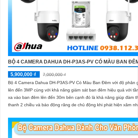
BỘ 4 CAMERA DAHUA DH-P3AS-PV CÓ MÀU BAN ĐÊ
5,900,000 ₫
7,000,000 ₫
Bộ 4 Camera Dahua DH-P3AS-PV Có Màu Ban Đêm với độ phân g
lên đến 3MP cùng với khả năng giám sát ban đêm hiệu quả với tầ
xa vào ban đêm lên đến 30m bên cạnh đó là khả năng giúp đàm t
thanh 2 chiều và báo động răng de chủ động khi phát hiện xâm n