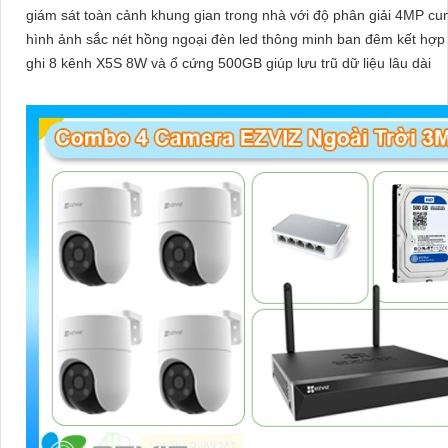
giám sát toàn cảnh khung gian trong nhà với độ phân giải 4MP cu
hình ảnh sắc nét hồng ngoại đèn led thông minh ban đêm kết hợp
ghi 8 kênh X5S 8W và ổ cứng 500GB giúp lưu trũ dữ liệu lâu dài