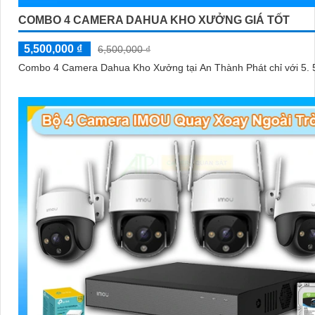
COMBO 4 CAMERA DAHUA KHO XƯỞNG GIÁ TỐT
5,500,000 ₫
6,500,000 ₫
Combo 4 Camera Dahua Kho Xưởng tại An Thành Phát chỉ với
5. 