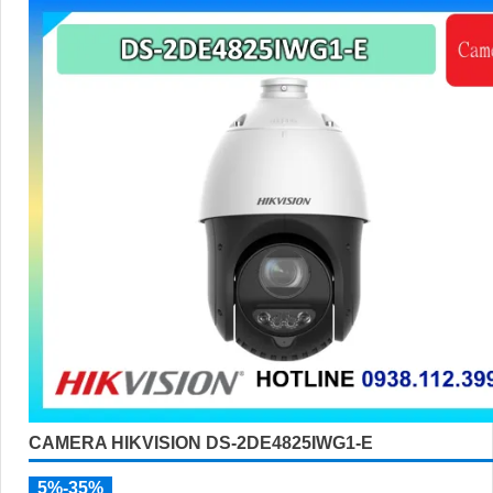
CAMERA HIKVISION DS-2DE4825IWG1-E
5%-35%