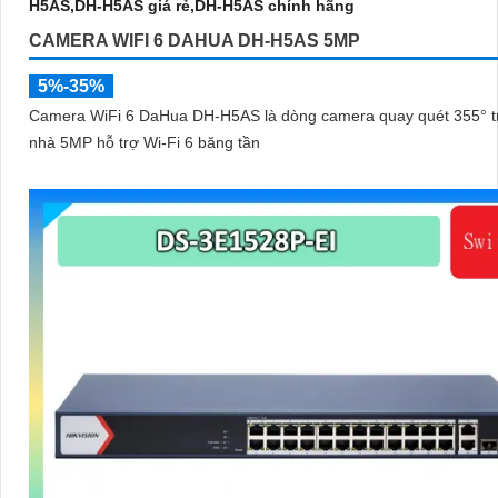
CAMERA WIFI 6 DAHUA DH-H5AS 5MP
5%-35%
Camera WiFi 6 DaHua DH-H5AS là dòng camera quay quét 355° t
nhà 5MP hỗ trợ Wi-Fi 6 băng tần