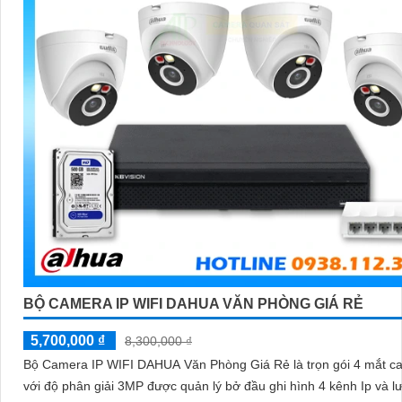
BỘ CAMERA IP WIFI DAHUA VĂN PHÒNG GIÁ RẺ
5,700,000 ₫
8,300,000 ₫
Bộ Camera IP WIFI DAHUA Văn Phòng Giá Rẻ là trọn gói 4 mắt c
với độ phân giải 3MP được quản lý bở đầu ghi hình 4 kênh Ip và lư