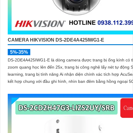
CAMERA HIKVISION DS-2DE4A425IWG1-E
5%-35%
DS-2DE4A425IWG1-E là dòng camera được trang bị ống kính có t
zoom quang học lên đến 25x, trang bị công nghệ lấy nét tự động S
learning, trang bị tính năng Ai nhận diện chính xác tích hợp AcuSe
kết hợp chung với đầu ghi hình, nhìn ban đêm bằng hồng ngoại 