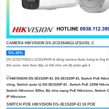
CAMERA HIKVISION DS-2CD2646G2-IZSU/SL C
5%-35%
DS-2CD2743G2-LIZS2UHUN là dòng camera được trang bị ống kí
thể zoom, kèm theo đấy có thể nhìn với độ phân giải 4
SWITCH POE HIKVISION DS-3E1520P-EI 16 POE