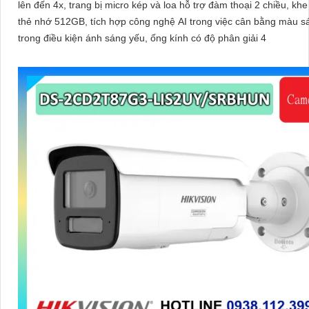
lên đến 4x, trang bị micro kép và loa hỗ trợ đàm thoại 2 chiều, kh
thẻ nhớ 512GB, tích hợp công nghệ AI trong việc cân bằng màu s
trong điều kiện ánh sáng yếu, ống kính có độ phân giải 4