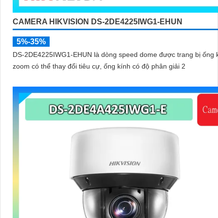
CAMERA HIKVISION DS-2DE4225IWG1-EHUN
5%-35%
DS-2DE4225IWG1-EHUN là dòng speed dome được trang bị ống 
zoom có thể thay đổi tiêu cự, ống kính có độ phân giải 2