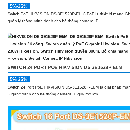
5%-35%
Switch PoE HIKVISION DS-3E1520P-EI 16 PoE là thiết bị mạng Gig
quản lý thông minh dành cho hệ thống camera IP
SWITCH 24 PORT POE HIKVISION DS-3E1528P-EI/M
5%-35%
Switch 24 Port PoE HIKVISION DS-3E1528P-EI/M là giải pháp mạ
Gigabit dành cho hệ thống camera IP quy mô lớn