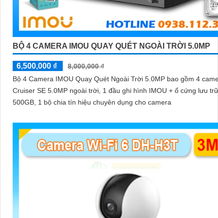
BỘ 4 CAMERA IMOU QUAY QUÉT NGOÀI TRỜI 5.0MP
6,500,000 ₫
8,000,000 ₫
Bộ 4 Camera IMOU Quay Quét Ngoài Trời 5.0MP bao gồm 4 cam
Cruiser SE 5.0MP ngoài trời, 1 đầu ghi hình IMOU + ổ cứng lưu tr
500GB, 1 bộ chia tín hiệu chuyên dụng cho camera