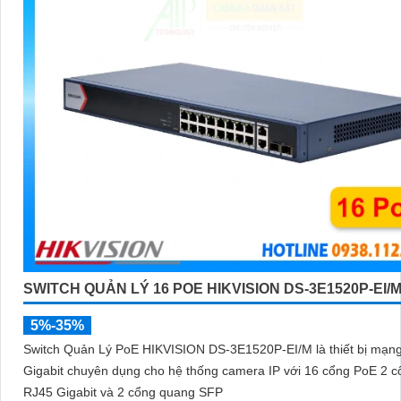
SWITCH QUẢN LÝ 16 POE HIKVISION DS-3E1520P-EI/
5%-35%
Switch Quản Lý PoE HIKVISION DS-3E1520P-EI/M là thiết bị mạn
Gigabit chuyên dụng cho hệ thống camera IP với 16 cổng PoE 2 c
RJ45 Gigabit và 2 cổng quang SFP