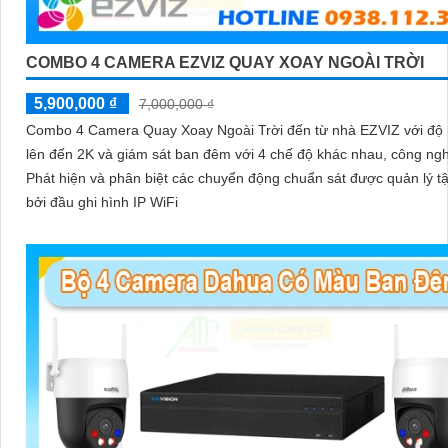
COMBO 4 CAMERA EZVIZ QUAY XOAY NGOÀI TRỜI
5,900,000 ₫
7,000,000 ₫
Combo 4 Camera Quay Xoay Ngoài Trời đến từ nhà EZVIZ với độ 
lên đến 2K và giám sát ban đêm với 4 chế độ khác nhau, công ng
Phát hiện và phân biệt các chuyển động chuẩn sát được quản lý tậ
bởi đầu ghi hình IP WiFi