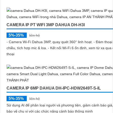
CAMERA IP PT WIFI 3MP DAHUA DH-H3I
5%-35%
liên hệ
- Camera Wi-Fi Dahua 3MP, quay quét 360° linh hoạt. - Đàm thoại
chiều, tích hợp mic & loa. - Kết nối Wi-Fi 6 ổn định, xem từ xa qua
thoại
CAMERA IP 6MP DAHUA DH-IPC-HDW2649T-S-IL
5%-35%
liên hệ
Sử dụng AI để phân loại người và phương tiện, giảm cảnh báo giả,
bảo vệ chu vi với các chức năng cảnh báo thông minh