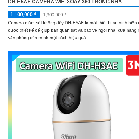
DH-H5AE CAMERA WIFI XOAY 360 TRONG NHÀ
1,100,000 ₫
1,300,000 ₫
Camera giám sát không dây DH-H5AE là một thiết bị an ninh hiện 
được thiết kế để giúp bạn quan sát và bảo vệ ngôi nhà, cửa hàng
văn phòng của mình một cách hiệu quả