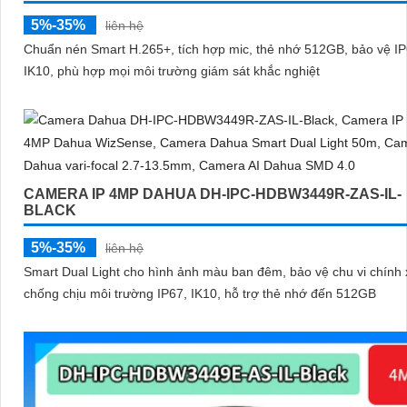
5%-35%
liên hệ
Chuẩn nén Smart H.265+, tích hợp mic, thẻ nhớ 512GB, bảo vệ IP
IK10, phù hợp mọi môi trường giám sát khắc nghiệt
CAMERA IP 4MP DAHUA DH-IPC-HDBW3449R-ZAS-IL-
BLACK
5%-35%
liên hệ
Smart Dual Light cho hình ảnh màu ban đêm, bảo vệ chu vi chính 
chống chịu môi trường IP67, IK10, hỗ trợ thẻ nhớ đến 512GB