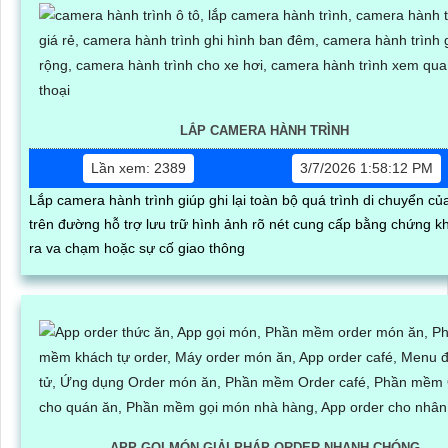
LẮP CAMERA HÀNH TRÌNH
Lần xem: 2389
3/7/2026 1:58:12 PM
Lắp camera hành trình giúp ghi lại toàn bộ quá trình di chuyển củ
trên đường hỗ trợ lưu trữ hình ảnh rõ nét cung cấp bằng chứng kh
ra va chạm hoặc sự cố giao thông
APP GỌI MÓN GIẢI PHÁP ORDER NHANH CHÓNG