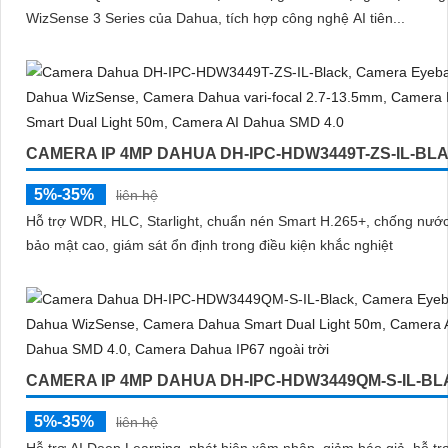
WizSense 3 Series của Dahua, tích hợp công nghệ AI tiên...
CAMERA IP 4MP DAHUA DH-IPC-HDW3449T-ZS-IL-BL
5%-35%
liên hệ
Hỗ trợ WDR, HLC, Starlight, chuẩn nén Smart H.265+, chống nước
bảo mật cao, giám sát ổn định trong điều kiện khắc nghiệt
CAMERA IP 4MP DAHUA DH-IPC-HDW3449QM-S-IL-B
5%-35%
liên hệ