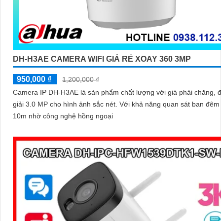
DH-H3AE CAMERA WIFI GIÁ RẺ XOAY 360 3MP
950,000 ₫
1,200,000 ₫
Camera IP DH-H3AE là sản phẩm chất lượng với giá phải chăng, 
giải 3.0 MP cho hình ảnh sắc nét. Với khả năng quan sát ban đêm
10m nhờ công nghệ hồng ngoại