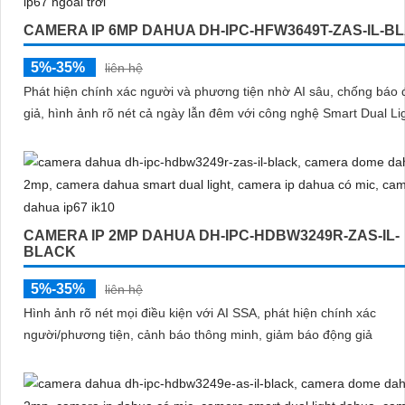
CAMERA IP 6MP DAHUA DH-IPC-HFW3649T-ZAS-IL-B
5%-35%
liên hệ
Phát hiện chính xác người và phương tiện nhờ AI sâu, chống báo
giả, hình ảnh rõ nét cả ngày lẫn đêm với công nghệ Smart Dual Li
CAMERA IP 2MP DAHUA DH-IPC-HDBW3249R-ZAS-IL-
BLACK
5%-35%
liên hệ
Hình ảnh rõ nét mọi điều kiện với AI SSA, phát hiện chính xác
người/phương tiện, cảnh báo thông minh, giảm báo động giả