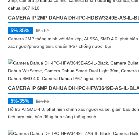
CAMERA IP 2MP DAHUA DH-IPC-HDBW3249E-AS-IL-
5%-35%
liên hệ
Camera 2MP thông minh với đèn kép, AI SSA, SMD 4.0, phát hiện
xác người/phương tiện, chuẩn IP67 chống nước, bụi
CAMERA IP 6MP DAHUA DH-IPC-HFW3649E-AS-IL-BL
5%-35%
liên hệ
Hỗ trợ AI SMD 4.0, phát hiện chính xác người và xe, giảm báo độn
tích hợp mic, báo động ánh sáng thông minh