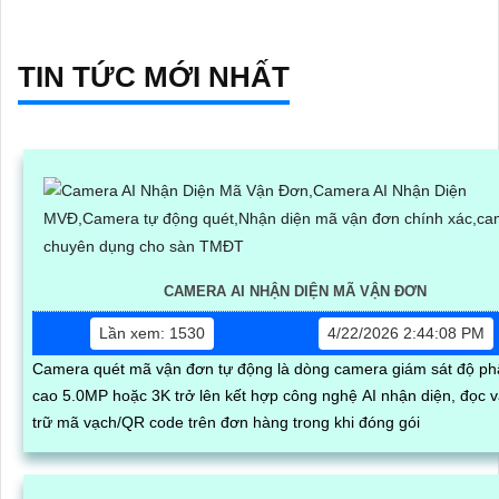
TIN TỨC MỚI NHẤT
CAMERA AI NHẬN DIỆN MÃ VẬN ĐƠN
Lần xem: 1530
4/22/2026 2:44:08 PM
Camera quét mã vận đơn tự động là dòng camera giám sát độ phâ
cao 5.0MP hoặc 3K trở lên kết hợp công nghệ AI nhận diện, đọc v
trữ mã vạch/QR code trên đơn hàng trong khi đóng gói