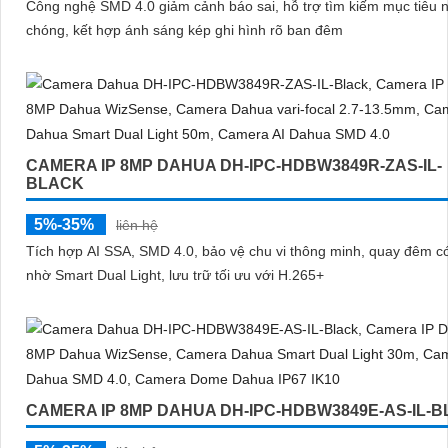
Công nghệ SMD 4.0 giảm cảnh báo sai, hỗ trợ tìm kiếm mục tiêu 
chóng, kết hợp ánh sáng kép ghi hình rõ ban đêm
CAMERA IP 8MP DAHUA DH-IPC-HDBW3849R-ZAS-IL-
BLACK
5%-35%
liên hệ
Tích hợp AI SSA, SMD 4.0, bảo vệ chu vi thông minh, quay đêm 
nhờ Smart Dual Light, lưu trữ tối ưu với H.265+
CAMERA IP 8MP DAHUA DH-IPC-HDBW3849E-AS-IL-