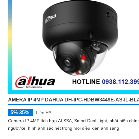
AMERA IP 4MP DAHUA DH-IPC-HDBW3449E-AS-IL-B
5%-35%
Liên Hệ
Camera IP 4MP tích hợp AI SSA, Smart Dual Light, phát hiện chín
người/xe, hình ảnh sắc nét trong mọi điều kiện ánh sáng