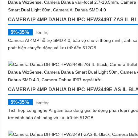
CAMERA IP 4MP DAHUA DH-IPC-HFW3449T-ZAS-IL-B
5%-35%
liên hệ
Camera AI 4MP hỗ trợ SMD 4.0, bảo vệ chu vi thông minh, ánh sá
phát hiện chuyển động và lưu trữ đến 512GB
CAMERA IP 4MP DAHUA DH-IPC-HFW3449E-AS-IL-BL
5%-35%
liên hệ
Tích hợp công nghệ AI giảm báo động giả, tự động phân loại ngườ
trợ cảnh báo ánh sáng và lưu trữ tới 512GB