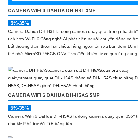
CAMERA WIFI 6 DAHUA DH-H3T 3MP
5%-35%
Camera Dahua DH-H3T là dòng camera quay quét trong nhà 355
tích hợp Wi-Fi 6 Công nghệ AI phát hiện người chuyển động và â
bất thường đàm thoại hai chiều, hồng ngoại tầm xa ban đêm 10m 
thẻ nhớ MicroSD 256GB ONVIF và điều khiển từ xa qua ứng dụn
CAMERA WIFI 6 DAHUA DH-H5AS 5MP
5%-35%
Camera WiFi 6 DaHua DH-H5AS là dòng camera quay quét 355° t
nhà 5MP hỗ trợ Wi-Fi 6 băng tần