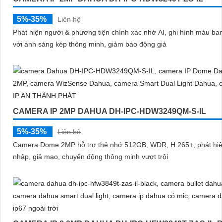
5%-35%
Liên hệ
Phát hiện người & phương tiện chính xác nhờ AI, ghi hình màu b
với ánh sáng kép thông minh, giảm báo động giả
CAMERA IP 2MP DAHUA DH-IPC-HDW3249QM-S-IL
5%-35%
Liên hệ
Camera Dome 2MP hỗ trợ thẻ nhớ 512GB, WDR, H.265+; phát hi
nhập, giả mạo, chuyển động thông minh vượt trội