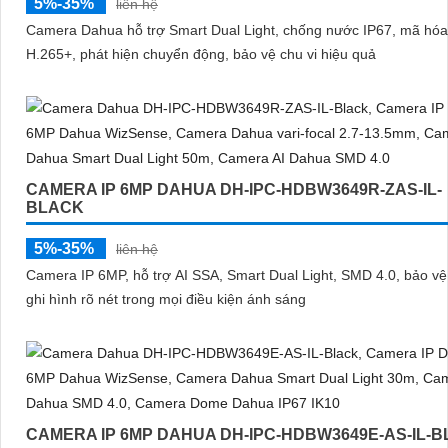
5%-35%
liên hệ
Camera Dahua hỗ trợ Smart Dual Light, chống nước IP67, mã hóa
H.265+, phát hiện chuyển động, bảo vệ chu vi hiệu quả
CAMERA IP 6MP DAHUA DH-IPC-HDBW3649R-ZAS-IL-
BLACK
5%-35%
liên hệ
Camera IP 6MP, hỗ trợ AI SSA, Smart Dual Light, SMD 4.0, bảo vệ 
ghi hình rõ nét trong mọi điều kiện ánh sáng
CAMERA IP 6MP DAHUA DH-IPC-HDBW3649E-AS-IL-