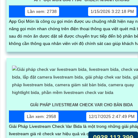
Lần xem: 2738
1/15/2026 3:22:18 PM
App Gọi Món là công cụ gọi món được ưu chuộng nhất hiện nay 
năng gọi món nhan chóng trên điện thoại thông qua việt quét mã t
sau đó món ăn dược dặt sẽ được chuyển trực tiếp đến bộ phân 
không cần thông qua nhân viên với độ chính sát cao giúp khách 
dàng cập nhật trạng thái món ăn của mình
GIẢI PHÁP LIVESTREAM CHECK VAR CHO BÀN BIDA
Lần xem: 2958
12/17/2025 2:47:49 PM
Giải Pháp Livestream Check Var Bida là một trong những giải phá
livestream giá rẻ check var hiệu quả và quản lý bàn bida chuyên 
0938.112.399