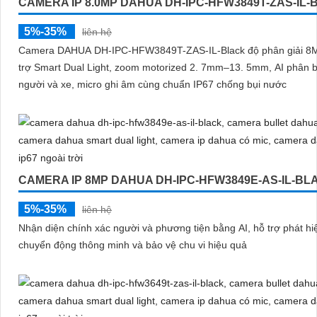
CAMERA IP 8.0MP DAHUA DH-IPC-HFW3849T-ZAS-IL
5%-35%
liên hệ
Camera DAHUA DH-IPC-HFW3849T-ZAS-IL-Black độ phân giải 8
trợ Smart Dual Light, zoom motorized 2. 7mm–13. 5mm, AI phân b
người và xe, micro ghi âm cùng chuẩn IP67 chống bụi nước
CAMERA IP 8MP DAHUA DH-IPC-HFW3849E-AS-IL-BL
5%-35%
liên hệ
Nhận diện chính xác người và phương tiện bằng AI, hỗ trợ phát hi
chuyển động thông minh và bảo vệ chu vi hiệu quả