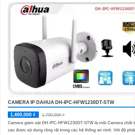
CAMERA IP DAHUA DH-IPC-HFW1230DT-STW
1,400,000 ₫
1,700,000 ₫
Camera giám sát DH-IPC-HFW1230DT-STW là một Camera chất 
cao được sử dụng rộng rãi trong các hệ thống an ninh. Với độ phân