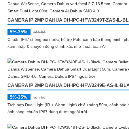
CAMERA IP 2MP DAHUA DH-IPC-HFW3249T-ZAS-IL-B
5%-35%
liên hệ
Chuẩn IP67 chống bụi nước, hỗ trợ PoE, cảnh báo thông minh, ph
xâm nhập & chuyển động chính xác nhờ thuật toán AI
CAMERA IP 2MP DAHUA DH-IPC-HFW3249E-AS-IL-BL
5%-35%
liên hệ
Tích hợp Dual Light (IR + Warm Light) chiếu sáng 50m, cảnh báo
ánh sáng, chuẩn IP67 dùng được ngoài trời