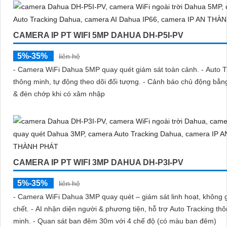
CAMERA IP PT WIFI 5MP DAHUA DH-P5I-PV
5%-35%
liên hệ
- Camera WiFi Dahua 5MP quay quét giám sát toàn cảnh. - Auto T
thông minh, tự động theo dõi đối tượng. - Cảnh báo chủ động bằng
& đèn chớp khi có xâm nhập
CAMERA IP PT WIFI 3MP DAHUA DH-P3I-PV
5%-35%
liên hệ
- Camera WiFi Dahua 3MP quay quét – giám sát linh hoạt, không 
chết. - AI nhận diện người & phương tiện, hỗ trợ Auto Tracking th
minh. - Quan sát ban đêm 30m với 4 chế độ (có màu ban đêm)