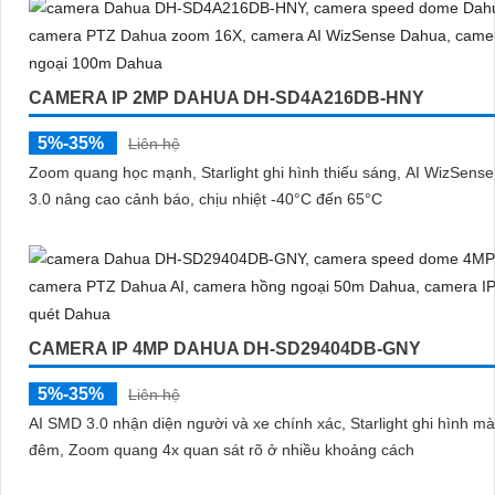
CAMERA IP 2MP DAHUA DH-SD4A216DB-HNY
5%-35%
Liên hệ
Zoom quang học mạnh, Starlight ghi hình thiếu sáng, AI WizSens
3.0 nâng cao cảnh báo, chịu nhiệt -40°C đến 65°C
CAMERA IP 4MP DAHUA DH-SD29404DB-GNY
5%-35%
Liên hệ
AI SMD 3.0 nhận diện người và xe chính xác, Starlight ghi hình m
đêm, Zoom quang 4x quan sát rõ ở nhiều khoảng cách