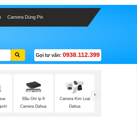
m
Camera Dùng Pin
0938.112.399
Gọi tư vấn:
hua
Đầu Ghi Ip 8
Camera Kim Loại
gười
Camera Dahua
Dahua