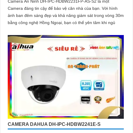
Camera An Ninh DH-IPC-HDBW2231FP-AS-S2 là một
Camera đáng tin cậy để bảo vệ căn nhà của bạn. Với hình
ảnh ban đêm sáng đẹp và khả năng giám sát trong vòng 30m
bằng công nghệ Hồng Ngoại, bạn có thể yên tâm khi ngủ
CAMERA DAHUA DH-IPC-HDBW2241E-S