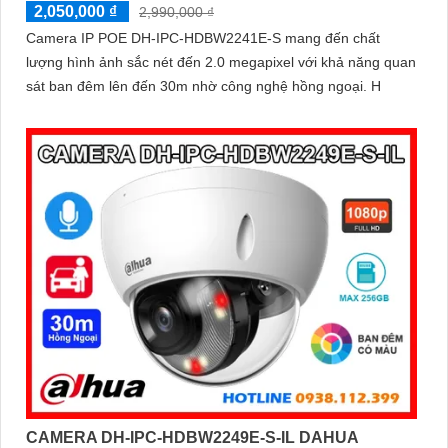
2,050,000 ₫
2,990,000 ₫
Camera IP POE DH-IPC-HDBW2241E-S mang đến chất
lượng hình ảnh sắc nét đến 2.0 megapixel với khả năng quan
sát ban đêm lên đến 30m nhờ công nghệ hồng ngoại. H
CAMERA DH-IPC-HDBW2249E-S-IL DAHUA