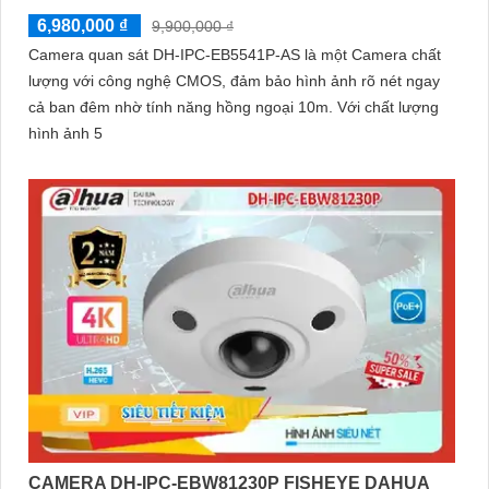
6,980,000 ₫
9,900,000 ₫
Camera quan sát DH-IPC-EB5541P-AS là một Camera chất
lượng với công nghệ CMOS, đảm bảo hình ảnh rõ nét ngay
cả ban đêm nhờ tính năng hồng ngoại 10m. Với chất lượng
hình ảnh 5
CAMERA DH-IPC-EBW81230P FISHEYE DAHUA