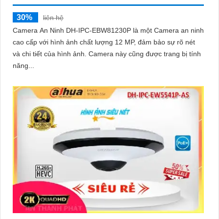
30%
liên hệ
Camera An Ninh DH-IPC-EBW81230P là một Camera an ninh
cao cấp với hình ảnh chất lượng 12 MP, đảm bảo sự rõ nét
và chi tiết của hình ảnh. Camera này cũng được trang bị tính
năng...