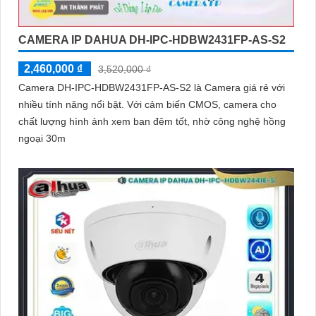
CAMERA IP DAHUA DH-IPC-HDBW2431FP-AS-S2
2,460,000 ₫
3,520,000 ₫
Camera DH-IPC-HDBW2431FP-AS-S2 là Camera giá rẻ với
nhiều tính năng nổi bật. Với cảm biến CMOS, camera cho
chất lượng hình ảnh xem ban đêm tốt, nhờ công nghệ hồng
ngoại 30m