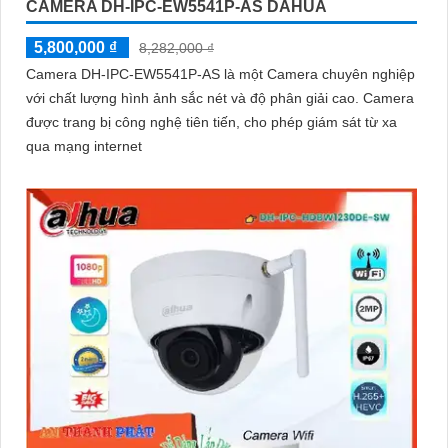
CAMERA DH-IPC-EW5541P-AS DAHUA
5,800,000 ₫
8,282,000 ₫
Camera DH-IPC-EW5541P-AS là một Camera chuyên nghiệp
với chất lượng hình ảnh sắc nét và độ phân giải cao. Camera
được trang bị công nghệ tiên tiến, cho phép giám sát từ xa
qua mạng internet