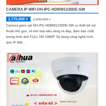
CAMERA IP WIFI DH-IPC-HDBW1230DE-SW
1,770,000 ₫
2,500,000 ₫
Camera giám sát DH-IPC-HDBW1230DE-SW có thiết kế mỹ
thuật nhỏ gọn, vỏ kim loại siêu sáng và đẹp, đảm bảo chất
lượng hình ảnh FULL HD 1080P. Sử dụng công nghệ hình
ảnh IP Wifi,...