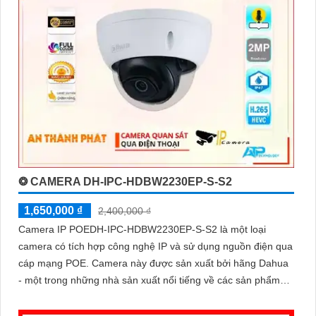
❂ CAMERA DH-IPC-HDBW2230EP-S-S2
1,650,000 ₫
2,400,000 ₫
Camera IP POEDH-IPC-HDBW2230EP-S-S2 là một loại
camera có tích hợp công nghệ IP và sử dụng nguồn điện qua
cáp mạng POE. Camera này được sản xuất bởi hãng Dahua
- một trong những nhà sản xuất nổi tiếng về các sản phẩm
camera an ninh