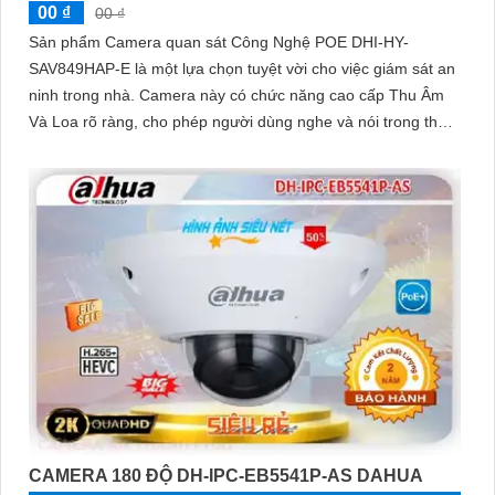
00 ₫
00 ₫
Sản phẩm Camera quan sát Công Nghệ POE DHI-HY-
SAV849HAP-E là một lựa chọn tuyệt vời cho việc giám sát an
ninh trong nhà. Camera này có chức năng cao cấp Thu Âm
Và Loa rõ ràng, cho phép người dùng nghe và nói trong thời
gian thực
CAMERA 180 ĐỘ DH-IPC-EB5541P-AS DAHUA