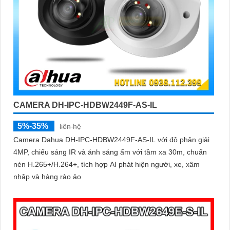
CAMERA DH-IPC-HDBW2449F-AS-IL
5%-35%
liên hệ
Camera Dahua DH-IPC-HDBW2449F-AS-IL với độ phân giải
4MP, chiếu sáng IR và ánh sáng ấm với tầm xa 30m, chuẩn
nén H.265+/H.264+, tích hợp AI phát hiện người, xe, xâm
nhập và hàng rào ảo