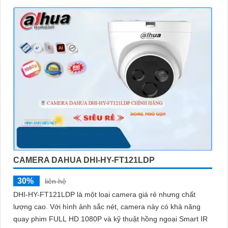
CAMERA DAHUA DHI-HY-FT121LDP
30%
liên hệ
DHI-HY-FT121LDP là một loại camera giá rẻ nhưng chất
lượng cao. Với hình ảnh sắc nét, camera này có khả năng
quay phim FULL HD 1080P và kỹ thuật hồng ngoại Smart IR