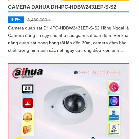
CAMERA DAHUA DH-IPC-HDBW2431EP-S-S2
30%
3,480,000 ₫
Camera quan sát DH-IPC-HDBW2431EP-S-S2 Hồng Ngoại là
Camera đáng tin cậy cho nhu cầu giám sát ban đêm. Với khả
năng quan sát trong bóng tối lên đến 30m, camera đảm bảo
chất lượng hình ảnh sắc nét ngay cả trong điều kiện ánh
sáng yếu