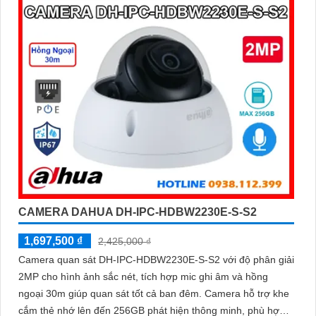
CAMERA DAHUA DH-IPC-HDBW2230E-S-S2
1,697,500 ₫
2,425,000 ₫
Camera quan sát DH-IPC-HDBW2230E-S-S2 với độ phân giải
2MP cho hình ảnh sắc nét, tích hợp mic ghi âm và hồng
ngoại 30m giúp quan sát tốt cả ban đêm. Camera hỗ trợ khe
cắm thẻ nhớ lên đến 256GB phát hiện thông minh, phù hợp