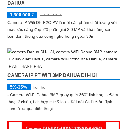
DAHUA
1,300,000 ₫
1,400,000 ₫
Camera IP Wifi DH-F2C-PV là một sản phẩm chất lượng với
màu sắc sáng đẹp, độ phân giải 2.0 MP và khả năng xem
ban đêm thông qua công nghệ hồng ngoại 30m
CAMERA IP PT WIFI 3MP DAHUA DH-H3I
5%-35%
liên hệ
- Camera Wi-Fi Dahua 3MP, quay quét 360° linh hoạt. - Đàm
thoại 2 chiều, tích hợp mic & loa. - Kết nối Wi-Fi 6 ổn định,
xem từ xa qua điện thoại