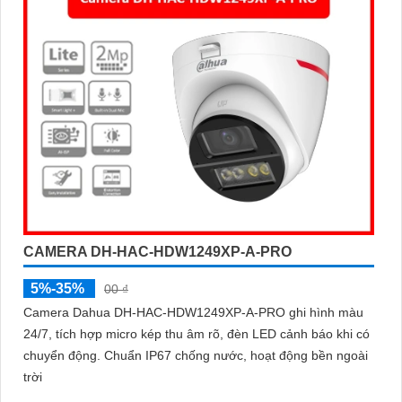
CAMERA DH-HAC-HDW1249XP-A-PRO
5%-35%
00 ₫
Camera Dahua DH-HAC-HDW1249XP-A-PRO ghi hình màu
24/7, tích hợp micro kép thu âm rõ, đèn LED cảnh báo khi có
chuyển động. Chuẩn IP67 chống nước, hoạt động bền ngoài
trời