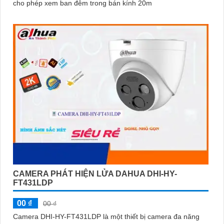
cho phép xem ban đêm trong bán kính 20m
CAMERA PHÁT HIỆN LỬA DAHUA DHI-HY-
FT431LDP
00 ₫
00 ₫
Camera DHI-HY-FT431LDP là một thiết bị camera đa năng