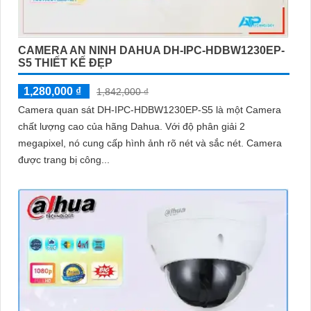
CAMERA AN NINH DAHUA DH-IPC-HDBW1230EP-
S5 THIẾT KẾ ĐẸP
1,280,000 ₫
1,842,000 ₫
Camera quan sát DH-IPC-HDBW1230EP-S5 là một Camera
chất lượng cao của hãng Dahua. Với độ phân giải 2
megapixel, nó cung cấp hình ảnh rõ nét và sắc nét. Camera
được trang bị công...