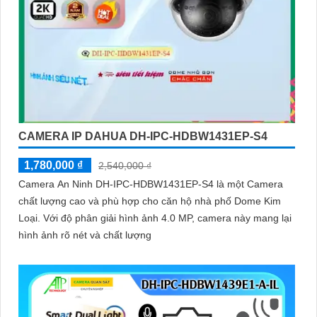
CAMERA IP DAHUA DH-IPC-HDBW1431EP-S4
1,780,000 ₫
2,540,000 ₫
Camera An Ninh DH-IPC-HDBW1431EP-S4 là một Camera
chất lượng cao và phù hợp cho căn hộ nhà phố Dome Kim
Loại. Với độ phân giải hình ảnh 4.0 MP, camera này mang lại
hình ảnh rõ nét và chất lượng