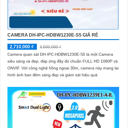
CAMERA DH-IPC-HDBW1230E-S5 GIÁ RẺ
2,710,000 ₫
3,500,000 ₫
Camera quan sát DH-IPC-HDBW1230E-S5 là một Camera
siêu sáng và đẹp, đáp ứng đầy đủ chuẩn FULL HD 1080P và
ONVIF. Với công nghệ hồng ngoại 30m, camera này mang lại
hình ảnh ban đêm sáng đẹp và giám sát hiệu quả