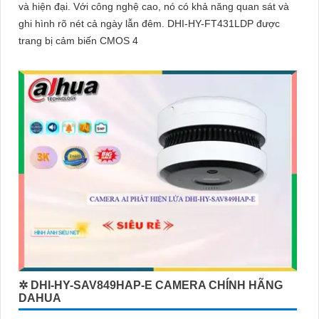
và hiện đại. Với công nghệ cao, nó có khả năng quan sát và
ghi hình rõ nét cả ngày lẫn đêm. DHI-HY-FT431LDP được
trang bị cảm biến CMOS 4
✲ DHI-HY-SAV849HAP-E CAMERA CHÍNH HÃNG
DAHUA