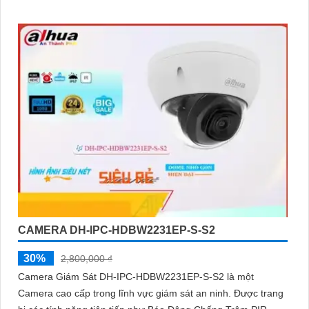
cho gia đình, cửa hàng với giá thành hợp lý
CAMERA DH-IPC-HDBW2231EP-S-S2
30%
2,800,000 ₫
Camera Giám Sát DH-IPC-HDBW2231EP-S-S2 là một
Camera cao cấp trong lĩnh vực giám sát an ninh. Được trang