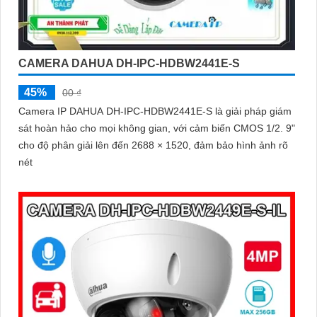
CAMERA DAHUA DH-IPC-HDBW2441E-S
45%
00 ₫
Camera IP DAHUA DH-IPC-HDBW2441E-S là giải pháp giám
sát hoàn hảo cho mọi không gian, với cảm biến CMOS 1/2. 9"
cho độ phân giải lên đến 2688 × 1520, đảm bảo hình ảnh rõ
nét