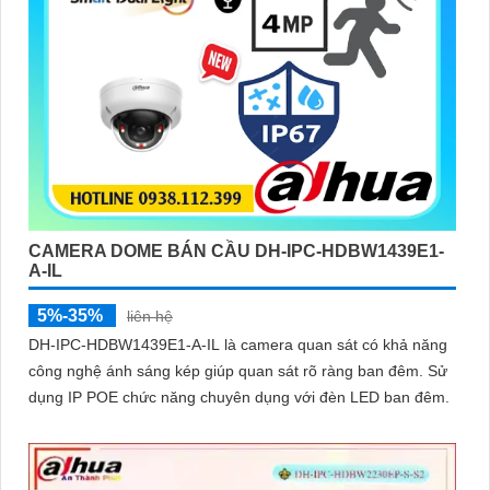
CAMERA DOME BÁN CẦU DH-IPC-HDBW1439E1-
A-IL
5%-35%
liên hệ
DH-IPC-HDBW1439E1-A-IL là camera quan sát có khả năng
công nghệ ánh sáng kép giúp quan sát rõ ràng ban đêm. Sử
dụng IP POE chức năng chuyên dụng với đèn LED ban đêm.