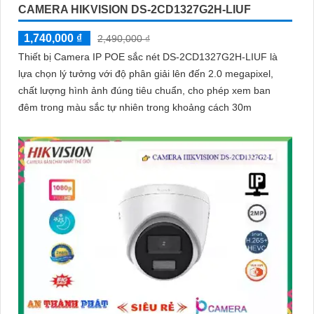
CAMERA HIKVISION DS-2CD1327G2H-LIUF
1,740,000 ₫
2,490,000 ₫
Thiết bị Camera IP POE sắc nét DS-2CD1327G2H-LIUF là
lựa chọn lý tưởng với độ phân giải lên đến 2.0 megapixel,
chất lượng hình ảnh đúng tiêu chuẩn, cho phép xem ban
đêm trong màu sắc tự nhiên trong khoảng cách 30m