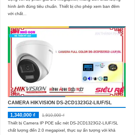
hình ảnh đúng tiêu chuẩn. Thiết bị cho phép xem ban đêm
với chất...
CAMERA HIKVISION DS-2CD1323G2-LIUF/SL
1,340,000 ₫
1,910,000 ₫
Thiết bị Camera IP POE sắc nét DS-2CD1323G2-LIUF/SL
chất lượng đến 2.0 megapixel, thực sự ấn tượng với khả