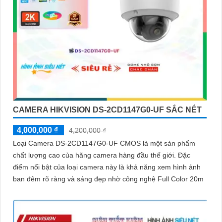
CAMERA HIKVISION DS-2CD1147G0-UF SẮC NÉT
4,000,000 ₫
4,200,000 ₫
Loại Camera DS-2CD1147G0-UF CMOS là một sản phẩm
chất lượng cao của hãng camera hàng đầu thế giới. Đặc
điểm nổi bật của loại camera này là khả năng xem hình ảnh
ban đêm rõ ràng và sáng đẹp nhờ công nghệ Full Color 20m