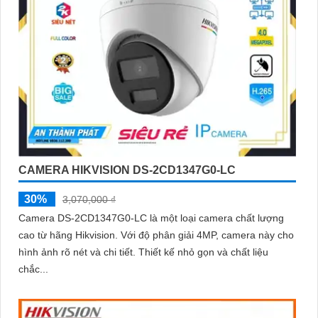
CAMERA HIKVISION DS-2CD1347G0-LC
30%
3,070,000 ₫
Camera DS-2CD1347G0-LC là một loại camera chất lượng
cao từ hãng Hikvision. Với độ phân giải 4MP, camera này cho
hình ảnh rõ nét và chi tiết. Thiết kế nhỏ gọn và chất liệu
chắc...