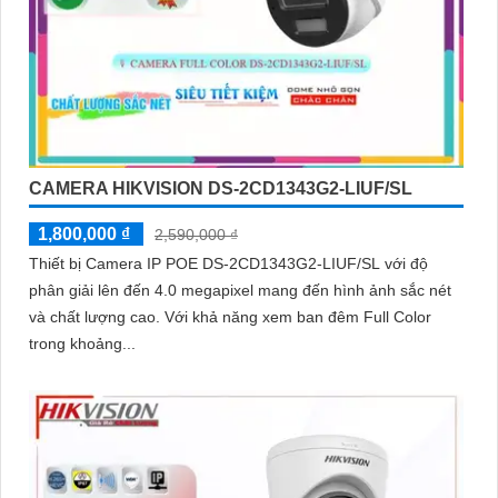
CAMERA HIKVISION DS-2CD1343G2-LIUF/SL
1,800,000 ₫
2,590,000 ₫
Thiết bị Camera IP POE DS-2CD1343G2-LIUF/SL với độ
phân giải lên đến 4.0 megapixel mang đến hình ảnh sắc nét
và chất lượng cao. Với khả năng xem ban đêm Full Color
trong khoảng...