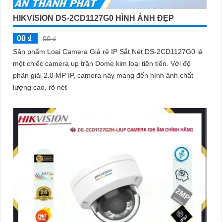
HIKVISION DS-2CD1127G0 HÌNH ẢNH ĐẸP
00 ₫
00 ₫
Sản phẩm Loại Camera Giá rẻ IP Sắt Nét DS-2CD1127G0 là
một chiếc camera up trần Dome kim loại tiên tiến. Với độ
phân giải 2.0 MP IP, camera này mang đến hình ảnh chất
lượng cao, rõ nét