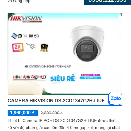
và sáng đẹp
CAMERA HIKVISION DS-2CD1347G2H-LIUF
1,960,000 ₫
2,800,000 ₫
Thiết bị Camera IP POE DS-2CD1347G2H-LIUF được thiết
kế với độ phân giải cao lên đến 4.0 megapixel, mang lại chất