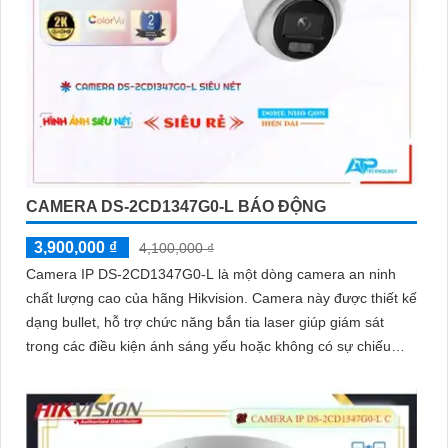
CAMERA DS-2CD1347G0-L BÁO ĐỘNG
3,900,000 ₫
4,100,000 ₫
Camera IP DS-2CD1347G0-L là một dòng camera an ninh
chất lượng cao của hãng Hikvision. Camera này được thiết kế
dạng bullet, hỗ trợ chức năng bắn tia laser giúp giám sát
trong các điều kiện ánh sáng yếu hoặc không có sự chiếu
sáng