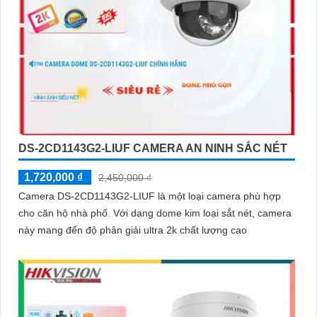
DS-2CD1143G2-LIUF CAMERA AN NINH SẮC NÉT
1,720,000 ₫
2,450,000 ₫
Camera DS-2CD1143G2-LIUF là một loại camera phù hợp
cho căn hộ nhà phố. Với dạng dome kim loại sắt nét, camera
này mang đến độ phân giải ultra 2k chất lượng cao