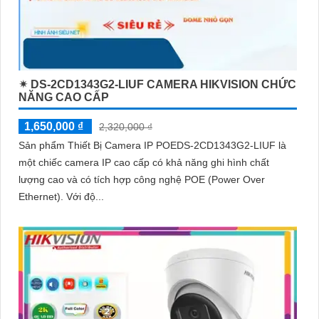
✴ DS-2CD1343G2-LIUF CAMERA HIKVISION CHỨC
NĂNG CAO CẤP
1,650,000 ₫
2,320,000 ₫
Sản phẩm Thiết Bị Camera IP POEDS-2CD1343G2-LIUF là
một chiếc camera IP cao cấp có khả năng ghi hình chất
lượng cao và có tích hợp công nghệ POE (Power Over
Ethernet). Với độ...