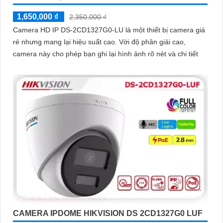
1,650,000 ₫
2,350,000 ₫
Camera HD IP DS-2CD1327G0-LU là một thiết bị camera giá
rẻ nhưng mang lại hiệu suất cao. Với độ phân giải cao,
camera này cho phép bạn ghi lại hình ảnh rõ nét và chi tiết
CAMERA IPDOME HIKVISION DS 2CD1327G0 LUF