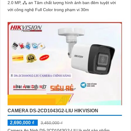
2.0 MP, ⁂ an Tâm chất lượng hình ảnh ban đêm tuyệt vời
với công nghệ Full Color trong phạm vi 30m
CAMERA DS-2CD1043G2-LIU HIKVISION
2,690,000 ₫
3,450,000 ₫
Camera An Ninh DS-2CD1043G2-LIU là một sản phẩm