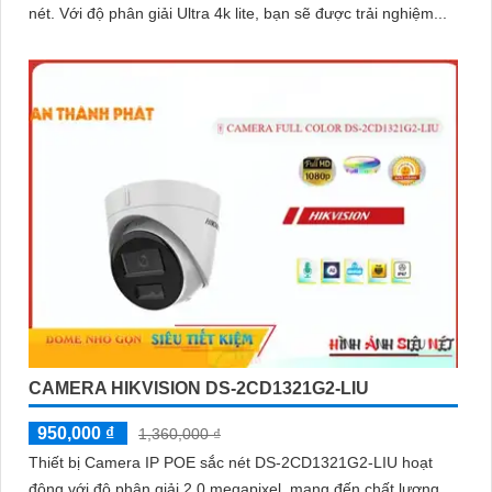
nét. Với độ phân giải Ultra 4k lite, bạn sẽ được trải nghiệm...
CAMERA HIKVISION DS-2CD1321G2-LIU
950,000 ₫
1,360,000 ₫
Thiết bị Camera IP POE sắc nét DS-2CD1321G2-LIU hoạt
động với độ phân giải 2.0 megapixel, mang đến chất lượng