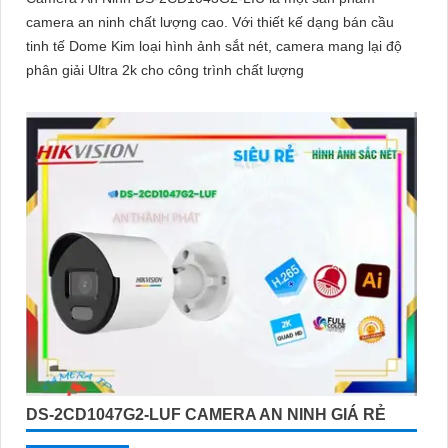
camera an ninh chất lượng cao. Với thiết kế dạng bán cầu
tinh tế Dome Kim loại hình ảnh sắt nét, camera mang lại độ
phân giải Ultra 2k cho công trình chất lượng
DS-2CD1047G2-LUF CAMERA AN NINH GIÁ RẺ