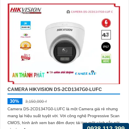
CAMERA HIKVISION DS-2CD1347G0-LUFC
30%
3,150,000 ₫
Camera DS-2CD1347G0-LUFC là một Camera giá rẻ nhưng
mang lại hiệu suất tuyệt vời. Với công nghệ Progressive Scan
CMOS, hình ảnh xem ban đêm được tái tạo một cách sắc nét
0938.112.399