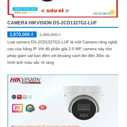
CAMERA HIKVISION DS-2CD1327G2-LUF
1,670,000 ₫
2,390,000 ₫
Loại camera DS-2CD1327G2-LUF là một Camera công nghệ
cao của hãng IP. Với độ phân giải 2.0 MP, camera này cho
phép giám sát ban đêm với khoảng cách lên đến 30m và
hình ảnh màu sắc rõ ràng