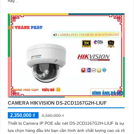
này...
CAMERA HIKVISION DS-2CD1167G2H-LIUF
2,350,000 ₫
3,340,000 ₫
Thiết bị Camera IP POE sắc nét DS-2CD1167G2H-LIUF là sự
lựa chọn hàng đầu khi bạn cần hình ảnh chất lượng cao và rõ