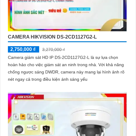
CAMERA HIKVISION DS-2CD1127G2-L
2,750,000 ₫
3,270,000 ₫
Camera giám sát HD IP DS-2CD1127G2-L là sự lựa chọn
hoàn hảo cho việc giám sát an ninh trong nhà. Với khả năng
chống ngược sáng DWDR, camera này mang lại hình ảnh rõ
nét ngay cả trong điều kiện ánh sáng yếu