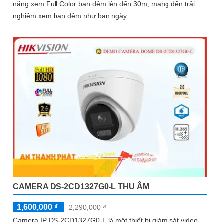
năng xem Full Color ban đêm lên đến 30m, mang đến trải
nghiệm xem ban đêm như ban ngày
CAMERA DS-2CD1327G0-L THU ÂM
1,600,000 ₫
2,290,000 ₫
Camera IP DS-2CD1327G0-L là một thiết bị giám sát video