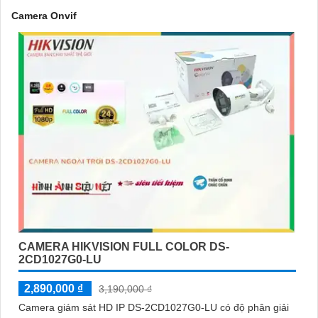
Camera Onvif
'
CAMERA HIKVISION FULL COLOR DS-
2CD1027G0-LU
2,890,000 ₫
3,190,000 ₫
Camera giám sát HD IP DS-2CD1027G0-LU có độ phân giải