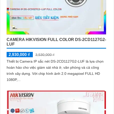
CAMERA HIKVISION FULL COLOR DS-2CD1127G2-
LUF
2,930,000 ₫
3,530,000 ₫
Thiết bị Camera IP sắc nét DS-2CD1127G2-LUF là lựa chọn
hoàn hảo cho việc giám sát nhà ở, văn phòng và cả công
trình xây dựng. Với chip hình ảnh 2.0 megapixel FULL HD
1080P,...