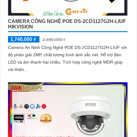
CAMERA CÔNG NGHỆ POE DS-2CD1127G2H-LIUF
HIKVISION
1,740,000 ₫
2,490,000 ₫
Camera An Ninh Công Nghệ POE DS-2CD1127G2H-LIUF với
độ phân giải 2MP, chất lượng hình ảnh sắc nét. Hỗ trợ đèn
LED và âm thanh hai chiều. Tích hợp công nghệ WDR giúp
cải thiện...