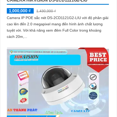
CAMERA HIKVISION DS-2CD1121G2-LIU
1,000,000 ₫
1,430,000 ₫
Camera IP POE sắc nét DS-2CD1121G2-LIU với độ phân giải
cao lên đến 2.0 megapixel mang đến hình ảnh chất lượng
tuyệt vời. Với khả năng xem đêm Full Color trong khoảng
cách 20m,...