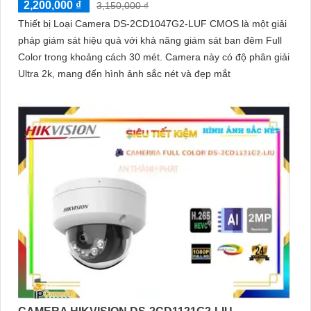
2,200,000 ₫
3,150,000 ₫
Thiết bị Loại Camera DS-2CD1047G2-LUF CMOS là một giải
pháp giám sát hiệu quả với khả năng giám sát ban đêm Full
Color trong khoảng cách 30 mét. Camera này có độ phân giải
Ultra 2k, mang đến hình ảnh sắc nét và đẹp mắt