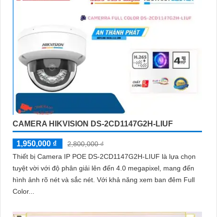
CAMERA HIKVISION DS-2CD1147G2H-LIUF
1,950,000 ₫
2,800,000 ₫
Thiết bị Camera IP POE DS-2CD1147G2H-LIUF là lựa chọn
tuyệt vời với độ phân giải lên đến 4.0 megapixel, mang đến
hình ảnh rõ nét và sắc nét. Với khả năng xem ban đêm Full
Color...