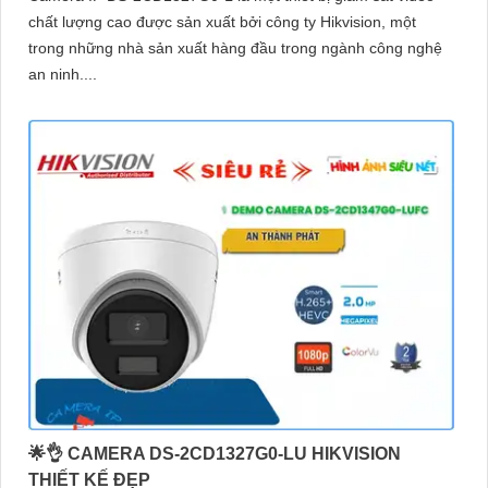
chất lượng cao được sản xuất bởi công ty Hikvision, một
trong những nhà sản xuất hàng đầu trong ngành công nghệ
an ninh....
🌟👌 CAMERA DS-2CD1327G0-LU HIKVISION
THIẾT KẾ ĐẸP