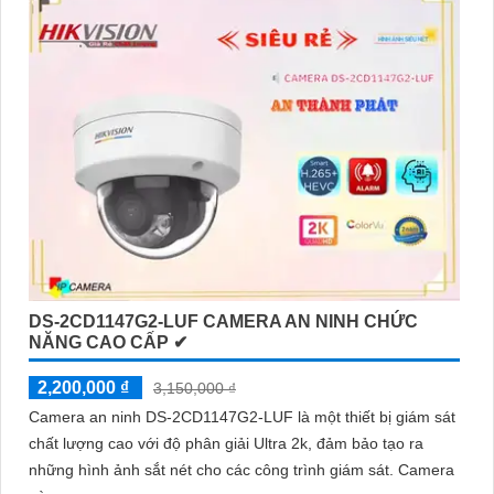
DS-2CD1147G2-LUF CAMERA AN NINH CHỨC
NĂNG CAO CẤP ✔
2,200,000 ₫
3,150,000 ₫
Camera an ninh DS-2CD1147G2-LUF là một thiết bị giám sát
chất lượng cao với độ phân giải Ultra 2k, đảm bảo tạo ra
những hình ảnh sắt nét cho các công trình giám sát. Camera