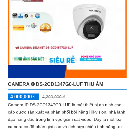
CAMERA ❂ DS-2CD1347G0-LUF THU ÂM
4,000,000 ₫
4,200,000 ₫
Camera IP DS-2CD1347G0-LUF là một thiết bị an ninh cao
cấp được sản xuất và phân phối bởi hãng Hikvision, nhà lãnh
đạo hàng đầu trong lĩnh vực giám sát video. Đây là một loại
camera có độ phân giải cao và tích hợp nhiều tính năng ưu
việt