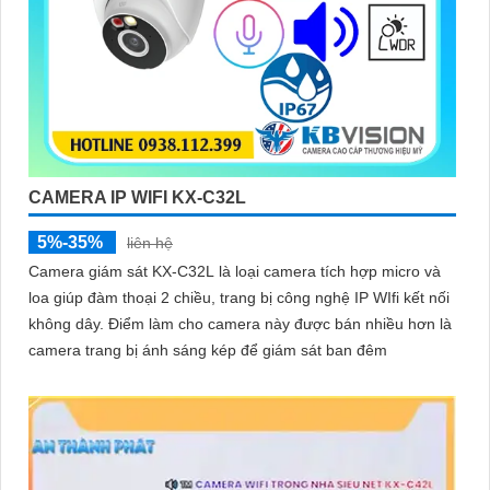
CAMERA IP WIFI KX-C32L
5%-35%
liên hệ
Camera giám sát KX-C32L là loại camera tích hợp micro và
loa giúp đàm thoại 2 chiều, trang bị công nghệ IP WIfi kết nối
không dây. Điểm làm cho camera này được bán nhiều hơn là
camera trang bị ánh sáng kép để giám sát ban đêm