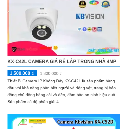
KX-C42L CAMERA GIÁ RẺ LẮP TRONG NHÀ 4MP
1,500,000 ₫
1,800,000 ₫
Thiết Bị Camera IP Không Dây KX-C42L là sản phẩm hàng
đầu với khả năng phân biệt người và động vật, trang bị báo
động chủ động bằng còi và đèn, đảm bảo an ninh hiệu quả.
Sản phẩm có độ phân giải 4