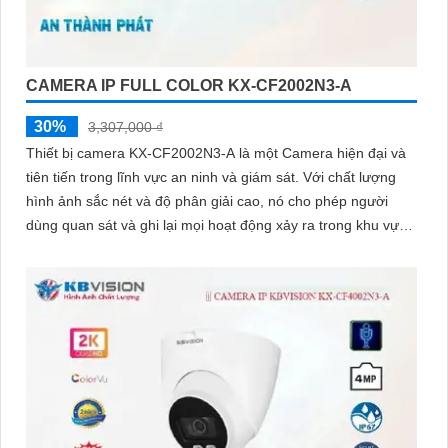
CAMERA IP FULL COLOR KX-CF2002N3-A
30%
3,307,000 ₫
Thiết bị camera KX-CF2002N3-A là một Camera hiện đại và
tiên tiến trong lĩnh vực an ninh và giám sát. Với chất lượng
hình ảnh sắc nét và độ phân giải cao, nó cho phép người
dùng quan sát và ghi lại mọi hoạt động xảy ra trong khu vực
được giám sát