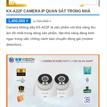
KX-A22F CAMERA IP QUAN SÁT TRONG NHÀ
1,400,000 ₫
1,700,000 ₫
Camera không dây KX-A22F là sản phẩm với khả năng thu
âm tốt nhất trong dòng sản phẩm, đạt khả năng đáng kinh
ngạc trong việc chống cảnh báo chuyển động giả (motion
detection)...