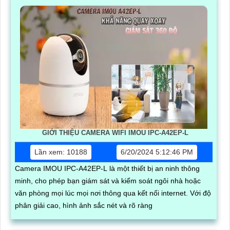
GIỚI THIỆU CAMERA WIFI IMOU IPC-A42EP-L
Lần xem: 10188
6/20/2024 5:12:46 PM
Camera IMOU IPC-A42EP-L là một thiết bị an ninh thông
minh, cho phép bạn giám sát và kiểm soát ngôi nhà hoặc
văn phòng mọi lúc mọi nơi thông qua kết nối internet. Với độ
phân giải cao, hình ảnh sắc nét và rõ ràng