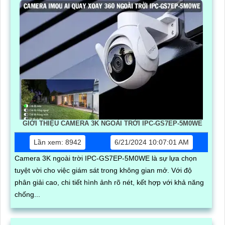
GIỚI THIỆU CAMERA 3K NGOÀI TRỜI IPC-GS7EP-5M0WE
Lần xem: 8942
6/21/2024 10:07:01 AM
Camera 3K ngoài trời IPC-GS7EP-5M0WE là sự lựa chọn
tuyệt vời cho việc giám sát trong không gian mở. Với độ
phân giải cao, chi tiết hình ảnh rõ nét, kết hợp với khả năng
chống...