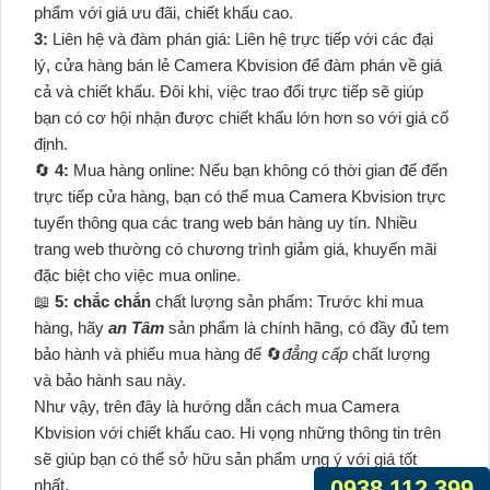
phẩm với giá ưu đãi, chiết khấu cao.
3:
Liên hệ và đàm phán giá: Liên hệ trực tiếp với các đại
lý, cửa hàng bán lẻ Camera Kbvision để đàm phán về giá
cả và chiết khấu. Đôi khi, việc trao đổi trực tiếp sẽ giúp
bạn có cơ hội nhận được chiết khấu lớn hơn so với giá cố
định.
🔄
4:
Mua hàng online: Nếu bạn không có thời gian để đến
trực tiếp cửa hàng, bạn có thể mua Camera Kbvision trực
tuyến thông qua các trang web bán hàng uy tín. Nhiều
trang web thường có chương trình giảm giá, khuyến mãi
đặc biệt cho việc mua online.
📖
5:
chắc chắn
chất lượng sản phẩm: Trước khi mua
hàng, hãy
an Tâm
sản phẩm là chính hãng, có đầy đủ tem
bảo hành và phiếu mua hàng để 🔄
đẳng cấp
chất lượng
và bảo hành sau này.
Như vậy, trên đây là hướng dẫn cách mua Camera
Kbvision với chiết khấu cao. Hi vọng những thông tin trên
sẽ giúp bạn có thể sở hữu sản phẩm ưng ý với giá tốt
0938.112.399
nhất.