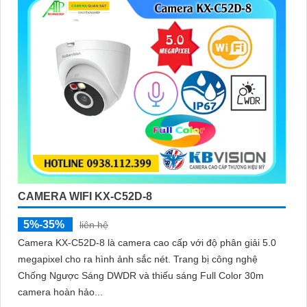
CAMERA WIFI KX-C52D-8
5%-35%
liên hệ
Camera KX-C52D-8 là camera cao cấp với độ phân giải 5.0
megapixel cho ra hình ảnh sắc nét. Trang bị công nghệ
Chống Ngược Sáng DWDR và thiếu sáng Full Color 30m
camera hoàn hảo...