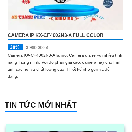
CAMERA IP KX-CF4002N3-A FULL COLOR
30%
3,960,000 ₫
Camera KX-CF4002N3-A là một Camera giá re với nhiều tính
năng thông minh. Với độ phân giải cao, camera này cho hình
ảnh sắc nét và chất lượng cao. Thiết kế nhỏ gọn và dễ
dàng...
TIN TỨC MỚI NHẤT