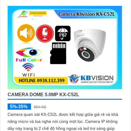
CAMERA DOME 5.0MP KX-C52L
5%-35%
liên hệ
Camera quan sát KX-C52L được kết hợp giữa giá rẻ và khả
năng micro và loa nghe nói cùng một lúc. Camera IP không
dây này trang bị 2 chế độ hồng ngoại và led trợ sáng giúp