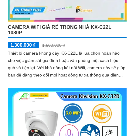
CAMERA WIFI GIÁ RẺ TRONG NHÀ KX-C22L
1080P
1,300,000 ₫
1,600,000 ₫
Thiết bị camera không dây KX-C22L là lựa chọn hoàn hảo
cho việc giám sát gia đình hoặc văn phòng một cách hiệu
quả và tiện lợi. Với khả năng kết nối Wifi, camera này sẽ giúp
bạn dễ dàng theo dõi mọi hoạt động từ xa thông qua điện
thoại di động