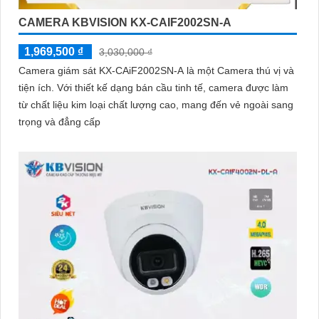
CAMERA KBVISION KX-CAIF2002SN-A
1,969,500 ₫
3,030,000 ₫
Camera giám sát KX-CAiF2002SN-A là một Camera thú vị và
tiện ích. Với thiết kế dạng bán cầu tinh tế, camera được làm
từ chất liệu kim loại chất lượng cao, mang đến vẻ ngoài sang
trọng và đẳng cấp