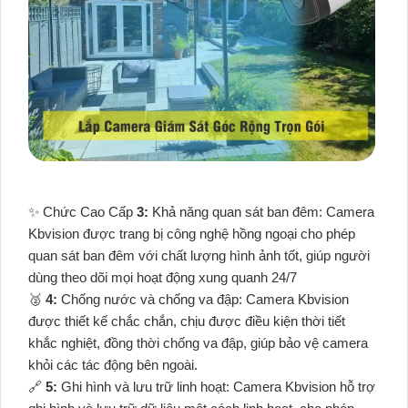
✨ Chức Cao Cấp
3:
Khả năng quan sát ban đêm: Camera
Kbvision được trang bị công nghệ hồng ngoại cho phép
quan sát ban đêm với chất lượng hình ảnh tốt, giúp người
dùng theo dõi mọi hoạt động xung quanh 24/7
️🥈
4:
Chống nước và chống va đập: Camera Kbvision
được thiết kế chắc chắn, chịu được điều kiện thời tiết
khắc nghiệt, đồng thời chống va đập, giúp bảo vệ camera
khỏi các tác động bên ngoài.
🔗
5:
Ghi hình và lưu trữ linh hoạt: Camera Kbvision hỗ trợ