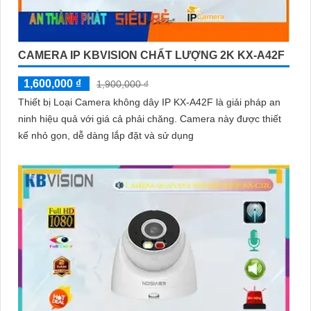
CAMERA IP KBVISION CHẤT LƯỢNG 2K KX-A42F
1,600,000 ₫
1,900,000 ₫
Thiết bị Loại Camera không dây IP KX-A42F là giải pháp an
ninh hiệu quả với giá cả phải chăng. Camera này được thiết
kế nhỏ gọn, dễ dàng lắp đặt và sử dụng