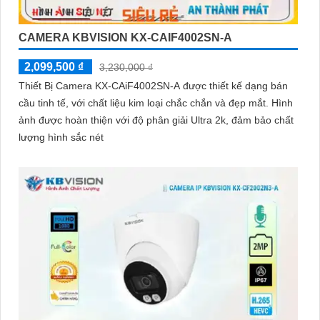
CAMERA KBVISION KX-CAIF4002SN-A
2,099,500 ₫
3,230,000 ₫
Thiết Bị Camera KX-CAiF4002SN-A được thiết kế dạng bán
cầu tinh tế, với chất liệu kim loại chắc chắn và đẹp mắt. Hình
ảnh được hoàn thiện với độ phân giải Ultra 2k, đảm bảo chất
lượng hình sắc nét