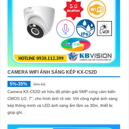
CAMERA WIFI ÁNH SÁNG KÉP KX-C52D
5%-35%
liên hệ
Camera KX-C52D sở hữu độ phân giải 5MP cùng cảm biến
CMOS 1/2. 7", cho hình ảnh rõ nét. Với công nghệ ánh sáng
kép thông minh và LED ánh sáng ấm tầm xa 30m, thiết bị
giúp ghi...