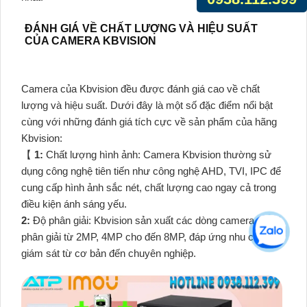
ĐÁNH GIÁ VỀ CHẤT LƯỢNG VÀ HIỆU SUẤT
CỦA CAMERA KBVISION
Camera của Kbvision đều được đánh giá cao về chất
lượng và hiệu suất. Dưới đây là một số đặc điểm nổi bật
cùng với những đánh giá tích cực về sản phẩm của hãng
Kbvision:
【
1:
Chất lượng hình ảnh: Camera Kbvision thường sử
dụng công nghệ tiên tiến như công nghệ AHD, TVI, IPC để
cung cấp hình ảnh sắc nét, chất lượng cao ngay cả trong
điều kiện ánh sáng yếu.
2:
Độ phân giải: Kbvision sản xuất các dòng camera có độ
phân giải từ 2MP, 4MP cho đến 8MP, đáp ứng nhu cầu
giám sát từ cơ bản đến chuyên nghiệp.