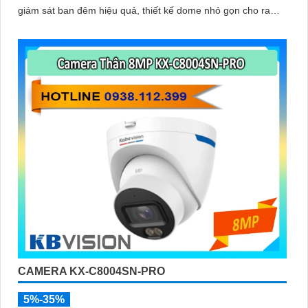
giám sát ban đêm hiệu quả, thiết kế dome nhỏ gọn cho ra
gốc nhìn rộng đáng để tham khảo
CAMERA KX-C8004SN-PRO
5%-35%