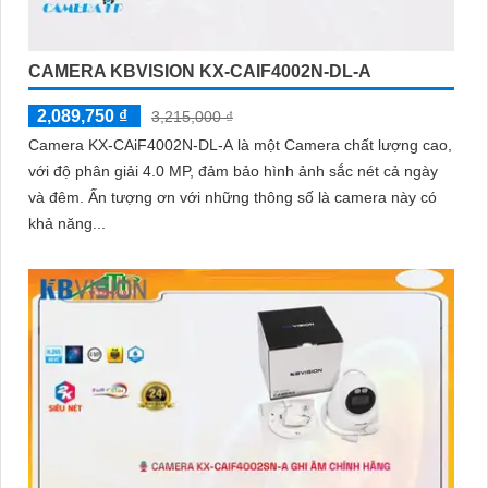
CAMERA KBVISION KX-CAIF4002N-DL-A
2,089,750 ₫
3,215,000 ₫
Camera KX-CAiF4002N-DL-A là một Camera chất lượng cao,
với độ phân giải 4.0 MP, đảm bảo hình ảnh sắc nét cả ngày
và đêm. Ấn tượng ơn với những thông số là camera này có
khả năng...