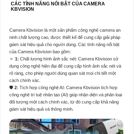
CÁC TÍNH NĂNG NỔI BẬT CỦA CAMERA
KBVISION
Camera Kbvision là một sản phẩm công nghệ camera an
ninh chất lượng cao, được thiết kế để cung cấp giải pháp
giám sát hiệu quả cho người dùng. Các tính năng nổi bật
của Camera Kbvision bao gồm:
🔅
1:
Chất lượng hình ảnh sắc nét: Camera Kbvision sử
dụng công nghệ hiện đại để cung cấp hình ảnh sắc nét và
rõ ràng, cho phép người dùng quan sát mọi chi tiết một
cách chính xác.
🛡
2:
Tích hợp công nghệ AI: Camera Kbvision tích hợp
công nghệ trí tuệ nhân tạo (AI) giúp nhận diện và phân loại
đối tượng một cách chính xác, từ đó cung cấp khả năng
giám sát hiệu quả và thông minh.