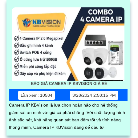
BÁO GIÁ CAMERA IP KBVISION GIÁ RÈ
Lần xem: 10584
3/28/2024 2:58:15 PM
Camera IP KBVision là lựa chọn hoàn hảo cho hệ thống
giám sát an ninh với giá cả phải chăng. Với chất lượng hình
ảnh sắc nét, khả năng quan sát ban đêm tốt và tính năng
thông minh, Camera IP KBVision đáng để đầu tư