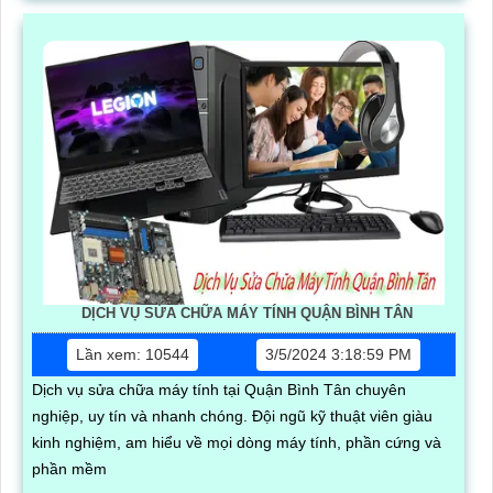
DỊCH VỤ SỬA CHỮA MÁY TÍNH QUẬN BÌNH TÂN
Lần xem: 10544
3/5/2024 3:18:59 PM
Dịch vụ sửa chữa máy tính tại Quận Bình Tân chuyên
nghiệp, uy tín và nhanh chóng. Đội ngũ kỹ thuật viên giàu
kinh nghiệm, am hiểu về mọi dòng máy tính, phần cứng và
phần mềm