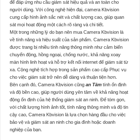
để đáp ứng nhu cầu giám sát hiệu quả và an toàn cho
người dùng. Với công nghệ hiện đại, camera Kbvision
cung cấp hình ảnh sắc nét và chất lượng cao, giúp quan
sát mọi hoạt động một cách rõ ràng và chi tiết.
Một trong những lý do bạn nên mua Camera Kbvision là
về tính năng và hiệu suất của sản phẩm. Camera Kbvision
được trang bị nhiều tính năng thông minh như cảm biến
chuyển động, hồng ngoại, chống nước, khả năng xoay
màn hình linh hoạt và hỗ trợ kết nối internet để giám sát từ
xa. Cộng nghệ tích hợp trong sản phẩm cao cấp Phục vụ
cho việc giám sát trở nên dễ dàng và thuận tiện hơn.
Bên cạnh đó, Camera Kbvision cũng
an Tâm
tính ổn định
và độ bền cao, giúp người dùng yên tâm về khả năng hoạt
động ổn định của hệ thống giám sát an ninh. Để tóm gọn,
với chất lượng hình ảnh tốt, tính năng thông minh và độ tin
cậy cao, Camera Kbvision là lựa chọn hàng đầu cho việc
bảo vệ và giám sát an ninh cho gia đình hoặc doanh
nghiệp của bạn.