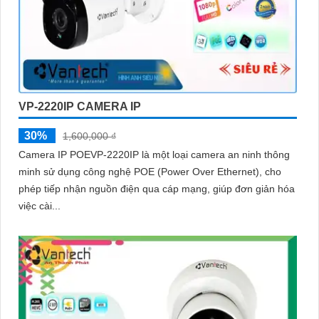
VP-2220IP CAMERA IP
30%
1,600,000 ₫
Camera IP POEVP-2220IP là một loại camera an ninh thông
minh sử dụng công nghệ POE (Power Over Ethernet), cho
phép tiếp nhận nguồn điện qua cáp mạng, giúp đơn giản hóa
việc cài...