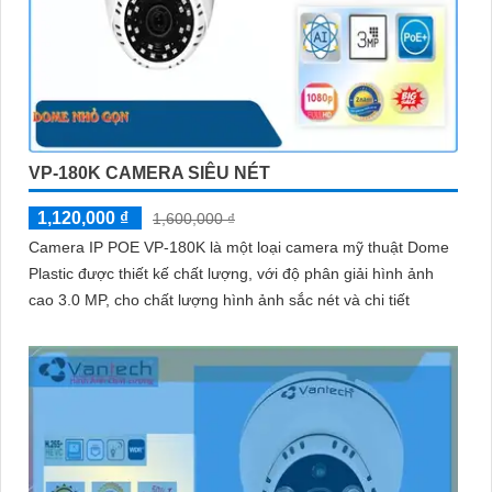
VP-180K CAMERA SIÊU NÉT
1,120,000 ₫
1,600,000 ₫
Camera IP POE VP-180K là một loại camera mỹ thuật Dome
Plastic được thiết kế chất lượng, với độ phân giải hình ảnh
cao 3.0 MP, cho chất lượng hình ảnh sắc nét và chi tiết