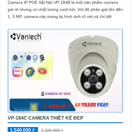
Camera IP POE Sắt Nét VP-184B là một sản phẩm camera
giá rẻ nhưng có chất lượng vượt trội. Với độ phân giải lên đến
1. 3 MP, camera này mang lại hình ảnh rõ nét và chi tiết
VP-184C CAMERA THIẾT KẾ ĐẸP
1,540,000 ₫
2,200,000 ₫