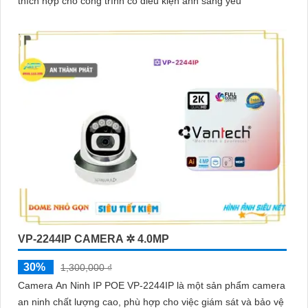
thích hợp cho công trình có điều kiện ánh sáng yếu
VP-2244IP CAMERA ✲ 4.0MP
30%
1,300,000 ₫
Camera An Ninh IP POE VP-2244IP là một sản phẩm camera
an ninh chất lượng cao, phù hợp cho việc giám sát và bảo vệ