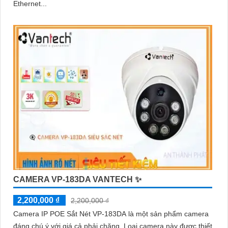
Ethernet...
CAMERA VP-183DA VANTECH ✨
2,200,000 ₫
2,200,000 ₫
Camera IP POE Sắt Nét VP-183DA là một sản phẩm camera
đáng chú ý với giá cả phải chăng. Loại camera này được thiết