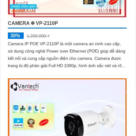
CAMERA ❇ VP-2110P
30%
1,200,000 ₫
Camera IP POE VP-2110P là một camera an ninh cao cấp,
sử dụng công nghệ Power over Ethernet (POE) giúp dễ dàng
kết nối và cung cấp nguồn điện cho camera. Camera được
trang bị độ phân giải Full HD 1080p, hình ảnh sắc nét và rõ
ràng