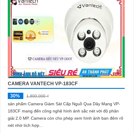
CAMERA VANTECH VP-183CF
30%
1,800,000 ₫
sản phẩm Camera Giám Sát Cấp Nguồ Qua Dây Mạng VP-
183CF mang đến công nghệ hình ảnh sắc nét với độ phân
giải 2.0 MP. Camera còn cho phép xem hình ảnh ban đêm rõ
nét nhờ tích hợp...