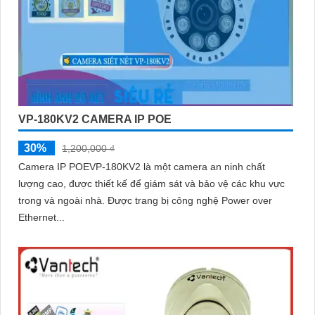
VP-180KV2 CAMERA IP POE
30%
1,200,000 ₫
Camera IP POEVP-180KV2 là một camera an ninh chất
lượng cao, được thiết kế để giám sát và bảo vệ các khu vực
trong và ngoài nhà. Được trang bị công nghệ Power over
Ethernet...