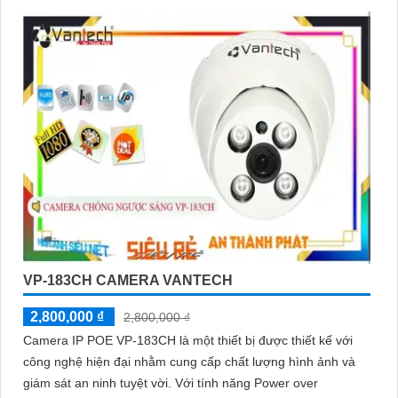
VP-183CH CAMERA VANTECH
2,800,000 ₫
2,800,000 ₫
Camera IP POE VP-183CH là một thiết bị được thiết kế với
công nghệ hiện đại nhằm cung cấp chất lượng hình ảnh và
giám sát an ninh tuyệt vời. Với tính năng Power over