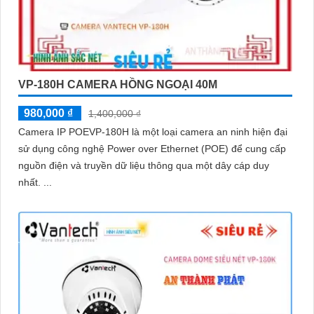
VP-180H CAMERA HỒNG NGOẠI 40M
980,000 ₫
1,400,000 ₫
Camera IP POEVP-180H là một loại camera an ninh hiện đại
sử dụng công nghệ Power over Ethernet (POE) để cung cấp
nguồn điện và truyền dữ liệu thông qua một dây cáp duy
nhất. ...