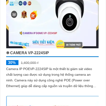
❇ CAMERA VP-2224SIP
30%
1,400,000 ₫
Camera IP POEVP-2224SIP là một thiết bị giám sát video
chất lượng cao được sử dụng trong hệ thống camera an
ninh. Camera này sử dụng công nghệ POE (Power over
Ethernet) giúp dễ dàng cấp nguồn và truyền dữ liệu thông
qua một dây cáp duy nhất