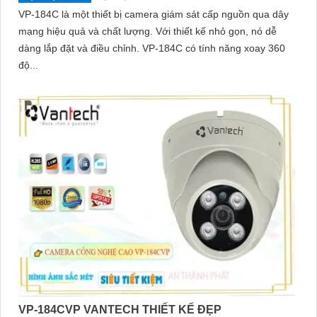
VP-184C là một thiết bị camera giám sát cấp nguồn qua dây
mạng hiệu quả và chất lượng. Với thiết kế nhỏ gọn, nó dễ
dàng lắp đặt và điều chỉnh. VP-184C có tính năng xoay 360
độ...
VP-184CVP VANTECH THIẾT KẾ ĐẸP