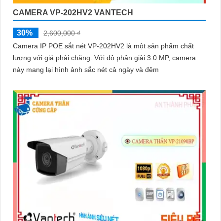
CAMERA VP-202HV2 VANTECH
30%
2,600,000 ₫
Camera IP POE sắt nét VP-202HV2 là một sản phẩm chất
lượng với giá phải chăng. Với độ phân giải 3.0 MP, camera
này mang lại hình ảnh sắc nét cả ngày và đêm