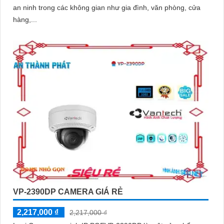
an ninh trong các không gian như gia đình, văn phòng, cửa
hàng,...
VP-2390DP CAMERA GIÁ RẺ
2,217,000 ₫
2,217,000 ₫