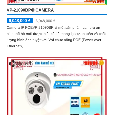
VP-21090BP❂ CAMERA
6,048,000 ₫
6,048,000 ₫
Camera IP POEVP-21090BP là một sản phẩm camera an
ninh thế hệ mới được thiết kế để mang lại sự an toàn và chất
lượng hình ảnh tuyệt vời. Với chức năng POE (Power over
Ethernet),...