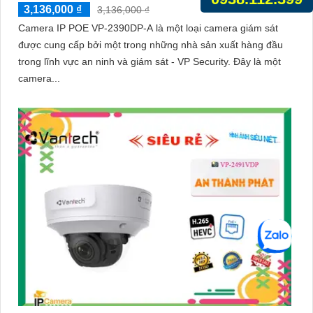
3,136,000 ₫
3,136,000 ₫
Camera IP POE VP-2390DP-A là một loại camera giám sát
được cung cấp bởi một trong những nhà sản xuất hàng đầu
trong lĩnh vực an ninh và giám sát - VP Security. Đây là một
camera...