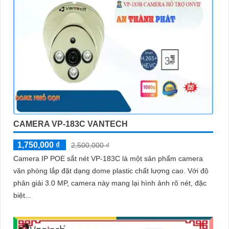
CAMERA VP-183C VANTECH
1,750,000 ₫
2,500,000 ₫
Camera IP POE sắt nét VP-183C là một sản phẩm camera
văn phòng lắp đặt dạng dome plastic chất lượng cao. Với độ
phân giải 3.0 MP, camera này mang lại hình ảnh rõ nét, đặc
biệt...