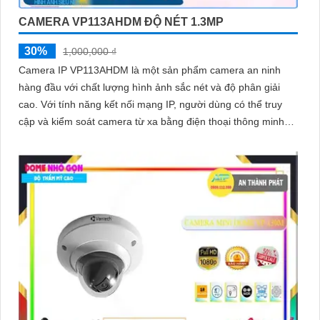
CAMERA VP113AHDM ĐỘ NÉT 1.3MP
30%
1,000,000 ₫
Camera IP VP113AHDM là một sản phẩm camera an ninh
hàng đầu với chất lượng hình ảnh sắc nét và độ phân giải
cao. Với tính năng kết nối mạng IP, người dùng có thể truy
cập và kiểm soát camera từ xa bằng điện thoại thông minh
hoặc máy tính