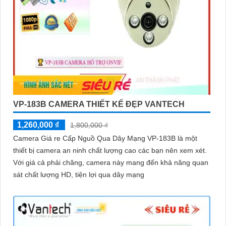
VP-183B CAMERA THIẾT KẾ ĐẸP VANTECH
1,260,000 ₫
1,800,000 ₫
Camera Giá re Cấp Nguồ Qua Dây Mạng VP-183B là một
thiết bị camera an ninh chất lượng cao các bạn nên xem xét.
Với giá cả phải chăng, camera này mang đến khả năng quan
sát chất lượng HD, tiện lợi qua dây mạng