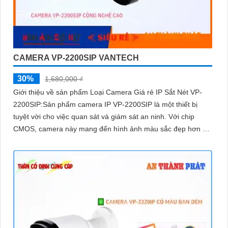
CAMERA VP-2200SIP VANTECH
30%
1,680,000 ₫
Giới thiệu về sản phẩm Loại Camera Giá rẻ IP Sắt Nét VP-
2200SIP:Sản phẩm camera IP VP-2200SIP là một thiết bị
tuyệt vời cho việc quan sát và giám sát an ninh. Với chip
CMOS, camera này mang đến hình ảnh màu sắc đẹp hơn và
rõ ràng