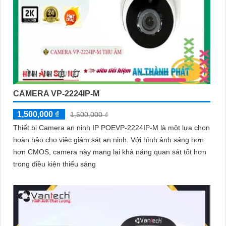
CAMERA VP-2224IP-M
1,500,000 ₫
1,500,000 ₫
Thiết bị Camera an ninh IP POEVP-2224IP-M là một lựa chọn
hoàn hảo cho việc giám sát an ninh. Với hình ảnh sáng hơn
hơn CMOS, camera này mang lại khả năng quan sát tốt hơn
trong điều kiện thiếu sáng