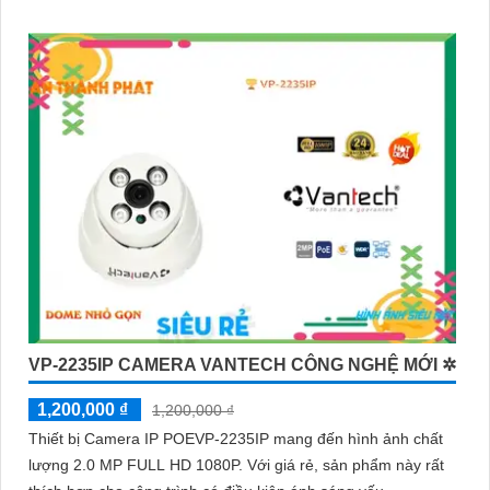
VP-2235IP CAMERA VANTECH CÔNG NGHỆ MỚI ✲
1,200,000 ₫
1,200,000 ₫
Thiết bị Camera IP POEVP-2235IP mang đến hình ảnh chất
lượng 2.0 MP FULL HD 1080P. Với giá rẻ, sản phẩm này rất