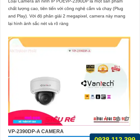
Loại Camera an ninh IP POEVP-2390DP là một sản phẩm
chất lượng cao, tiên tiến với công nghệ cắm và chạy (Plug
and Play). Với độ phân giải 2 megapixel, camera này mang
lại hình ảnh sắc nét và rõ ràng
VP-2390DP-A CAMERA
0938.112.399