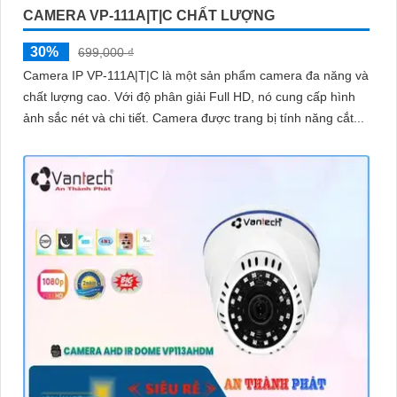
CAMERA VP-111A|T|C CHẤT LƯỢNG
30%
699,000 ₫
Camera IP VP-111A|T|C là một sản phẩm camera đa năng và
chất lượng cao. Với độ phân giải Full HD, nó cung cấp hình
ảnh sắc nét và chi tiết. Camera được trang bị tính năng cắt...