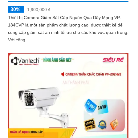
30%
1,900,000 ₫
Thiết bị Camera Giám Sát Cấp Nguồn Qua Dây Mạng VP-
184CVP là một sản phẩm chất lượng cao, được thiết kế để
cung cấp giám sát an ninh tối ưu cho các khu vực quan trọng.
Với công...