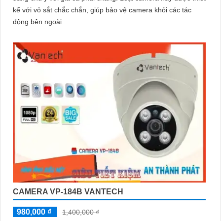
kế với vỏ sắt chắc chắn, giúp bảo vệ camera khỏi các tác
động bên ngoài
CAMERA VP-184B VANTECH
980,000 ₫
1,400,000 ₫