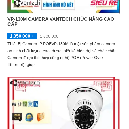
VP-130M CAMERA VANTECH CHỨC NĂNG CAO
CẤP
1,050,000 ₫
1,500,000 ₫
Thiết Bị Camera IP POEVP-130M là một sản phẩm camera
an ninh chất lượng cao, được thiết kế hiện đại và chắc chắn.
Camera được tích hợp công nghệ POE (Power Over
Ethernet), giúp...