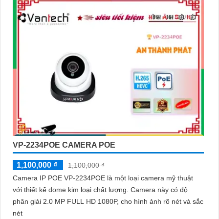
VP-2234POE CAMERA POE
1,100,000 ₫
1,100,000 ₫
Camera IP POE VP-2234POE là một loại camera mỹ thuật
với thiết kế dome kim loại chất lượng. Camera này có độ
phân giải 2.0 MP FULL HD 1080P, cho hình ảnh rõ nét và sắc
nét