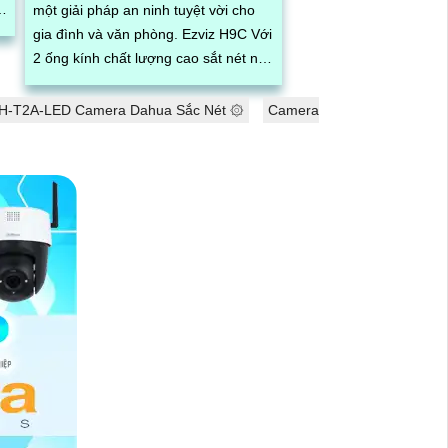
một giải pháp an ninh tuyệt vời cho
ng
gia đình và văn phòng. Ezviz H9C Với
n
2 ống kính chất lượng cao sắt nét nó
cho phép bạn quan sát cả hai hướng
đồng thời mà không cần điều chỉnh
H-T2A-LED Camera Dahua Sắc Nét ۞
Camera