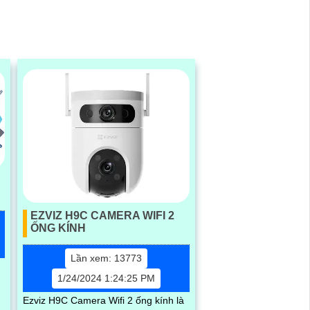
EZVIZ H9C CAMERA WIFI 2
ỐNG KÍNH
Lần xem: 13773
1/24/2024 1:24:25 PM
Ezviz H9C Camera Wifi 2 ống kính là