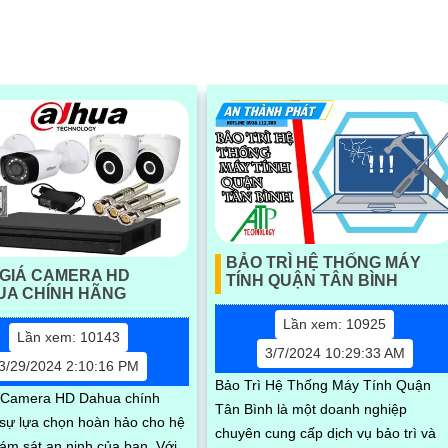
BẢO TRÌ HỆ THỐNG MÁY
GIÁ CAMERA HD
TÍNH QUẬN TÂN BÌNH
UA CHÍNH HÃNG
Lần xem: 10925
Lần xem: 10143
3/7/2024 10:29:33 AM
3/29/2024 2:10:16 PM
Bảo Trì Hệ Thống Máy Tính Quận
 Camera HD Dahua chính
Tân Bình là một doanh nghiệp
 sự lựa chọn hoàn hảo cho hệ
chuyên cung cấp dịch vụ bảo trì và
ám sát an ninh của bạn. Với