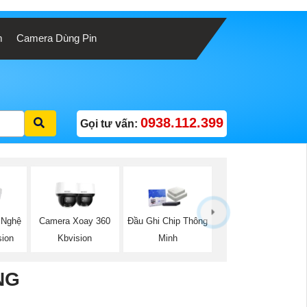
m
Camera Dùng Pin
0938.112.399
Gọi tư vấn:
 Nghệ
Camera Xoay 360
Đầu Ghi Chip Thông
sion
Kbvision
Minh
NG