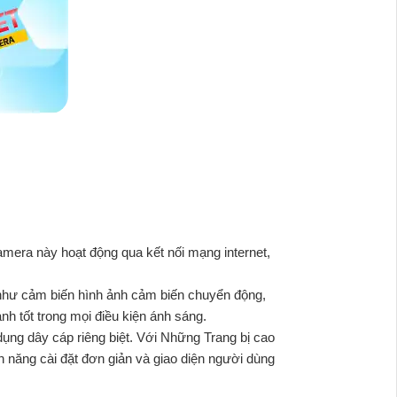
 Camera này hoạt động qua kết nối mạng internet,
g như cảm biến hình ảnh cảm biến chuyển động,
h tốt trong mọi điều kiện ánh sáng.
ng dây cáp riêng biệt. Với Những Trang bị cao
nh năng cài đặt đơn giản và giao diện người dùng