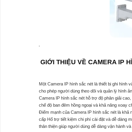
'
GIỚI THIỆU VỀ CAMERA IP 
Một Camera IP hình sắc nét là thiết bị ghi hình 
cho phép người dùng theo dõi và quản lý hình ảnh
Camera IP hình sắc nét hỗ trợ độ phân giải cao
chế độ ban đêm hồng ngoại và khả năng xoay chi
Điểm mạnh của Camera IP hình sắc nét là khả n
cấp Hổ trợ tiết kiệm chi phí cài đặt và dễ dàng
thân thiện giúp người dùng dễ dàng vận hành và