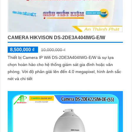
CAMERA HIKVISON DS-2DE3A404IWG-E/W
8,500,000 ₫
10,000,000 ₫
Thiết bị Camera IP Wifi DS-2DE3A404IWG-E/W là sự lựa
chọn hoàn hảo cho hệ thống giám sát gia đình hoặc văn
phòng. Với độ phân giải lên đến 4.0 megapixel, hình ảnh sắc
nét và chi tiết