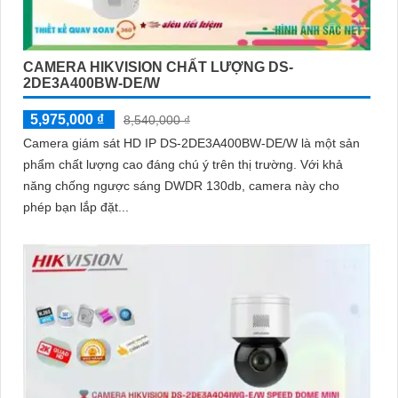
CAMERA HIKVISION CHẤT LƯỢNG DS-
2DE3A400BW-DE/W
5,975,000 ₫
8,540,000 ₫
Camera giám sát HD IP DS-2DE3A400BW-DE/W là một sản
phẩm chất lượng cao đáng chú ý trên thị trường. Với khả
năng chống ngược sáng DWDR 130db, camera này cho
phép bạn lắp đặt...