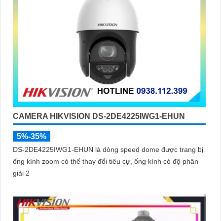
CAMERA HIKVISION DS-2DE4225IWG1-EHUN
5%-35%
DS-2DE4225IWG1-EHUN là dòng speed dome được trang bị
ống kính zoom có thể thay đổi tiêu cự, ống kính có độ phân
giải 2