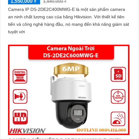
1,550,000 ₫
1,940,000 ₫
Camera IP DS-2DE2C400MWG-E là một sản phẩm camera
an ninh chất lượng cao của hãng Hikvision. Với thiết kế tiên
tiến và công nghệ hàng đầu, nó mang đến khả năng giám sát
tuyệt vời