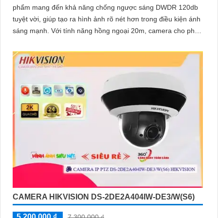
phẩm mang đến khả năng chống ngược sáng DWDR 120db
tuyệt vời, giúp tạo ra hình ảnh rõ nét hơn trong điều kiện ánh
sáng mạnh. Với tính năng hồng ngoại 20m, camera cho phép
giám sát ban đêm một cách dễ dàng
CAMERA HIKVISION DS-2DE2A404IW-DE3/W(S6)
5,200,000 ₫
7,300,000 ₫