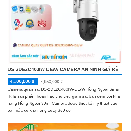
DS-2DE2C400IW-DE/W CAMERA AN NINH GIÁ RẺ
4,100,000 ₫
4,950,000 ₫
Camera quan sát DS-2DE2C400IW-DE/W Hồng Ngoại Smart
IR là sản phẩm hoàn hảo cho việc giám sát ban đêm với khả
năng Hồng Ngoại 30m. Camera được thiết kế mỹ thuật cao
bắt mắt, có khả năng xoay 360 độ