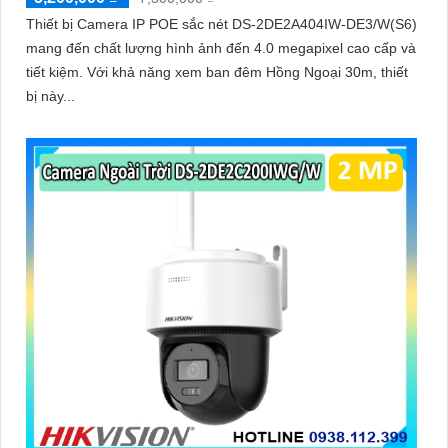
Thiết bị Camera IP POE sắc nét DS-2DE2A404IW-DE3/W(S6)
mang đến chất lượng hình ảnh đến 4.0 megapixel cao cấp và
tiết kiệm. Với khả năng xem ban đêm Hồng Ngoại 30m, thiết
bị này...