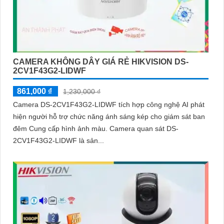
CAMERA KHÔNG DÂY GIÁ RẺ HIKVISION DS-
2CV1F43G2-LIDWF
861,000 ₫
1,230,000 ₫
Camera DS-2CV1F43G2-LIDWF tích hợp công nghệ AI phát
hiện người hỗ trợ chức năng ánh sáng kép cho giám sát ban
đêm Cung cấp hình ảnh màu. Camera quan sát DS-
2CV1F43G2-LIDWF là sản...