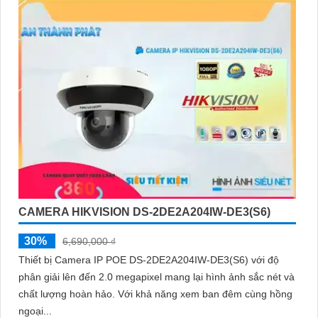
CAMERA HIKVISION DS-2DE2A204IW-DE3(S6)
30%
6,690,000 ₫
Thiết bị Camera IP POE DS-2DE2A204IW-DE3(S6) với độ
phân giải lên đến 2.0 megapixel mang lại hình ảnh sắc nét và
chất lượng hoàn hảo. Với khả năng xem ban đêm cùng hồng
ngoại...