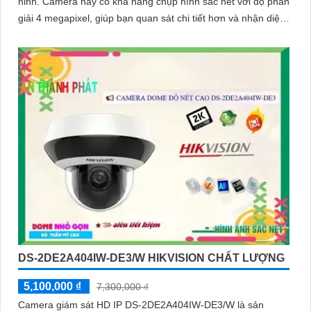
ninh. Camera này có khả năng chụp hình sắc nét với độ phân
giải 4 megapixel, giúp bạn quan sát chi tiết hơn và nhận diện
rõ ràng
DS-2DE2A404IW-DE3/W HIKVISION CHẤT LƯỢNG
5,100,000 ₫
7,300,000 ₫
Camera giám sát HD IP DS-2DE2A404IW-DE3/W là sản