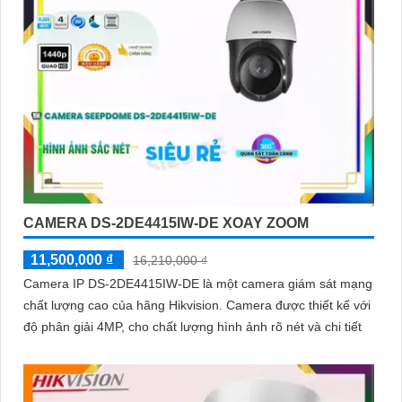
CAMERA DS-2DE4415IW-DE XOAY ZOOM
11,500,000 ₫
16,210,000 ₫
Camera IP DS-2DE4415IW-DE là một camera giám sát mạng
chất lượng cao của hãng Hikvision. Camera được thiết kế với
độ phân giải 4MP, cho chất lượng hình ảnh rõ nét và chi tiết