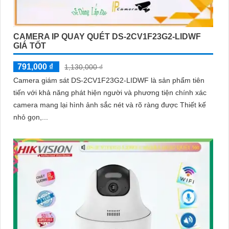
CAMERA IP QUAY QUÉT DS-2CV1F23G2-LIDWF
GIÁ TỐT
791,000 ₫
1,130,000 ₫
Camera giám sát DS-2CV1F23G2-LIDWF là sản phẩm tiên
tiến với khả năng phát hiện người và phương tiện chính xác
camera mang lại hình ảnh sắc nét và rõ ràng được Thiết kế
'
nhỏ gọn,...