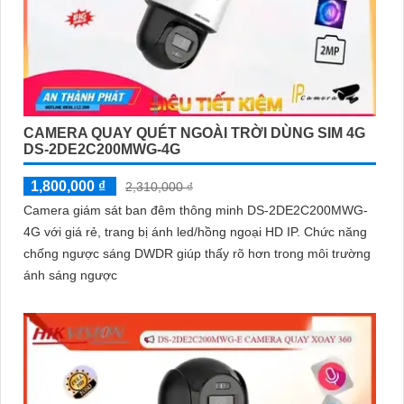
CAMERA QUAY QUÉT NGOÀI TRỜI DÙNG SIM 4G
DS-2DE2C200MWG-4G
1,800,000 ₫
2,310,000 ₫
Camera giám sát ban đêm thông minh DS-2DE2C200MWG-
4G với giá rẻ, trang bị ánh led/hồng ngoại HD IP. Chức năng
chống ngược sáng DWDR giúp thấy rõ hơn trong môi trường
ánh sáng ngược