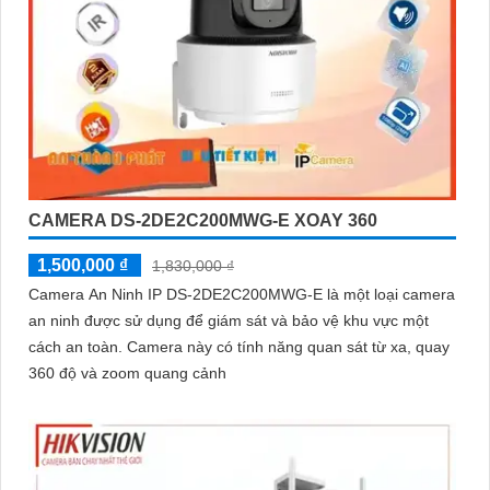
CAMERA DS-2DE2C200MWG-E XOAY 360
1,500,000 ₫
1,830,000 ₫
Camera An Ninh IP DS-2DE2C200MWG-E là một loại camera
an ninh được sử dụng để giám sát và bảo vệ khu vực một
cách an toàn. Camera này có tính năng quan sát từ xa, quay
360 độ và zoom quang cảnh