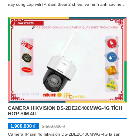
này cung cấp wifi IP, đàm thoại 2 chiều, và hình ảnh sắc nét
với chip HYBRID
CAMERA HIKVISION DS-2DE2C400MWG-4G TÍCH
HỢP SIM 4G
1,900,000 ₫
2,500,000 ₫
Camera IP sim 4g hikvision DS-2DE2C400MWG-4G là sản