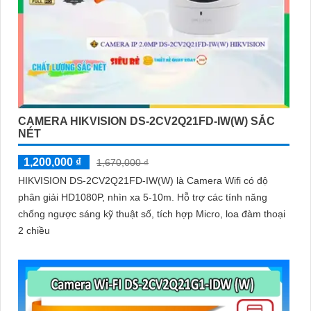
CAMERA HIKVISION DS-2CV2Q21FD-IW(W) SẮC
NÉT
1,200,000 ₫
1,670,000 ₫
HIKVISION DS-2CV2Q21FD-IW(W) là Camera Wifi có độ
phân giải HD1080P, nhìn xa 5-10m. Hỗ trợ các tính năng
chống ngược sáng kỹ thuật số, tích hợp Micro, loa đàm thoại
2 chiều