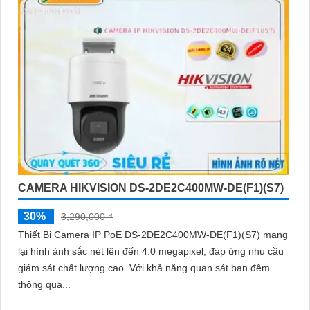
CAMERA HIKVISION DS-2DE2C400MW-DE(F1)(S7)
30%
3,290,000 ₫
Thiết Bị Camera IP PoE DS-2DE2C400MW-DE(F1)(S7) mang
lại hình ảnh sắc nét lên đến 4.0 megapixel, đáp ứng nhu cầu
giám sát chất lượng cao. Với khả năng quan sát ban đêm
thông qua...