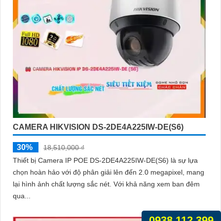
CAMERA HIKVISION DS-2DE4A225IW-DE(S6)
30%
18,510,000 ₫
Thiết bị Camera IP POE DS-2DE4A225IW-DE(S6) là sự lựa
chọn hoàn hảo với độ phân giải lên đến 2.0 megapixel, mang
lại hình ảnh chất lượng sắc nét. Với khả năng xem ban đêm
qua...
0938.112.399