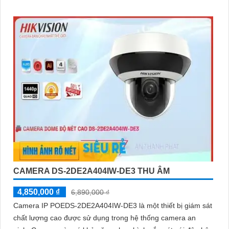
CAMERA DS-2DE2A404IW-DE3 THU ÂM
4,850,000 ₫
6,890,000 ₫
Camera IP POEDS-2DE2A404IW-DE3 là một thiết bị giám sát
chất lượng cao được sử dụng trong hệ thống camera an