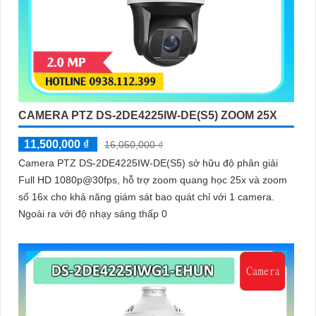
CAMERA PTZ DS-2DE4225IW-DE(S5) ZOOM 25X
11,500,000 ₫
16,050,000 ₫
Camera PTZ DS-2DE4225IW-DE(S5) sở hữu độ phân giải
Full HD 1080p@30fps, hỗ trợ zoom quang học 25x và zoom
số 16x cho khả năng giám sát bao quát chỉ với 1 camera.
Ngoài ra với độ nhạy sáng thấp 0