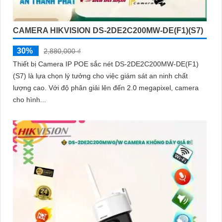
CAMERA HIKVISION DS-2DE2C200MW-DE(F1)(S7)
30%
2,880,000 ₫
Thiết bị Camera IP POE sắc nét DS-2DE2C200MW-DE(F1)
(S7) là lựa chọn lý tưởng cho việc giám sát an ninh chất
lượng cao. Với độ phân giải lên đến 2.0 megapixel, camera
cho hình...