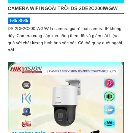
CAMERA WIFI NGOÀI TRỜI DS-2DE2C200IWG/W
5%-35%
DS-2DE2C200IWG/W là camera giá rẻ loại camera IP không
dây. Camera cung cấp khả năng theo dõi và giám sát hiệu
quả với chất lượng hình ảnh sắc nét. Có thể quay quét ngoài
trời...