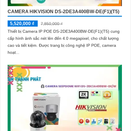
CAMERA HIKVISION DS-2DE3A400BW-DE(F1)(T5)
5,520,000 ₫
7,850,000 ₫
Thiết bị Camera IP POE DS-2DE3A400BW-DE(F1)(T5) cung
cấp hình ảnh sắc nét lên đến 4.0 megapixel, cho chất lượng
cao và tiết kiệm. Được trang bị công nghệ IP POE, camera
hoạt...