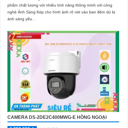
phẩm chất lượng với nhiều tính năng thông minh với công
nghệ Ánh Sáng Kép cho hình ảnh rõ nét vào ban đêm dù bị
ánh sáng yếu...
CAMERA DS-2DE2C400MWG-E HỒNG NGOẠI