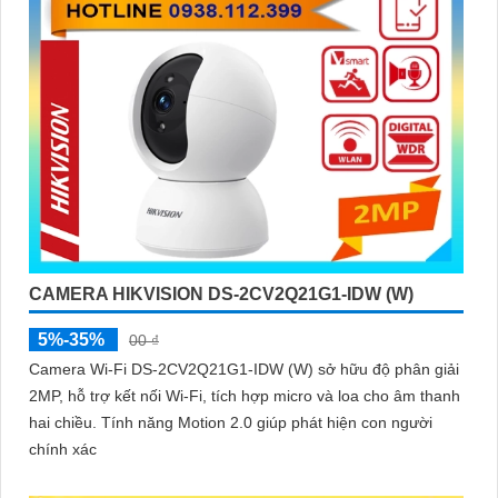
CAMERA HIKVISION DS-2CV2Q21G1-IDW (W)
5%-35%
00 ₫
Camera Wi-Fi DS-2CV2Q21G1-IDW (W) sở hữu độ phân giải
2MP, hỗ trợ kết nối Wi-Fi, tích hợp micro và loa cho âm thanh
hai chiều. Tính năng Motion 2.0 giúp phát hiện con người
chính xác