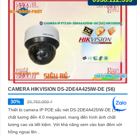
CAMERA HIKVISION DS-2DE4A425IW-DE (S6)
30%
20,750,000 ₫
Thiết bị camera IP POE sắc nét DS-2DE4A425IW-DE (S6)
chất lượng đến 4.0 megapixel, mang đến hình ảnh chất
lượng cao và tiết kiệm. Với khả năng xem vào ban đêm với
hồng ngoại lên...