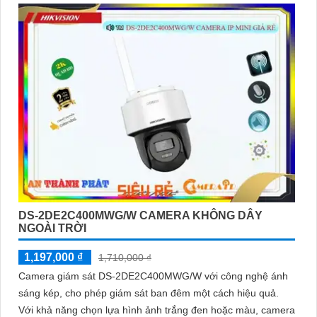
DS-2DE2C400MWG/W CAMERA KHÔNG DÂY
NGOÀI TRỜI
1,197,000 ₫
1,710,000 ₫
Camera giám sát DS-2DE2C400MWG/W với công nghệ ánh
sáng kép, cho phép giám sát ban đêm một cách hiệu quả.
Với khả năng chọn lựa hình ảnh trắng đen hoặc màu, camera