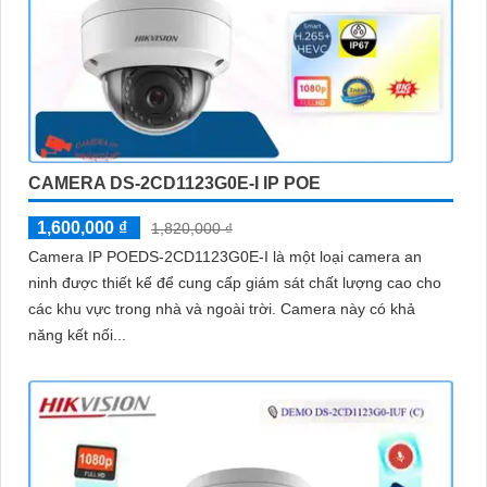
CAMERA DS-2CD1123G0E-I IP POE
1,600,000 ₫
1,820,000 ₫
Camera IP POEDS-2CD1123G0E-I là một loại camera an
ninh được thiết kế để cung cấp giám sát chất lượng cao cho
các khu vực trong nhà và ngoài trời. Camera này có khả
năng kết nối...