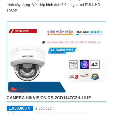
trình xây dựng. Với chip hình ảnh 2.0 megapixel FULL HD
1080P,...
CAMERA HIKVISION DS-2CD1147G2H-LIUF
1,950,000 ₫
2,800,000 ₫