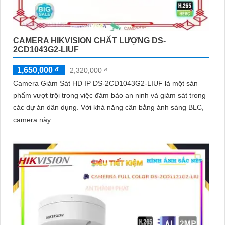
CAMERA HIKVISION CHẤT LƯỢNG DS-
2CD1043G2-LIUF
1,650,000 ₫
2,320,000 ₫
Camera Giám Sát HD IP DS-2CD1043G2-LIUF là một sản
phẩm vượt trội trong việc đảm bảo an ninh và giám sát trong
các dự án dân dụng. Với khả năng cân bằng ánh sáng BLC,
camera này...