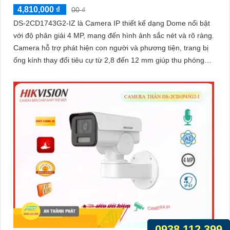
4,810,000 ₫
00 ₫
DS-2CD1743G2-IZ là Camera IP thiết kế dạng Dome nổi bật
với độ phân giải 4 MP, mang đến hình ảnh sắc nét và rõ ràng.
Camera hỗ trợ phát hiện con người và phương tiện, trang bị
ống kính thay đổi tiêu cự từ 2,8 đến 12 mm giúp thu phóng
hình ảnh độ nét cao
0938.112.399