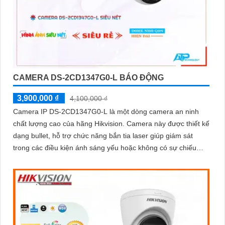
CAMERA DS-2CD1347G0-L BÁO ĐỘNG
3,900,000 ₫
4,100,000 ₫
Camera IP DS-2CD1347G0-L là một dòng camera an ninh
chất lượng cao của hãng Hikvision. Camera này được thiết kế
dạng bullet, hỗ trợ chức năng bắn tia laser giúp giám sát
trong các điều kiện ánh sáng yếu hoặc không có sự chiếu
sáng