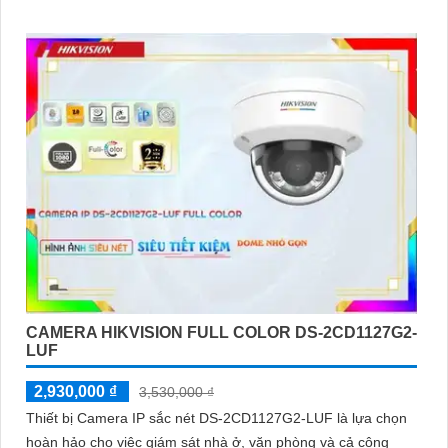
CAMERA HIKVISION FULL COLOR DS-2CD1127G2-
LUF
2,930,000 ₫
3,530,000 ₫
Thiết bị Camera IP sắc nét DS-2CD1127G2-LUF là lựa chọn
hoàn hảo cho việc giám sát nhà ở, văn phòng và cả công