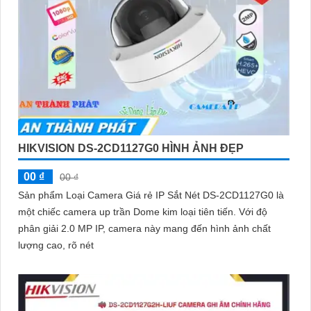
HIKVISION DS-2CD1127G0 HÌNH ẢNH ĐẸP
00 ₫
00 ₫
Sản phẩm Loại Camera Giá rẻ IP Sắt Nét DS-2CD1127G0 là
một chiếc camera up trần Dome kim loại tiên tiến. Với độ
phân giải 2.0 MP IP, camera này mang đến hình ảnh chất
lượng cao, rõ nét