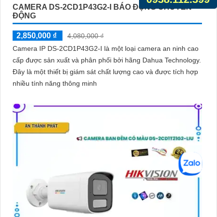
CAMERA DS-2CD1P43G2-I BÁO ĐỘNG CHUYỂN
ĐỘNG
2,850,000 ₫
4,080,000 ₫
Camera IP DS-2CD1P43G2-I là một loại camera an ninh cao
cấp được sản xuất và phân phối bởi hãng Dahua Technology.
Đây là một thiết bị giám sát chất lượng cao và được tích hợp
nhiều tính năng thông minh