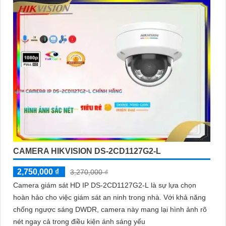
CAMERA HIKVISION DS-2CD1127G2-L
2,750,000 ₫
3,270,000 ₫
Camera giám sát HD IP DS-2CD1127G2-L là sự lựa chọn
hoàn hảo cho việc giám sát an ninh trong nhà. Với khả năng
chống ngược sáng DWDR, camera này mang lại hình ảnh rõ
nét ngay cả trong điều kiện ánh sáng yếu