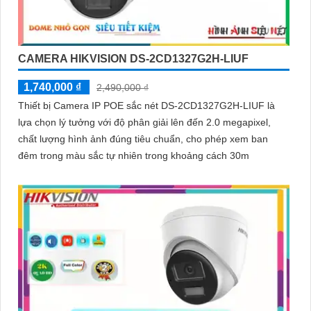
CAMERA HIKVISION DS-2CD1327G2H-LIUF
1,740,000 ₫
2,490,000 ₫
Thiết bị Camera IP POE sắc nét DS-2CD1327G2H-LIUF là
lựa chọn lý tưởng với độ phân giải lên đến 2.0 megapixel,
chất lượng hình ảnh đúng tiêu chuẩn, cho phép xem ban
đêm trong màu sắc tự nhiên trong khoảng cách 30m