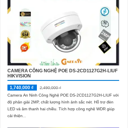
CAMERA CÔNG NGHỆ POE DS-2CD1127G2H-LIUF
HIKVISION
1,740,000 ₫
2,490,000 ₫
Camera An Ninh Công Nghệ POE DS-2CD1127G2H-LIUF với
độ phân giải 2MP, chất lượng hình ảnh sắc nét. Hỗ trợ đèn
LED và âm thanh hai chiều. Tích hợp công nghệ WDR giúp
cải thiện...