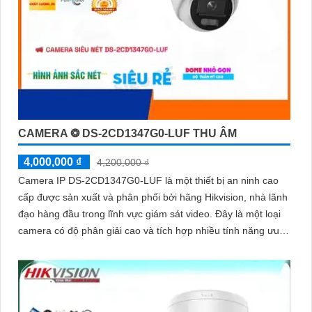
CAMERA ❂ DS-2CD1347G0-LUF THU ÂM
4,000,000 ₫
4,200,000 ₫
Camera IP DS-2CD1347G0-LUF là một thiết bị an ninh cao
cấp được sản xuất và phân phối bởi hãng Hikvision, nhà lãnh
đạo hàng đầu trong lĩnh vực giám sát video. Đây là một loại
camera có độ phân giải cao và tích hợp nhiều tính năng ưu
việt