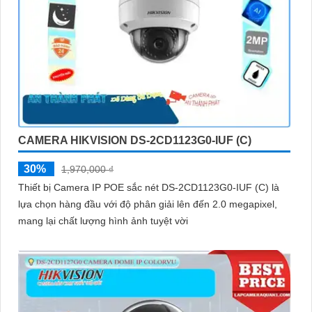
CAMERA HIKVISION DS-2CD1123G0-IUF (C)
30%
1,970,000 ₫
Thiết bị Camera IP POE sắc nét DS-2CD1123G0-IUF (C) là
lựa chọn hàng đầu với độ phân giải lên đến 2.0 megapixel,
mang lại chất lượng hình ảnh tuyệt vời