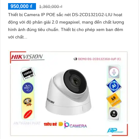
950,000 ₫
1,360,000 ₫
Thiết bị Camera IP POE sắc nét DS-2CD1321G2-LIU hoạt
động với độ phân giải 2.0 megapixel, mang đến chất lượng
hình ảnh đúng tiêu chuẩn. Thiết bị cho phép xem ban đêm
với chất...