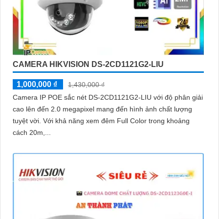
CAMERA HIKVISION DS-2CD1121G2-LIU
1,000,000 ₫
1,430,000 ₫
Camera IP POE sắc nét DS-2CD1121G2-LIU với độ phân giải
cao lên đến 2.0 megapixel mang đến hình ảnh chất lượng
tuyệt vời. Với khả năng xem đêm Full Color trong khoảng
cách 20m,...