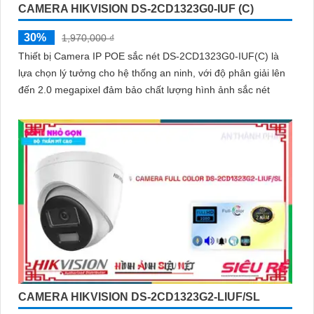
CAMERA HIKVISION DS-2CD1323G0-IUF (C)
30%
1,970,000 ₫
Thiết bị Camera IP POE sắc nét DS-2CD1323G0-IUF(C) là
lựa chọn lý tưởng cho hệ thống an ninh, với độ phân giải lên
đến 2.0 megapixel đảm bảo chất lượng hình ảnh sắc nét
CAMERA HIKVISION DS-2CD1323G2-LIUF/SL