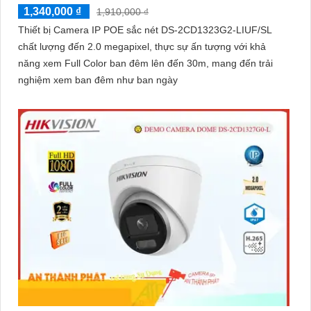
1,340,000 ₫
1,910,000 ₫
Thiết bị Camera IP POE sắc nét DS-2CD1323G2-LIUF/SL
chất lượng đến 2.0 megapixel, thực sự ấn tượng với khả
năng xem Full Color ban đêm lên đến 30m, mang đến trải
nghiệm xem ban đêm như ban ngày