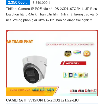
2,350,000 ₫
3,340,000 ₫
Thiết bị Camera IP POE sắc nét DS-2CD1167G2H-LIUF là sự
lựa chọn hàng đầu khi bạn cần hình ảnh chất lượng cao và rõ
nét. Với độ phân giải Ultra 4k lite, bạn sẽ được trải nghiệm...
CAMERA HIKVISION DS-2CD1321G2-LIU