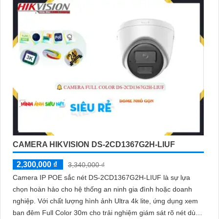
công nghệ PoE
CAMERA HIKVISION DS-2CD1367G2H-LIUF
2,300,000 ₫
3,340,000 ₫
Camera IP POE sắc nét DS-2CD1367G2H-LIUF là sự lựa
chọn hoàn hảo cho hệ thống an ninh gia đình hoặc doanh
nghiệp. Với chất lượng hình ảnh Ultra 4k lite, ứng dụng xem
ban đêm Full Color 30m cho trải nghiệm giám sát rõ nét dù