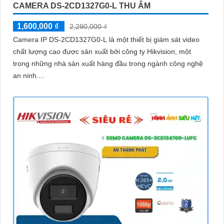
CAMERA DS-2CD1327G0-L THU ÂM
1,600,000 ₫
2,290,000 ₫
Camera IP DS-2CD1327G0-L là một thiết bị giám sát video
chất lượng cao được sản xuất bởi công ty Hikvision, một
trong những nhà sản xuất hàng đầu trong ngành công nghệ
an ninh....