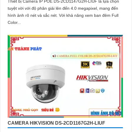
Thiết bị Camera IP POE DS-2CD1147G2H-LIUF là lựa chọn
tuyệt vời với độ phân giải lên đến 4.0 megapixel, mang đến
hình ảnh rõ nét và sắc nét. Với khả năng xem ban đêm Full
Color...
CAMERA HIKVISION DS-2CD1167G2H-LIUF