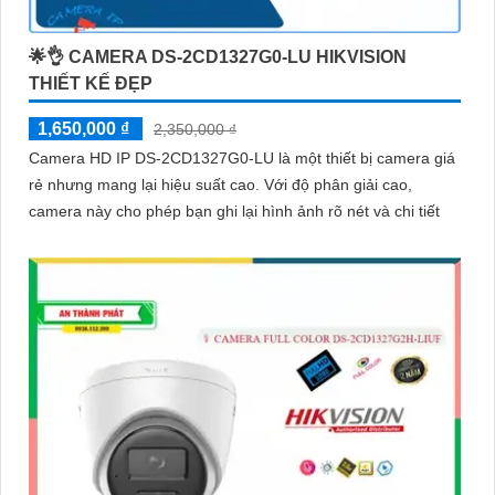
🌟👌 CAMERA DS-2CD1327G0-LU HIKVISION
THIẾT KẾ ĐẸP
1,650,000 ₫
2,350,000 ₫
Camera HD IP DS-2CD1327G0-LU là một thiết bị camera giá
rẻ nhưng mang lại hiệu suất cao. Với độ phân giải cao,
camera này cho phép bạn ghi lại hình ảnh rõ nét và chi tiết