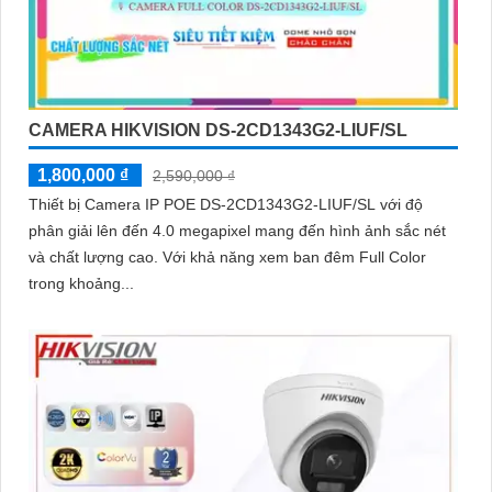
CAMERA HIKVISION DS-2CD1343G2-LIUF/SL
1,800,000 ₫
2,590,000 ₫
Thiết bị Camera IP POE DS-2CD1343G2-LIUF/SL với độ
phân giải lên đến 4.0 megapixel mang đến hình ảnh sắc nét
và chất lượng cao. Với khả năng xem ban đêm Full Color
trong khoảng...