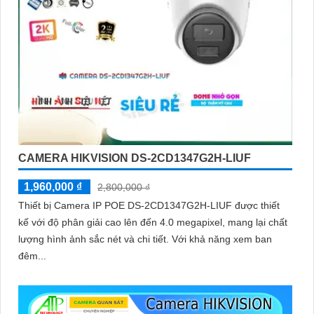
CAMERA HIKVISION DS-2CD1347G2H-LIUF
1,960,000 ₫
2,800,000 ₫
Thiết bị Camera IP POE DS-2CD1347G2H-LIUF được thiết
kế với độ phân giải cao lên đến 4.0 megapixel, mang lại chất
lượng hình ảnh sắc nét và chi tiết. Với khả năng xem ban
đêm...