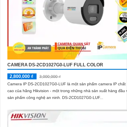
CAMERA DS-2CD1027G0-LUF FULL COLOR
2,800,000 ₫
3,000,000 ₫
Camera IP DS-2CD1027G0-LUF là một sản phẩm camera IP chất 
cao của hãng Hikvision - một trong những nhà sản xuất hàng đầu 
sản phẩm công nghệ an ninh. DS-2CD1027G0-LUF...