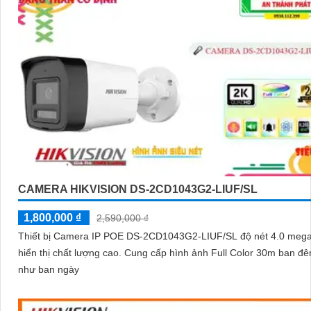
CAMERA HIKVISION DS-2CD1043G2-LIUF/SL
1,800,000 ₫
2,590,000 ₫
Thiết bị Camera IP POE DS-2CD1043G2-LIUF/SL độ nét 4.0 megap
hiển thị chất lượng cao. Cung cấp hình ảnh Full Color 30m ban đêm giống
như ban ngày