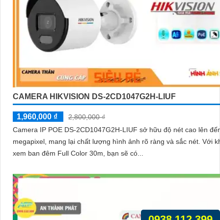
CAMERA HIKVISION DS-2CD1047G2H-LIUF
1,960,000 ₫
2,800,000 ₫
Camera IP POE DS-2CD1047G2H-LIUF sở hữu độ nét cao lên đến
megapixel, mang lại chất lượng hình ảnh rõ ràng và sắc nét. Với khả năng
xem ban đêm Full Color 30m, bạn sẽ có...
0938.112.399