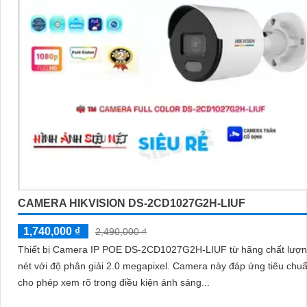
CAMERA HIKVISION DS-2CD1027G2H-LIUF
1,740,000 ₫
2,490,000 ₫
Thiết bị Camera IP POE DS-2CD1027G2H-LIUF từ hãng chất lượn
nét với độ phân giải 2.0 megapixel. Camera này đáp ứng tiêu chuẩn cao,
cho phép xem rõ trong điều kiện ánh sáng...