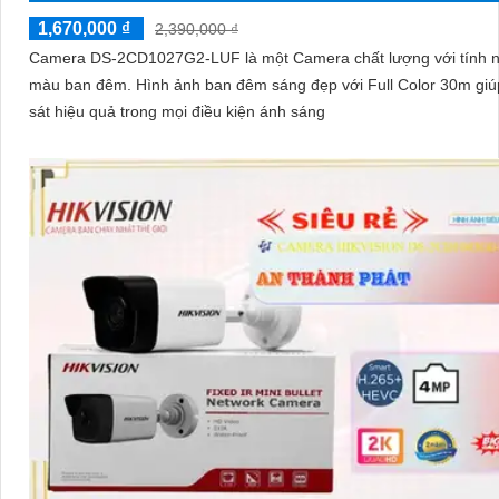
1,670,000 ₫
2,390,000 ₫
Camera DS-2CD1027G2-LUF là một Camera chất lượng với tính 
màu ban đêm. Hình ảnh ban đêm sáng đẹp với Full Color 30m giúp giám
sát hiệu quả trong mọi điều kiện ánh sáng