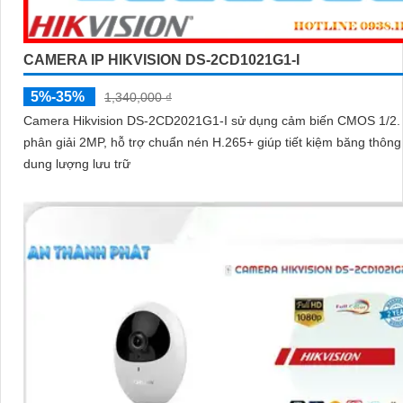
CAMERA IP HIKVISION DS-2CD1021G1-I
5%-35%
1,340,000 ₫
Camera Hikvision DS-2CD2021G1-I sử dụng cảm biến CMOS 1/2. 
phân giải 2MP, hỗ trợ chuẩn nén H.265+ giúp tiết kiệm băng thông
dung lượng lưu trữ