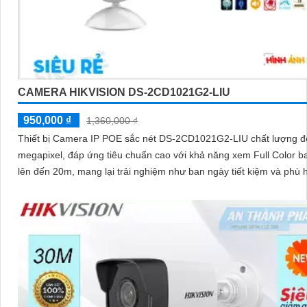
CAMERA HIKVISION DS-2CD1021G2-LIU
950,000 ₫
1,360,000 ₫
Thiết bị Camera IP POE sắc nét DS-2CD1021G2-LIU chất lượng đ
megapixel, đáp ứng tiêu chuẩn cao với khả năng xem Full Color 
lên đến 20m, mang lại trải nghiệm như ban ngày tiết kiệm và phù 