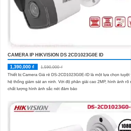
CAMERA IP HIKVISION DS 2CD1023G0E ID
1,390,000 ₫
1,590,000 ₫
Thiết bị Camera Giá rẻ DS-2CD1023G0E-ID là một lựa chọn tuyệt 
hệ thống giám sát an ninh. Với độ phân giải cao 2MP, hình ảnh rõ nét,
chất lượng hình ảnh sắc nét đảm bảo