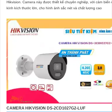
Hikvision. Camera này được thiết kế chuyên nghiệp, với cảm biến ống
kính kích thước lớn, cho hình ảnh sắc nét và chất lượng cao
CAMERA HIKVISION DS-2CD1027G2-LUF