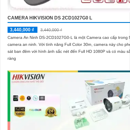
CAMERA HIKVISION DS 2CD1027G0 L
3,440,000 ₫
3,440,000 ₫
Camera An Ninh DS-2CD1027G0-L là một Camera cao cấp trong l
camera an ninh. Với tính năng Full Color 30m, camera này cho phép quan
sát ban đêm với hình ảnh sắc nét đến Full HD 1080P và có màu s
ràng