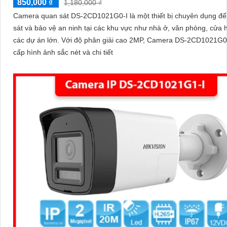
850,000 ₫
1,180,000 ₫
Camera quan sát DS-2CD1021G0-I là một thiết bị chuyên dụng để
sát và bảo vệ an ninh tại các khu vực như nhà ở, văn phòng, cửa 
các dự án lớn. Với độ phân giải cao 2MP, Camera DS-2CD1021G0-I cung
cấp hình ảnh sắc nét và chi tiết
'