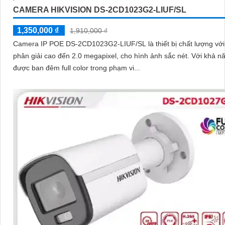
CAMERA HIKVISION DS-2CD1023G2-LIUF/SL
1,350,000 ₫
1,910,000 ₫
Camera IP POE DS-2CD1023G2-LIUF/SL là thiết bị chất lượng với
phân giải cao đến 2.0 megapixel, cho hình ảnh sắc nét. Với khả năng xem
được ban đêm full color trong phạm vi...