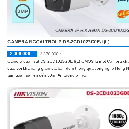
CAMERA NGOAI TROI IP DS-2CD1023G0E-I (L)
2,000,000 ₫
2,370,000 ₫
Camera quan sát DS-2CD1023G0E-I(L) CMOS là một Camera chấ
cao, với khả năng giám sát ban đêm thông qua công nghệ Hồng N
tầm quan sát lên đến 30m. Ấn tượng ơn với...