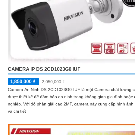
CAMERA IP DS 2CD1023G0 IUF
1,850,000 ₫
2,050,000 ₫
Camera An Ninh DS-2CD1023G0-IUF là một Camera chất lượng 
được thiết kế để đảm bảo an ninh trong không gian gia đình hoặc
nghiệp. Với độ phân giải cao 2MP, camera này cung cấp hình ảnh sắc nét
và chi tiết