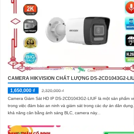
CAMERA HIKVISION CHẤT LƯỢNG DS-2CD1043G2-LI
1,650,000 ₫
2,320,000 ₫
Camera Giám Sát HD IP DS-2CD1043G2-LIUF là một sản phẩm vư
trong việc đảm bảo an ninh và giám sát trong các dự án dân dụng. Vớ
khả năng cân bằng ánh sáng BLC, camera này...