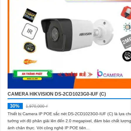
CAMERA HIKVISION DS-2CD1023G0-IUF (C)
30%
1,970,000 ₫
Thiết bị Camera IP POE sắc nét DS-2CD1023G0-IUF (C) là lựa chọ
tưởng với độ phân giải lên đến 2.0 megapixel, đảm bảo chất lượn
ảnh chân thực. Với công nghệ IP POE tiên...