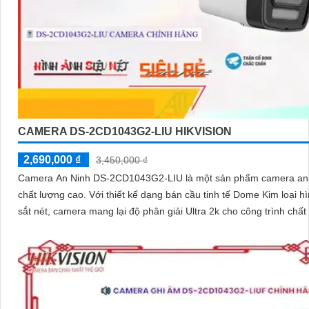
CAMERA DS-2CD1043G2-LIU HIKVISION
2,690,000 ₫
3,450,000 ₫
Camera An Ninh DS-2CD1043G2-LIU là một sản phẩm camera an
chất lượng cao. Với thiết kế dạng bán cầu tinh tế Dome Kim loại hình ảnh
sắt nét, camera mang lại độ phân giải Ultra 2k cho công trình chất