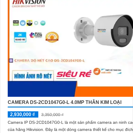
CAMERA DS-2CD1047G0-L 4.0MP THÂN KIM LOẠI
2,930,000 ₫
3,350,000 ₫
Camera IP DS-2CD1047G0-L là một sản phẩm camera an ninh ca
của hãng Hikvision. Đây là một dòng camera thiết kế cho mục đích giám