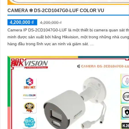
CAMERA ❇ DS-2CD1047G0-LUF COLOR VU
4,200,000 ₫
4,200,000 ₫
Camera IP DS-2CD1047G0-LUF là một thiết bị camera quan sát t
minh được sản xuất bởi hãng Hikvision, một trong những nhà cun
hàng đầu trong lĩnh vực an ninh và giám sát. ...