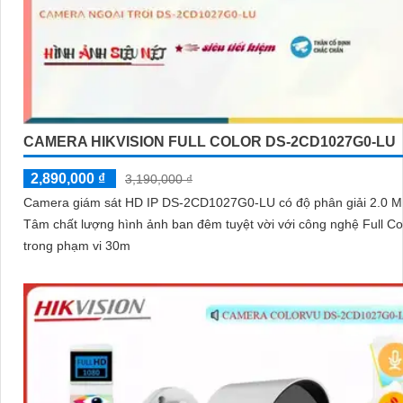
CAMERA HIKVISION FULL COLOR DS-2CD1027G0-LU
2,890,000 ₫
3,190,000 ₫
Camera giám sát HD IP DS-2CD1027G0-LU có độ phân giải 2.0 MP,
Tâm chất lượng hình ảnh ban đêm tuyệt vời với công nghệ Full Color
trong phạm vi 30m