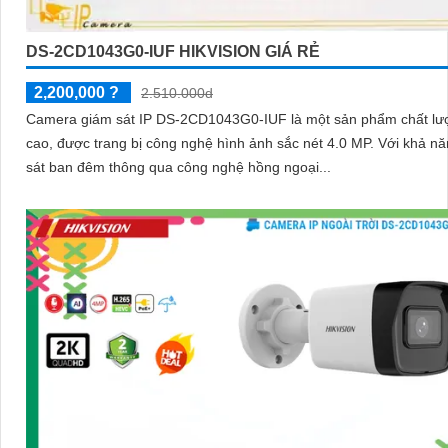
DS-2CD1043G0-IUF HIKVISION GIÁ RẺ
2,200,000 ?
2.510.000d
Camera giám sát IP DS-2CD1043G0-IUF là một sản phẩm chất lư
cao, được trang bị công nghệ hình ảnh sắc nét 4.0 MP. Với khả năng quan
sát ban đêm thông qua công nghệ hồng ngoại...