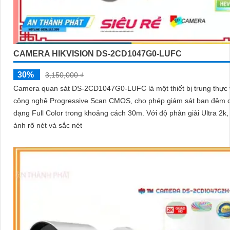
CAMERA HIKVISION DS-2CD1047G0-LUFC
30%
3,150,000 ₫
Camera quan sát DS-2CD1047G0-LUFC là một thiết bị trung thực 
công nghệ Progressive Scan CMOS, cho phép giám sát ban đêm 
dạng Full Color trong khoảng cách 30m. Với độ phân giải Ultra 2k, hình
ảnh rõ nét và sắc nét