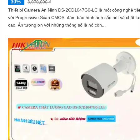
30%
3,070,000 ₫
Thiết bị Camera An Ninh DS-2CD1047G0-LC là một công nghệ tiên
với Progressive Scan CMOS, đảm bảo hình ảnh sắc nét và chất l
cao. Ấn tượng ơn với những thông số là nó còn...