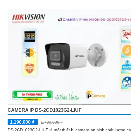
CAMERA IP DS-2CD1023G2-LIUF
1,190,000 ₫
1,700,000 ₫
DS-2CD1023G2-LIUF là một thiết bị camera an ninh chất lượng ca