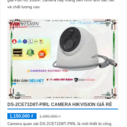
và chất lượng cao
DS-2CE71D8T-PIRL CAMERA HIKVISION GIÁ RẺ
1,150,000 ₫
1,580,000 ₫
Camera quan sát DS-2CE71D8T-PIRL là một thiết bị công