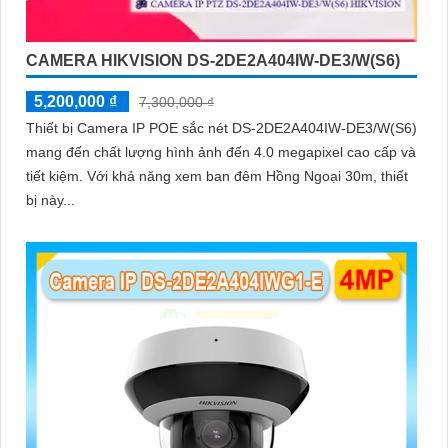
CAMERA HIKVISION DS-2DE2A404IW-DE3/W(S6)
5,200,000 ₫
7,300,000 ₫
Thiết bị Camera IP POE sắc nét DS-2DE2A404IW-DE3/W(S6)
mang đến chất lượng hình ảnh đến 4.0 megapixel cao cấp và
tiết kiệm. Với khả năng xem ban đêm Hồng Ngoại 30m, thiết
bị này...