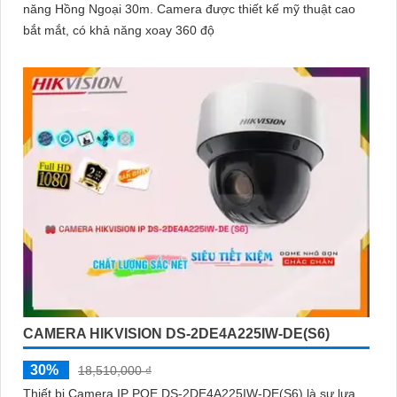
năng Hồng Ngoại 30m. Camera được thiết kế mỹ thuật cao
bắt mắt, có khả năng xoay 360 độ
CAMERA HIKVISION DS-2DE4A225IW-DE(S6)
30%
18,510,000 ₫
Thiết bị Camera IP POE DS-2DE4A225IW-DE(S6) là sự lựa