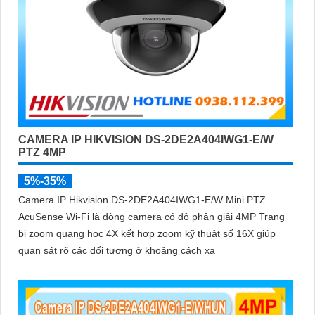
CAMERA IP HIKVISION DS-2DE2A404IWG1-E/W
PTZ 4MP
5%-35%
Camera IP Hikvision DS-2DE2A404IWG1-E/W Mini PTZ
AcuSense Wi-Fi là dòng camera có độ phân giải 4MP Trang
bị zoom quang học 4X kết hợp zoom kỹ thuật số 16X giúp
quan sát rõ các đối tượng ở khoảng cách xa