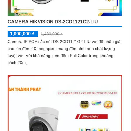
CAMERA HIKVISION DS-2CD1121G2-LIU
1,000,000 ₫
1,430,000 ₫
Camera IP POE sắc nét DS-2CD1121G2-LIU với độ phân giải
cao lên đến 2.0 megapixel mang đến hình ảnh chất lượng
tuyệt vời. Với khả năng xem đêm Full Color trong khoảng
cách 20m,...