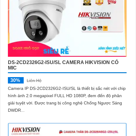
DS-2CD2326G2-ISU/SL CAMERA HIKVISION CÓ
MIC
30%
Liên Hệ
Camera IP DS-2CD2326G2-ISU/SL là thiết bị sắc nét với chip
hình ảnh 2.0 megapixel FULL HD 1080P, đem đến độ phân
giải tuyệt vời. Được trang bị công nghệ Chống Ngược Sáng
DWDR...