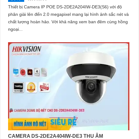
Thiết bị Camera IP POE DS-2DE2A204IW-DE3(S6) với độ
phân giải lên đến 2.0 megapixel mang lại hình ảnh sắc nét và
chất lượng hoàn hảo. Với khả năng xem ban đêm cùng hồng
ngoại...
CAMERA DS-2DE2A404IW-DE3 THU ÂM