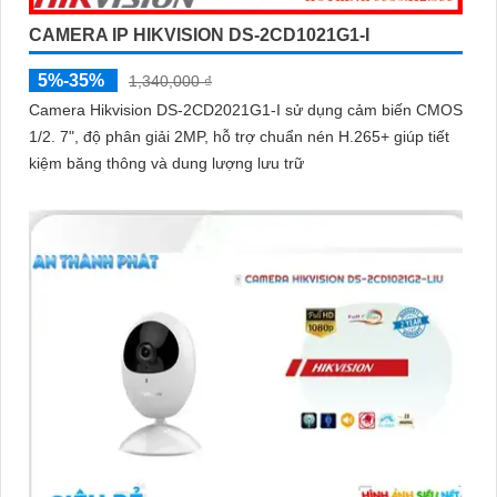
CAMERA IP HIKVISION DS-2CD1021G1-I
5%-35%
1,340,000 ₫
Camera Hikvision DS-2CD2021G1-I sử dụng cảm biến CMOS
1/2. 7", độ phân giải 2MP, hỗ trợ chuẩn nén H.265+ giúp tiết
kiệm băng thông và dung lượng lưu trữ
'