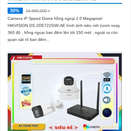
30%
24,980,000 ₫
Camera IP Speed Dome hồng ngoại 2.0 Megapixel
HIKVISION DS-2DE7225IW-AE hình ảnh siêu nét zoom xoay
360 độ , hồng ngoại ban đêm lên tới 150 mét , ngoài ra còn
quan sát rõ ban đêm...