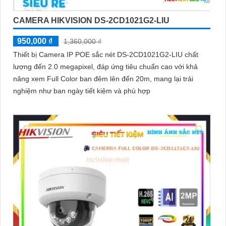
CAMERA HIKVISION DS-2CD1021G2-LIU
950,000 ₫
1,360,000 ₫
Thiết bị Camera IP POE sắc nét DS-2CD1021G2-LIU chất
lượng đến 2.0 megapixel, đáp ứng tiêu chuẩn cao với khả
năng xem Full Color ban đêm lên đến 20m, mang lại trải
nghiệm như ban ngày tiết kiệm và phù hợp