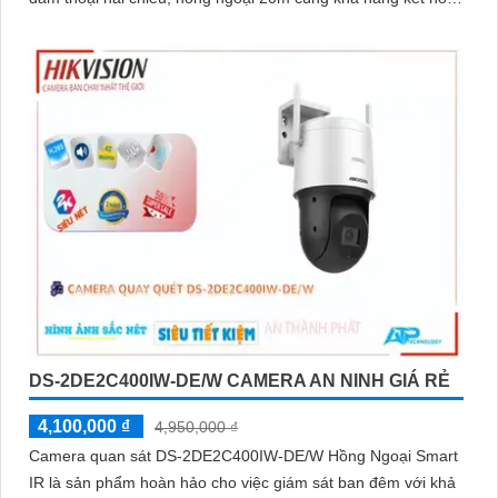
không dây linh hoạt cho hệ thống giám sát hiện đại
DS-2DE2C400IW-DE/W CAMERA AN NINH GIÁ RẺ
4,100,000 ₫
4,950,000 ₫
Camera quan sát DS-2DE2C400IW-DE/W Hồng Ngoại Smart
IR là sản phẩm hoàn hảo cho việc giám sát ban đêm với khả