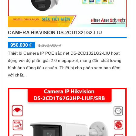
CAMERA HIKVISION DS-2CD1321G2-LIU
950,000 ₫
1,360,000 ₫
Thiết bị Camera IP POE sắc nét DS-2CD1321G2-LIU hoạt
động với độ phân giải 2.0 megapixel, mang đến chất lượng
hình ảnh đúng tiêu chuẩn. Thiết bị cho phép xem ban đêm
với chất...