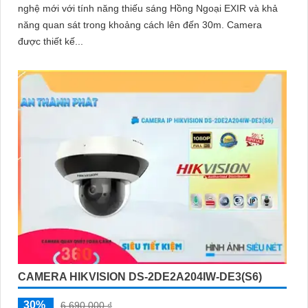
nghệ mới với tính năng thiếu sáng Hồng Ngoại EXIR và khả
năng quan sát trong khoảng cách lên đến 30m. Camera
được thiết kế...
CAMERA HIKVISION DS-2DE2A204IW-DE3(S6)
30%
6,690,000 ₫