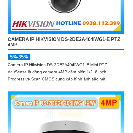
CAMERA IP HIKVISION DS-2DE2A404IWG1-E PTZ
4MP
5%-35%
Camera IP Hikvision DS-2DE2A404IWG1-E Mini PTZ
AcuSense là dòng camera 4MP cảm biến 1/2. 8 inch
Progressive Scan CMOS cung cấp hình ảnh sắc nét