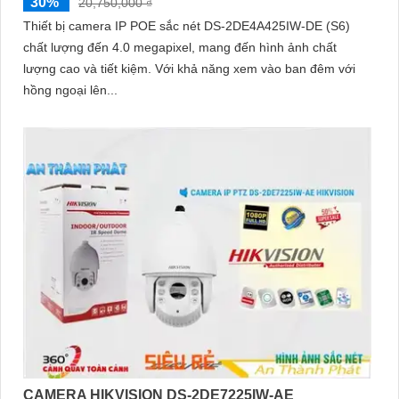
30%
20,750,000 ₫
Thiết bị camera IP POE sắc nét DS-2DE4A425IW-DE (S6)
chất lượng đến 4.0 megapixel, mang đến hình ảnh chất
lượng cao và tiết kiệm. Với khả năng xem vào ban đêm với
hồng ngoại lên...
CAMERA HIKVISION DS-2DE7225IW-AE