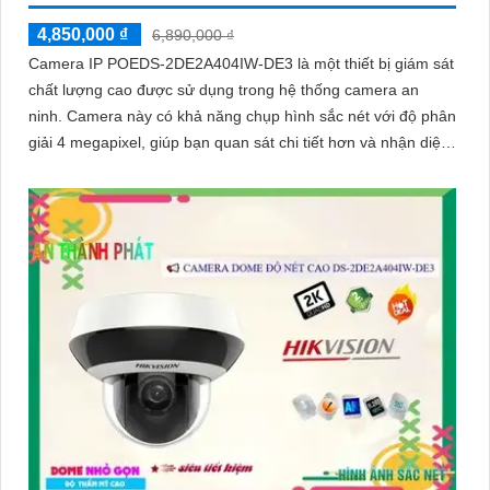
4,850,000 ₫
6,890,000 ₫
Camera IP POEDS-2DE2A404IW-DE3 là một thiết bị giám sát
chất lượng cao được sử dụng trong hệ thống camera an
ninh. Camera này có khả năng chụp hình sắc nét với độ phân
giải 4 megapixel, giúp bạn quan sát chi tiết hơn và nhận diện
rõ ràng