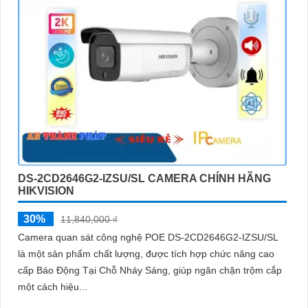
DS-2CD2646G2-IZSU/SL CAMERA CHÍNH HÃNG
HIKVISION
30%
11,840,000 ₫
Camera quan sát công nghệ POE DS-2CD2646G2-IZSU/SL
là một sản phẩm chất lượng, được tích hợp chức năng cao
cấp Báo Động Tại Chỗ Nháy Sáng, giúp ngăn chặn trộm cắp
một cách hiệu...