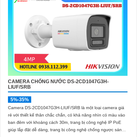
CAMERA CHỐNG NƯỚC DS-2CD1047G3H-
LIUF/SRB
5%-35%
Camera DS-2CD1047G3H-LIUF/SRB là một loại camera giá
rẻ với thiết kế thân chắc chắn, có khả năng nhìn có màu vào
ban đêm với khoảng cách 30m, trang bị công nghệ IP PoE
giúp lắp đặt dễ dàng, trang bị công nghệ chống ngược sáng