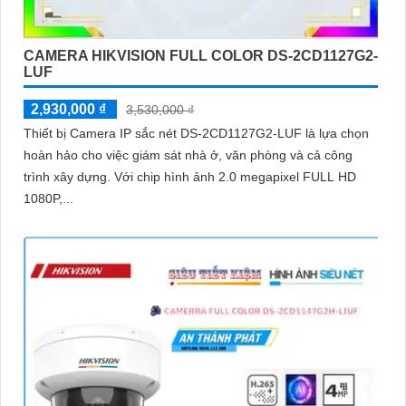
CAMERA HIKVISION FULL COLOR DS-2CD1127G2-
LUF
2,930,000 ₫
3,530,000 ₫
Thiết bị Camera IP sắc nét DS-2CD1127G2-LUF là lựa chọn
hoàn hảo cho việc giám sát nhà ở, văn phòng và cả công
trình xây dựng. Với chip hình ảnh 2.0 megapixel FULL HD
1080P,...