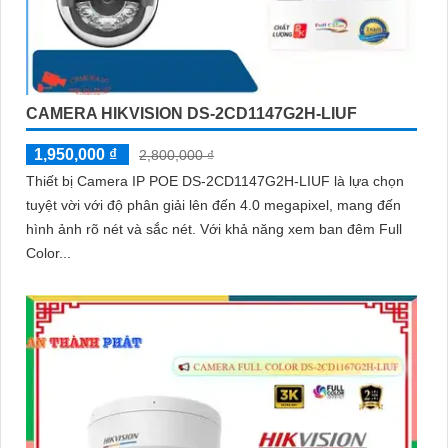
CAMERA HIKVISION DS-2CD1147G2H-LIUF
1,950,000 ₫
2,800,000 ₫
Thiết bị Camera IP POE DS-2CD1147G2H-LIUF là lựa chọn
tuyệt vời với độ phân giải lên đến 4.0 megapixel, mang đến
hình ảnh rõ nét và sắc nét. Với khả năng xem ban đêm Full
Color...