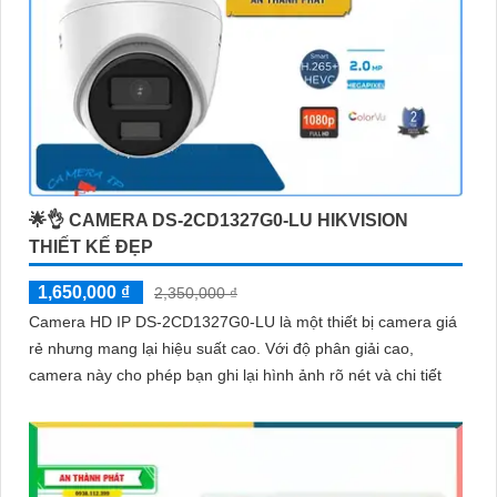
🌟👌 CAMERA DS-2CD1327G0-LU HIKVISION
THIẾT KẾ ĐẸP
1,650,000 ₫
2,350,000 ₫
Camera HD IP DS-2CD1327G0-LU là một thiết bị camera giá
rẻ nhưng mang lại hiệu suất cao. Với độ phân giải cao,
camera này cho phép bạn ghi lại hình ảnh rõ nét và chi tiết