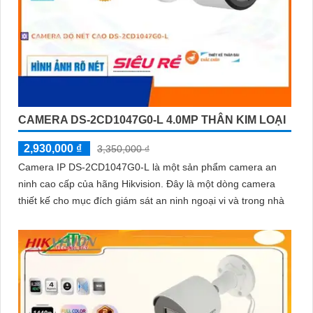
CAMERA DS-2CD1047G0-L 4.0MP THÂN KIM LOẠI
2,930,000 ₫
3,350,000 ₫
Camera IP DS-2CD1047G0-L là một sản phẩm camera an
ninh cao cấp của hãng Hikvision. Đây là một dòng camera
thiết kế cho mục đích giám sát an ninh ngoại vi và trong nhà