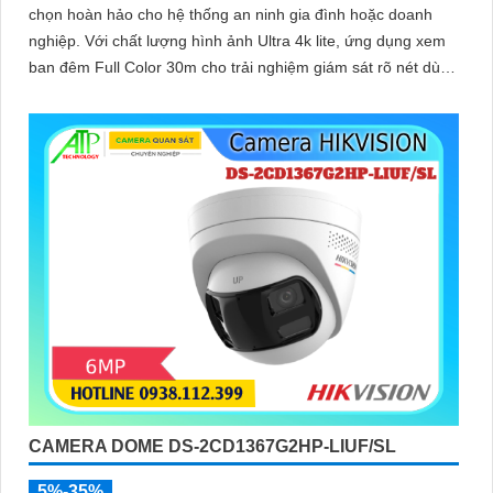
chọn hoàn hảo cho hệ thống an ninh gia đình hoặc doanh
nghiệp. Với chất lượng hình ảnh Ultra 4k lite, ứng dụng xem
ban đêm Full Color 30m cho trải nghiệm giám sát rõ nét dù
vào ban đêm
CAMERA DOME DS-2CD1367G2HP-LIUF/SL
5%-35%