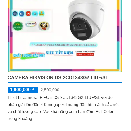
CAMERA HIKVISION DS-2CD1343G2-LIUF/SL
1,800,000 ₫
2,590,000 ₫
Thiết bị Camera IP POE DS-2CD1343G2-LIUF/SL với độ
phân giải lên đến 4.0 megapixel mang đến hình ảnh sắc nét
và chất lượng cao. Với khả năng xem ban đêm Full Color
trong khoảng...