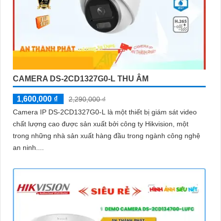
CAMERA DS-2CD1327G0-L THU ÂM
1,600,000 ₫
2,290,000 ₫
Camera IP DS-2CD1327G0-L là một thiết bị giám sát video
chất lượng cao được sản xuất bởi công ty Hikvision, một
trong những nhà sản xuất hàng đầu trong ngành công nghệ
an ninh....