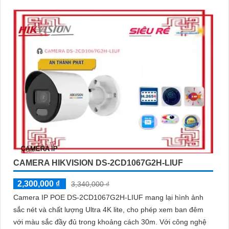
DWDR 120db
CAMERA HIKVISION DS-2CD1067G2H-LIUF
2,300,000 ₫
3,340,000 ₫
Camera IP POE DS-2CD1067G2H-LIUF mang lại hình ảnh
sắc nét và chất lượng Ultra 4K lite, cho phép xem ban đêm
với màu sắc đầy đủ trong khoảng cách 30m. Với công nghệ