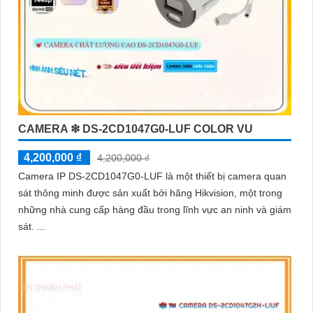
CAMERA ❇ DS-2CD1047G0-LUF COLOR VU
4,200,000 ₫
4,200,000 ₫
Camera IP DS-2CD1047G0-LUF là một thiết bị camera quan
sát thông minh được sản xuất bởi hãng Hikvision, một trong
những nhà cung cấp hàng đầu trong lĩnh vực an ninh và giám
sát. ...