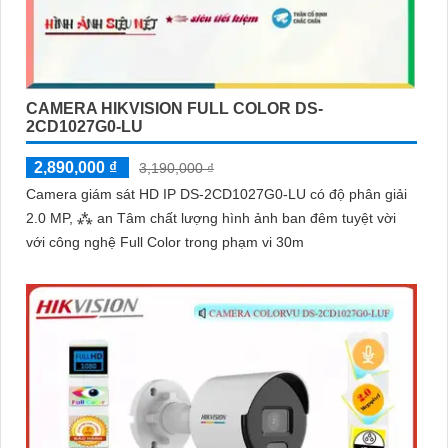
CAMERA HIKVISION FULL COLOR DS-
2CD1027G0-LU
2,890,000 ₫
3,190,000 ₫
Camera giám sát HD IP DS-2CD1027G0-LU có độ phân giải
2.0 MP, ⁂ an Tâm chất lượng hình ảnh ban đêm tuyệt vời
với công nghệ Full Color trong phạm vi 30m