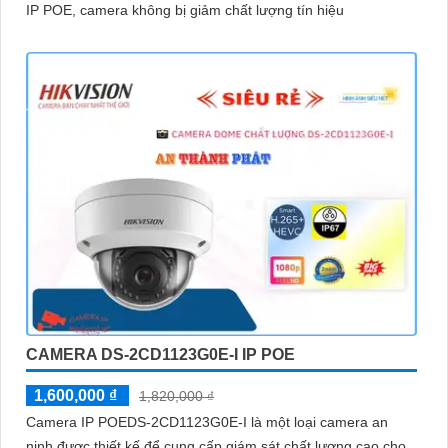
IP POE, camera không bị giảm chất lượng tín hiệu
CAMERA DS-2CD1123G0E-I IP POE
1,600,000 ₫
1,820,000 ₫
Camera IP POEDS-2CD1123G0E-I là một loại camera an
ninh được thiết kế để cung cấp giám sát chất lượng cao cho