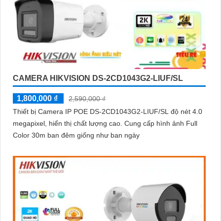
CAMERA HIKVISION DS-2CD1043G2-LIUF/SL
1,800,000 ₫
2,590,000 ₫
Thiết bị Camera IP POE DS-2CD1043G2-LIUF/SL độ nét 4.0
megapixel, hiển thị chất lượng cao. Cung cấp hình ảnh Full
Color 30m ban đêm giống như ban ngày