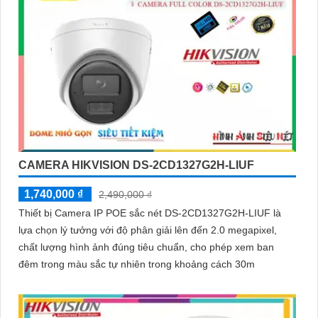
CAMERA HIKVISION DS-2CD1327G2H-LIUF
1,740,000 ₫
2,490,000 ₫
Thiết bị Camera IP POE sắc nét DS-2CD1327G2H-LIUF là
lựa chọn lý tưởng với độ phân giải lên đến 2.0 megapixel,
chất lượng hình ảnh đúng tiêu chuẩn, cho phép xem ban
đêm trong màu sắc tự nhiên trong khoảng cách 30m