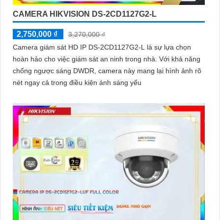
CAMERA HIKVISION DS-2CD1127G2-L
2,750,000 ₫
3,270,000 ₫
Camera giám sát HD IP DS-2CD1127G2-L là sự lựa chọn
hoàn hảo cho việc giám sát an ninh trong nhà. Với khả năng
chống ngược sáng DWDR, camera này mang lại hình ảnh rõ
nét ngay cả trong điều kiện ánh sáng yếu