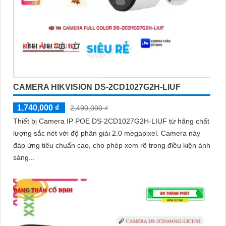
CAMERA HIKVISION DS-2CD1027G2H-LIUF
1,740,000 ₫
2,490,000 ₫
Thiết bị Camera IP POE DS-2CD1027G2H-LIUF từ hãng chất
lượng sắc nét với độ phân giải 2.0 megapixel. Camera này
đáp ứng tiêu chuẩn cao, cho phép xem rõ trong điều kiện ánh
sáng...