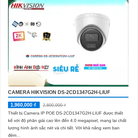
CAMERA HIKVISION DS-2CD1347G2H-LIUF
1,960,000 ₫
2,800,000 ₫
Thiết bị Camera IP POE DS-2CD1347G2H-LIUF được thiết
kế với độ phân giải cao lên đến 4.0 megapixel, mang lại chất
lượng hình ảnh sắc nét và chi tiết. Với khả năng xem ban
đêm...