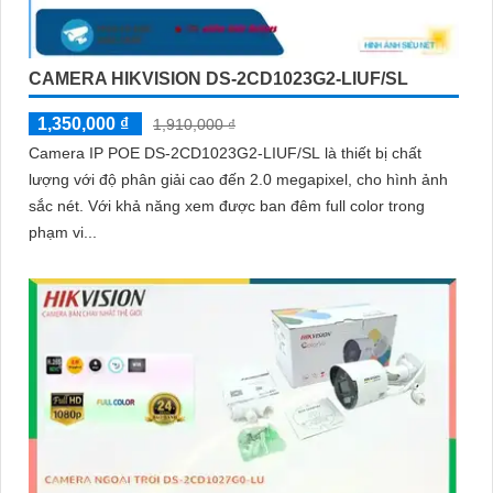
CAMERA HIKVISION DS-2CD1023G2-LIUF/SL
1,350,000 ₫
1,910,000 ₫
Camera IP POE DS-2CD1023G2-LIUF/SL là thiết bị chất
lượng với độ phân giải cao đến 2.0 megapixel, cho hình ảnh
sắc nét. Với khả năng xem được ban đêm full color trong
phạm vi...
'