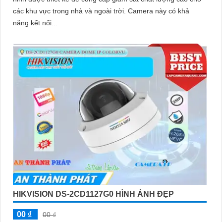
các khu vực trong nhà và ngoài trời. Camera này có khả
năng kết nối...
HIKVISION DS-2CD1127G0 HÌNH ẢNH ĐẸP
00 ₫
00 ₫