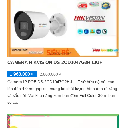
CAMERA HIKVISION DS-2CD1047G2H-LIUF
1,960,000 ₫
2,800,000 ₫
Camera IP POE DS-2CD1047G2H-LIUF sở hữu độ nét cao
lên đến 4.0 megapixel, mang lại chất lượng hình ảnh rõ ràng
và sắc nét. Với khả năng xem ban đêm Full Color 30m, bạn
sẽ có...