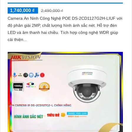
1,740,000 ₫
2,490,000 ₫
Camera An Ninh Công Nghệ POE DS-2CD1127G2H-LIUF với
độ phân giải 2MP, chất lượng hình ảnh sắc nét. Hỗ trợ đèn
LED và âm thanh hai chiều. Tích hợp công nghệ WDR giúp
cải thiện...