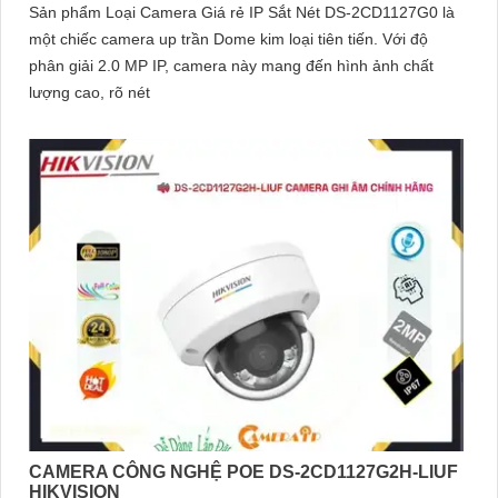
Sản phẩm Loại Camera Giá rẻ IP Sắt Nét DS-2CD1127G0 là
một chiếc camera up trần Dome kim loại tiên tiến. Với độ
phân giải 2.0 MP IP, camera này mang đến hình ảnh chất
lượng cao, rõ nét
CAMERA CÔNG NGHỆ POE DS-2CD1127G2H-LIUF
HIKVISION