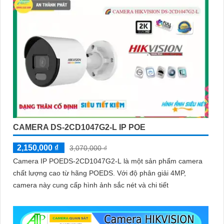
CAMERA DS-2CD1047G2-L IP POE
2,150,000 ₫
3,070,000 ₫
Camera IP POEDS-2CD1047G2-L là một sản phẩm camera
chất lượng cao từ hãng POEDS. Với độ phân giải 4MP,
camera này cung cấp hình ảnh sắc nét và chi tiết