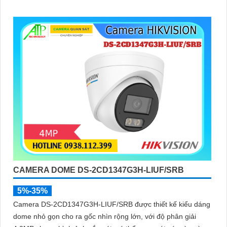
CAMERA DOME DS-2CD1347G3H-LIUF/SRB
5%-35%
Camera DS-2CD1347G3H-LIUF/SRB được thiết kế kiểu dáng
dome nhỏ gọn cho ra gốc nhìn rộng lớn, với độ phân giải