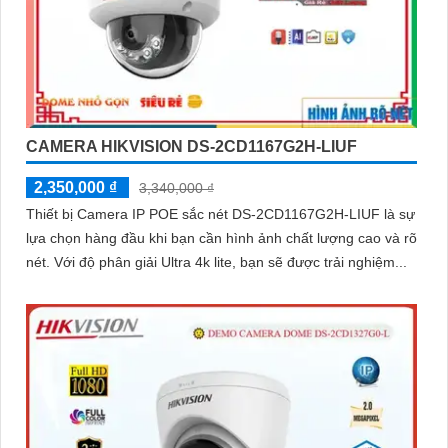
CAMERA HIKVISION DS-2CD1167G2H-LIUF
2,350,000 ₫
3,340,000 ₫
Thiết bị Camera IP POE sắc nét DS-2CD1167G2H-LIUF là sự
lựa chọn hàng đầu khi bạn cần hình ảnh chất lượng cao và rõ
nét. Với độ phân giải Ultra 4k lite, bạn sẽ được trải nghiệm...