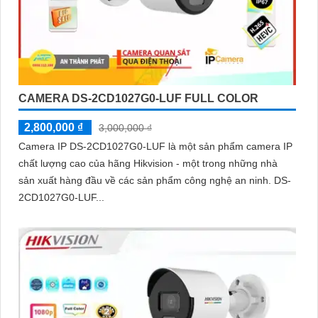
CAMERA DS-2CD1027G0-LUF FULL COLOR
2,800,000 ₫
3,000,000 ₫
Camera IP DS-2CD1027G0-LUF là một sản phẩm camera IP
chất lượng cao của hãng Hikvision - một trong những nhà
sản xuất hàng đầu về các sản phẩm công nghệ an ninh. DS-
2CD1027G0-LUF...