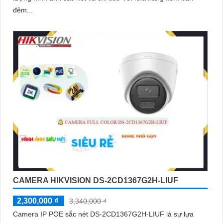
đêm...
CAMERA HIKVISION DS-2CD1367G2H-LIUF
2,300,000 ₫
3,340,000 ₫
Camera IP POE sắc nét DS-2CD1367G2H-LIUF là sự lựa