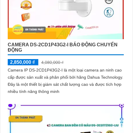
CAMERA DS-2CD1P43G2-I BÁO ĐỘNG CHUYỂN
ĐỘNG
2,850,000 ₫
4,080,000 ₫
Camera IP DS-2CD1P43G2-I là một loại camera an ninh cao
cấp được sản xuất và phân phối bởi hãng Dahua Technology.
Đây là một thiết bị giám sát chất lượng cao và được tích hợp
nhiều tính năng thông minh