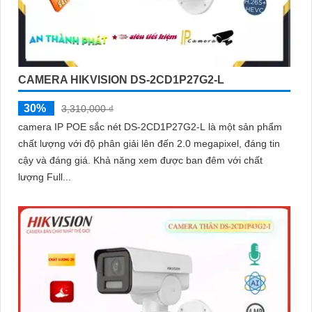
CAMERA HIKVISION DS-2CD1P27G2-L
30%
3,310,000 ₫
camera IP POE sắc nét DS-2CD1P27G2-L là một sản phẩm
chất lượng với độ phân giải lên đến 2.0 megapixel, đáng tin
cậy và đáng giá. Khả năng xem được ban đêm với chất
lượng Full...