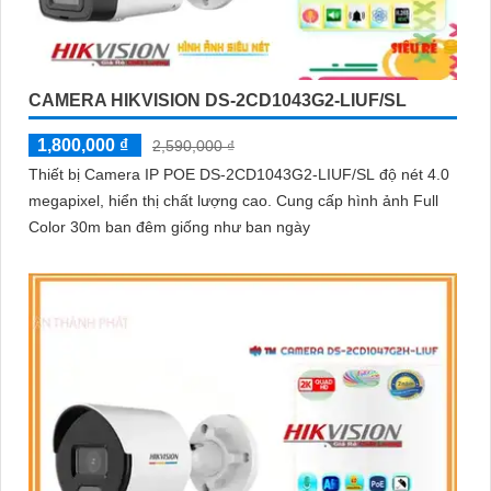
CAMERA HIKVISION DS-2CD1043G2-LIUF/SL
1,800,000 ₫
2,590,000 ₫
Thiết bị Camera IP POE DS-2CD1043G2-LIUF/SL độ nét 4.0
megapixel, hiển thị chất lượng cao. Cung cấp hình ảnh Full
Color 30m ban đêm giống như ban ngày