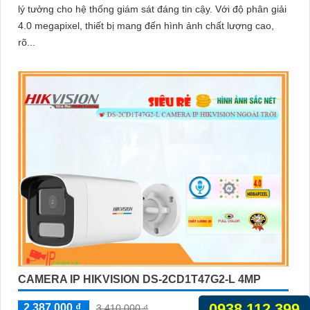
lý tưởng cho hệ thống giám sát đáng tin cậy. Với độ phân giải
4.0 megapixel, thiết bị mang đến hình ảnh chất lượng cao,
rõ...
CAMERA IP HIKVISION DS-2CD1T47G2-L 4MP
0938.112.399
2,387,000 ₫
3,410,000 ₫