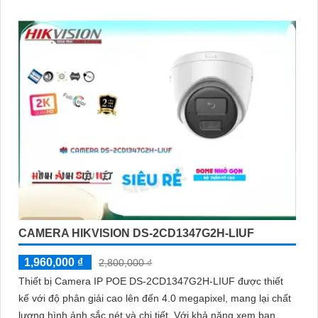
CAMERA HIKVISION DS-2CD1347G2H-LIUF
1,960,000 ₫
2,800,000 ₫
Thiết bị Camera IP POE DS-2CD1347G2H-LIUF được thiết
kế với độ phân giải cao lên đến 4.0 megapixel, mang lại chất
lượng hình ảnh sắc nét và chi tiết. Với khả năng xem ban