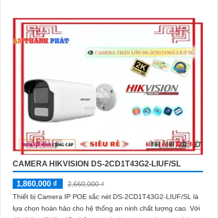
CAMERA HIKVISION DS-2CD1T43G2-LIUF/SL
1,860,000 ₫
2,660,000 ₫
Thiết bị Camera IP POE sắc nét DS-2CD1T43G2-LIUF/SL là
lựa chọn hoàn hảo cho hệ thống an ninh chất lượng cao. Với