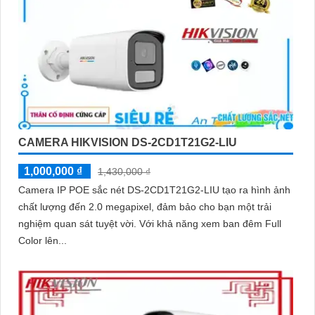
CAMERA HIKVISION DS-2CD1T21G2-LIU
1,000,000 ₫
1,430,000 ₫
Camera IP POE sắc nét DS-2CD1T21G2-LIU tạo ra hình ảnh
chất lượng đến 2.0 megapixel, đảm bảo cho bạn một trải
nghiệm quan sát tuyệt vời. Với khả năng xem ban đêm Full
Color lên...