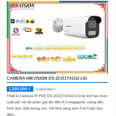
CAMERA HIKVISION DS-2CD1T41G2-LIU
1,500,000 ₫
2,150,000 ₫
Thiết bị Camera IP POE DS-2CD1T41G2-LIU là một lựa chọn
xuất sắc với độ phân giải lên đến 4.0 megapixel, mang đến
hình ảnh chất lượng cao. Với khả năng xem Full Color ban
đêm...