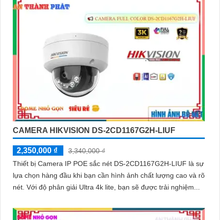
CAMERA HIKVISION DS-2CD1167G2H-LIUF
2,350,000 ₫
3,340,000 ₫
Thiết bị Camera IP POE sắc nét DS-2CD1167G2H-LIUF là sự
lựa chọn hàng đầu khi bạn cần hình ảnh chất lượng cao và rõ
nét. Với độ phân giải Ultra 4k lite, bạn sẽ được trải nghiệm...