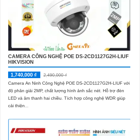
CAMERA CÔNG NGHỆ POE DS-2CD1127G2H-LIUF
HIKVISION
1,740,000 ₫
2,490,000 ₫
Camera An Ninh Công Nghệ POE DS-2CD1127G2H-LIUF với
độ phân giải 2MP, chất lượng hình ảnh sắc nét. Hỗ trợ đèn
LED và âm thanh hai chiều. Tích hợp công nghệ WDR giúp
cải thiện...