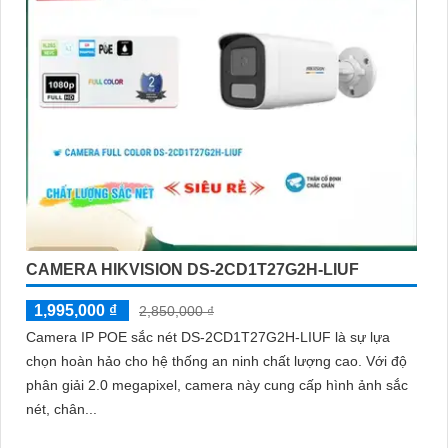
CAMERA HIKVISION DS-2CD1T27G2H-LIUF
1,995,000 ₫
2,850,000 ₫
Camera IP POE sắc nét DS-2CD1T27G2H-LIUF là sự lựa
chọn hoàn hảo cho hệ thống an ninh chất lượng cao. Với độ
phân giải 2.0 megapixel, camera này cung cấp hình ảnh sắc
nét, chân...