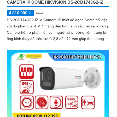
CAMERA IP DOME HIKVISION DS-2CD1743G2-IZ
4,810,000 ₫
00 ₫
DS-2CD1743G2-IZ là Camera IP thiết kế dạng Dome nổi bật
với độ phân giải 4 MP, mang đến hình ảnh sắc nét và rõ ràng.
Camera hỗ trợ phát hiện con người và phương tiện, trang bị
ống kính thay đổi tiêu cự từ 2,8 đến 12 mm giúp thu phóng
hình ảnh độ nét cao