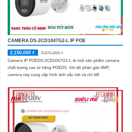
CAMERA DS-2CD1047G2-L IP POE
2,150,000 ₫
3,070,000 ₫
Camera IP POEDS-2CD1047G2-L là một sản phẩm camera
chất lượng cao từ hãng POEDS. Với độ phân giải 4MP,
camera này cung cấp hình ảnh sắc nét và chi tiết