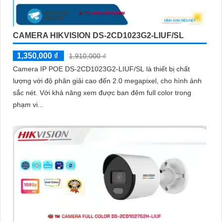
CAMERA HIKVISION DS-2CD1023G2-LIUF/SL
1,350,000 ₫
1,910,000 ₫
Camera IP POE DS-2CD1023G2-LIUF/SL là thiết bị chất
lượng với độ phân giải cao đến 2.0 megapixel, cho hình ảnh
sắc nét. Với khả năng xem được ban đêm full color trong
phạm vi...
'