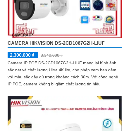
CAMERA HIKVISION DS-2CD1067G2H-LIUF
2,300,000 ₫
3,340,000 ₫
Camera IP POE DS-2CD1067G2H-LIUF mang lại hình ảnh
sắc nét và chất lượng Ultra 4K lite, cho phép xem ban đêm
với màu sắc đầy đủ trong khoảng cách 30m. Với công nghệ
IP POE, camera không bị giảm chất lượng tín hiệu