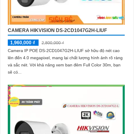
CAMERA HIKVISION DS-2CD1047G2H-LIUF
1,960,000 ₫
2,800,000 ₫
Camera IP POE DS-2CD1047G2H-LIUF sở hữu độ nét cao
lên đến 4.0 megapixel, mang lại chất lượng hình ảnh rõ ràng
và sắc nét. Với khả năng xem ban đêm Full Color 30m, bạn
sẽ có...