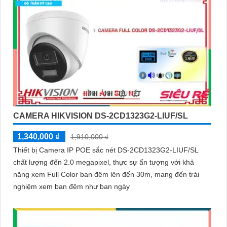
CAMERA HIKVISION DS-2CD1323G2-LIUF/SL
1,340,000 ₫
1,910,000 ₫
Thiết bị Camera IP POE sắc nét DS-2CD1323G2-LIUF/SL
chất lượng đến 2.0 megapixel, thực sự ấn tượng với khả
năng xem Full Color ban đêm lên đến 30m, mang đến trải
nghiệm xem ban đêm như ban ngày