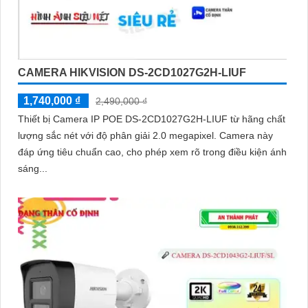
CAMERA HIKVISION DS-2CD1027G2H-LIUF
1,740,000 ₫
2,490,000 ₫
Thiết bị Camera IP POE DS-2CD1027G2H-LIUF từ hãng chất
lượng sắc nét với độ phân giải 2.0 megapixel. Camera này
đáp ứng tiêu chuẩn cao, cho phép xem rõ trong điều kiện ánh
sáng...