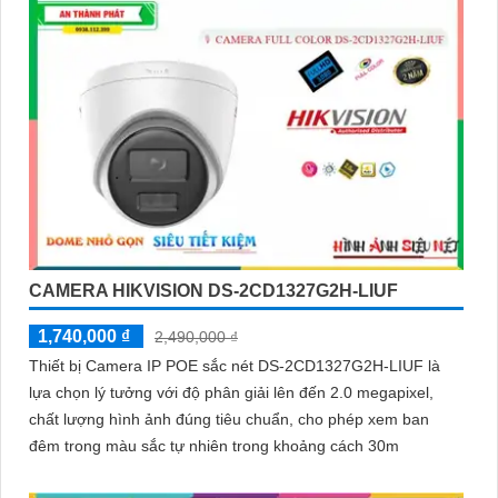
CAMERA HIKVISION DS-2CD1327G2H-LIUF
1,740,000 ₫
2,490,000 ₫
Thiết bị Camera IP POE sắc nét DS-2CD1327G2H-LIUF là
lựa chọn lý tưởng với độ phân giải lên đến 2.0 megapixel,
chất lượng hình ảnh đúng tiêu chuẩn, cho phép xem ban
đêm trong màu sắc tự nhiên trong khoảng cách 30m