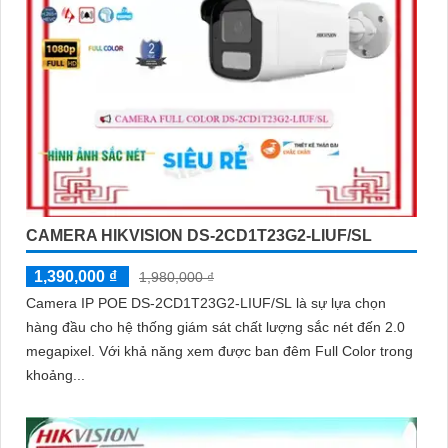
CAMERA HIKVISION DS-2CD1T23G2-LIUF/SL
1,390,000 ₫
1,980,000 ₫
Camera IP POE DS-2CD1T23G2-LIUF/SL là sự lựa chọn
hàng đầu cho hệ thống giám sát chất lượng sắc nét đến 2.0
megapixel. Với khả năng xem được ban đêm Full Color trong
khoảng...