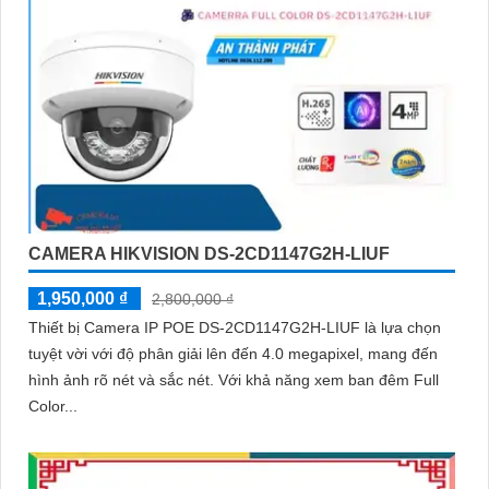
CAMERA HIKVISION DS-2CD1147G2H-LIUF
1,950,000 ₫
2,800,000 ₫
Thiết bị Camera IP POE DS-2CD1147G2H-LIUF là lựa chọn
tuyệt vời với độ phân giải lên đến 4.0 megapixel, mang đến
hình ảnh rõ nét và sắc nét. Với khả năng xem ban đêm Full
Color...