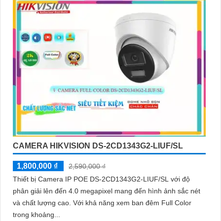
CAMERA HIKVISION DS-2CD1343G2-LIUF/SL
1,800,000 ₫
2,590,000 ₫
Thiết bị Camera IP POE DS-2CD1343G2-LIUF/SL với độ
phân giải lên đến 4.0 megapixel mang đến hình ảnh sắc nét
và chất lượng cao. Với khả năng xem ban đêm Full Color
trong khoảng...