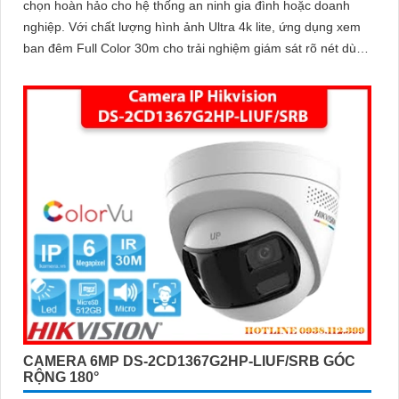
chọn hoàn hảo cho hệ thống an ninh gia đình hoặc doanh
nghiệp. Với chất lượng hình ảnh Ultra 4k lite, ứng dụng xem
ban đêm Full Color 30m cho trải nghiệm giám sát rõ nét dù
vào ban đêm
CAMERA 6MP DS-2CD1367G2HP-LIUF/SRB GÓC
RỘNG 180°