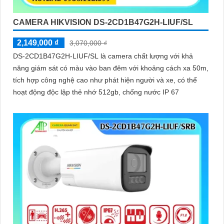
CAMERA HIKVISION DS-2CD1B47G2H-LIUF/SL
2,149,000 ₫
3,070,000 ₫
DS-2CD1B47G2H-LIUF/SL là camera chất lượng với khả
năng giám sát có màu vào ban đêm với khoảng cách xa 50m,
tích hợp công nghệ cao như phát hiện người và xe, có thể
hoạt động độc lập thẻ nhớ 512gb, chống nước IP 67