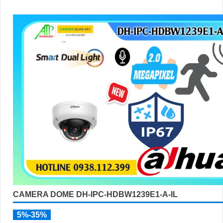
CAMERA DOME DH-IPC-HDBW1239E1-A-IL
5%-35%