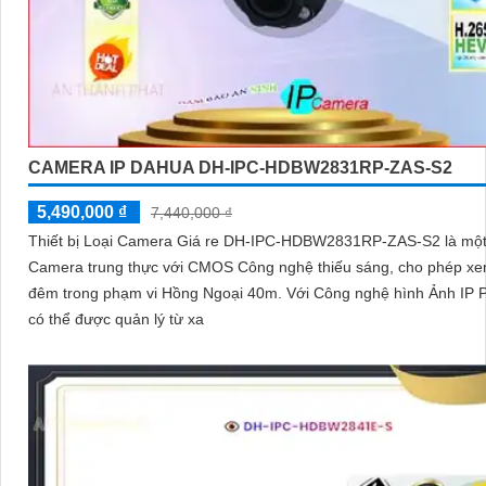
CAMERA IP DAHUA DH-IPC-HDBW2831RP-ZAS-S2
5,490,000 ₫
7,440,000 ₫
Thiết bị Loại Camera Giá re DH-IPC-HDBW2831RP-ZAS-S2 là mộ
Camera trung thực với CMOS Công nghệ thiếu sáng, cho phép x
đêm trong phạm vi Hồng Ngoại 40m. Với Công nghệ hình Ảnh IP POE, nó
có thể được quản lý từ xa