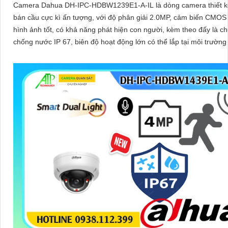
Camera Dahua DH-IPC-HDBW1239E1-A-IL là dòng camera thiết 
bán cầu cực kì ấn tượng, với độ phân giải 2.0MP, cảm biến CMOS
hình ảnh tốt, có khả năng phát hiện con người, kèm theo đấy là c
chống nước IP 67, biên độ hoạt động lớn có thể lắp tại môi trường
giá