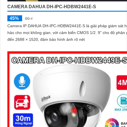
CAMERA DAHUA DH-IPC-HDBW2441E-S
45%
00 ₫
Camera IP DAHUA DH-IPC-HDBW2441E-S là giải pháp giám sát 
hảo cho mọi không gian, với cảm biến CMOS 1/2. 9" cho độ phân giải lên
đến 2688 × 1520, đảm bảo hình ảnh rõ nét