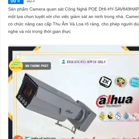
00 ₫
00 ₫
Sản phẩm Camera quan sát Công Nghệ POE DHI-HY-SAV849HAP-
một lựa chọn tuyệt vời cho việc giám sát an ninh trong nhà. Camera này
có chức năng cao cấp Thu Âm Và Loa rõ ràng, cho phép người d
nghe và nói trong thời gian thực