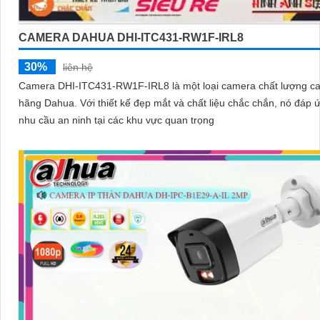
CAMERA DAHUA DHI-ITC431-RW1F-IRL8
30%
liên hệ
Camera DHI-ITC431-RW1F-IRL8 là một loại camera chất lượng c
hãng Dahua. Với thiết kế đẹp mắt và chất liệu chắc chắn, nó đáp ứng mọi
nhu cầu an ninh tại các khu vực quan trọng