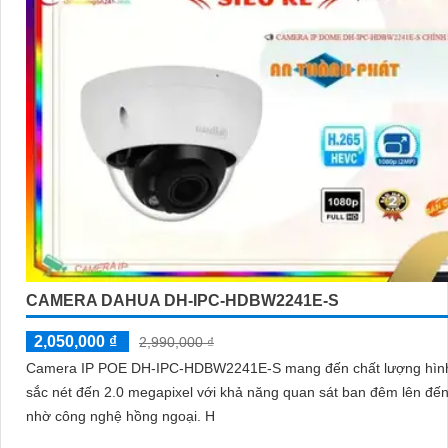
CAMERA DAHUA DH-IPC-HDBW2241E-S
2,050,000 ₫
2,990,000 ₫
Camera IP POE DH-IPC-HDBW2241E-S mang đến chất lượng hìn
sắc nét đến 2.0 megapixel với khả năng quan sát ban đêm lên đế
nhờ công nghệ hồng ngoại. H