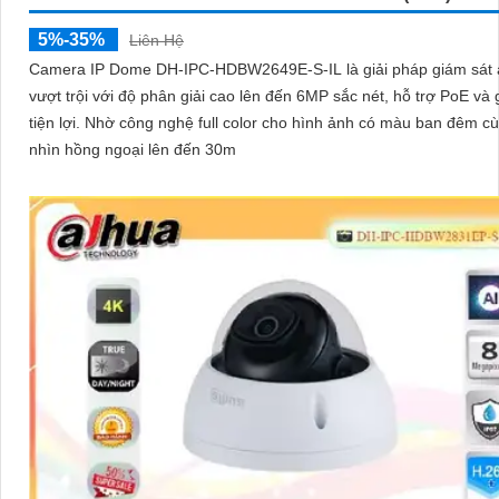
5%-35%
Liên Hệ
Camera IP Dome DH-IPC-HDBW2649E-S-IL là giải pháp giám sát 
vượt trội với độ phân giải cao lên đến 6MP sắc nét, hỗ trợ PoE và
tiện lợi. Nhờ công nghệ full color cho hình ảnh có màu ban đêm cùng tầm
nhìn hồng ngoại lên đến 30m