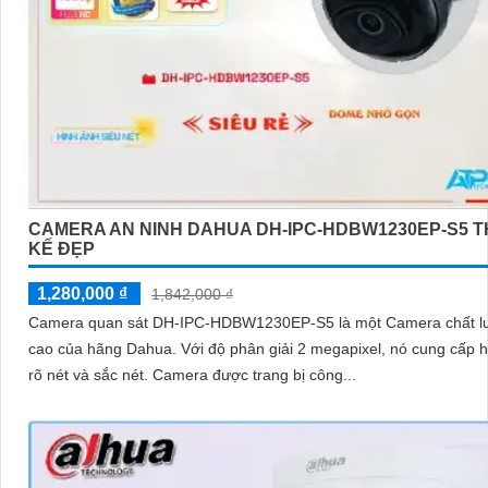
CAMERA AN NINH DAHUA DH-IPC-HDBW1230EP-S5 T
KẾ ĐẸP
1,280,000 ₫
1,842,000 ₫
Camera quan sát DH-IPC-HDBW1230EP-S5 là một Camera chất l
cao của hãng Dahua. Với độ phân giải 2 megapixel, nó cung cấp hình ảnh
rõ nét và sắc nét. Camera được trang bị công...