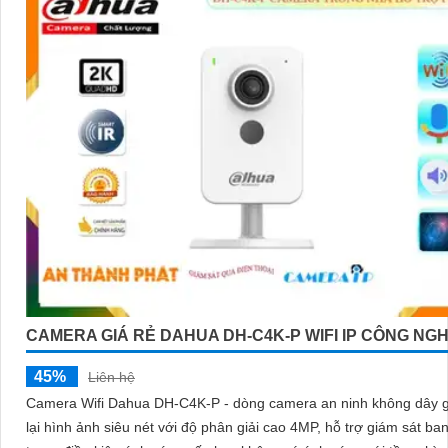
'
CAMERA GIÁ RẺ DAHUA DH-C4K-P WIFI IP CÔNG NG
45%
Liên hệ
Camera Wifi Dahua DH-C4K-P - dòng camera an ninh không dây g
lại hình ảnh siêu nét với độ phân giải cao 4MP, hỗ trợ giám sát b