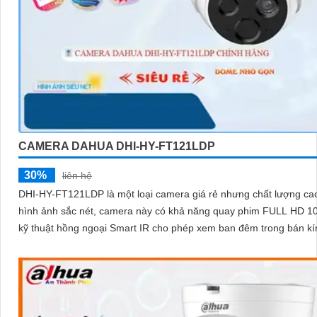
CAMERA DAHUA DHI-HY-FT121LDP
30%
liên hệ
DHI-HY-FT121LDP là một loại camera giá rẻ nhưng chất lượng cao. V
hình ảnh sắc nét, camera này có khả năng quay phim FULL HD 1
kỹ thuật hồng ngoại Smart IR cho phép xem ban đêm trong bán k