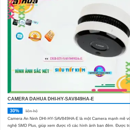
CAMERA DAHUA DHI-HY-SAV849HA-E
30%
liên hệ
Camera An Ninh DHI-HY-SAV849HA-E là một Camera mạnh mẽ vớ
nghệ SMD Plus, giúp xem được rõ các hình ảnh ban đêm. Được trang bị