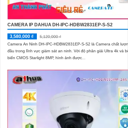
CAMERA IP DAHUA DH-IPC-HDBW2831EP-S-S2
3,580,000 ₫
5,120,000 ₫
Camera An Ninh DH-IPC-HDBW2831EP-S-S2 là Camera chất lượ
đầu trong lĩnh vực giám sát an ninh. Với độ phân giải Ultra 4k và bộ cảm
biến CMOS Starlight 8MP, hình ảnh được...