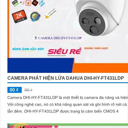
CAMERA PHÁT HIỆN LỬA DAHUA DHI-HY-FT431LDP
00 ₫
00 ₫
Camera DHI-HY-FT431LDP là một thiết bị camera đa năng và hiện
Với công nghệ cao, nó có khả năng quan sát và ghi hình rõ nét cả
lẫn đêm. DHI-HY-FT431LDP được trang bị cảm biến CMOS 4