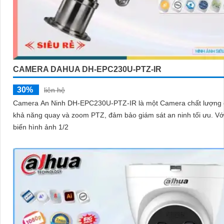
CAMERA DAHUA DH-EPC230U-PTZ-IR
30%
liên hệ
Camera An Ninh DH-EPC230U-PTZ-IR là một Camera chất lượng 
khả năng quay và zoom PTZ, đảm bảo giám sát an ninh tối ưu. Với cảm
biến hình ảnh 1/2