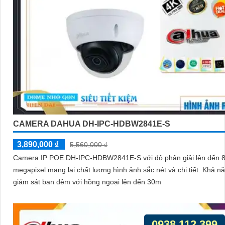
CAMERA DAHUA DH-IPC-HDBW2841E-S
3,890,000 ₫
5,560,000 ₫
Camera IP POE DH-IPC-HDBW2841E-S với độ phân giải lên đến 8
megapixel mang lại chất lượng hình ảnh sắc nét và chi tiết. Khả năng
giám sát ban đêm với hồng ngoại lên đến 30m
0938.112.399