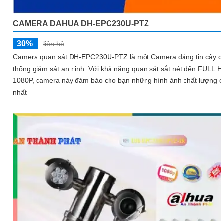
CAMERA DAHUA DH-EPC230U-PTZ
30%
liên hệ
Camera quan sát DH-EPC230U-PTZ là một Camera đáng tin cậy 
thống giám sát an ninh. Với khả năng quan sát sắt nét đến FULL HD
1080P, camera này đảm bảo cho bạn những hình ảnh chất lượng 
nhất