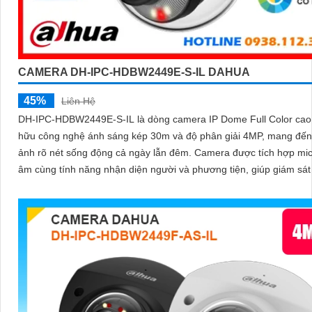
CAMERA DH-IPC-HDBW2449E-S-IL DAHUA
45%
Liên Hệ
DH-IPC-HDBW2449E-S-IL là dòng camera IP Dome Full Color cao
hữu công nghệ ánh sáng kép 30m và độ phân giải 4MP, mang đến
ảnh rõ nét sống động cả ngày lẫn đêm. Camera được tích hợp micro ghi
âm cùng tính năng nhận diện người và phương tiện, giúp giám sát
hiệu quả