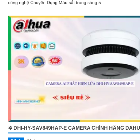
công nghệ Chuyên Dụng Màu sắt trong sáng 5
✲ DHI-HY-SAV849HAP-E CAMERA CHÍNH HÃNG DAH