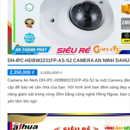
DH-IPC-HDBW2231FP-AS-S2 CAMERA AN NINH DAH
2,350,000 ₫
3,335,000 ₫
Camera An Ninh DH-IPC-HDBW2231FP-AS-S2 là một Camera đán
cậy để bảo vệ căn nhà của bạn. Với hình ảnh ban đêm sáng đẹp và khả
năng giám sát trong vòng 30m bằng công nghệ Hồng Ngoại, bạn c
yên tâm khi ngủ