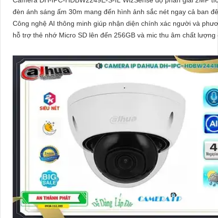
đèn ánh sáng ấm 30m mang đến hình ảnh sắc nét ngay cả ban đ
Công nghệ AI thông minh giúp nhận diện chính xác người và phươ
hỗ trợ thẻ nhớ Micro SD lên đến 256GB và mic thu âm chất lượng