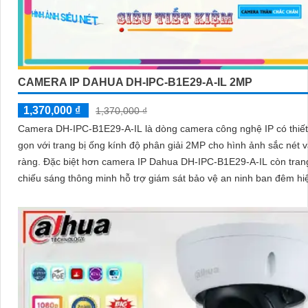
CAMERA IP DAHUA DH-IPC-B1E29-A-IL 2MP
1,370,000 ₫
1,370,000 ₫
Camera DH-IPC-B1E29-A-IL là dòng camera công nghệ IP có thiết
gọn với trang bị ống kính độ phân giải 2MP cho hình ảnh sắc nét v
ràng. Đặc biệt hơn camera IP Dahua DH-IPC-B1E29-A-IL còn tran
chiếu sáng thông minh hỗ trợ giám sát bảo vệ an ninh ban đêm hi