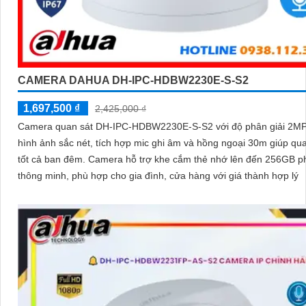
CAMERA DAHUA DH-IPC-HDBW2230E-S-S2
1,697,500 ₫
2,425,000 ₫
Camera quan sát DH-IPC-HDBW2230E-S-S2 với độ phân giải 2MP
hình ảnh sắc nét, tích hợp mic ghi âm và hồng ngoại 30m giúp qu
tốt cả ban đêm. Camera hỗ trợ khe cắm thẻ nhớ lên đến 256GB phát hiện
thông minh, phù hợp cho gia đình, cửa hàng với giá thành hợp lý