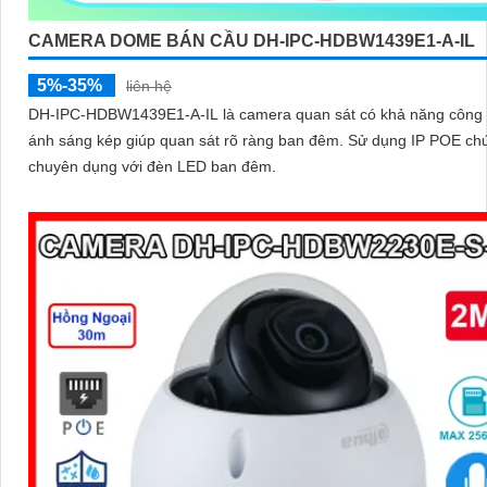
CAMERA DOME BÁN CẦU DH-IPC-HDBW1439E1-A-IL
5%-35%
liên hệ
DH-IPC-HDBW1439E1-A-IL là camera quan sát có khả năng công
ánh sáng kép giúp quan sát rõ ràng ban đêm. Sử dụng IP POE chức năng
chuyên dụng với đèn LED ban đêm.