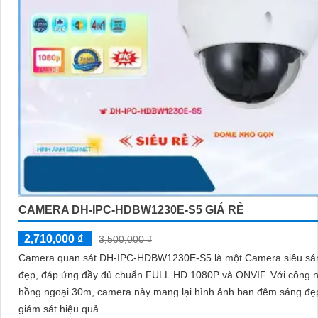
CAMERA DH-IPC-HDBW1230E-S5 GIÁ RẺ
2,710,000 ₫
3,500,000 ₫
Camera quan sát DH-IPC-HDBW1230E-S5 là một Camera siêu sá
đẹp, đáp ứng đầy đủ chuẩn FULL HD 1080P và ONVIF. Với công nghệ
hồng ngoại 30m, camera này mang lại hình ảnh ban đêm sáng đẹ
giám sát hiệu quả