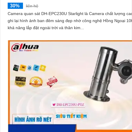
30%
liên hệ
Camera quan sát DH-EPC230U Starlight là Camera chất lượng cao
ghi lại hình ảnh ban đêm sáng đẹp nhờ công nghệ Hồng Ngoại 100m.
khả năng lắp đặt ngoài trời và thân kim...