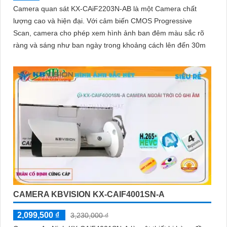
Camera quan sát KX-CAiF2203N-AB là một Camera chất
lượng cao và hiện đại. Với cảm biến CMOS Progressive
Scan, camera cho phép xem hình ảnh ban đêm màu sắc rõ
ràng và sáng như ban ngày trong khoảng cách lên đến 30m
CAMERA KBVISION KX-CAIF4001SN-A
2,099,500 ₫
3,230,000 ₫