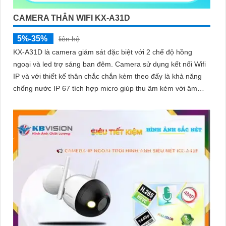
CAMERA THÂN WIFI KX-A31D
5%-35%
liên hệ
KX-A31D là camera giám sát đặc biệt với 2 chế độ hồng
ngoại và led trợ sáng ban đêm. Camera sử dụng kết nối Wifi
IP và với thiết kế thân chắc chắn kèm theo đấy là khả năng
chống nước IP 67 tích hợp micro giúp thu âm kèm với âm
thanh