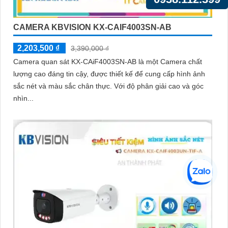
CAMERA KBVISION KX-CAIF4003SN-AB
2,203,500 ₫
3,390,000 ₫
Camera quan sát KX-CAiF4003SN-AB là một Camera chất
lượng cao đáng tin cậy, được thiết kế để cung cấp hình ảnh
sắc nét và màu sắc chân thực. Với độ phân giải cao và góc
nhìn...