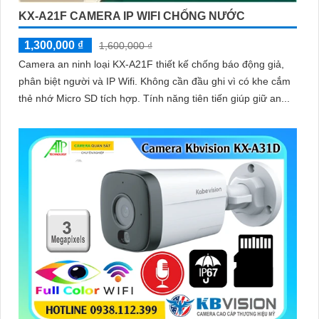
KX-A21F CAMERA IP WIFI CHỐNG NƯỚC
1,300,000 ₫
1,600,000 ₫
Camera an ninh loại KX-A21F thiết kế chống báo động giả,
phân biệt người và IP Wifi. Không cần đầu ghi vì có khe cắm
thẻ nhớ Micro SD tích hợp. Tính năng tiên tiến giúp giữ an...