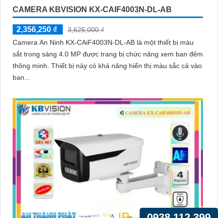
CAMERA KBVISION KX-CAIF4003N-DL-AB
2,356,250 ₫
3,625,000 ₫
Camera An Ninh KX-CAiF4003N-DL-AB là một thiết bị màu
sắt trong sáng 4.0 MP được trang bị chức năng xem ban đêm
thông minh. Thiết bị này có khả năng hiển thị màu sắc cả vào
ban...
0938.112.399