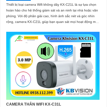
Thiết bị loại camera Wifi không dây KX-C21L là sự lựa chọn
hoàn hảo cho hệ thống giám sát và an ninh tại nhà hoặc văn
phòng. Với độ phân giải cao, hình ảnh sắc nét và góc nhìn
rộng, camera KX-C21L giúp bạn quan sát mọi hoạt động một
cách dễ dàng
CAMERA THÂN WIFI KX-C31L