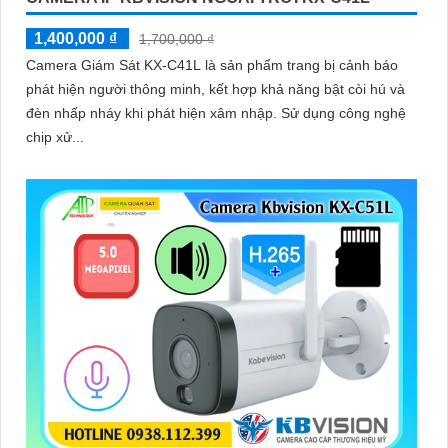
1,400,000 ₫
1,700,000 ₫
Camera Giám Sát KX-C41L là sản phẩm trang bị cảnh báo
phát hiện người thông minh, kết hợp khả năng bật còi hú và
đèn nhấp nháy khi phát hiện xâm nhập. Sử dụng công nghệ
chip xử...