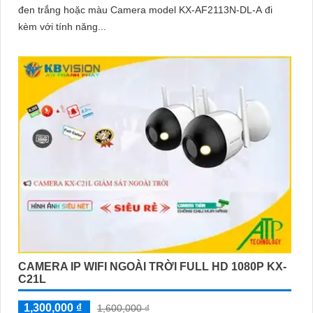
đen trắng hoặc màu Camera model KX-AF2113N-DL-A đi
kèm với tính năng...
CAMERA IP WIFI NGOÀI TRỜI FULL HD 1080P KX-
C21L
1,300,000 ₫
1,600,000 ₫