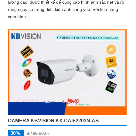
lượng cao, được thiết kế để cung cấp hình ảnh sắc nét và rõ
ràng ngay cả trong điều kiện ánh sáng yếu. Với khả năng
xem hình...
CAMERA KBVISION KX-CAIF2203N-AB
30%
8,480,000 ₫