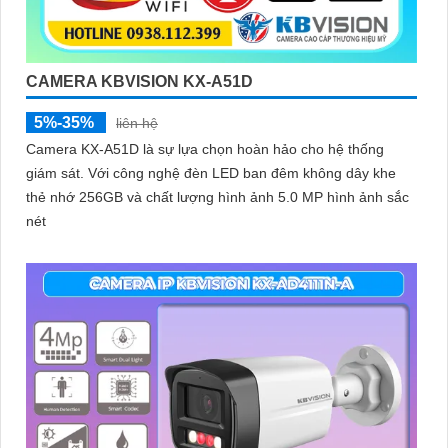
CAMERA KBVISION KX-A51D
5%-35%
liên hệ
Camera KX-A51D là sự lựa chọn hoàn hảo cho hệ thống
giám sát. Với công nghệ đèn LED ban đêm không dây khe
thẻ nhớ 256GB và chất lượng hình ảnh 5.0 MP hình ảnh sắc
nét