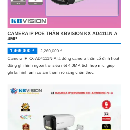
CAMERA IP POE THÂN KBVISION KX-AD4111N-A
4MP
1,469,000 ₫
2,260,000 ₫
Camera IP KX-AD4111N-A là dòng camera thân cố định hoạt
động ghi hình ngoài trời siêu nét 4.0MP, tích hợp mic, giúp
ghi lại hình ảnh có âm thanh rõ ràng chân thực