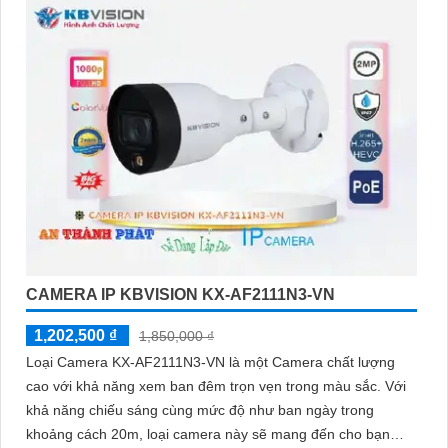
CAMERA IP KBVISION KX-AF2111N3-VN
1,202,500 ₫
1,850,000 ₫
Loại Camera KX-AF2111N3-VN là một Camera chất lượng
cao với khả năng xem ban đêm trọn vẹn trong màu sắc. Với
khả năng chiếu sáng cùng mức độ như ban ngày trong
khoảng cách 20m, loại camera này sẽ mang đến cho bạn