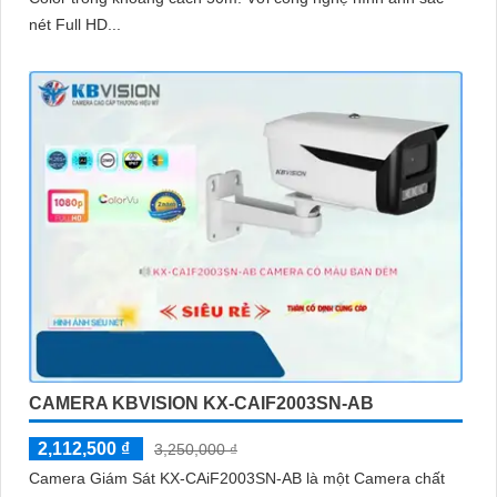
nét Full HD...
CAMERA KBVISION KX-CAIF2003SN-AB
2,112,500 ₫
3,250,000 ₫
Camera Giám Sát KX-CAiF2003SN-AB là một Camera chất