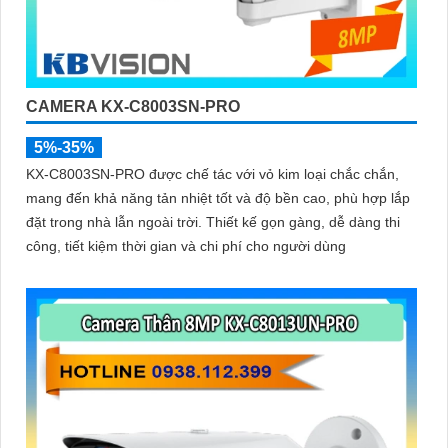
CAMERA KX-C8003SN-PRO
5%-35%
KX-C8003SN-PRO được chế tác với vỏ kim loại chắc chắn,
mang đến khả năng tản nhiệt tốt và độ bền cao, phù hợp lắp
đặt trong nhà lẫn ngoài trời. Thiết kế gọn gàng, dễ dàng thi
công, tiết kiệm thời gian và chi phí cho người dùng