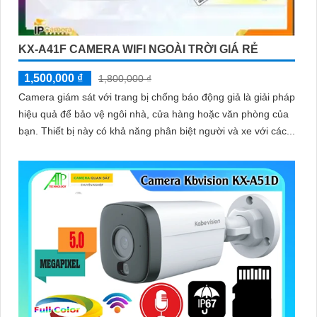
KX-A41F CAMERA WIFI NGOÀI TRỜI GIÁ RẺ
1,500,000 ₫
1,800,000 ₫
Camera giám sát với trang bị chống báo động giả là giải pháp
hiệu quả để bảo vệ ngôi nhà, cửa hàng hoặc văn phòng của
bạn. Thiết bị này có khả năng phân biệt người và xe với các...