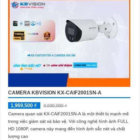
CAMERA KBVISION KX-CAIF2001SN-A
1,969,500 ₫
3,030,000 ₫
Camera quan sát KX-CAiF2001SN-A là một thiết bị mạnh mẽ
trong việc giám sát và bảo vệ. Với công nghệ hình ảnh FULL
HD 1080P, camera này mang đến hình ảnh sắc nét và chất
lượng cao