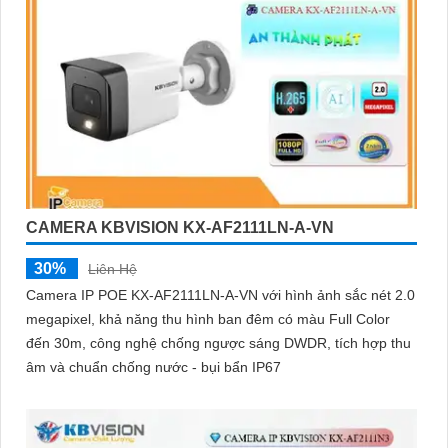
CAMERA KBVISION KX-AF2111LN-A-VN
30%
Liên Hệ
Camera IP POE KX-AF2111LN-A-VN với hình ảnh sắc nét 2.0
megapixel, khả năng thu hình ban đêm có màu Full Color
đến 30m, công nghệ chống ngược sáng DWDR, tích hợp thu
âm và chuẩn chống nước - bụi bẩn IP67