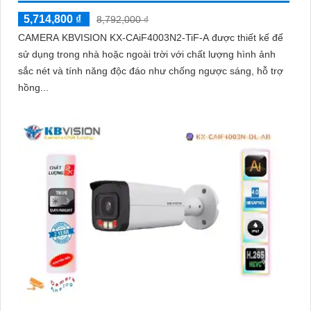
5,714,800 ₫
8,792,000 ₫
CAMERA KBVISION KX-CAiF4003N2-TiF-A được thiết kế để
sử dụng trong nhà hoặc ngoài trời với chất lượng hình ảnh
sắc nét và tính năng độc đáo như chống ngược sáng, hỗ trợ
hồng...