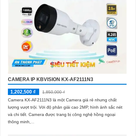
CAMERA IP KBVISION KX-AF2111N3
1,202,500 ₫
1,850,000 ₫
Camera KX-AF2111N3 là một Camera giá rẻ nhưng chất
lượng vượt trội. Với độ phân giải cao 2MP, hình ảnh sắc nét
và chi tiết. Camera được trang bị công nghệ hồng ngoại
thông minh,...