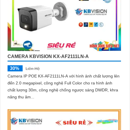
CAMERA KBVISION KX-AF2111LN-A
30%
Liên Hệ
Camera IP POE KX-AF2111LN-A với hình ảnh chất lượng lên
đến 2.0 megapixel, công nghệ Full Color cho ra hình ảnh
chất lượng 30m, công nghệ chống ngược sáng DWDR, khra
năng thu âm...