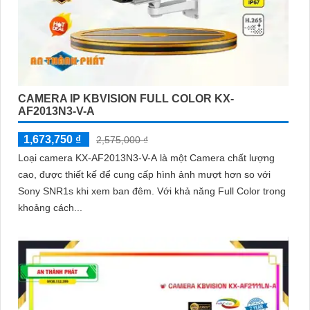
CAMERA IP KBVISION FULL COLOR KX-
AF2013N3-V-A
1,673,750 ₫
2,575,000 ₫
Loại camera KX-AF2013N3-V-A là một Camera chất lượng
cao, được thiết kế để cung cấp hình ảnh mượt hơn so với
Sony SNR1s khi xem ban đêm. Với khả năng Full Color trong
khoảng cách...