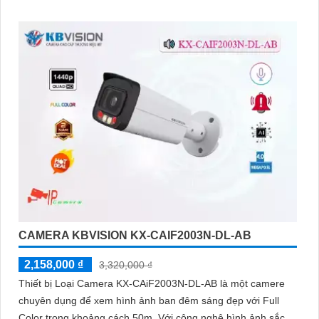
CAMERA KBVISION KX-CAIF2003N-DL-AB
2,158,000 ₫
3,320,000 ₫
Thiết bị Loại Camera KX-CAiF2003N-DL-AB là một camere
chuyên dụng để xem hình ảnh ban đêm sáng đẹp với Full
Color trong khoảng cách 50m. Với công nghệ hình ảnh sắc