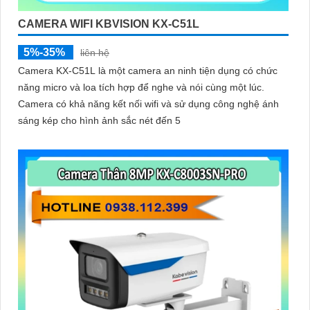
CAMERA WIFI KBVISION KX-C51L
5%-35%
liên hệ
Camera KX-C51L là một camera an ninh tiện dụng có chức
năng micro và loa tích hợp để nghe và nói cùng một lúc.
Camera có khả năng kết nối wifi và sử dụng công nghệ ánh
sáng kép cho hình ảnh sắc nét đến 5