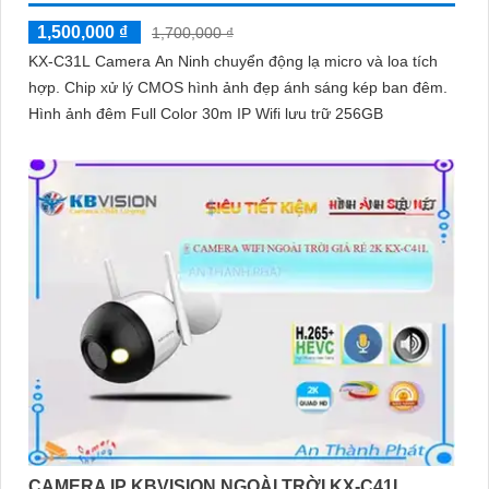
1,500,000 ₫
1,700,000 ₫
KX-C31L Camera An Ninh chuyển động lạ micro và loa tích
hợp. Chip xử lý CMOS hình ảnh đẹp ánh sáng kép ban đêm.
Hình ảnh đêm Full Color 30m IP Wifi lưu trữ 256GB
CAMERA IP KBVISION NGOÀI TRỜI KX-C41L