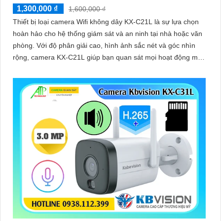
1,300,000 ₫
1,600,000 ₫
Thiết bị loại camera Wifi không dây KX-C21L là sự lựa chọn
hoàn hảo cho hệ thống giám sát và an ninh tại nhà hoặc văn
phòng. Với độ phân giải cao, hình ảnh sắc nét và góc nhìn
rộng, camera KX-C21L giúp bạn quan sát mọi hoạt động một
cách dễ dàng