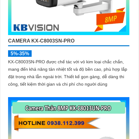
CAMERA KX-C8003SN-PRO
5%-35%
KX-C8003SN-PRO được chế tác với vỏ kim loại chắc chắn,
mang đến khả năng tản nhiệt tốt và độ bền cao, phù hợp lắp
đặt trong nhà lẫn ngoài trời. Thiết kế gọn gàng, dễ dàng thi
công, tiết kiệm thời gian và chi phí cho người dùng