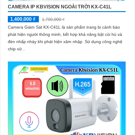
CAMERA IP KBVISION NGOÀI TRỜI KX-C41L
1,400,000 ₫
1,700,000 ₫
Camera Giám Sát KX-C41L là sản phẩm trang bị cảnh báo
phát hiện người thông minh, kết hợp khả năng bật còi hú và
đèn nhấp nháy khi phát hiện xâm nhập. Sử dụng công nghệ
chip xử...