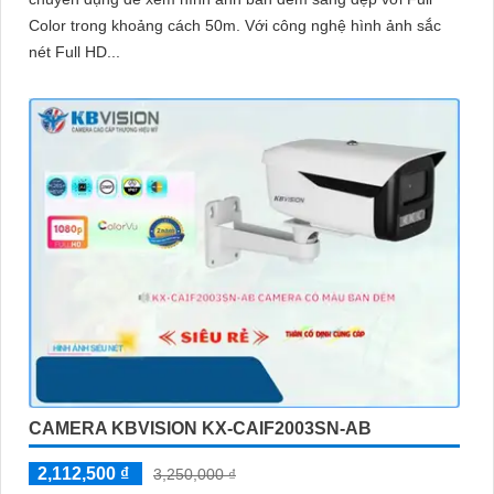
Color trong khoảng cách 50m. Với công nghệ hình ảnh sắc
nét Full HD...
CAMERA KBVISION KX-CAIF2003SN-AB
2,112,500 ₫
3,250,000 ₫