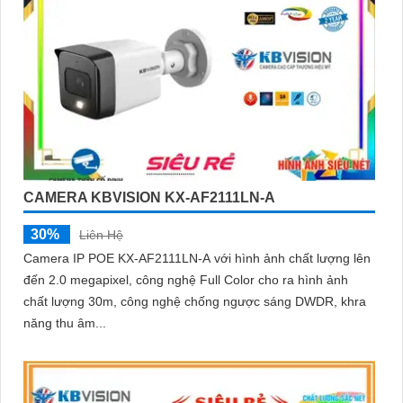
CAMERA KBVISION KX-AF2111LN-A
30%
Liên Hệ
Camera IP POE KX-AF2111LN-A với hình ảnh chất lượng lên
đến 2.0 megapixel, công nghệ Full Color cho ra hình ảnh
chất lượng 30m, công nghệ chống ngược sáng DWDR, khra
năng thu âm...