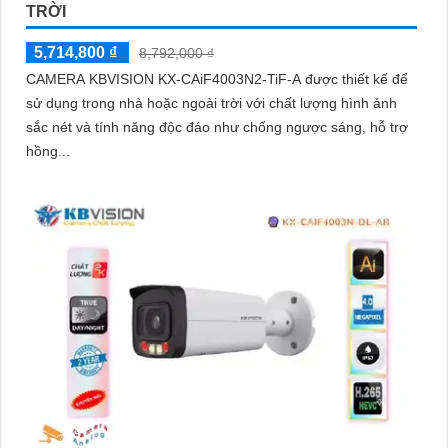
TRỜI
5,714,800 ₫
8,792,000 ₫
CAMERA KBVISION KX-CAiF4003N2-TiF-A được thiết kế để
sử dụng trong nhà hoặc ngoài trời với chất lượng hình ảnh
sắc nét và tính năng độc đáo như chống ngược sáng, hỗ trợ
hồng...