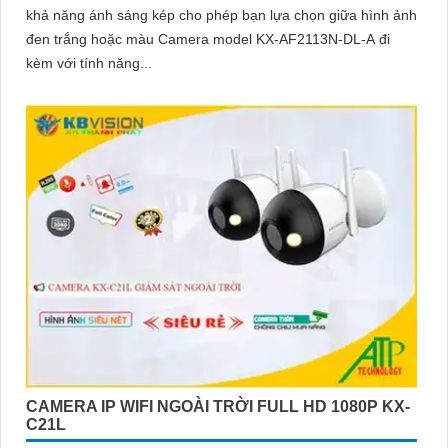
khả năng ánh sáng kép cho phép bạn lựa chọn giữa hình ảnh
đen trắng hoặc màu Camera model KX-AF2113N-DL-A đi
kèm với tính năng...
CAMERA IP WIFI NGOÀI TRỜI FULL HD 1080P KX-
C21L