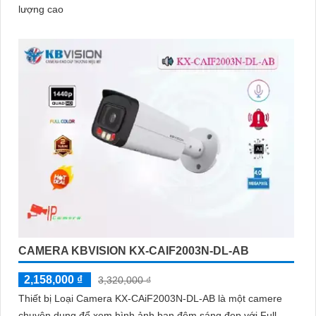
lượng cao
CAMERA KBVISION KX-CAIF2003N-DL-AB
2,158,000 ₫
3,320,000 ₫
Thiết bị Loại Camera KX-CAiF2003N-DL-AB là một camere
chuyên dụng để xem hình ảnh ban đêm sáng đẹp với Full