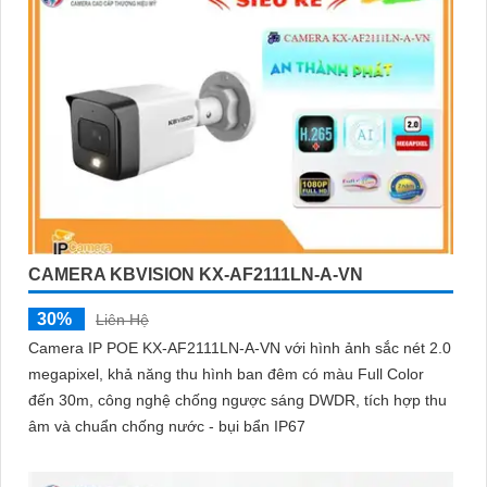
CAMERA KBVISION KX-AF2111LN-A-VN
30%
Liên Hệ
Camera IP POE KX-AF2111LN-A-VN với hình ảnh sắc nét 2.0
megapixel, khả năng thu hình ban đêm có màu Full Color
đến 30m, công nghệ chống ngược sáng DWDR, tích hợp thu
âm và chuẩn chống nước - bụi bẩn IP67