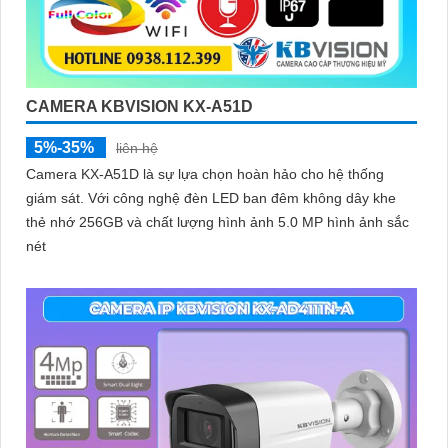
CAMERA KBVISION KX-A51D
5%-35%
liên hệ
Camera KX-A51D là sự lựa chọn hoàn hảo cho hệ thống
giám sát. Với công nghệ đèn LED ban đêm không dây khe
thẻ nhớ 256GB và chất lượng hình ảnh 5.0 MP hình ảnh sắc
nét