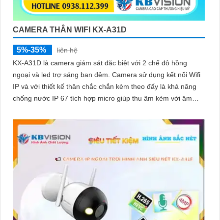
CAMERA THÂN WIFI KX-A31D
5%-35%
liên hệ
KX-A31D là camera giám sát đặc biệt với 2 chế độ hồng
ngoại và led trợ sáng ban đêm. Camera sử dụng kết nối Wifi
IP và với thiết kế thân chắc chắn kèm theo đấy là khả năng
chống nước IP 67 tích hợp micro giúp thu âm kèm với âm
thanh