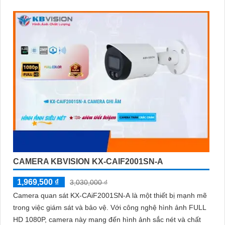
CAMERA KBVISION KX-CAIF2001SN-A
1,969,500 ₫
3,030,000 ₫
Camera quan sát KX-CAiF2001SN-A là một thiết bị mạnh mẽ
trong việc giám sát và bảo vệ. Với công nghệ hình ảnh FULL
HD 1080P, camera này mang đến hình ảnh sắc nét và chất