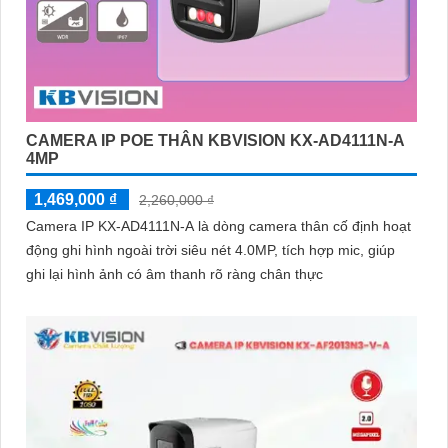
CAMERA IP POE THÂN KBVISION KX-AD4111N-A
4MP
1,469,000 ₫
2,260,000 ₫
Camera IP KX-AD4111N-A là dòng camera thân cố định hoạt
động ghi hình ngoài trời siêu nét 4.0MP, tích hợp mic, giúp
ghi lại hình ảnh có âm thanh rõ ràng chân thực