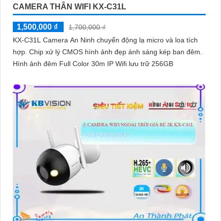
CAMERA THÂN WIFI KX-C31L
1,500,000 ₫
1,700,000 ₫
KX-C31L Camera An Ninh chuyển động lạ micro và loa tích
hợp. Chip xử lý CMOS hình ảnh đẹp ánh sáng kép ban đêm.
Hình ảnh đêm Full Color 30m IP Wifi lưu trữ 256GB