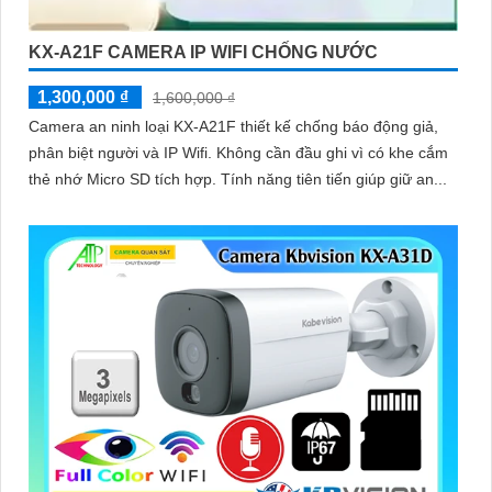
KX-A21F CAMERA IP WIFI CHỐNG NƯỚC
1,300,000 ₫
1,600,000 ₫
Camera an ninh loại KX-A21F thiết kế chống báo động giả,
phân biệt người và IP Wifi. Không cần đầu ghi vì có khe cắm
thẻ nhớ Micro SD tích hợp. Tính năng tiên tiến giúp giữ an...