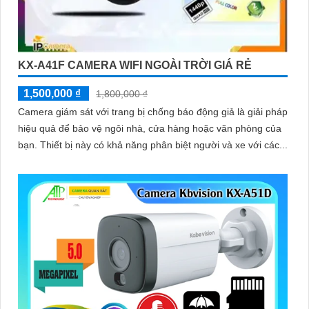
KX-A41F CAMERA WIFI NGOÀI TRỜI GIÁ RẺ
1,500,000 ₫
1,800,000 ₫
Camera giám sát với trang bị chống báo động giả là giải pháp
hiệu quả để bảo vệ ngôi nhà, cửa hàng hoặc văn phòng của
bạn. Thiết bị này có khả năng phân biệt người và xe với các...