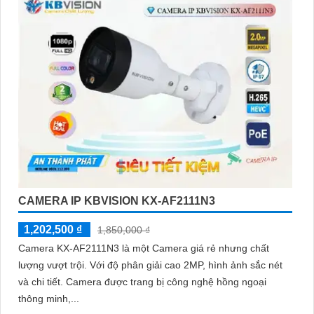
CAMERA IP KBVISION KX-AF2111N3
1,202,500 ₫
1,850,000 ₫
Camera KX-AF2111N3 là một Camera giá rẻ nhưng chất
lượng vượt trội. Với độ phân giải cao 2MP, hình ảnh sắc nét
và chi tiết. Camera được trang bị công nghệ hồng ngoại
thông minh,...