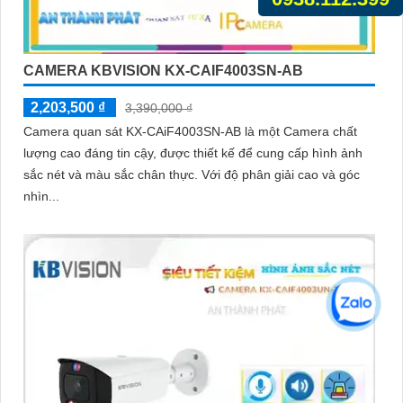
CAMERA KBVISION KX-CAIF4003SN-AB
2,203,500 ₫
3,390,000 ₫
Camera quan sát KX-CAiF4003SN-AB là một Camera chất
lượng cao đáng tin cậy, được thiết kế để cung cấp hình ảnh
sắc nét và màu sắc chân thực. Với độ phân giải cao và góc
nhìn...