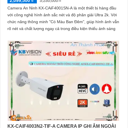
2,099,500 ₫
3,230,000 ₫
Camera An Ninh KX-CAiF4001SN-A là một thiết bị hàng đầu
với công nghệ hình ảnh sắc nét và độ phân giải Ultra 2k. Với
chức năng thông minh "Có Màu Ban Đêm", giúp hình ảnh vẫn
rõ nét và chất lượng ngay cả trong điều kiện thiếu ánh sáng
KX-CAIF4003N2-TIF-A CAMERA IP GHI ÂM NGOÀI