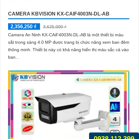
CAMERA KBVISION KX-CAIF4003N-DL-AB
2,356,250 ₫
3,625,000 ₫
Camera An Ninh KX-CAiF4003N-DL-AB là một thiết bị màu
sắt trong sáng 4.0 MP được trang bị chức năng xem ban đêm
thông minh. Thiết bị này có khả năng hiển thị màu sắc cả vào
ban...
0938.112.399