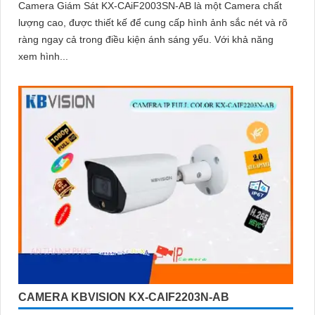
Camera Giám Sát KX-CAiF2003SN-AB là một Camera chất
lượng cao, được thiết kế để cung cấp hình ảnh sắc nét và rõ
ràng ngay cả trong điều kiện ánh sáng yếu. Với khả năng
xem hình...
CAMERA KBVISION KX-CAIF2203N-AB