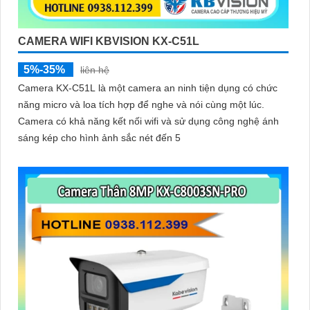
CAMERA WIFI KBVISION KX-C51L
5%-35%
liên hệ
Camera KX-C51L là một camera an ninh tiện dụng có chức
năng micro và loa tích hợp để nghe và nói cùng một lúc.
Camera có khả năng kết nối wifi và sử dụng công nghệ ánh
sáng kép cho hình ảnh sắc nét đến 5