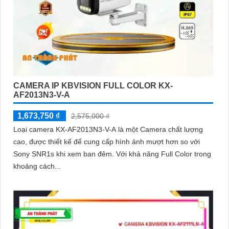
CAMERA IP KBVISION FULL COLOR KX-
AF2013N3-V-A
1,673,750 ₫
2,575,000 ₫
Loại camera KX-AF2013N3-V-A là một Camera chất lượng
cao, được thiết kế để cung cấp hình ảnh mượt hơn so với
Sony SNR1s khi xem ban đêm. Với khả năng Full Color trong
khoảng cách...