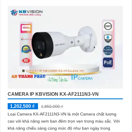
CAMERA IP KBVISION KX-AF2111N3-VN
1,202,500 ₫
1,850,000 ₫
Loại Camera KX-AF2111N3-VN là một Camera chất lượng
cao với khả năng xem ban đêm trọn vẹn trong màu sắc. Với
khả năng chiếu sáng cùng mức độ như ban ngày trong