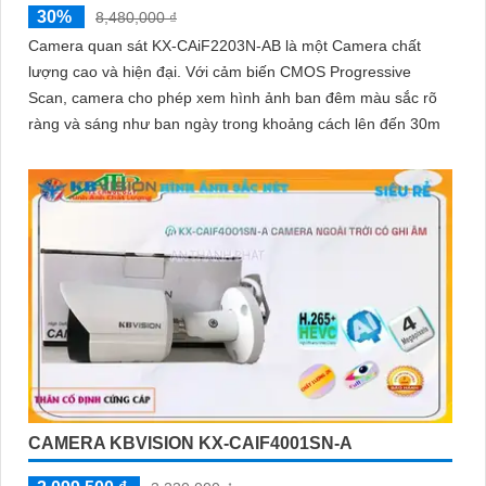
30%
8,480,000 ₫
Camera quan sát KX-CAiF2203N-AB là một Camera chất
lượng cao và hiện đại. Với cảm biến CMOS Progressive
Scan, camera cho phép xem hình ảnh ban đêm màu sắc rõ
ràng và sáng như ban ngày trong khoảng cách lên đến 30m
CAMERA KBVISION KX-CAIF4001SN-A