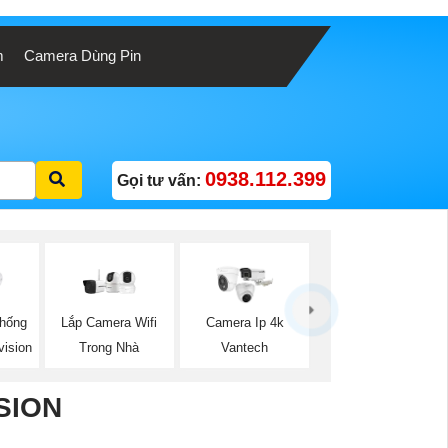
m
Camera Dùng Pin
0938.112.399
Gọi tư vấn:
Lắp Camera Wifi
hống
Camera Ip 4k
Trong Nhà
ision
Vantech
SION