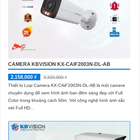
CAMERA KBVISION KX-CAIF2003N-DL-AB
2,158,000 ₫
3,320,000 ₫
Thiết bị Loại Camera KX-CAiF2003N-DL-AB là một camere
chuyên dụng để xem hình ảnh ban đêm sáng đẹp với Full
Color trong khoảng cách 50m. Với công nghệ hình ảnh sắc
nét Full HD...