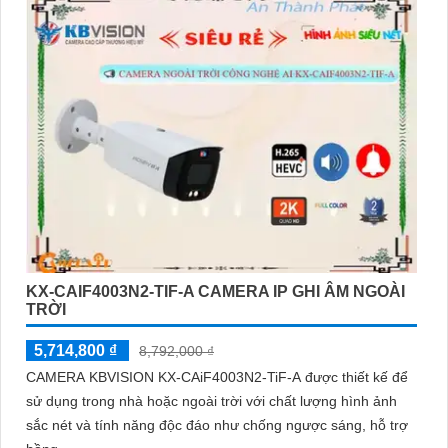
KX-CAIF4003N2-TIF-A CAMERA IP GHI ÂM NGOÀI
TRỜI
5,714,800 ₫
8,792,000 ₫
CAMERA KBVISION KX-CAiF4003N2-TiF-A được thiết kế để
sử dụng trong nhà hoặc ngoài trời với chất lượng hình ảnh
sắc nét và tính năng độc đáo như chống ngược sáng, hỗ trợ