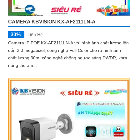
CAMERA KBVISION KX-AF2111LN-A
30%
Liên Hệ
Camera IP POE KX-AF2111LN-A với hình ảnh chất lượng lên
đến 2.0 megapixel, công nghệ Full Color cho ra hình ảnh
chất lượng 30m, công nghệ chống ngược sáng DWDR, khra
năng thu âm...