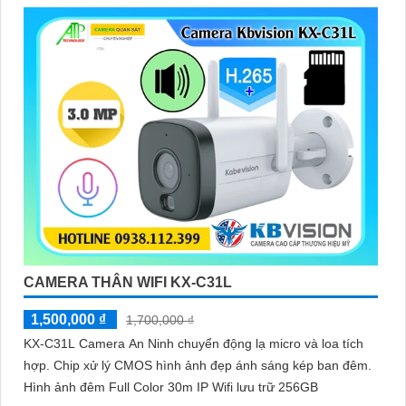
CAMERA THÂN WIFI KX-C31L
1,500,000 ₫
1,700,000 ₫
KX-C31L Camera An Ninh chuyển động lạ micro và loa tích
hợp. Chip xử lý CMOS hình ảnh đẹp ánh sáng kép ban đêm.
Hình ảnh đêm Full Color 30m IP Wifi lưu trữ 256GB