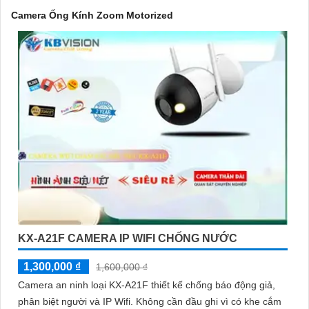
Camera Ống Kính Zoom Motorized
'
KX-A21F CAMERA IP WIFI CHỐNG NƯỚC
1,300,000 ₫
1,600,000 ₫
Camera an ninh loại KX-A21F thiết kế chống báo động giả,
phân biệt người và IP Wifi. Không cần đầu ghi vì có khe cắm