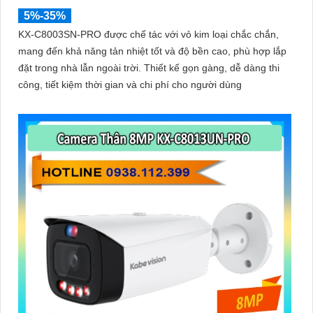
5%-35%
KX-C8003SN-PRO được chế tác với vỏ kim loại chắc chắn,
mang đến khả năng tản nhiệt tốt và độ bền cao, phù hợp lắp
đặt trong nhà lẫn ngoài trời. Thiết kế gọn gàng, dễ dàng thi
công, tiết kiệm thời gian và chi phí cho người dùng