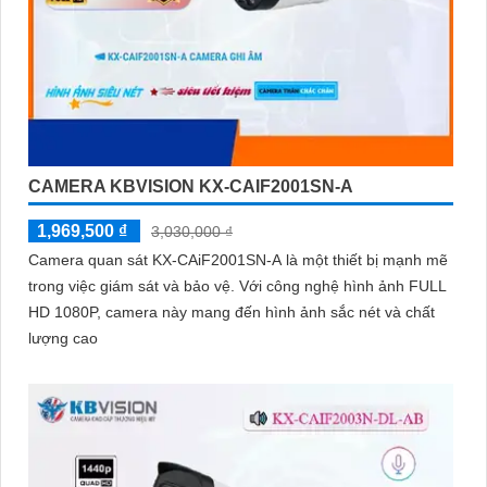
CAMERA KBVISION KX-CAIF2001SN-A
1,969,500 ₫
3,030,000 ₫
Camera quan sát KX-CAiF2001SN-A là một thiết bị mạnh mẽ
trong việc giám sát và bảo vệ. Với công nghệ hình ảnh FULL
HD 1080P, camera này mang đến hình ảnh sắc nét và chất
lượng cao