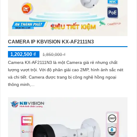
CAMERA IP KBVISION KX-AF2111N3
1,202,500 ₫
1,850,000 ₫
Camera KX-AF2111N3 là một Camera giá rẻ nhưng chất
lượng vượt trội. Với độ phân giải cao 2MP, hình ảnh sắc nét
và chi tiết. Camera được trang bị công nghệ hồng ngoại
thông minh,...