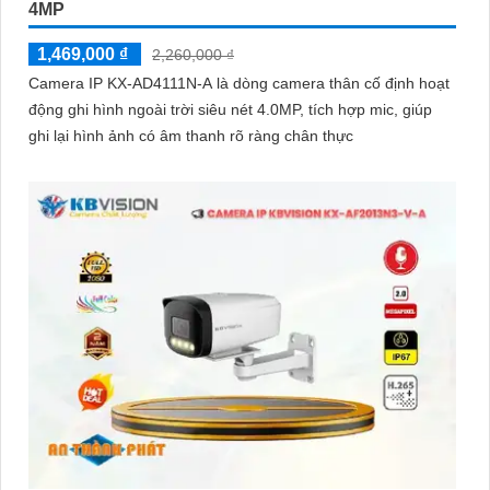
4MP
1,469,000 ₫
2,260,000 ₫
Camera IP KX-AD4111N-A là dòng camera thân cố định hoạt
động ghi hình ngoài trời siêu nét 4.0MP, tích hợp mic, giúp
ghi lại hình ảnh có âm thanh rõ ràng chân thực