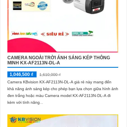
CAMERA NGOÀI TRỜI ÁNH SÁNG KÉP THÔNG
MINH KX-AF2113N-DL-A
1,046,500 ₫
1,610,000 ₫
Camera KBvision KX-AF2113N-DL-A giá rẻ này mang đến
khả năng ánh sáng kép cho phép bạn lựa chọn giữa hình ảnh
đen trắng hoặc màu Camera model KX-AF2113N-DL-A đi
kèm với tính năng...