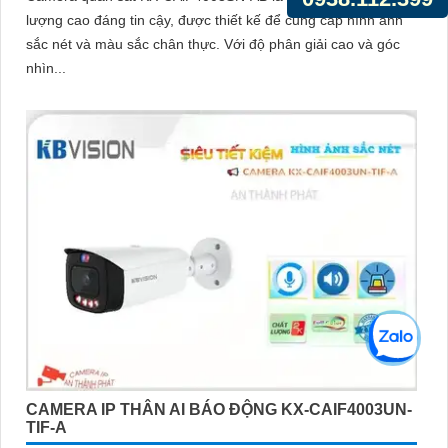
lượng cao đáng tin cậy, được thiết kế để cung cấp hình ảnh
sắc nét và màu sắc chân thực. Với độ phân giải cao và góc
nhìn...
CAMERA IP THÂN AI BÁO ĐỘNG KX-CAIF4003UN-
TIF-A