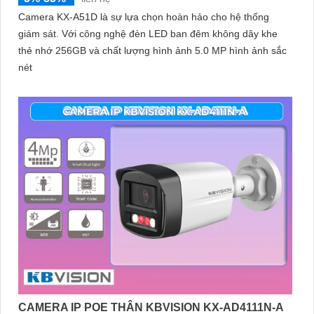
Camera KX-A51D là sự lựa chọn hoàn hảo cho hệ thống
giám sát. Với công nghệ đèn LED ban đêm không dây khe
thẻ nhớ 256GB và chất lượng hình ảnh 5.0 MP hình ảnh sắc
nét
CAMERA IP POE THÂN KBVISION KX-AD4111N-A