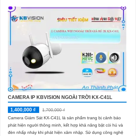
CAMERA IP KBVISION NGOÀI TRỜI KX-C41L
1,400,000 ₫
1,700,000 ₫
Camera Giám Sát KX-C41L là sản phẩm trang bị cảnh báo
phát hiện người thông minh, kết hợp khả năng bật còi hú và
đèn nhấp nháy khi phát hiện xâm nhập. Sử dụng công nghệ