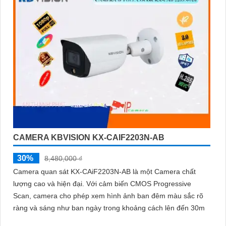
CAMERA KBVISION KX-CAIF2203N-AB
30%
8,480,000 ₫
Camera quan sát KX-CAiF2203N-AB là một Camera chất
lượng cao và hiện đại. Với cảm biến CMOS Progressive
Scan, camera cho phép xem hình ảnh ban đêm màu sắc rõ
ràng và sáng như ban ngày trong khoảng cách lên đến 30m