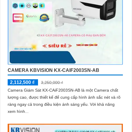
CAMERA KBVISION KX-CAIF2003SN-AB
2,112,500 ₫
3,250,000 ₫
Camera Giám Sát KX-CAiF2003SN-AB là một Camera chất
lượng cao, được thiết kế để cung cấp hình ảnh sắc nét và rõ
ràng ngay cả trong điều kiện ánh sáng yếu. Với khả năng
xem hình...