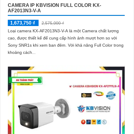
CAMERA IP KBVISION FULL COLOR KX-
AF2013N3-V-A
1,673,750 ₫
2,575,000 ₫
Loại camera KX-AF2013N3-V-A là một Camera chất lượng
cao, được thiết kế để cung cấp hình ảnh mượt hơn so với
Sony SNR1s khi xem ban đêm. Với khả năng Full Color trong
khoảng cách...