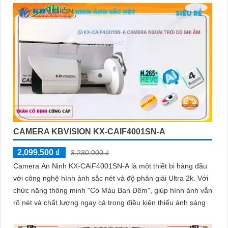
CAMERA KBVISION KX-CAIF4001SN-A
2,099,500 ₫
3,230,000 ₫
Camera An Ninh KX-CAiF4001SN-A là một thiết bị hàng đầu
với công nghệ hình ảnh sắc nét và độ phân giải Ultra 2k. Với
chức năng thông minh "Có Màu Ban Đêm", giúp hình ảnh vẫn
rõ nét và chất lượng ngay cả trong điều kiện thiếu ánh sáng