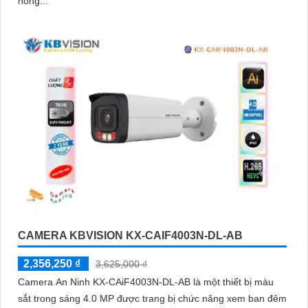
hồng...
CAMERA KBVISION KX-CAIF4003N-DL-AB
2,356,250 ₫
3,625,000 ₫
Camera An Ninh KX-CAiF4003N-DL-AB là một thiết bị màu
sắt trong sáng 4.0 MP được trang bị chức năng xem ban đêm