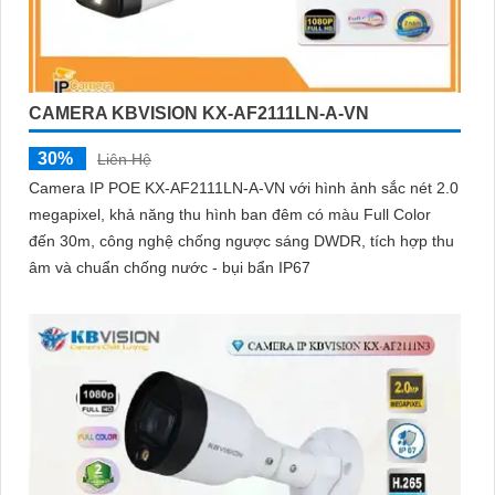
CAMERA KBVISION KX-AF2111LN-A-VN
30%
Liên Hệ
Camera IP POE KX-AF2111LN-A-VN với hình ảnh sắc nét 2.0
megapixel, khả năng thu hình ban đêm có màu Full Color
đến 30m, công nghệ chống ngược sáng DWDR, tích hợp thu
âm và chuẩn chống nước - bụi bẩn IP67