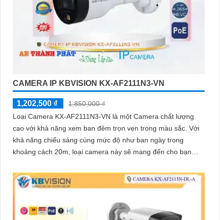
CAMERA IP KBVISION KX-AF2111N3-VN
1,202,500 ₫
1,850,000 ₫
Loại Camera KX-AF2111N3-VN là một Camera chất lượng
cao với khả năng xem ban đêm trọn vẹn trong màu sắc. Với
khả năng chiếu sáng cùng mức độ như ban ngày trong
khoảng cách 20m, loại camera này sẽ mang đến cho bạn
hình ảnh sắc nét và rõ ràng