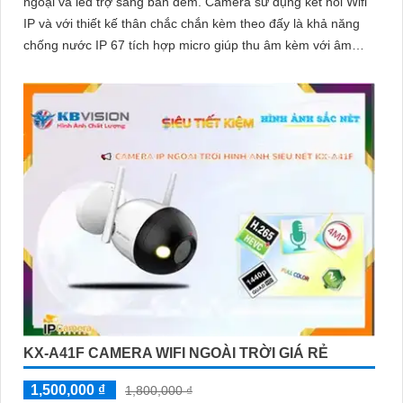
ngoại và led trợ sáng ban đêm. Camera sử dụng kết nối Wifi
IP và với thiết kế thân chắc chắn kèm theo đấy là khả năng
chống nước IP 67 tích hợp micro giúp thu âm kèm với âm
thanh
KX-A41F CAMERA WIFI NGOÀI TRỜI GIÁ RẺ
1,500,000 ₫
1,800,000 ₫