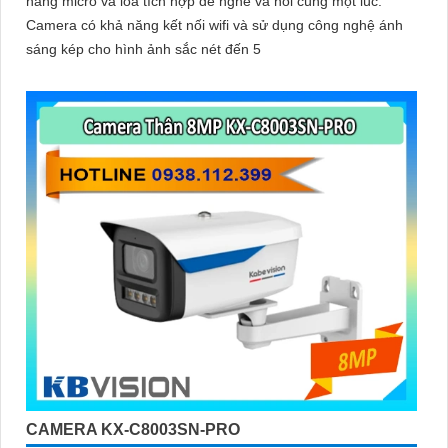
năng micro và loa tích hợp để nghe và nói cùng một lúc.
Camera có khả năng kết nối wifi và sử dụng công nghệ ánh
sáng kép cho hình ảnh sắc nét đến 5
CAMERA KX-C8003SN-PRO