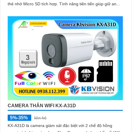
thẻ nhớ Micro SD tích hợp. Tính năng tiên tiến giúp giữ an...
CAMERA THÂN WIFI KX-A31D
5%-35%
liên hệ
KX-A31D là camera giám sát đặc biệt với 2 chế độ hồng