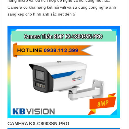
năng micro và loa tích hợp để nghe và nói cùng một lúc.
Camera có khả năng kết nối wifi và sử dụng công nghệ ánh
sáng kép cho hình ảnh sắc nét đến 5
CAMERA KX-C8003SN-PRO