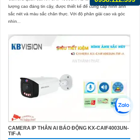
lượng cao đáng tin cậy, được thiết kế để cung cấp hình ảnh
sắc nét và màu sắc chân thực. Với độ phân giải cao và góc
nhìn...
CAMERA IP THÂN AI BÁO ĐỘNG KX-CAIF4003UN-
TIF-A