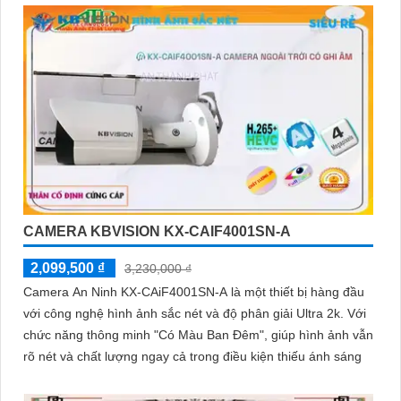
CAMERA KBVISION KX-CAIF4001SN-A
2,099,500 ₫
3,230,000 ₫
Camera An Ninh KX-CAiF4001SN-A là một thiết bị hàng đầu
với công nghệ hình ảnh sắc nét và độ phân giải Ultra 2k. Với
chức năng thông minh "Có Màu Ban Đêm", giúp hình ảnh vẫn
rõ nét và chất lượng ngay cả trong điều kiện thiếu ánh sáng