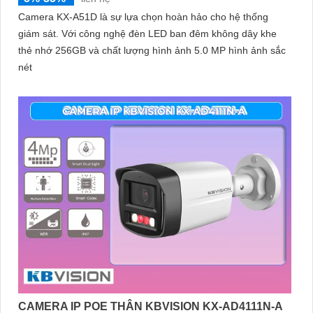
Camera KX-A51D là sự lựa chọn hoàn hảo cho hệ thống
giám sát. Với công nghệ đèn LED ban đêm không dây khe
thẻ nhớ 256GB và chất lượng hình ảnh 5.0 MP hình ảnh sắc
nét
CAMERA IP POE THÂN KBVISION KX-AD4111N-A