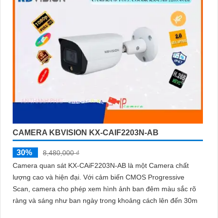
CAMERA KBVISION KX-CAIF2203N-AB
30%
8,480,000 ₫
Camera quan sát KX-CAiF2203N-AB là một Camera chất
lượng cao và hiện đại. Với cảm biến CMOS Progressive
Scan, camera cho phép xem hình ảnh ban đêm màu sắc rõ
ràng và sáng như ban ngày trong khoảng cách lên đến 30m