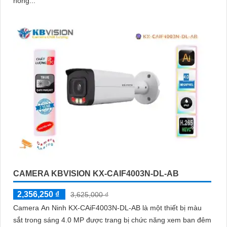
hồng...
CAMERA KBVISION KX-CAIF4003N-DL-AB
2,356,250 ₫
3,625,000 ₫
Camera An Ninh KX-CAiF4003N-DL-AB là một thiết bị màu
sắt trong sáng 4.0 MP được trang bị chức năng xem ban đêm