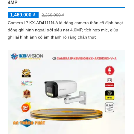
4MP
1,469,000 ₫
2,260,000 ₫
Camera IP KX-AD4111N-A là dòng camera thân cố định hoạt
động ghi hình ngoài trời siêu nét 4.0MP, tích hợp mic, giúp
ghi lại hình ảnh có âm thanh rõ ràng chân thực