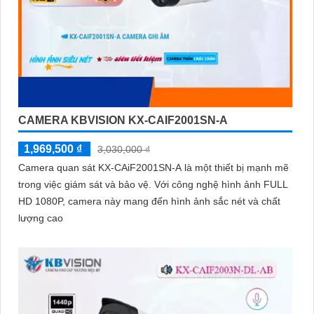
CAMERA KBVISION KX-CAIF2001SN-A
1,969,500 ₫
3,030,000 ₫
Camera quan sát KX-CAiF2001SN-A là một thiết bị mạnh mẽ
trong việc giám sát và bảo vệ. Với công nghệ hình ảnh FULL
HD 1080P, camera này mang đến hình ảnh sắc nét và chất
lượng cao