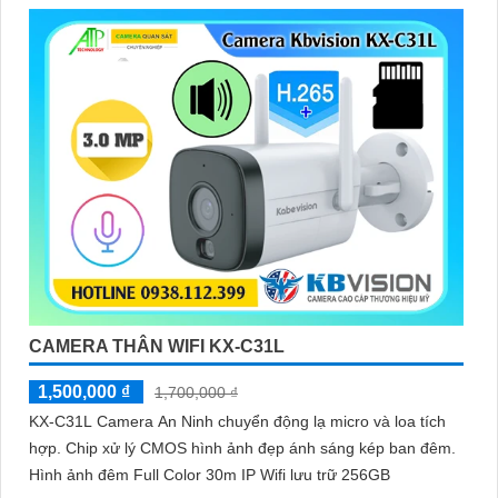
CAMERA THÂN WIFI KX-C31L
1,500,000 ₫
1,700,000 ₫
KX-C31L Camera An Ninh chuyển động lạ micro và loa tích
hợp. Chip xử lý CMOS hình ảnh đẹp ánh sáng kép ban đêm.
Hình ảnh đêm Full Color 30m IP Wifi lưu trữ 256GB