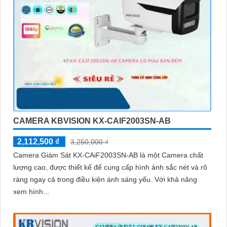
CAMERA KBVISION KX-CAIF2003SN-AB
2,112,500 ₫
3,250,000 ₫
Camera Giám Sát KX-CAiF2003SN-AB là một Camera chất
lượng cao, được thiết kế để cung cấp hình ảnh sắc nét và rõ
ràng ngay cả trong điều kiện ánh sáng yếu. Với khả năng
xem hình...