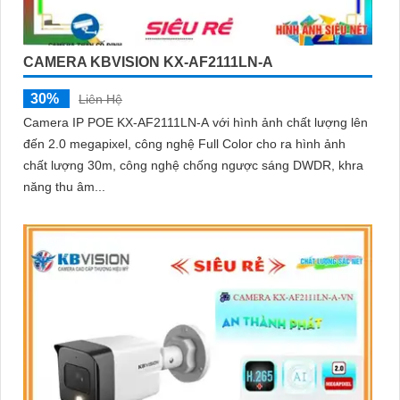
CAMERA KBVISION KX-AF2111LN-A
30%
Liên Hệ
Camera IP POE KX-AF2111LN-A với hình ảnh chất lượng lên
đến 2.0 megapixel, công nghệ Full Color cho ra hình ảnh
chất lượng 30m, công nghệ chống ngược sáng DWDR, khra
năng thu âm...