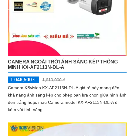
CAMERA NGOÀI TRỜI ÁNH SÁNG KÉP THÔNG
MINH KX-AF2113N-DL-A
1,046,500 ₫
1,610,000 ₫
Camera KBvision KX-AF2113N-DL-A giá rẻ này mang đến
khả năng ánh sáng kép cho phép bạn lựa chọn giữa hình ảnh
đen trắng hoặc màu Camera model KX-AF2113N-DL-A đi
kèm với tính năng...