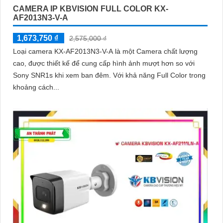
CAMERA IP KBVISION FULL COLOR KX-
AF2013N3-V-A
1,673,750 ₫
2,575,000 ₫
Loại camera KX-AF2013N3-V-A là một Camera chất lượng
cao, được thiết kế để cung cấp hình ảnh mượt hơn so với
Sony SNR1s khi xem ban đêm. Với khả năng Full Color trong
khoảng cách...