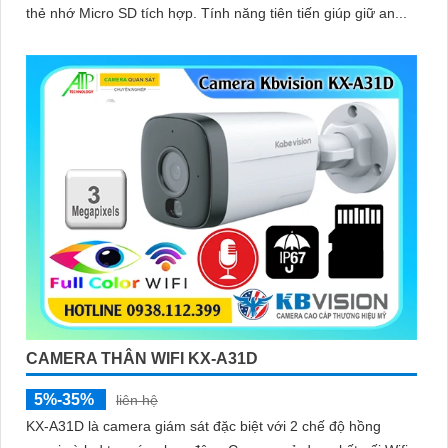
thẻ nhớ Micro SD tích hợp. Tính năng tiên tiến giúp giữ an...
CAMERA THÂN WIFI KX-A31D
5%-35%
liên hệ
KX-A31D là camera giám sát đặc biệt với 2 chế độ hồng