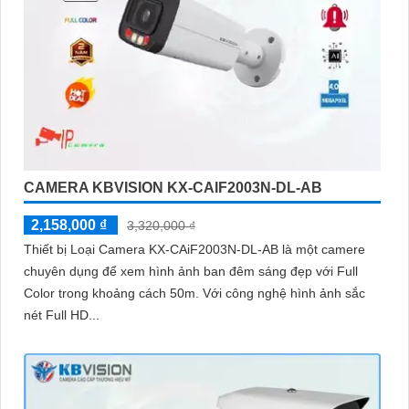
CAMERA KBVISION KX-CAIF2003N-DL-AB
2,158,000 ₫
3,320,000 ₫
Thiết bị Loại Camera KX-CAiF2003N-DL-AB là một camere
chuyên dụng để xem hình ảnh ban đêm sáng đẹp với Full
Color trong khoảng cách 50m. Với công nghệ hình ảnh sắc
nét Full HD...