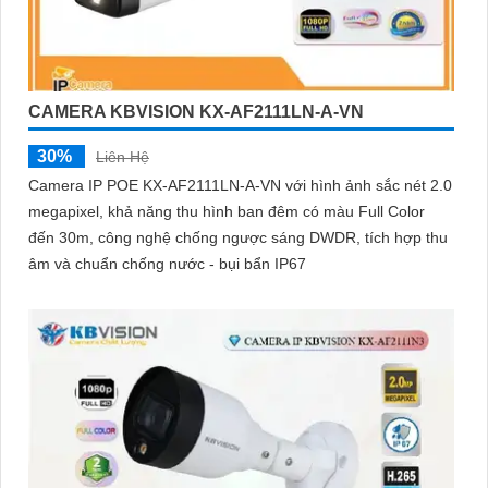
CAMERA KBVISION KX-AF2111LN-A-VN
30%
Liên Hệ
Camera IP POE KX-AF2111LN-A-VN với hình ảnh sắc nét 2.0
megapixel, khả năng thu hình ban đêm có màu Full Color
đến 30m, công nghệ chống ngược sáng DWDR, tích hợp thu
âm và chuẩn chống nước - bụi bẩn IP67