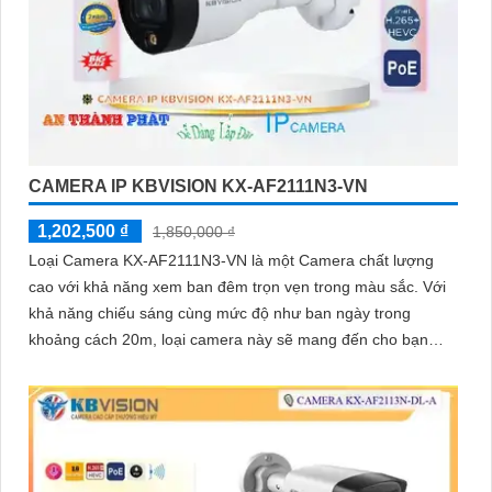
CAMERA IP KBVISION KX-AF2111N3-VN
1,202,500 ₫
1,850,000 ₫
Loại Camera KX-AF2111N3-VN là một Camera chất lượng
cao với khả năng xem ban đêm trọn vẹn trong màu sắc. Với
khả năng chiếu sáng cùng mức độ như ban ngày trong
khoảng cách 20m, loại camera này sẽ mang đến cho bạn
hình ảnh sắc nét và rõ ràng