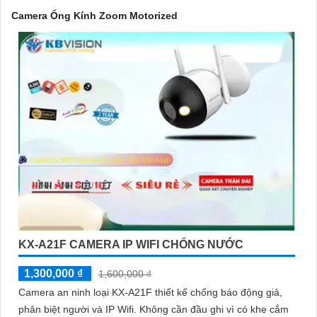
Camera Ống Kính Zoom Motorized
'
KX-A21F CAMERA IP WIFI CHỐNG NƯỚC
1,300,000 ₫
1,600,000 ₫
Camera an ninh loại KX-A21F thiết kế chống báo động giả,
phân biệt người và IP Wifi. Không cần đầu ghi vì có khe cắm