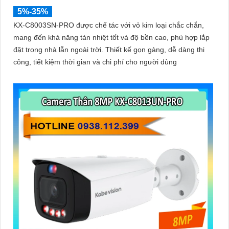
5%-35%
KX-C8003SN-PRO được chế tác với vỏ kim loại chắc chắn,
mang đến khả năng tản nhiệt tốt và độ bền cao, phù hợp lắp
đặt trong nhà lẫn ngoài trời. Thiết kế gọn gàng, dễ dàng thi
công, tiết kiệm thời gian và chi phí cho người dùng