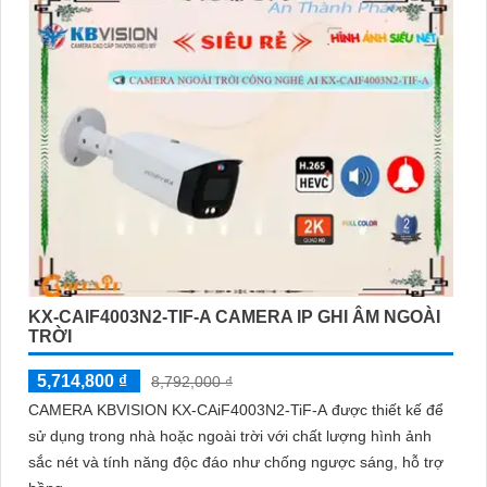
KX-CAIF4003N2-TIF-A CAMERA IP GHI ÂM NGOÀI
TRỜI
5,714,800 ₫
8,792,000 ₫
CAMERA KBVISION KX-CAiF4003N2-TiF-A được thiết kế để
sử dụng trong nhà hoặc ngoài trời với chất lượng hình ảnh
sắc nét và tính năng độc đáo như chống ngược sáng, hỗ trợ