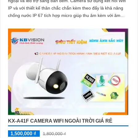
ngoại và led trợ sáng ban đêm. Camera sử dụng kết nối Wifi
IP và với thiết kế thân chắc chắn kèm theo đấy là khả năng
chống nước IP 67 tích hợp micro giúp thu âm kèm với âm
thanh
KX-A41F CAMERA WIFI NGOÀI TRỜI GIÁ RẺ
1,500,000 ₫
1,800,000 ₫