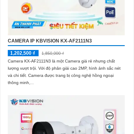
CAMERA IP KBVISION KX-AF2111N3
1,202,500 ₫
1,850,000 ₫
Camera KX-AF2111N3 là một Camera giá rẻ nhưng chất
lượng vượt trội. Với độ phân giải cao 2MP, hình ảnh sắc nét
và chi tiết. Camera được trang bị công nghệ hồng ngoại
thông minh,...