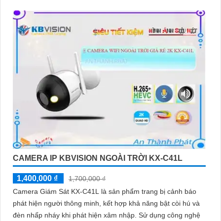
CAMERA IP KBVISION NGOÀI TRỜI KX-C41L
1,400,000 ₫
1,700,000 ₫
Camera Giám Sát KX-C41L là sản phẩm trang bị cảnh báo
phát hiện người thông minh, kết hợp khả năng bật còi hú và
đèn nhấp nháy khi phát hiện xâm nhập. Sử dụng công nghệ