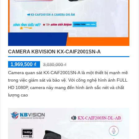
CAMERA KBVISION KX-CAIF2001SN-A
1,969,500 ₫
3,030,000 ₫
Camera quan sát KX-CAiF2001SN-A là một thiết bị mạnh mẽ
trong việc giám sát và bảo vệ. Với công nghệ hình ảnh FULL
HD 1080P, camera này mang đến hình ảnh sắc nét và chất
lượng cao