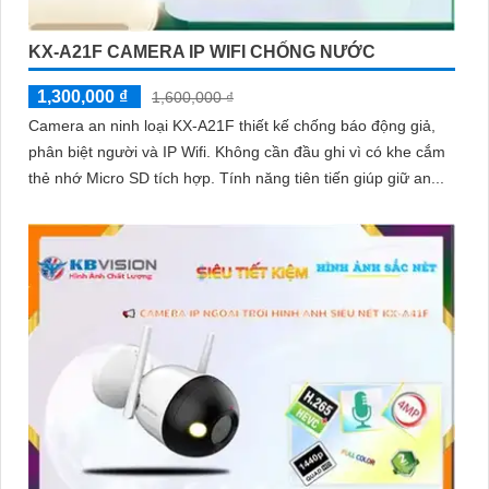
KX-A21F CAMERA IP WIFI CHỐNG NƯỚC
1,300,000 ₫
1,600,000 ₫
Camera an ninh loại KX-A21F thiết kế chống báo động giả,
phân biệt người và IP Wifi. Không cần đầu ghi vì có khe cắm
thẻ nhớ Micro SD tích hợp. Tính năng tiên tiến giúp giữ an...