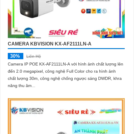
CAMERA KBVISION KX-AF2111LN-A
30%
Liên Hệ
Camera IP POE KX-AF2111LN-A với hình ảnh chất lượng lên
đến 2.0 megapixel, công nghệ Full Color cho ra hình ảnh
chất lượng 30m, công nghệ chống ngược sáng DWDR, khra
năng thu âm...