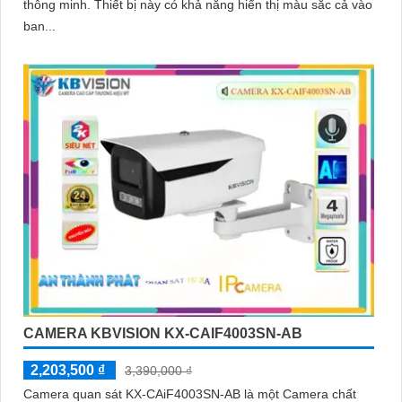
thông minh. Thiết bị này có khả năng hiển thị màu sắc cả vào
ban...
CAMERA KBVISION KX-CAIF4003SN-AB
2,203,500 ₫
3,390,000 ₫
Camera quan sát KX-CAiF4003SN-AB là một Camera chất