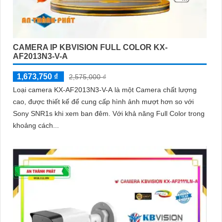
CAMERA IP KBVISION FULL COLOR KX-
AF2013N3-V-A
1,673,750 ₫
2,575,000 ₫
Loại camera KX-AF2013N3-V-A là một Camera chất lượng
cao, được thiết kế để cung cấp hình ảnh mượt hơn so với
Sony SNR1s khi xem ban đêm. Với khả năng Full Color trong
khoảng cách...