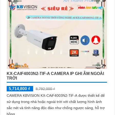
KX-CAIF4003N2-TIF-A CAMERA IP GHI ÂM NGOÀI
TRỜI
5,714,800 ₫
8,792,000 ₫
CAMERA KBVISION KX-CAiF4003N2-TiF-A được thiết kế để
sử dụng trong nhà hoặc ngoài trời với chất lượng hình ảnh
sắc nét và tính năng độc đáo như chống ngược sáng, hỗ trợ
hồng...