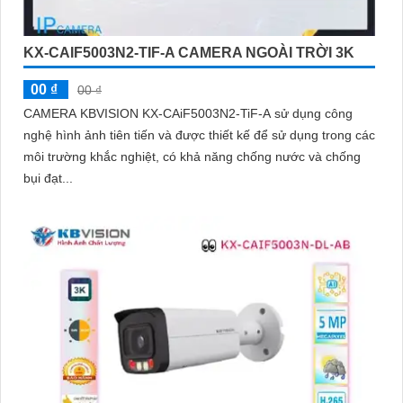
KX-CAIF5003N2-TIF-A CAMERA NGOÀI TRỜI 3K
00 ₫
00 ₫
CAMERA KBVISION KX-CAiF5003N2-TiF-A sử dụng công
nghệ hình ảnh tiên tiến và được thiết kế để sử dụng trong các
môi trường khắc nghiệt, có khả năng chống nước và chống
bụi đạt...