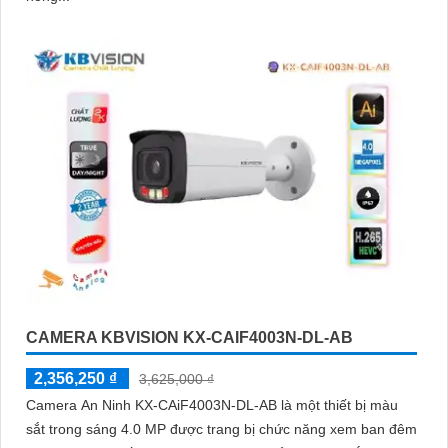
CAMERA KBVISION KX-CAIF4003N-DL-AB
2,356,250 ₫
3,625,000 ₫
Camera An Ninh KX-CAiF4003N-DL-AB là một thiết bị màu
sắt trong sáng 4.0 MP được trang bị chức năng xem ban đêm