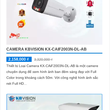
CAMERA KBVISION KX-CAIF2003N-DL-AB
2,158,000 ₫
3,320,000 ₫
Thiết bị Loại Camera KX-CAiF2003N-DL-AB là một camere
chuyên dụng để xem hình ảnh ban đêm sáng đẹp với Full
Color trong khoảng cách 50m. Với công nghệ hình ảnh sắc
nét Full HD...