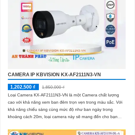
CAMERA IP KBVISION KX-AF2111N3-VN
1,202,500 ₫
1,850,000 ₫
Loại Camera KX-AF2111N3-VN là một Camera chất lượng
cao với khả năng xem ban đêm trọn vẹn trong màu sắc. Với
khả năng chiếu sáng cùng mức độ như ban ngày trong
khoảng cách 20m, loại camera này sẽ mang đến cho bạn
hình ảnh sắc nét và rõ ràng