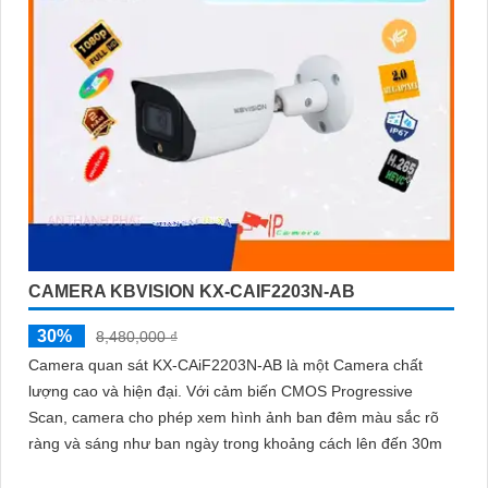
CAMERA KBVISION KX-CAIF2203N-AB
30%
8,480,000 ₫
Camera quan sát KX-CAiF2203N-AB là một Camera chất
lượng cao và hiện đại. Với cảm biến CMOS Progressive
Scan, camera cho phép xem hình ảnh ban đêm màu sắc rõ
ràng và sáng như ban ngày trong khoảng cách lên đến 30m