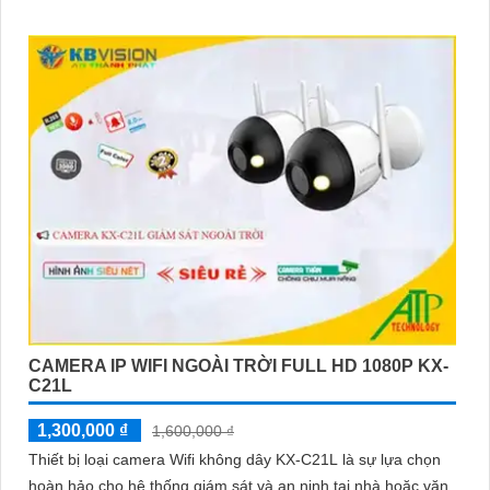
CAMERA IP WIFI NGOÀI TRỜI FULL HD 1080P KX-
C21L
1,300,000 ₫
1,600,000 ₫
Thiết bị loại camera Wifi không dây KX-C21L là sự lựa chọn
hoàn hảo cho hệ thống giám sát và an ninh tại nhà hoặc văn