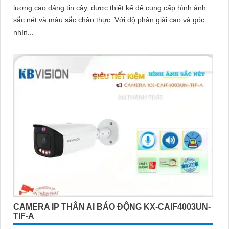
lượng cao đáng tin cậy, được thiết kế để cung cấp hình ảnh
sắc nét và màu sắc chân thực. Với độ phân giải cao và góc
nhìn...
CAMERA IP THÂN AI BÁO ĐỘNG KX-CAIF4003UN-
TIF-A