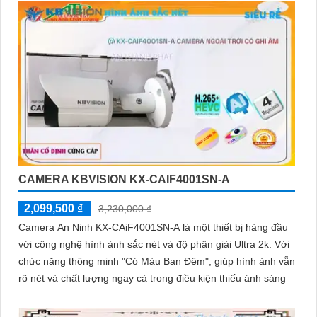
CAMERA KBVISION KX-CAIF4001SN-A
2,099,500 ₫
3,230,000 ₫
Camera An Ninh KX-CAiF4001SN-A là một thiết bị hàng đầu
với công nghệ hình ảnh sắc nét và độ phân giải Ultra 2k. Với
chức năng thông minh "Có Màu Ban Đêm", giúp hình ảnh vẫn
rõ nét và chất lượng ngay cả trong điều kiện thiếu ánh sáng