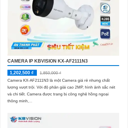
CAMERA IP KBVISION KX-AF2111N3
1,202,500 ₫
1,850,000 ₫
Camera KX-AF2111N3 là một Camera giá rẻ nhưng chất
lượng vượt trội. Với độ phân giải cao 2MP, hình ảnh sắc nét
và chi tiết. Camera được trang bị công nghệ hồng ngoại
thông minh,...