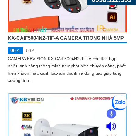
KX-CAIF5004N2-TIF-A CAMERA TRONG NHÀ 5MP
00 ₫
00 ₫
CAMERA KBVISION KX-CAiF5004N2-TiF-A còn tích hợp
nhiều tính năng thông minh như phát hiện chuyển động, phát
hiện khuôn mặt, cảnh báo âm thanh và động tác, giúp tăng
cường tính...