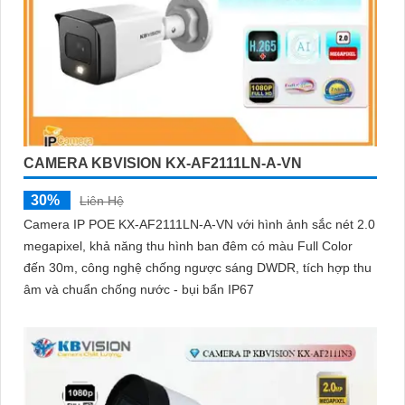
CAMERA KBVISION KX-AF2111LN-A-VN
30%
Liên Hệ
Camera IP POE KX-AF2111LN-A-VN với hình ảnh sắc nét 2.0
megapixel, khả năng thu hình ban đêm có màu Full Color
đến 30m, công nghệ chống ngược sáng DWDR, tích hợp thu
âm và chuẩn chống nước - bụi bẩn IP67