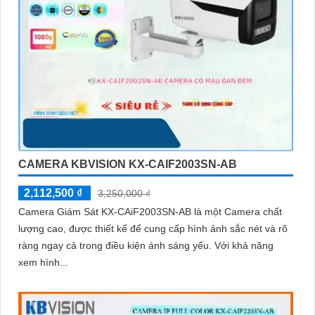
CAMERA KBVISION KX-CAIF2003SN-AB
2,112,500 ₫
3,250,000 ₫
Camera Giám Sát KX-CAiF2003SN-AB là một Camera chất
lượng cao, được thiết kế để cung cấp hình ảnh sắc nét và rõ
ràng ngay cả trong điều kiện ánh sáng yếu. Với khả năng
xem hình...