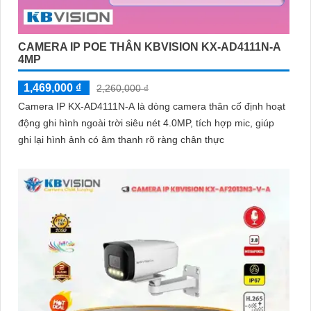
CAMERA IP POE THÂN KBVISION KX-AD4111N-A
4MP
1,469,000 ₫
2,260,000 ₫
Camera IP KX-AD4111N-A là dòng camera thân cố định hoạt
động ghi hình ngoài trời siêu nét 4.0MP, tích hợp mic, giúp
ghi lại hình ảnh có âm thanh rõ ràng chân thực