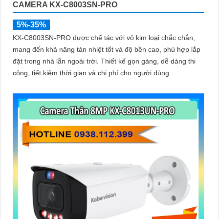
CAMERA KX-C8003SN-PRO
5%-35%
KX-C8003SN-PRO được chế tác với vỏ kim loại chắc chắn,
mang đến khả năng tản nhiệt tốt và độ bền cao, phù hợp lắp
đặt trong nhà lẫn ngoài trời. Thiết kế gọn gàng, dễ dàng thi
công, tiết kiệm thời gian và chi phí cho người dùng