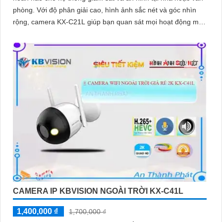
phòng. Với độ phân giải cao, hình ảnh sắc nét và góc nhìn
rộng, camera KX-C21L giúp bạn quan sát mọi hoạt động một
cách dễ dàng
CAMERA IP KBVISION NGOÀI TRỜI KX-C41L
1,400,000 ₫
1,700,000 ₫