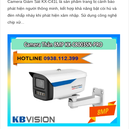
Camera Giám Sát KX-C41L là sản phẩm trang bị cảnh báo
phát hiện người thông minh, kết hợp khả năng bật còi hú và
đèn nhấp nháy khi phát hiện xâm nhập. Sử dụng công nghệ
chip xử...