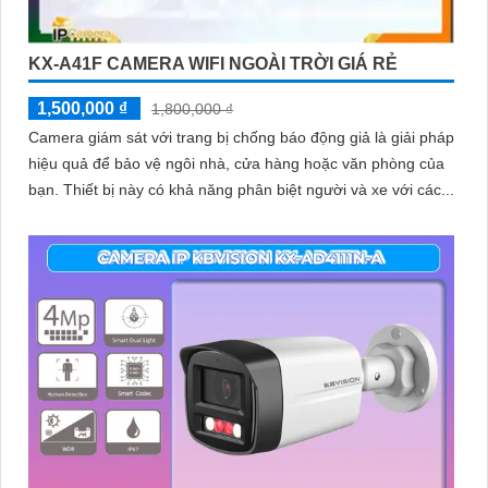
KX-A41F CAMERA WIFI NGOÀI TRỜI GIÁ RẺ
1,500,000 ₫
1,800,000 ₫
Camera giám sát với trang bị chống báo động giả là giải pháp
hiệu quả để bảo vệ ngôi nhà, cửa hàng hoặc văn phòng của
bạn. Thiết bị này có khả năng phân biệt người và xe với các...