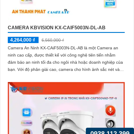
CAMERA KBVISION KX-CAIF5003N-DL-AB
4,264,000 ₫
6,560,000 ₫
Camera An Ninh KX-CAiF5003N-DL-AB là một Camera an
ninh cao cấp, được thiết kế với công nghệ tiên tiến nhằm
đảm bảo an ninh tối đa cho ngôi nhà hoặc doanh nghiệp của
bạn. Với độ phân giải cao, camera cho hình ảnh sắc nét và
chất lượng
0938.112.399