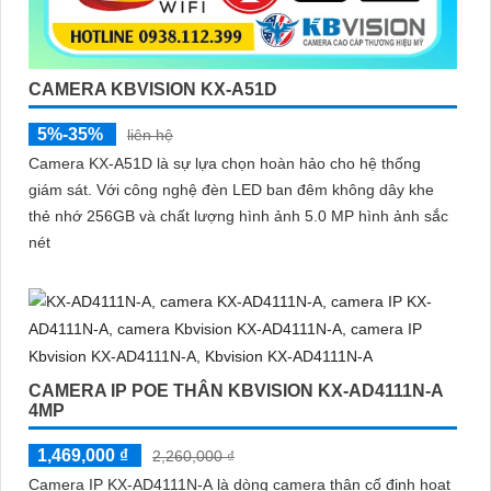
CAMERA KBVISION KX-A51D
5%-35%
liên hệ
Camera KX-A51D là sự lựa chọn hoàn hảo cho hệ thống
giám sát. Với công nghệ đèn LED ban đêm không dây khe
thẻ nhớ 256GB và chất lượng hình ảnh 5.0 MP hình ảnh sắc
nét
CAMERA IP POE THÂN KBVISION KX-AD4111N-A
4MP
1,469,000 ₫
2,260,000 ₫
Camera IP KX-AD4111N-A là dòng camera thân cố định hoạt