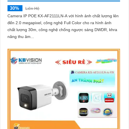
30%
Liên Hệ
Camera IP POE KX-AF2111LN-A với hình ảnh chất lượng lên
đến 2.0 megapixel, công nghệ Full Color cho ra hình ảnh
chất lượng 30m, công nghệ chống ngược sáng DWDR, khra
năng thu âm...