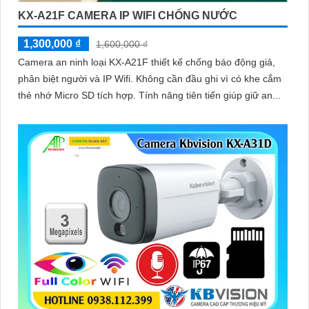
KX-A21F CAMERA IP WIFI CHỐNG NƯỚC
1,300,000 ₫
1,600,000 ₫
Camera an ninh loại KX-A21F thiết kế chống báo động giả,
phân biệt người và IP Wifi. Không cần đầu ghi vì có khe cắm
thẻ nhớ Micro SD tích hợp. Tính năng tiên tiến giúp giữ an...