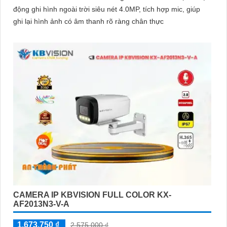
động ghi hình ngoài trời siêu nét 4.0MP, tích hợp mic, giúp
ghi lại hình ảnh có âm thanh rõ ràng chân thực
CAMERA IP KBVISION FULL COLOR KX-
AF2013N3-V-A
1,673,750 ₫
2,575,000 ₫