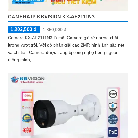
CAMERA IP KBVISION KX-AF2111N3
1,202,500 ₫
1,850,000 ₫
Camera KX-AF2111N3 là một Camera giá rẻ nhưng chất
lượng vượt trội. Với độ phân giải cao 2MP, hình ảnh sắc nét
và chi tiết. Camera được trang bị công nghệ hồng ngoại
thông minh,...