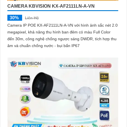
CAMERA KBVISION KX-AF2111LN-A-VN
30%
Liên Hệ
Camera IP POE KX-AF2111LN-A-VN với hình ảnh sắc nét 2.0
megapixel, khả năng thu hình ban đêm có màu Full Color
đến 30m, công nghệ chống ngược sáng DWDR, tích hợp thu
âm và chuẩn chống nước - bụi bẩn IP67