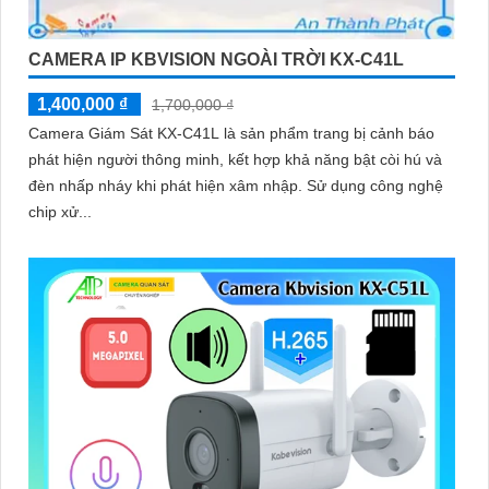
CAMERA IP KBVISION NGOÀI TRỜI KX-C41L
1,400,000 ₫
1,700,000 ₫
Camera Giám Sát KX-C41L là sản phẩm trang bị cảnh báo
phát hiện người thông minh, kết hợp khả năng bật còi hú và
đèn nhấp nháy khi phát hiện xâm nhập. Sử dụng công nghệ
chip xử...