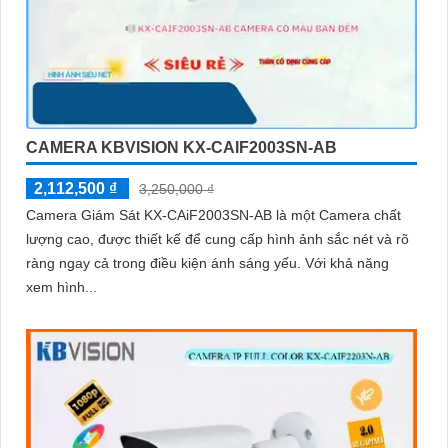
CAMERA KBVISION KX-CAIF2003SN-AB
2,112,500 ₫
3,250,000 ₫
Camera Giám Sát KX-CAiF2003SN-AB là một Camera chất
lượng cao, được thiết kế để cung cấp hình ảnh sắc nét và rõ
ràng ngay cả trong điều kiện ánh sáng yếu. Với khả năng
xem hình...