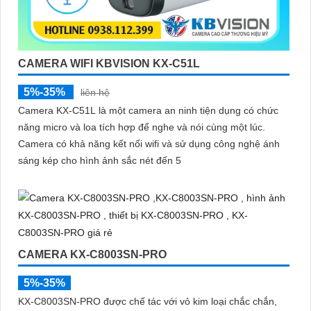
CAMERA WIFI KBVISION KX-C51L
5%-35%
liên hệ
Camera KX-C51L là một camera an ninh tiện dụng có chức
năng micro và loa tích hợp để nghe và nói cùng một lúc.
Camera có khả năng kết nối wifi và sử dụng công nghệ ánh
sáng kép cho hình ảnh sắc nét đến 5
CAMERA KX-C8003SN-PRO
5%-35%
KX-C8003SN-PRO được chế tác với vỏ kim loại chắc chắn,