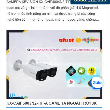
CAMERA KBVISION KX-CAiF4004N2-TiF-A có khả năng
quan sát và ghi lại hình ảnh với độ phân giải 4.0 Megapixel,
hỗ trợ nhiều tính năng an ninh và được trang bị các công
nghệ tiên tiến như hồng ngoại, chống ngược sáng, chống
nước và bụi
KX-CAIF5003N2-TIF-A CAMERA NGOÀI TRỜI 3K