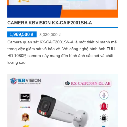
CAMERA KBVISION KX-CAIF2001SN-A
1,969,500 ₫
3,030,000 ₫
Camera quan sát KX-CAiF2001SN-A là một thiết bị mạnh mẽ
trong việc giám sát và bảo vệ. Với công nghệ hình ảnh FULL
HD 1080P, camera này mang đến hình ảnh sắc nét và chất
lượng cao