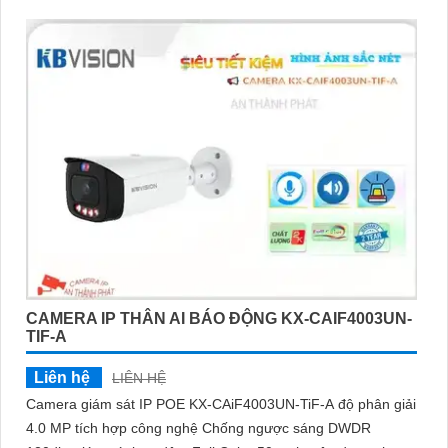
CAMERA IP THÂN AI BÁO ĐỘNG KX-CAIF4003UN-
TIF-A
Liên hệ
LIÊN HỆ
Camera giám sát IP POE KX-CAiF4003UN-TiF-A độ phân giải
4.0 MP tích hợp công nghệ Chống ngược sáng DWDR