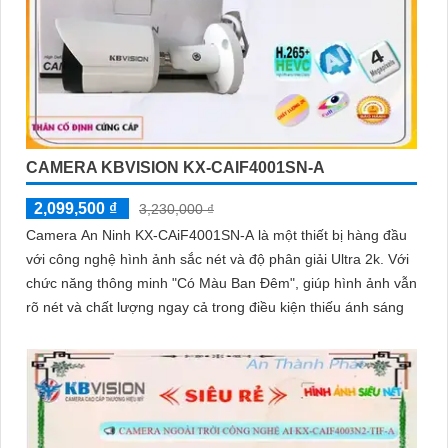
CAMERA KBVISION KX-CAIF4001SN-A
2,099,500 ₫
3,230,000 ₫
Camera An Ninh KX-CAiF4001SN-A là một thiết bị hàng đầu
với công nghệ hình ảnh sắc nét và độ phân giải Ultra 2k. Với
chức năng thông minh "Có Màu Ban Đêm", giúp hình ảnh vẫn
rõ nét và chất lượng ngay cả trong điều kiện thiếu ánh sáng