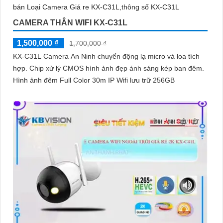
CAMERA THÂN WIFI KX-C31L
1,500,000 ₫
1,700,000 ₫
KX-C31L Camera An Ninh chuyển động lạ micro và loa tích
hợp. Chip xử lý CMOS hình ảnh đẹp ánh sáng kép ban đêm.
Hình ảnh đêm Full Color 30m IP Wifi lưu trữ 256GB