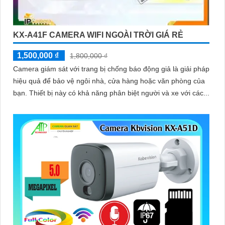
KX-A41F CAMERA WIFI NGOÀI TRỜI GIÁ RẺ
1,500,000 ₫
1,800,000 ₫
Camera giám sát với trang bị chống báo động giả là giải pháp
hiệu quả để bảo vệ ngôi nhà, cửa hàng hoặc văn phòng của
bạn. Thiết bị này có khả năng phân biệt người và xe với các...