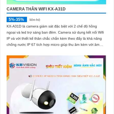
CAMERA THÂN WIFI KX-A31D
5%-35%
liên hệ
KX-A31D là camera giám sát đặc biệt với 2 chế độ hồng
ngoại và led trợ sáng ban đêm. Camera sử dụng kết nối Wifi
IP và với thiết kế thân chắc chắn kèm theo đấy là khả năng
chống nước IP 67 tích hợp micro giúp thu âm kèm với âm
thanh