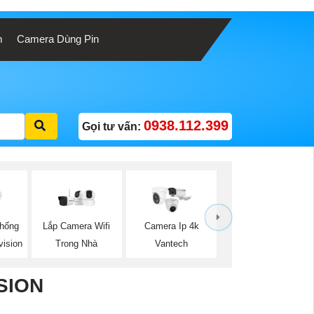
m
Camera Dùng Pin
0938.112.399
Gọi tư vấn:
Lắp Camera Wifi
hống
Camera Ip 4k
Trong Nhà
ision
Vantech
SION