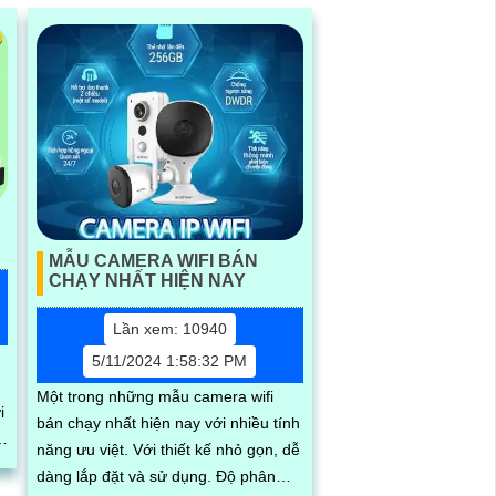
MẪU CAMERA WIFI BÁN
CHẠY NHẤT HIỆN NAY
Lần xem: 10940
5/11/2024 1:58:32 PM
Một trong những mẫu camera wifi
i
bán chạy nhất hiện nay với nhiều tính
năng ưu việt. Với thiết kế nhỏ gọn, dễ
dàng lắp đặt và sử dụng. Độ phân