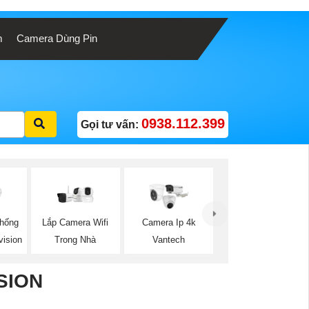
m
Camera Dùng Pin
0938.112.399
Gọi tư vấn:
Lắp Camera Wifi
hống
Camera Ip 4k
Trong Nhà
ision
Vantech
SION