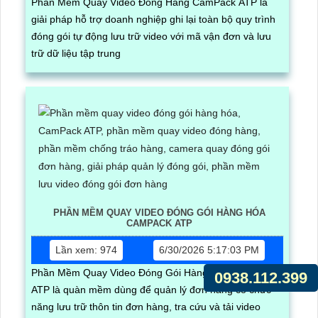
Phần Mềm Quay Video Đóng Hàng CamPack ATP là
giải pháp hỗ trợ doanh nghiệp ghi lại toàn bộ quy trình
đóng gói tự động lưu trữ video với mã vận đơn và lưu
trữ dữ liệu tập trung
PHẦN MỀM QUAY VIDEO ĐÓNG GÓI HÀNG HÓA
CAMPACK ATP
Lần xem: 974
6/30/2026 5:17:03 PM
Phần Mềm Quay Video Đóng Gói Hàng Hóa CamPack
0938.112.399
ATP là quàn mềm dùng để quản lý đơn hàng có chức
năng lưu trữ thôn tin đơn hàng, tra cứu và tải video