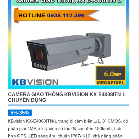
CAMERA GIAO THÔNG KBVISION KX-E4008ITN-L
CHUYÊN DỤNG
5%-35%
KBvision KX-E4008ITN-L trang bị cảm biến 1/1. 8” CMOS, độ
phân giải 4MP, xử lý biển số tốc độ cao đến 180km/h, tích
hợp GPS, LED sáng ấm, chuẩn IP67/IK10, khả năng phân