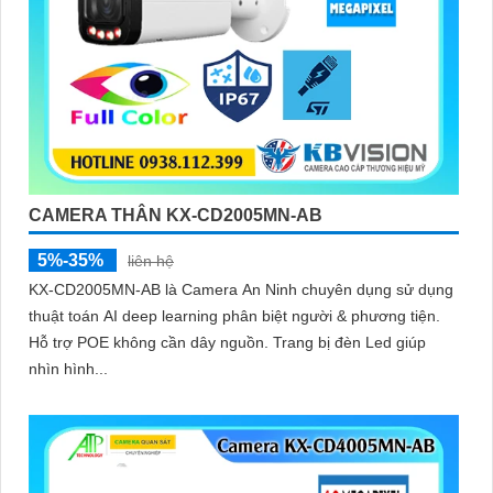
CAMERA THÂN KX-CD2005MN-AB
5%-35%
liên hệ
KX-CD2005MN-AB là Camera An Ninh chuyên dụng sử dụng
thuật toán AI deep learning phân biệt người & phương tiện.
Hỗ trợ POE không cần dây nguồn. Trang bị đèn Led giúp
nhìn hình...