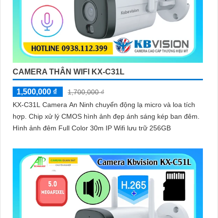
CAMERA THÂN WIFI KX-C31L
1,500,000 ₫
1,700,000 ₫
KX-C31L Camera An Ninh chuyển động lạ micro và loa tích
hợp. Chip xử lý CMOS hình ảnh đẹp ánh sáng kép ban đêm.
Hình ảnh đêm Full Color 30m IP Wifi lưu trữ 256GB