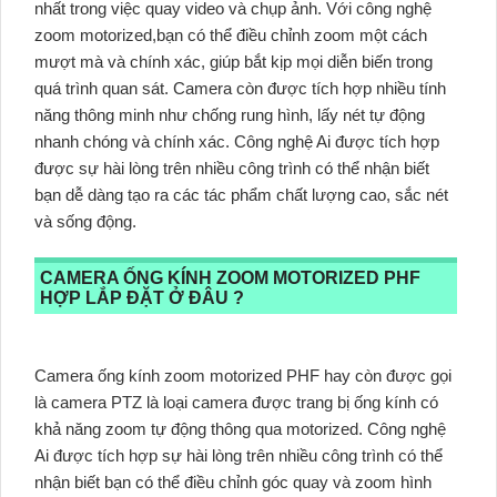
nhất trong việc quay video và chụp ảnh. Với công nghệ
zoom motorized,bạn có thể điều chỉnh zoom một cách
mượt mà và chính xác, giúp bắt kịp mọi diễn biến trong
quá trình quan sát. Camera còn được tích hợp nhiều tính
năng thông minh như chống rung hình, lấy nét tự động
nhanh chóng và chính xác. Công nghệ Ai được tích hợp
được sự hài lòng trên nhiều công trình có thể nhận biết
bạn dễ dàng tạo ra các tác phẩm chất lượng cao, sắc nét
và sống động.
CAMERA ỐNG KÍNH ZOOM MOTORIZED PHF
HỢP LẮP ĐẶT Ở ĐÂU ?
Camera ống kính zoom motorized PHF hay còn được gọi
là camera PTZ là loại camera được trang bị ống kính có
khả năng zoom tự động thông qua motorized. Công nghệ
Ai được tích hợp sự hài lòng trên nhiều công trình có thể
nhận biết bạn có thể điều chỉnh góc quay và zoom hình