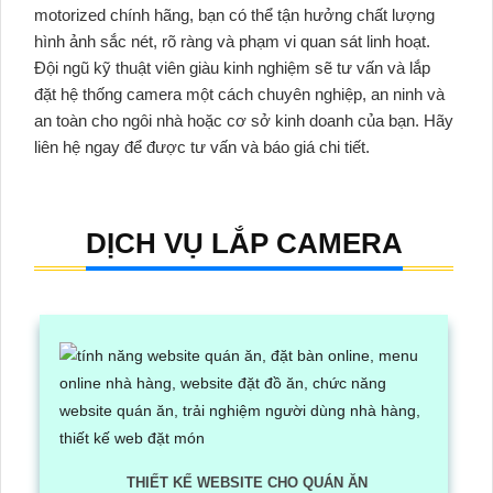
motorized chính hãng, bạn có thể tận hưởng chất lượng
hình ảnh sắc nét, rõ ràng và phạm vi quan sát linh hoạt.
Đội ngũ kỹ thuật viên giàu kinh nghiệm sẽ tư vấn và lắp
đặt hệ thống camera một cách chuyên nghiệp, an ninh và
an toàn cho ngôi nhà hoặc cơ sở kinh doanh của bạn. Hãy
liên hệ ngay để được tư vấn và báo giá chi tiết.
DỊCH VỤ LẮP CAMERA
THIẾT KẾ WEBSITE CHO QUÁN ĂN