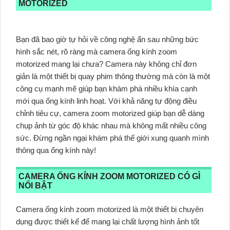
MOTORIZED
Bạn đã bao giờ tự hỏi về công nghệ ẩn sau những bức
hình sắc nét, rõ ràng mà camera ống kính zoom
motorized mang lại chưa? Camera này không chỉ đơn
giản là một thiết bị quay phim thông thường mà còn là một
công cụ mạnh mẽ giúp bạn khám phá nhiều khía cạnh
mới qua ống kính linh hoạt. Với khả năng tự động điều
chỉnh tiêu cự, camera zoom motorized giúp bạn dễ dàng
chụp ảnh từ góc độ khác nhau mà không mất nhiều công
sức. Đừng ngần ngại khám phá thế giới xung quanh mình
thông qua ống kính này!
CAMERA ỐNG KÍNH ZOOM MOTORIZED CÓ GÌ
NỔI BẬT
Camera ống kính zoom motorized là một thiết bị chuyên
dụng được thiết kế để mang lại chất lượng hình ảnh tốt