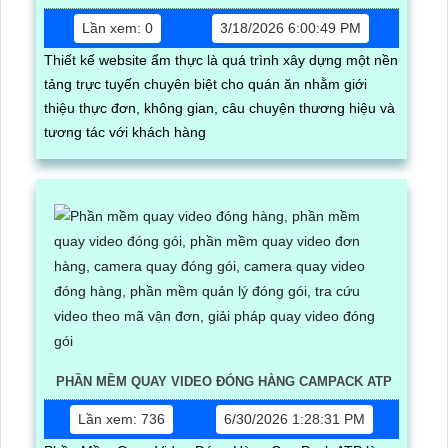
Lần xem: 0
3/18/2026 6:00:49 PM
Thiết kế website ẩm thực là quá trình xây dựng một nền
tảng trực tuyến chuyên biệt cho quán ăn nhằm giới
thiệu thực đơn, không gian, câu chuyện thương hiệu và
tương tác với khách hàng
PHẦN MỀM QUAY VIDEO ĐÓNG HÀNG CAMPACK ATP
Lần xem: 736
6/30/2026 1:28:31 PM