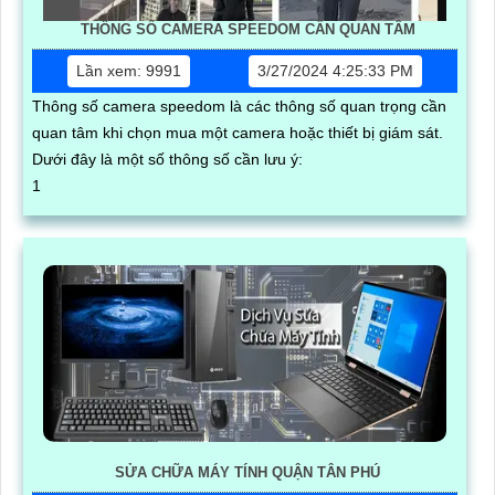
THÔNG SỐ CAMERA SPEEDOM CẦN QUAN TÂM
Lần xem: 9991
3/27/2024 4:25:33 PM
Thông số camera speedom là các thông số quan trọng cần
quan tâm khi chọn mua một camera hoặc thiết bị giám sát.
Dưới đây là một số thông số cần lưu ý:
1
SỬA CHỮA MÁY TÍNH QUẬN TÂN PHÚ