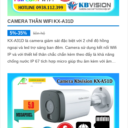
CAMERA THÂN WIFI KX-A31D
5%-35%
liên hệ
KX-A31D là camera giám sát đặc biệt với 2 chế độ hồng
ngoại và led trợ sáng ban đêm. Camera sử dụng kết nối Wifi
IP và với thiết kế thân chắc chắn kèm theo đấy là khả năng
chống nước IP 67 tích hợp micro giúp thu âm kèm với âm
thanh