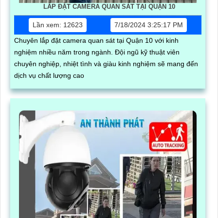
LẮP ĐẶT CAMERA QUAN SÁT TẠI QUẬN 10
Lần xem: 12623
7/18/2024 3:25:17 PM
Chuyên lắp đặt camera quan sát tại Quận 10 với kinh
nghiệm nhiều năm trong ngành. Đội ngũ kỹ thuật viên
chuyên nghiệp, nhiệt tình và giàu kinh nghiệm sẽ mang đến
dịch vụ chất lượng cao