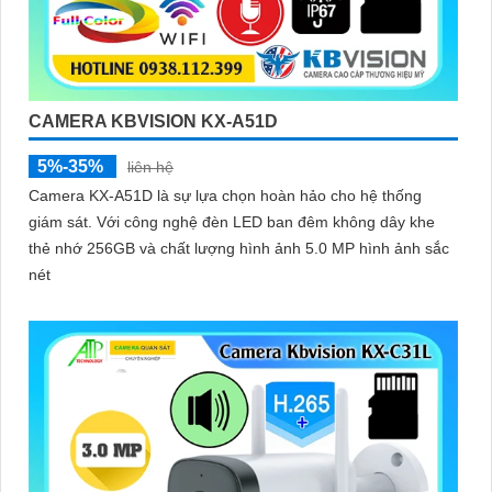
CAMERA KBVISION KX-A51D
5%-35%
liên hệ
Camera KX-A51D là sự lựa chọn hoàn hảo cho hệ thống
giám sát. Với công nghệ đèn LED ban đêm không dây khe
thẻ nhớ 256GB và chất lượng hình ảnh 5.0 MP hình ảnh sắc
nét