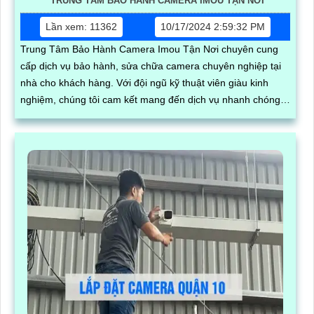
TRUNG TÂM BẢO HÀNH CAMERA IMOU TẬN NƠI
Lần xem: 11362
10/17/2024 2:59:32 PM
Trung Tâm Bảo Hành Camera Imou Tận Nơi chuyên cung
cấp dịch vụ bảo hành, sửa chữa camera chuyên nghiệp tại
nhà cho khách hàng. Với đội ngũ kỹ thuật viên giàu kinh
nghiệm, chúng tôi cam kết mang đến dịch vụ nhanh chóng,
chất lượng và hiệu quả