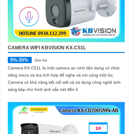
CAMERA WIFI KBVISION KX-C51L
5%-35%
liên hệ
Camera KX-C51L là một camera an ninh tiện dụng có chức
năng micro và loa tích hợp để nghe và nói cùng một lúc.
Camera có khả năng kết nối wifi và sử dụng công nghệ ánh
sáng kép cho hình ảnh sắc nét đến 5