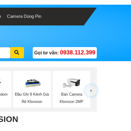
m
Camera Dùng Pin
0938.112.399
Gọi tư vấn:
edom
Đầu Ghi 8 Kênh Giá
Bán Camera
Rẻ Kbvision
Kbvision 2MP
SION