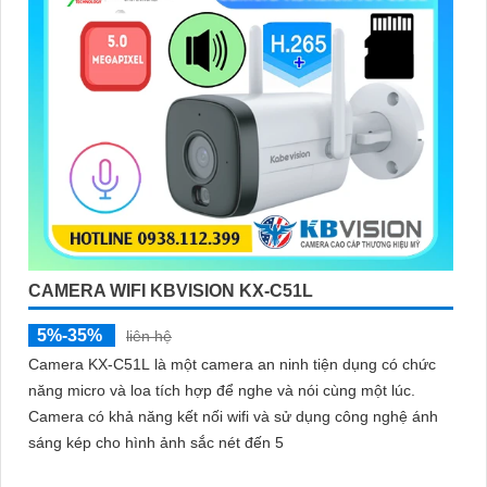
CAMERA WIFI KBVISION KX-C51L
5%-35%
liên hệ
Camera KX-C51L là một camera an ninh tiện dụng có chức
năng micro và loa tích hợp để nghe và nói cùng một lúc.
Camera có khả năng kết nối wifi và sử dụng công nghệ ánh
sáng kép cho hình ảnh sắc nét đến 5