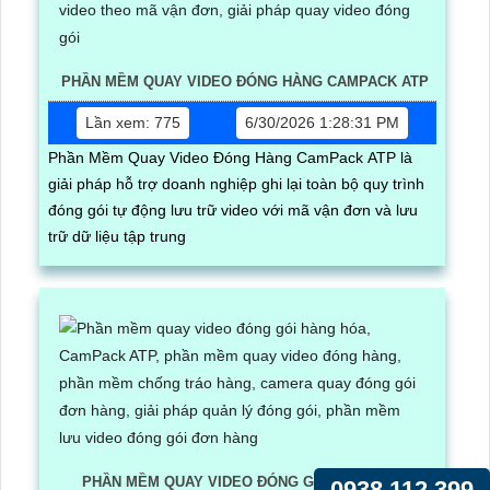
PHẦN MỀM QUAY VIDEO ĐÓNG HÀNG CAMPACK ATP
Lần xem: 775
6/30/2026 1:28:31 PM
Phần Mềm Quay Video Đóng Hàng CamPack ATP là
giải pháp hỗ trợ doanh nghiệp ghi lại toàn bộ quy trình
đóng gói tự động lưu trữ video với mã vận đơn và lưu
trữ dữ liệu tập trung
PHẦN MỀM QUAY VIDEO ĐÓNG GÓI HÀNG HÓA
0938.112.399