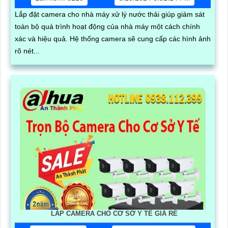
Lắp đặt camera cho nhà máy xử lý nước thải giúp giám sát
toàn bộ quá trình hoạt động của nhà máy một cách chính
xác và hiệu quả. Hệ thống camera sẽ cung cấp các hình ảnh
rõ nét...
LẮP CAMERA CHO CƠ SỞ Y TẾ GIÁ RẺ