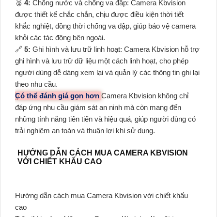
️🥈
4:
Chống nước và chống va đập: Camera Kbvision
được thiết kế chắc chắn, chịu được điều kiện thời tiết
khắc nghiệt, đồng thời chống va đập, giúp bảo vệ camera
khỏi các tác động bên ngoài.
🔗
5:
Ghi hình và lưu trữ linh hoạt: Camera Kbvision hỗ trợ
ghi hình và lưu trữ dữ liệu một cách linh hoạt, cho phép
người dùng dễ dàng xem lại và quản lý các thông tin ghi lại
theo nhu cầu.
Có thể đánh giá gọn hơn
Camera Kbvision không chỉ
đáp ứng nhu cầu giám sát an ninh mà còn mang đến
những tính năng tiên tiến và hiệu quả, giúp người dùng có
trải nghiệm an toàn và thuận lợi khi sử dụng.
HƯỚNG DẪN CÁCH MUA CAMERA KBVISION
VỚI CHIẾT KHẤU CAO
Hướng dẫn cách mua Camera Kbvision với chiết khấu
cao