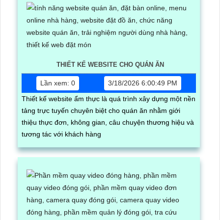
THIẾT KẾ WEBSITE CHO QUÁN ĂN
Lần xem: 0
3/18/2026 6:00:49 PM
Thiết kế website ẩm thực là quá trình xây dựng một nền
tảng trực tuyến chuyên biệt cho quán ăn nhằm giới
thiệu thực đơn, không gian, câu chuyện thương hiệu và
tương tác với khách hàng