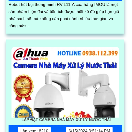
Robot hút bụi thông minh RV-L11-A của hàng IMOU là một
sản phẩm hiện đại và tiện ích được thiết kế để giúp bạn giữ
nhà sạch sẽ mà không cần phải dành nhiều thời gian và
công sức. ...
LẮP ĐẶT CAMERA NHÀ MÁY XỬ LÝ NƯỚC THẢI
Lần xem: 8210
6/15/2024 3:51:14 PM