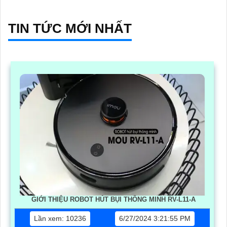
TIN TỨC MỚI NHẤT
GIỚI THIỆU ROBOT HÚT BỤI THÔNG MINH RV-L11-A
Lần xem: 10236
6/27/2024 3:21:55 PM