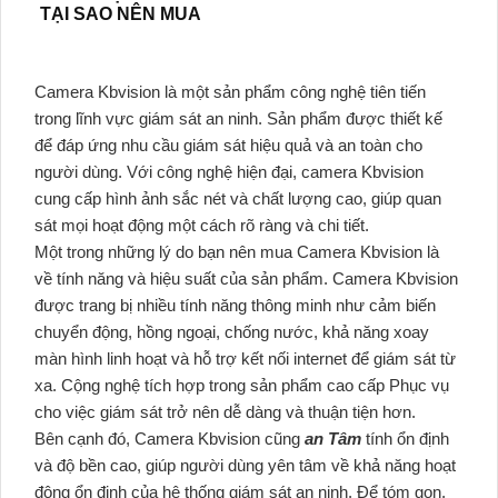
TẠI SAO NÊN MUA
Camera Kbvision là một sản phẩm công nghệ tiên tiến
trong lĩnh vực giám sát an ninh. Sản phẩm được thiết kế
để đáp ứng nhu cầu giám sát hiệu quả và an toàn cho
người dùng. Với công nghệ hiện đại, camera Kbvision
cung cấp hình ảnh sắc nét và chất lượng cao, giúp quan
sát mọi hoạt động một cách rõ ràng và chi tiết.
Một trong những lý do bạn nên mua Camera Kbvision là
về tính năng và hiệu suất của sản phẩm. Camera Kbvision
được trang bị nhiều tính năng thông minh như cảm biến
chuyển động, hồng ngoại, chống nước, khả năng xoay
màn hình linh hoạt và hỗ trợ kết nối internet để giám sát từ
xa. Cộng nghệ tích hợp trong sản phẩm cao cấp Phục vụ
cho việc giám sát trở nên dễ dàng và thuận tiện hơn.
Bên cạnh đó, Camera Kbvision cũng
an Tâm
tính ổn định
và độ bền cao, giúp người dùng yên tâm về khả năng hoạt
động ổn định của hệ thống giám sát an ninh. Để tóm gọn,