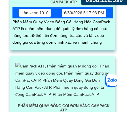
CAMPACK ATP
Lần xem: 1010
6/30/2026 5:17:03 PM
Phần Mềm Quay Video Đóng Gói Hàng Hóa CamPack
ATP là quàn mềm dùng để quản lý đơn hàng có chức
năng lưu trữ thôn tin đơn hàng, tra cứu và tải video
đóng gói của từng đơn chính xác và nhanh chóng
PHẦN MỀM QUAY ĐÓNG GÓI ĐƠN HÀNG CAMPACK
ATP
Lần xem: 1248
6/30/2026 3:16:12 PM