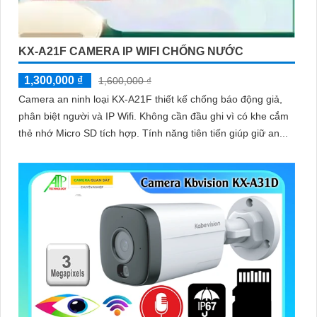
KX-A21F CAMERA IP WIFI CHỐNG NƯỚC
1,300,000 ₫
1,600,000 ₫
Camera an ninh loại KX-A21F thiết kế chống báo động giả,
phân biệt người và IP Wifi. Không cần đầu ghi vì có khe cắm
thẻ nhớ Micro SD tích hợp. Tính năng tiên tiến giúp giữ an...