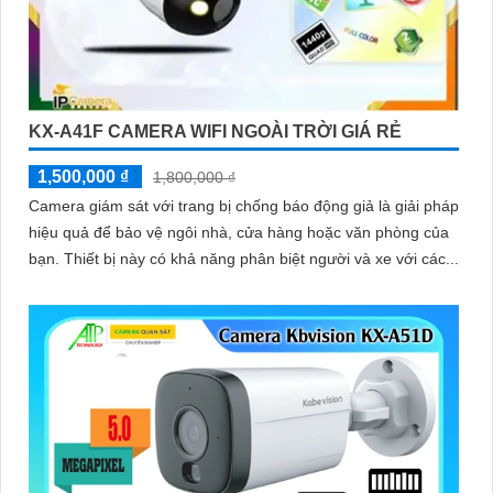
KX-A41F CAMERA WIFI NGOÀI TRỜI GIÁ RẺ
1,500,000 ₫
1,800,000 ₫
Camera giám sát với trang bị chống báo động giả là giải pháp
hiệu quả để bảo vệ ngôi nhà, cửa hàng hoặc văn phòng của
bạn. Thiết bị này có khả năng phân biệt người và xe với các...