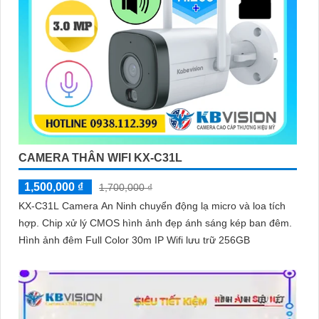
CAMERA THÂN WIFI KX-C31L
1,500,000 ₫
1,700,000 ₫
KX-C31L Camera An Ninh chuyển động lạ micro và loa tích
hợp. Chip xử lý CMOS hình ảnh đẹp ánh sáng kép ban đêm.
Hình ảnh đêm Full Color 30m IP Wifi lưu trữ 256GB