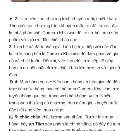
►
2:
Tìm hiểu các chương trình khuyến mãi, chiết khấu:
Theo dõi các chương trình khuyến mãi, ưu đãi từ các đại
lý, nhà phân phối Camera Kbvision để có cơ hội mua sản
phẩm với giá ưu đãi, chiết khấu cao.
3:
Liên hệ và đàm phán giá: Liên hệ trực tiếp với các đại
lý, cửa hàng bán lẻ Camera Kbvision để đàm phán về giá
cả và chiết khấu. Đôi khi, việc trao đổi trực tiếp sẽ giúp
bạn có cơ hội nhận được chiết khấu lớn hơn so với giá cố
định.
🔄
4:
Mua hàng online: Nếu bạn không có thời gian để đến
trực tiếp cửa hàng, bạn có thể mua Camera Kbvision trực
tuyến thông qua các trang web bán hàng uy tín. Nhiều
trang web thường có chương trình giảm giá, khuyến mãi
đặc biệt cho việc mua online.
📖
5:
chắc chắn
chất lượng sản phẩm: Trước khi mua
hàng, hãy
an Tâm
sản phẩm là chính hãng, có đầy đủ tem
bảo hành và phiếu mua hàng để 🔄
đẳng cấp
chất lượng