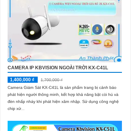
CAMERA IP KBVISION NGOÀI TRỜI KX-C41L
1,400,000 ₫
1,700,000 ₫
Camera Giám Sát KX-C41L là sản phẩm trang bị cảnh báo
phát hiện người thông minh, kết hợp khả năng bật còi hú và
đèn nhấp nháy khi phát hiện xâm nhập. Sử dụng công nghệ
chip xử...