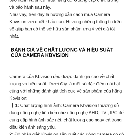
và bảo hành sau này.
Như vậy, trên đây là hướng dẫn cách mua Camera
Kbvision với chiết khấu cao. Hi vọng những thông tin trên
sẽ giúp bạn có thể sở hữu sản phẩm ưng ý với giá tốt
nhất.
ĐÁNH GIÁ VỀ CHẤT LƯỢNG VÀ HIỆU SUẤT
CỦA CAMERA KBVISION
Camera của Kbvision đều được đánh giá cao về chất
lượng và hiệu suất. Dưới đây là một số đặc điểm nổi bật
cùng với những đánh giá tích cực về sản phẩm của hãng
Kbvision:
【
1:
Chất lượng hình ảnh: Camera Kbvision thường sử
dụng công nghệ tiên tiến như công nghệ AHD, TVI, IPC để
cung cấp hình ảnh sắc nét, chất lượng cao ngay cả trong
điều kiện ánh sáng yếu.
2:
Độ phân giải: Kbvision sản xuất các dòng camera có độ