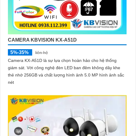
CAMERA KBVISION KX-A51D
5%-35%
liên hệ
Camera KX-A51D là sự lựa chọn hoàn hảo cho hệ thống
giám sát. Với công nghệ đèn LED ban đêm không dây khe
thẻ nhớ 256GB và chất lượng hình ảnh 5.0 MP hình ảnh sắc
nét