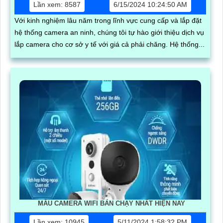
Lần xem: 8587
6/15/2024 10:24:50 AM
Với kinh nghiệm lâu năm trong lĩnh vực cung cấp và lắp đặt
hệ thống camera an ninh, chúng tôi tự hào giới thiệu dịch vụ
lắp camera cho cơ sở y tế với giá cả phải chăng. Hệ thống...
MẪU CAMERA WIFI BÁN CHẠY NHẤT HIỆN NAY
Lần xem: 10945
5/11/2024 1:58:32 PM