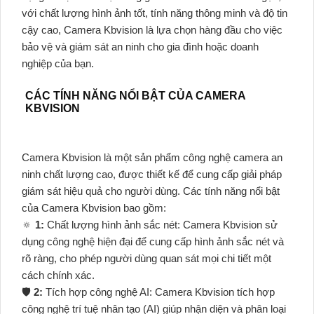
với chất lượng hình ảnh tốt, tính năng thông minh và độ tin
cậy cao, Camera Kbvision là lựa chọn hàng đầu cho việc
bảo vệ và giám sát an ninh cho gia đình hoặc doanh
nghiệp của bạn.
CÁC TÍNH NĂNG NỔI BẬT CỦA CAMERA
KBVISION
Camera Kbvision là một sản phẩm công nghệ camera an
ninh chất lượng cao, được thiết kế để cung cấp giải pháp
giám sát hiệu quả cho người dùng. Các tính năng nổi bật
của Camera Kbvision bao gồm:
🔅
1:
Chất lượng hình ảnh sắc nét: Camera Kbvision sử
dụng công nghệ hiện đại để cung cấp hình ảnh sắc nét và
rõ ràng, cho phép người dùng quan sát mọi chi tiết một
cách chính xác.
🛡
2:
Tích hợp công nghệ AI: Camera Kbvision tích hợp
công nghệ trí tuệ nhân tạo (AI) giúp nhận diện và phân loại