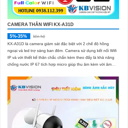
CAMERA THÂN WIFI KX-A31D
5%-35%
liên hệ
KX-A31D là camera giám sát đặc biệt với 2 chế độ hồng
ngoại và led trợ sáng ban đêm. Camera sử dụng kết nối Wifi
IP và với thiết kế thân chắc chắn kèm theo đấy là khả năng
chống nước IP 67 tích hợp micro giúp thu âm kèm với âm
thanh