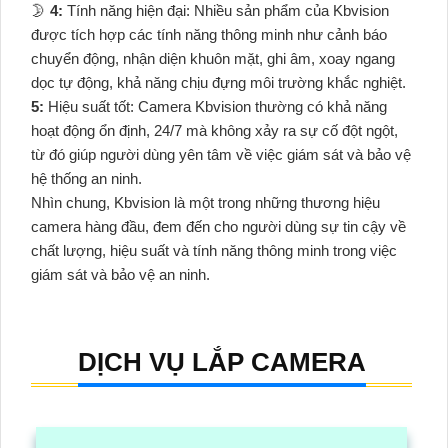
🌛
4:
Tính năng hiện đại: Nhiều sản phẩm của Kbvision
được tích hợp các tính năng thông minh như cảnh báo
chuyển động, nhận diện khuôn mặt, ghi âm, xoay ngang
dọc tự động, khả năng chịu đựng môi trường khắc nghiệt.
5:
Hiệu suất tốt: Camera Kbvision thường có khả năng
hoạt động ổn định, 24/7 mà không xảy ra sự cố đột ngột,
từ đó giúp người dùng yên tâm về việc giám sát và bảo vệ
hệ thống an ninh.
Nhìn chung, Kbvision là một trong những thương hiệu
camera hàng đầu, đem đến cho người dùng sự tin cậy về
chất lượng, hiệu suất và tính năng thông minh trong việc
giám sát và bảo vệ an ninh.
DỊCH VỤ LẮP CAMERA