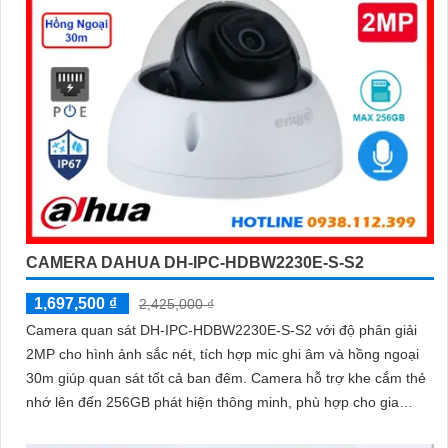
CAMERA DAHUA DH-IPC-HDBW2230E-S-S2
1,697,500 ₫
2,425,000 ₫
Camera quan sát DH-IPC-HDBW2230E-S-S2 với độ phân giải
2MP cho hình ảnh sắc nét, tích hợp mic ghi âm và hồng ngoại
30m giúp quan sát tốt cả ban đêm. Camera hỗ trợ khe cắm thẻ
nhớ lên đến 256GB phát hiện thông minh, phù hợp cho gia
đình, cửa hàng với giá thành hợp lý