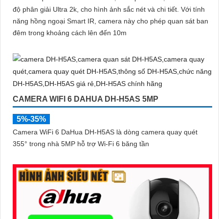
độ phân giải Ultra 2k, cho hình ảnh sắc nét và chi tiết. Với tính
năng hồng ngoại Smart IR, camera này cho phép quan sát ban
đêm trong khoảng cách lên đến 10m
CAMERA WIFI 6 DAHUA DH-H5AS 5MP
5%-35%
Camera WiFi 6 DaHua DH-H5AS là dòng camera quay quét
355° trong nhà 5MP hỗ trợ Wi-Fi 6 băng tần