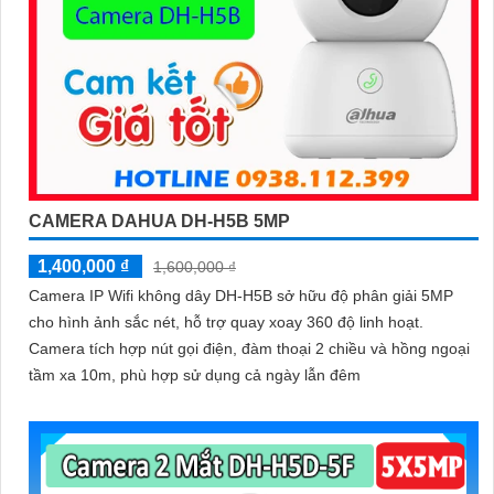
CAMERA DAHUA DH-H5B 5MP
1,400,000 ₫
1,600,000 ₫
Camera IP Wifi không dây DH-H5B sở hữu độ phân giải 5MP
cho hình ảnh sắc nét, hỗ trợ quay xoay 360 độ linh hoạt.
Camera tích hợp nút gọi điện, đàm thoại 2 chiều và hồng ngoại
tầm xa 10m, phù hợp sử dụng cả ngày lẫn đêm