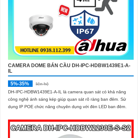
CAMERA DOME BÁN CẦU DH-IPC-HDBW1439E1-A-
IL
5%-35%
liên hệ
DH-IPC-HDBW1439E1-A-IL là camera quan sát có khả năng
công nghệ ánh sáng kép giúp quan sát rõ ràng ban đêm. Sử
dụng IP POE chức năng chuyên dụng với đèn LED ban đêm.