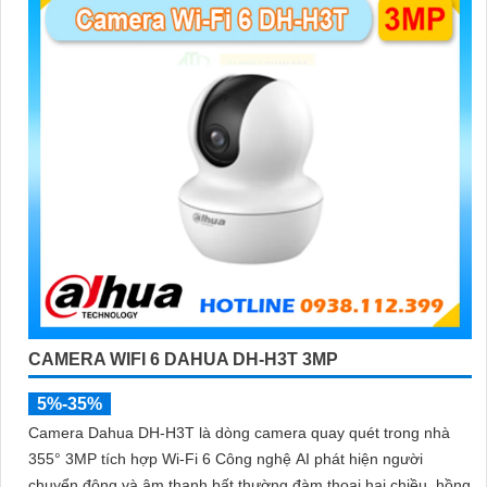
CAMERA WIFI 6 DAHUA DH-H3T 3MP
5%-35%
Camera Dahua DH-H3T là dòng camera quay quét trong nhà
355° 3MP tích hợp Wi-Fi 6 Công nghệ AI phát hiện người
chuyển động và âm thanh bất thường đàm thoại hai chiều, hồng