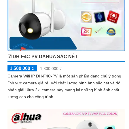
☑ DH-F4C-PV DAHUA SẮC NÉT
1,500,000 ₫
1,800,000 ₫
Camera Wifi IP DH-F4C-PV là một sản phẩm đáng chú ý trong
lĩnh vực camera giá rẻ. Với chất lượng hình ảnh sắc nét và độ
phân giải Ultra 2k, camera này mang lại những hình ảnh chất
lượng cao cho công trình