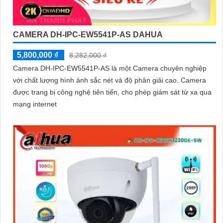
CAMERA DH-IPC-EW5541P-AS DAHUA
5,800,000 ₫
8,282,000 ₫
Camera DH-IPC-EW5541P-AS là một Camera chuyên nghiệp
với chất lượng hình ảnh sắc nét và độ phân giải cao. Camera
được trang bị công nghệ tiên tiến, cho phép giám sát từ xa qua
mạng internet