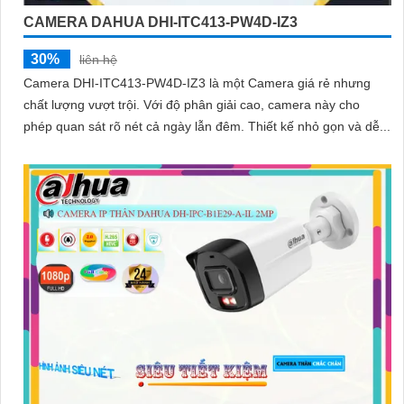
CAMERA DAHUA DHI-ITC413-PW4D-IZ3
30%
liên hệ
Camera DHI-ITC413-PW4D-IZ3 là một Camera giá rẻ nhưng
chất lượng vượt trội. Với độ phân giải cao, camera này cho
phép quan sát rõ nét cả ngày lẫn đêm. Thiết kế nhỏ gọn và dễ...