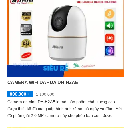
CAMERA WIFI DAHUA DH-H2AE
800,000 ₫
1,100,000 ₫
Camera an ninh DH-H2AE là một sản phẩm chất lượng cao
được thiết kế để cung cấp hình ảnh rõ nét cả ngày và đêm. Với
độ phân giải 2.0 MP, camera này cho phép bạn xem được...