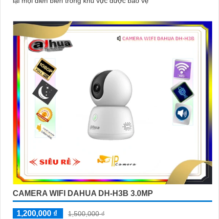
lại mọi diễn biến trong khu vực được bảo vệ
CAMERA WIFI DAHUA DH-H3B 3.0MP
1,200,000 ₫
1,500,000 ₫