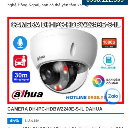
nghệ Hồng Ngoại, bạn có thể yên tâm khi ngủ
CAMERA DH-IPC-HDBW2249E-S-IL DAHUA
45%
Liên Hệ