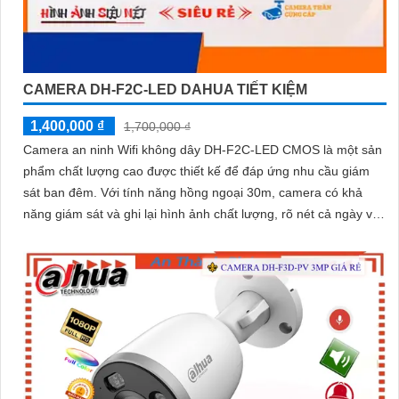
CAMERA DH-F2C-LED DAHUA TIẾT KIỆM
1,400,000 ₫
1,700,000 ₫
Camera an ninh Wifi không dây DH-F2C-LED CMOS là một sản
phẩm chất lượng cao được thiết kế để đáp ứng nhu cầu giám
sát ban đêm. Với tính năng hồng ngoại 30m, camera có khả
năng giám sát và ghi lại hình ảnh chất lượng, rõ nét cả ngày và
đêm