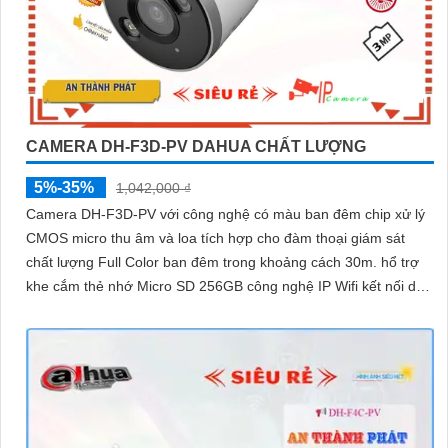
CAMERA DH-F3D-PV DAHUA CHẤT LƯỢNG
5%-35%
1,042,000 ₫
Camera DH-F3D-PV với công nghệ có màu ban đêm chip xử lý
CMOS micro thu âm và loa tích hợp cho đàm thoại giám sát
chất lượng Full Color ban đêm trong khoảng cách 30m. hổ trợ
khe cắm thẻ nhớ Micro SD 256GB công nghệ IP Wifi kết nối dễ
dàng