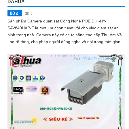
DAHUA
00 ₫
00 ₫
Sản phẩm Camera quan sát Công Nghệ POE DHI-HY-
SAV849HAP-E là một lựa chọn tuyệt vời cho việc giám sát an
ninh trong nhà. Camera này có chức năng cao cấp Thu Âm Và
Loa rõ ràng, cho phép người dùng nghe và nói trong thời gian
thực