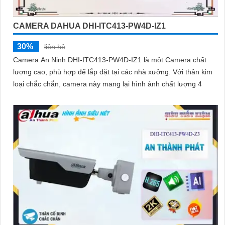
CAMERA DAHUA DHI-ITC413-PW4D-IZ1
30%
liên hệ
Camera An Ninh DHI-ITC413-PW4D-IZ1 là một Camera chất
lượng cao, phù hợp để lắp đặt tại các nhà xưởng. Với thân kim
loại chắc chắn, camera này mang lại hình ảnh chất lượng 4