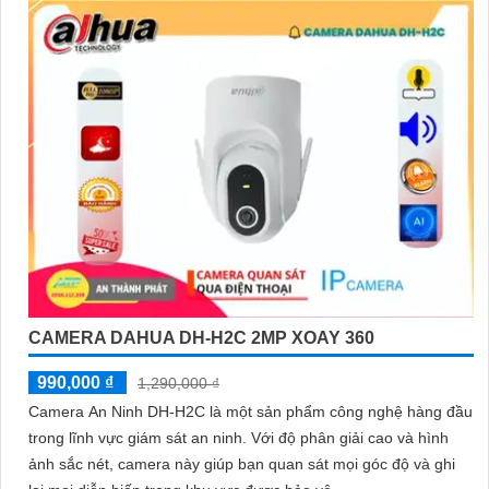
CAMERA DAHUA DH-H2C 2MP XOAY 360
990,000 ₫
1,290,000 ₫
Camera An Ninh DH-H2C là một sản phẩm công nghệ hàng đầu
trong lĩnh vực giám sát an ninh. Với độ phân giải cao và hình
ảnh sắc nét, camera này giúp bạn quan sát mọi góc độ và ghi