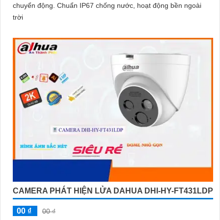
chuyển động. Chuẩn IP67 chống nước, hoạt động bền ngoài
trời
CAMERA PHÁT HIỆN LỬA DAHUA DHI-HY-FT431LDP
00 ₫
00 ₫