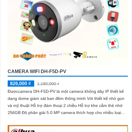
CAMERA WIFI DH-F5D-PV
826,000 ₫
1,180,000 ₫
Đượccamera DH-F5D-PV là một camera không dây IP thiết kế
dạng dome giám sát ban đêm thông minh Với thiết kế nhỏ gọn
và mỹ thuật Hỗ trợ đàm thoại 2 chiều Hỗ trợ khe cắm thẻ nhớ
256GB Độ phân giải 5.0 MP camera thích hợp cho nhiều loại
công trình