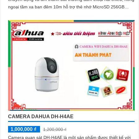
ngoại tầm xa ban đêm 10m hỗ trợ thẻ nhớ MicroSD 256GB
ONVIF và điều khiển từ xa qua ứng dụng DMSS
CAMERA DAHUA DH-H4AE
1,000,000 ₫
1,200,000 ₫
Camera quan sát DH-H4AE là một sản phẩm được thiết kế với