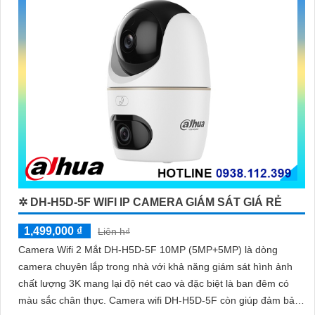
✲ DH-H5D-5F WIFI IP CAMERA GIÁM SÁT GIÁ RẺ
1,499,000 ₫
Liên h₫
Camera Wifi 2 Mắt DH-H5D-5F 10MP (5MP+5MP) là dòng
camera chuyên lắp trong nhà với khả năng giám sát hình ảnh
chất lượng 3K mang lại độ nét cao và đặc biệt là ban đêm có
màu sắc chân thực. Camera wifi DH-H5D-5F còn giúp đảm bảo