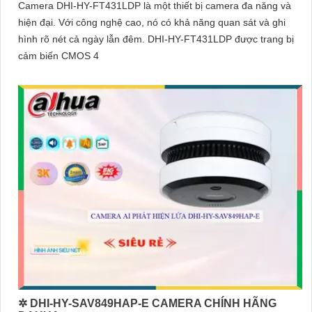
Camera DHI-HY-FT431LDP là một thiết bị camera đa năng và
hiện đại. Với công nghệ cao, nó có khả năng quan sát và ghi
hình rõ nét cả ngày lẫn đêm. DHI-HY-FT431LDP được trang bị
cảm biến CMOS 4
✲ DHI-HY-SAV849HAP-E CAMERA CHÍNH HÃNG