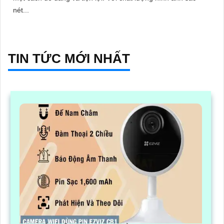
nét...
TIN TỨC MỚI NHẤT