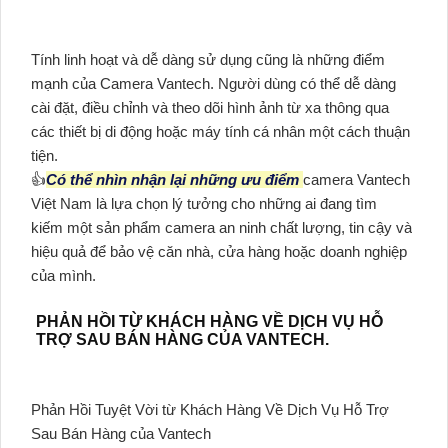
Tính linh hoạt và dễ dàng sử dụng cũng là những điểm
mạnh của Camera Vantech. Người dùng có thể dễ dàng
cài đặt, điều chỉnh và theo dõi hình ảnh từ xa thông qua
các thiết bị di động hoặc máy tính cá nhân một cách thuận
tiện.
👍
Có thể nhìn nhận lại những ưu điểm
camera Vantech
Việt Nam là lựa chọn lý tưởng cho những ai đang tìm
kiếm một sản phẩm camera an ninh chất lượng, tin cậy và
hiệu quả để bảo vệ căn nhà, cửa hàng hoặc doanh nghiệp
của mình.
PHẢN HỒI TỪ KHÁCH HÀNG VỀ DỊCH VỤ HỖ
TRỢ SAU BÁN HÀNG CỦA VANTECH.
Phản Hồi Tuyệt Vời từ Khách Hàng Về Dịch Vụ Hỗ Trợ
Sau Bán Hàng của Vantech