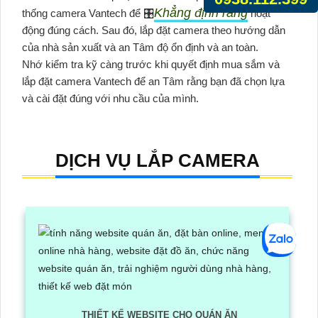
Khẳng định rằng
thống camera Vantech để 🎛
hoạt
động đúng cách. Sau đó, lắp đặt camera theo hướng dẫn
của nhà sản xuất và an Tâm độ ổn định và an toàn.
Nhớ kiểm tra kỹ càng trước khi quyết định mua sắm và
lắp đặt camera Vantech để an Tâm rằng bạn đã chọn lựa
và cài đặt đúng với nhu cầu của mình.
DỊCH VỤ LẮP CAMERA
THIẾT KẾ WEBSITE CHO QUÁN ĂN