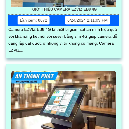
GIỚI THIỆU CAMERA EZVIZ EB8 4G
Lần xem: 8672
6/24/2024 2:11:09 PM
Camera EZVIZ EB8 4G là thiết bị giám sát an ninh hiệu quả
với khả năng kết nối với sever bằng sim 4G giúp camera dễ
dàng lắp đặt được ở những vị trí không có mạng. Camera
EZVIZ...