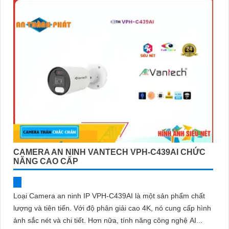
CAMERA AN NINH VANTECH VPH-C439AI CHỨC
NĂNG CAO CẤP
Loại Camera an ninh IP VPH-C439AI là một sản phẩm chất
lượng và tiên tiến. Với độ phân giải cao 4K, nó cung cấp hình
ảnh sắc nét và chi tiết. Hơn nữa, tính năng công nghệ AI...