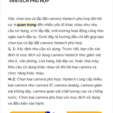
VANTECH PHÙ HỢP
Việc chọn lựa và lắp đặt camera Vantech phù hợp đòi hỏi
sự ☣️
quan trọng
đến nhiều yếu tố khác nhau như nhu
cầu sử dụng, vị trí lắp đặt, môi trường hoạt động cũng như
ngân sách đầu tư. Dưới đây là hướng dẫn chi tiết giúp bạn
chọn lựa và lắp đặt camera Vantech phù hợp:
📃
1:
Xác định nhu cầu sử dụng: Trước hết, bạn cần xác
định rõ mục đích sử dụng camera Vantech như giám sát
nhà ở, văn phòng, cửa hàng, bãi đậu xe, hoặc nhà máy.
Nhu cầu sử dụng khác nhau sẽ đòi hỏi loại camera và
chức năng khác nhau.
📲
2:
Chọn loại camera phù hợp: Vantech cung cấp nhiều
loại camera như camera IP, camera analog, camera giám
sát không dây, camera quan sát chất lượng cao và chống
nước. Chọn loại camera phù hợp với mục đích sử dụng
và điều kiện vận hành.