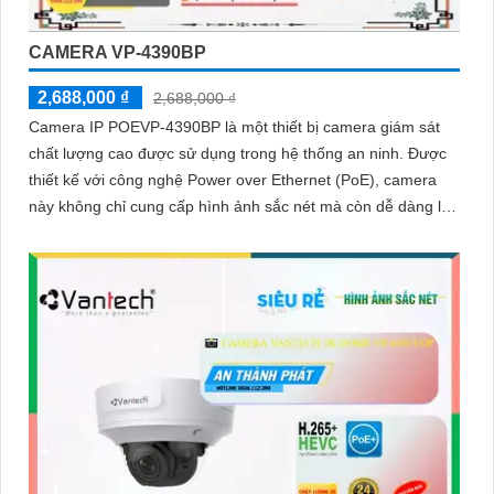
CAMERA VP-4390BP
2,688,000 ₫
2,688,000 ₫
Camera IP POEVP-4390BP là một thiết bị camera giám sát
chất lượng cao được sử dụng trong hệ thống an ninh. Được
thiết kế với công nghệ Power over Ethernet (PoE), camera
này không chỉ cung cấp hình ảnh sắc nét mà còn dễ dàng lắp
đặt và kết nối