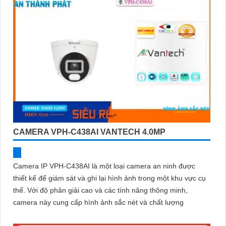
CAMERA VPH-C438AI VANTECH 4.0MP
Camera IP VPH-C438AI là một loại camera an ninh được
thiết kế để giám sát và ghi lại hình ảnh trong một khu vực cụ
thể. Với độ phân giải cao và các tính năng thông minh,
camera này cung cấp hình ảnh sắc nét và chất lượng