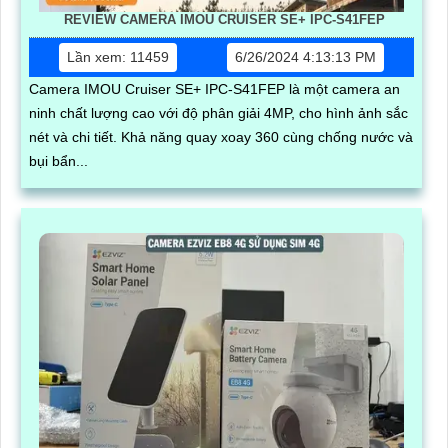
REVIEW CAMERA IMOU CRUISER SE+ IPC-S41FEP
Lần xem: 11459
6/26/2024 4:13:13 PM
Camera IMOU Cruiser SE+ IPC-S41FEP là một camera an
ninh chất lượng cao với độ phân giải 4MP, cho hình ảnh sắc
nét và chi tiết. Khả năng quay xoay 360 cùng chống nước và
bụi bẩn...