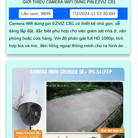
GIỚI THIỆU CAMERA WIFI DÙNG PIN EZVIZ CB1
Lần xem: 9899
7/2/2024 11:52:30 AM
Camera Wifi dùng pin EZVIZ CB1 có thiết kế nhỏ gọn, dễ
dàng lắp đặt, đặc biệt phù hợp cho việc giám sát nhà ở, văn
phòng hoặc cửa hàng. Với độ phân giải full HD 1080p, tích
hợp loa và mic, đèn hồng ngoại thông minh cho ra hình ảnh
chất lượng ban đêm