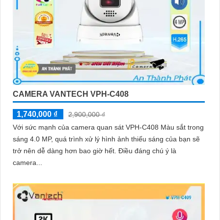
CAMERA VANTECH VPH-C408
1,740,000 ₫
2,900,000 ₫
Với sức mạnh của camera quan sát VPH-C408 Màu sắt trong
sáng 4.0 MP, quá trình xử lý hình ảnh thiếu sáng của bạn sẽ
trở nên dễ dàng hơn bao giờ hết. Điều đáng chú ý là
camera...