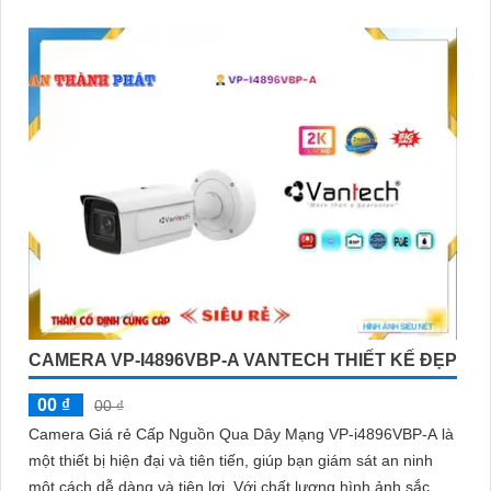
CAMERA VP-I4896VBP-A VANTECH THIẾT KẾ ĐẸP
00 ₫
00 ₫
Camera Giá rẻ Cấp Nguồn Qua Dây Mạng VP-i4896VBP-A là
một thiết bị hiện đại và tiên tiến, giúp bạn giám sát an ninh
một cách dễ dàng và tiện lợi. Với chất lượng hình ảnh sắc