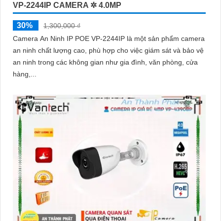
VP-2244IP CAMERA ✲ 4.0MP
30%
1,300,000 ₫
Camera An Ninh IP POE VP-2244IP là một sản phẩm camera
an ninh chất lượng cao, phù hợp cho việc giám sát và bảo vệ
an ninh trong các không gian như gia đình, văn phòng, cửa
hàng,...