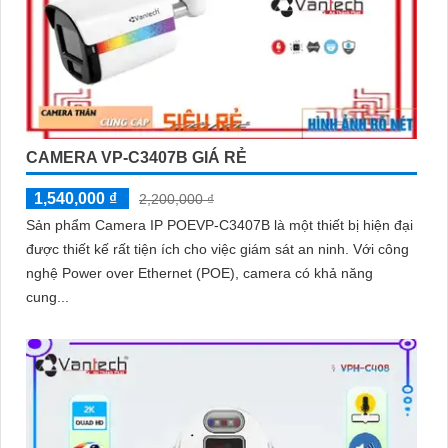
CAMERA VP-C3407B GIÁ RẺ
1,540,000 ₫
2,200,000 ₫
Sản phẩm Camera IP POEVP-C3407B là một thiết bị hiện đại
được thiết kế rất tiện ích cho việc giám sát an ninh. Với công
nghệ Power over Ethernet (POE), camera có khả năng
cung...