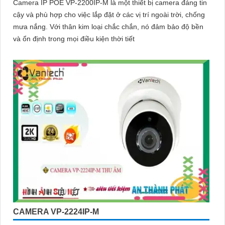
Camera IP POE VP-2200IP-M là một thiết bị camera đáng tin
cậy và phù hợp cho việc lắp đặt ở các vị trí ngoài trời, chống
mưa nắng. Với thân kim loại chắc chắn, nó đảm bảo độ bền
và ổn định trong mọi điều kiện thời tiết
CAMERA VP-2224IP-M