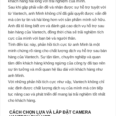
khách hàng hài lòng với trải nghiệm của mình.
Sau khi gặp phải vấn đề và nhận được sự hỗ trợ tuyệt vời
từ Vantech, anh Minh không chỉ đã giải quyết được vấn đề
mà còn tự tin và hài lòng hơn với sản phẩm mình sở hữu.
Anh đã tỏ lòng biết ơn và đánh giá cao dịch vụ hỗ trợ sau
bán hàng của Vantech, đồng thời chia sẻ trải nghiệm tích
cực của mình với bạn bè và người thân.
Tính đến lúc này, phản hồi tích cực từ anh Minh là một
minh chứng rõ ràng cho chất lượng dịch vụ hỗ trợ sau bán
hàng của Vantech. Sự tận tâm, chuyên nghiệp và quan
tâm đến khách hàng không ngừng của công ty đã tạo nên
sự tin tưởng và mối quan hệ lâu dài với khách hàng như
anh Minh.
Với những phản hồi tích cực như vậy, Vantech không chỉ
xác định được chất lượng dịch vụ của mình mà còn tiếp
tục nâng cao và phát triển để mang lại trải nghiệm tốt nhất
cho khách hàng.
CÁCH CHỌN LỰA VÀ LẮP ĐẶT CAMERA