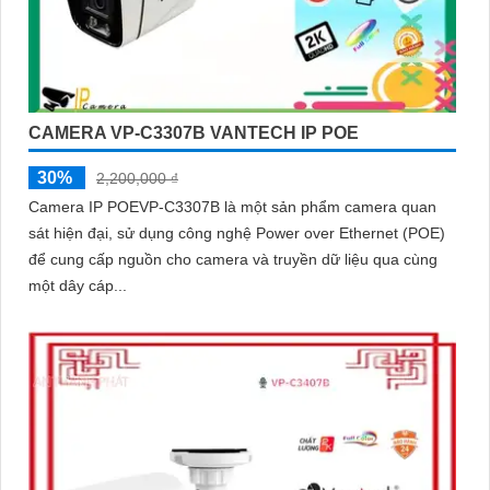
CAMERA VP-C3307B VANTECH IP POE
30%
2,200,000 ₫
Camera IP POEVP-C3307B là một sản phẩm camera quan
sát hiện đại, sử dụng công nghệ Power over Ethernet (POE)
để cung cấp nguồn cho camera và truyền dữ liệu qua cùng
một dây cáp...