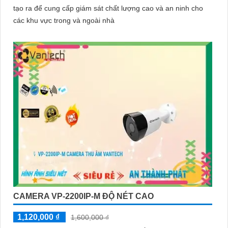
tạo ra để cung cấp giám sát chất lượng cao và an ninh cho
'
các khu vực trong và ngoài nhà
CAMERA VP-2200IP-M ĐỘ NÉT CAO
1,120,000 ₫
1,600,000 ₫