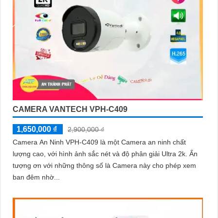
CAMERA VANTECH VPH-C409
1,650,000 ₫
2,900,000 ₫
Camera An Ninh VPH-C409 là một Camera an ninh chất
lượng cao, với hình ảnh sắc nét và độ phân giải Ultra 2k. Ấn
tượng ơn với những thông số là Camera này cho phép xem
ban đêm nhờ...