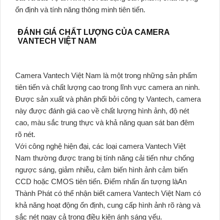
ổn định và tính năng thông minh tiên tiến.
ĐÁNH GIÁ CHẤT LƯỢNG CỦA CAMERA
VANTECH VIỆT NAM
Camera Vantech Việt Nam là một trong những sản phẩm
tiên tiến và chất lượng cao trong lĩnh vực camera an ninh.
Được sản xuất và phân phối bởi công ty Vantech, camera
này được đánh giá cao về chất lượng hình ảnh, độ nét
cao, màu sắc trung thực và khả năng quan sát ban đêm
rõ nét.
Với công nghệ hiện đại, các loại camera Vantech Việt
Nam thường được trang bị tính năng cải tiến như chống
ngược sáng, giảm nhiễu, cảm biến hình ảnh cảm biến
CCD hoặc CMOS tiên tiến. Điểm nhấn ấn tượng làAn
Thành Phát có thể nhận biết camera Vantech Việt Nam có
khả năng hoạt động ổn định, cung cấp hình ảnh rõ ràng và
sắc nét ngay cả trong điều kiện ánh sáng yếu.