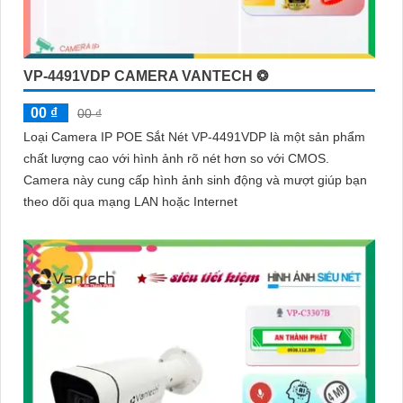
VP-4491VDP CAMERA VANTECH ❂
00 ₫
00 ₫
Loại Camera IP POE Sắt Nét VP-4491VDP là một sản phẩm
chất lượng cao với hình ảnh rõ nét hơn so với CMOS.
Camera này cung cấp hình ảnh sinh động và mượt giúp bạn
theo dõi qua mạng LAN hoặc Internet