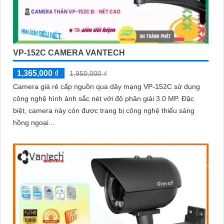
VP-152C CAMERA VANTECH
1,365,000 ₫
1,950,000 ₫
Camera giá rẻ cấp nguồn qua dây mạng VP-152C sử dụng
công nghệ hình ảnh sắc nét với độ phân giải 3.0 MP. Đặc
biệt, camera này còn được trang bị công nghệ thiếu sáng
hồng ngoại...