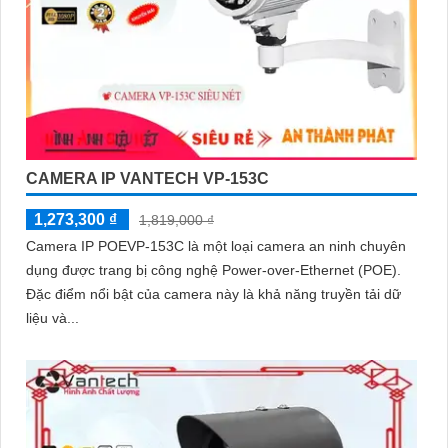
CAMERA IP VANTECH VP-153C
1,273,300 ₫
1,819,000 ₫
Camera IP POEVP-153C là một loại camera an ninh chuyên
dụng được trang bị công nghệ Power-over-Ethernet (POE).
Đặc điểm nổi bật của camera này là khả năng truyền tải dữ
liệu và...