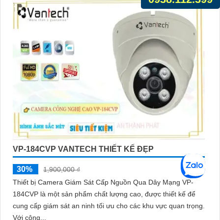
VP-184CVP VANTECH THIẾT KẾ ĐẸP
30%
1,900,000 ₫
Thiết bị Camera Giám Sát Cấp Nguồn Qua Dây Mạng VP-
184CVP là một sản phẩm chất lượng cao, được thiết kế để
cung cấp giám sát an ninh tối ưu cho các khu vực quan trọng.
Với công...