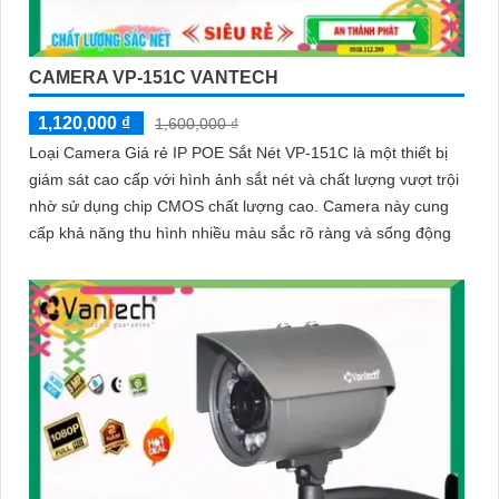
CAMERA VP-151C VANTECH
1,120,000 ₫
1,600,000 ₫
Loại Camera Giá rẻ IP POE Sắt Nét VP-151C là một thiết bị
giám sát cao cấp với hình ảnh sắt nét và chất lượng vượt trội
nhờ sử dụng chip CMOS chất lượng cao. Camera này cung
cấp khả năng thu hình nhiều màu sắc rõ ràng và sống động