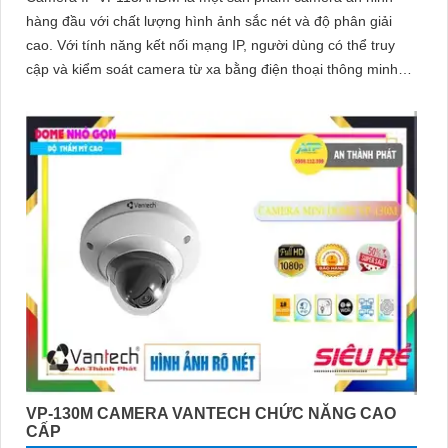
hàng đầu với chất lượng hình ảnh sắc nét và độ phân giải
cao. Với tính năng kết nối mạng IP, người dùng có thể truy
cập và kiểm soát camera từ xa bằng điện thoại thông minh
hoặc máy tính
VP-130M CAMERA VANTECH CHỨC NĂNG CAO
CẤP