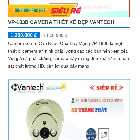
VP-183B CAMERA THIẾT KẾ ĐẸP VANTECH
1,260,000 ₫
1,800,000 ₫
Camera Giá re Cấp Nguồ Qua Dây Mạng VP-183B là một
thiết bị camera an ninh chất lượng cao các bạn nên xem xét.
Với giá cả phải chăng, camera này mang đến khả năng quan
sát chất lượng HD, tiện lợi qua dây mạng