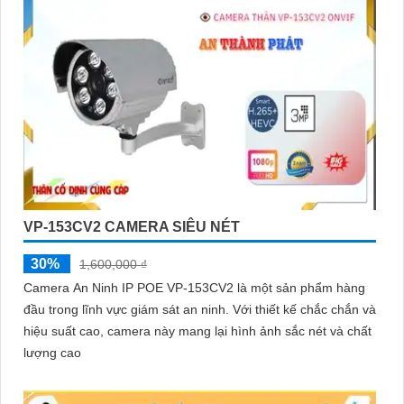
VP-153CV2 CAMERA SIÊU NÉT
30%
1,600,000 ₫
Camera An Ninh IP POE VP-153CV2 là một sản phẩm hàng
đầu trong lĩnh vực giám sát an ninh. Với thiết kế chắc chắn và
hiệu suất cao, camera này mang lại hình ảnh sắc nét và chất
lượng cao