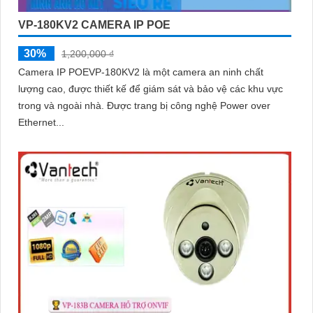
VP-180KV2 CAMERA IP POE
30%
1,200,000 ₫
Camera IP POEVP-180KV2 là một camera an ninh chất
lượng cao, được thiết kế để giám sát và bảo vệ các khu vực
trong và ngoài nhà. Được trang bị công nghệ Power over
Ethernet...