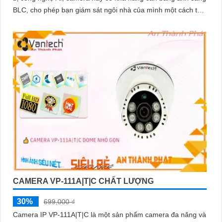
BLC, cho phép bạn giám sát ngôi nhà của mình một cách tốt
hơn
CAMERA VP-111A|T|C CHẤT LƯỢNG
30%
699,000 ₫
Camera IP VP-111A|T|C là một sản phẩm camera đa năng và