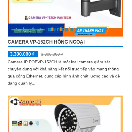
CAMERA VP-152CH HỒNG NGOẠI
3,300,000 ₫
3,300,000 ₫
Camera IP POEVP-152CH là một loại camera giám sát
chuyên dụng với khả năng kết nối trực tiếp vào mạng thông
qua cổng Ethernet, cung cấp hình ảnh chất lượng cao và dễ
dàng quản lý...