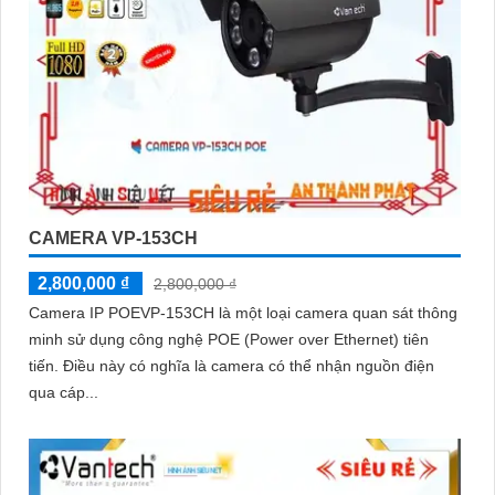
CAMERA VP-153CH
2,800,000 ₫
2,800,000 ₫
Camera IP POEVP-153CH là một loại camera quan sát thông
minh sử dụng công nghệ POE (Power over Ethernet) tiên
tiến. Điều này có nghĩa là camera có thể nhận nguồn điện
qua cáp...