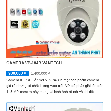
CAMERA VP-184B VANTECH
980,000 ₫
1,400,000 ₫
Camera IP POE Sắt Nét VP-184B là một sản phẩm camera
giá rẻ nhưng có chất lượng vượt trội. Với độ phân giải lên đến
1. 3 MP, camera này mang lại hình ảnh rõ nét và chi tiết