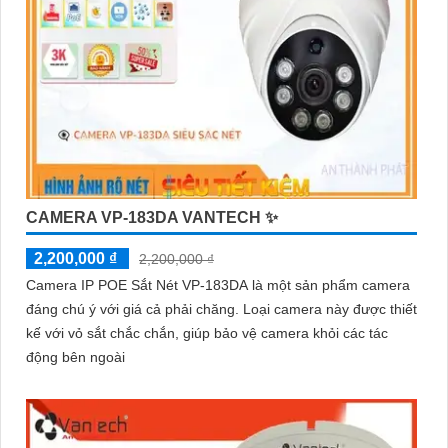
CAMERA VP-183DA VANTECH ✨
2,200,000 ₫
2,200,000 ₫
Camera IP POE Sắt Nét VP-183DA là một sản phẩm camera
đáng chú ý với giá cả phải chăng. Loại camera này được thiết
kế với vỏ sắt chắc chắn, giúp bảo vệ camera khỏi các tác
động bên ngoài