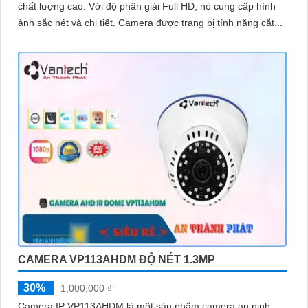
chất lượng cao. Với độ phân giải Full HD, nó cung cấp hình
ảnh sắc nét và chi tiết. Camera được trang bị tính năng cắt...
CAMERA VP113AHDM ĐỘ NÉT 1.3MP
30%
1,000,000 ₫
Camera IP VP113AHDM là một sản phẩm camera an ninh