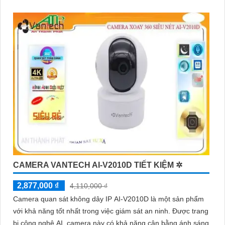
CAMERA VANTECH AI-V2010D TIẾT KIỆM ✲
2,877,000 ₫
4,110,000 ₫
Camera quan sát không dây IP AI-V2010D là một sản phẩm
với khả năng tốt nhất trong việc giám sát an ninh. Được trang
bị công nghệ AI, camera này có khả năng cân bằng ánh sáng