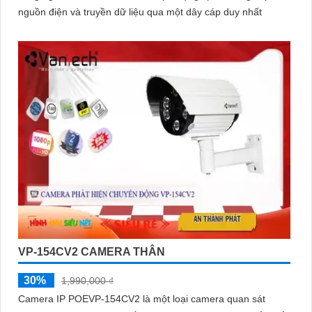
nguồn điện và truyền dữ liệu qua một dây cáp duy nhất
VP-154CV2 CAMERA THÂN
30%
1,990,000 ₫
Camera IP POEVP-154CV2 là một loại camera quan sát