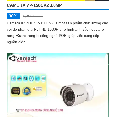
CAMERA VP-150CV2 3.0MP
30%
1,400,000 ₫
Camera IP POE VP-150CV2 là một sản phẩm chất lượng cao
với độ phân giải Full HD 1080P, cho hình ảnh sắc nét và rõ
ràng. Được trang bị công nghệ POE, giúp việc cung cấp
nguồn điện...