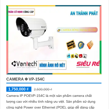
CAMERA ❇ VP-154C
1,750,000 ₫
2,500,000 ₫
Camera IP POEVP-154C là một sản phẩm camera chất
lượng cao với nhiều tính năng ưu việt. Sản phẩm sử dụng
công nghệ Power over Ethernet (POE), giúp dễ dàng cấp