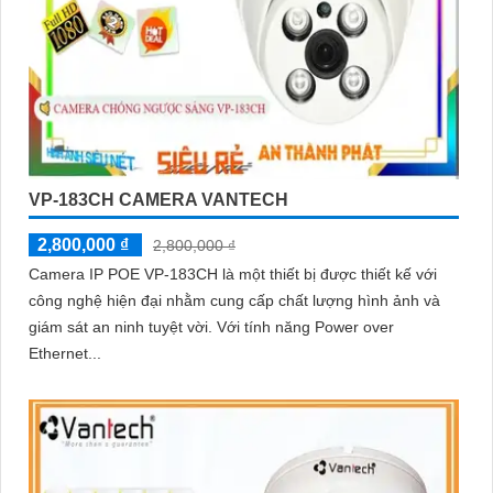
VP-183CH CAMERA VANTECH
2,800,000 ₫
2,800,000 ₫
Camera IP POE VP-183CH là một thiết bị được thiết kế với
công nghệ hiện đại nhằm cung cấp chất lượng hình ảnh và
giám sát an ninh tuyệt vời. Với tính năng Power over
Ethernet...