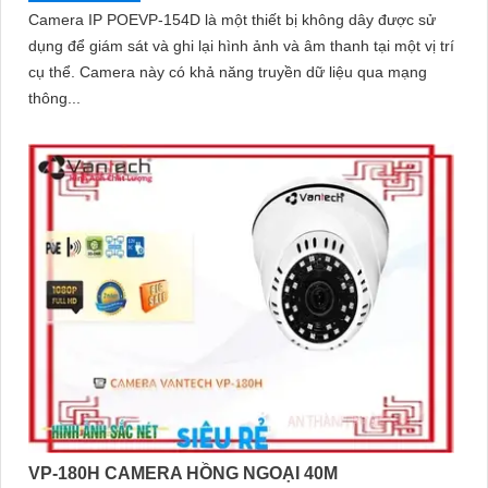
Camera IP POEVP-154D là một thiết bị không dây được sử
dụng để giám sát và ghi lại hình ảnh và âm thanh tại một vị trí
cụ thể. Camera này có khả năng truyền dữ liệu qua mạng
thông...
VP-180H CAMERA HỒNG NGOẠI 40M