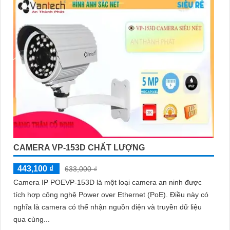
CAMERA VP-153D CHẤT LƯỢNG
443,100 ₫
633,000 ₫
Camera IP POEVP-153D là một loại camera an ninh được
tích hợp công nghệ Power over Ethernet (PoE). Điều này có
nghĩa là camera có thể nhận nguồn điện và truyền dữ liệu
qua cùng...