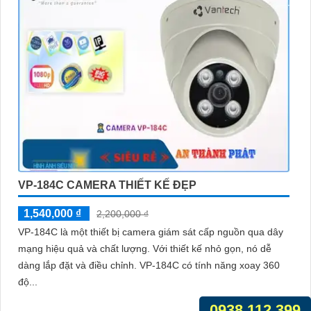
VP-184C CAMERA THIẾT KẾ ĐẸP
1,540,000 ₫
2,200,000 ₫
VP-184C là một thiết bị camera giám sát cấp nguồn qua dây
mạng hiệu quả và chất lượng. Với thiết kế nhỏ gọn, nó dễ
dàng lắp đặt và điều chỉnh. VP-184C có tính năng xoay 360
độ...
0938.112.399