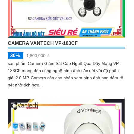
CAMERA VANTECH VP-183CF
30%
1,800,000 ₫
sản phẩm Camera Giám Sát Cấp Nguồ Qua Dây Mạng VP-
183CF mang đến công nghệ hình ảnh sắc nét với độ phân
giải 2.0 MP. Camera còn cho phép xem hình ảnh ban đêm rõ
nét nhờ tích hợp...