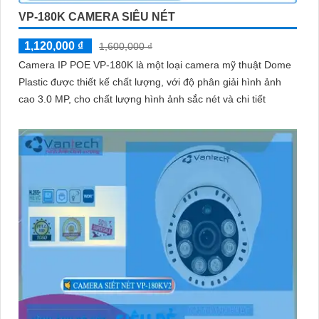
VP-180K CAMERA SIÊU NÉT
1,120,000 ₫
1,600,000 ₫
Camera IP POE VP-180K là một loại camera mỹ thuật Dome
Plastic được thiết kế chất lượng, với độ phân giải hình ảnh
cao 3.0 MP, cho chất lượng hình ảnh sắc nét và chi tiết