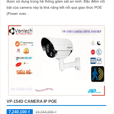
được sử dụng trong hệ thống giám sát an ninh. Đặc điểm nổi
bật của camera này là khả năng kết nối qua giao thức POE
(Power over...
VP-154D CAMERA IP POE
7,240,100 ₫
10,343,000 ₫