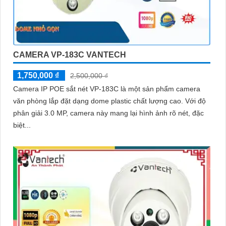
CAMERA VP-183C VANTECH
1,750,000 ₫
2,500,000 ₫
Camera IP POE sắt nét VP-183C là một sản phẩm camera
văn phòng lắp đặt dạng dome plastic chất lượng cao. Với độ
phân giải 3.0 MP, camera này mang lại hình ảnh rõ nét, đặc
biệt...