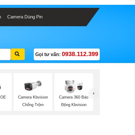
m
Camera Dùng Pin
0938.112.399
Gọi tư vấn:
POE
Camera Kbvision
Camera 360 Báo
Chống Trộm
Động Kbvision