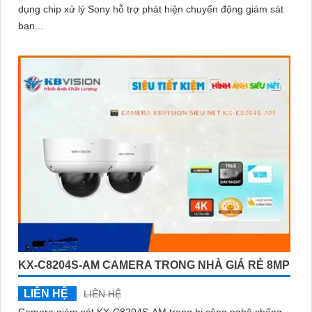
dụng chip xử lý Sony hỗ trợ phát hiện chuyển động giám sát
ban...
KX-C8204S-AM CAMERA TRONG NHÀ GIÁ RẺ 8MP
LIÊN HỆ
LIÊN HỆ
Camera giám sát KX-C8204S-AM trang bị công nghệ chống