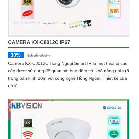
CAMERA KX-C8012C IP67
30%
1,850,000 ₫
Camera KX-C8012C Hồng Ngoại Smart IR là một thiết bị cao
cấp được sử dụng để quan sát ban đêm với khả năng nhìn rõ
trong bán kính 20m với công nghệ Hồng Ngoại. Thiết kế của
nó là...