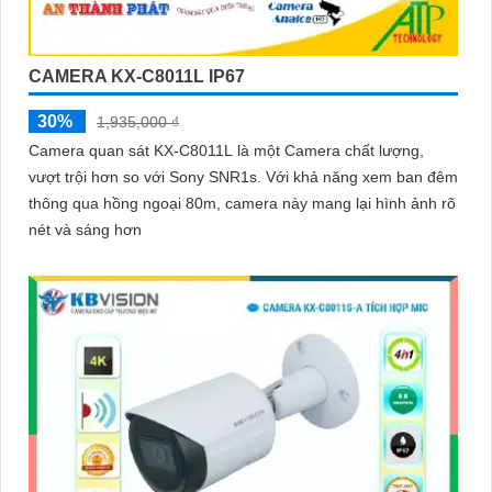
CAMERA KX-C8011L IP67
30%
1,935,000 ₫
Camera quan sát KX-C8011L là một Camera chất lượng,
vượt trội hơn so với Sony SNR1s. Với khả năng xem ban đêm
thông qua hồng ngoại 80m, camera này mang lại hình ảnh rõ
nét và sáng hơn