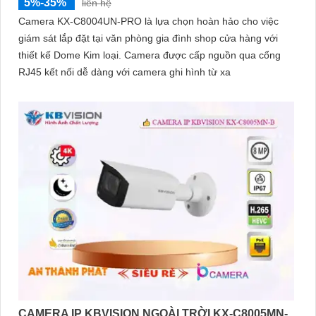
5%-35%
liên hệ
Camera KX-C8004UN-PRO là lựa chọn hoàn hảo cho việc
giám sát lắp đặt tại văn phòng gia đình shop cửa hàng với
thiết kế Dome Kim loại. Camera được cấp nguồn qua cổng
RJ45 kết nối dễ dàng với camera ghi hình từ xa
CAMERA IP KBVISION NGOÀI TRỜI KX-C8005MN-