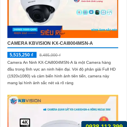
CAMERA KBVISION KX-CAI8004MSN-A
5,515,250 ₫
8,485,000 ₫
Camera An Ninh KX-CAi8004MSN-A là một Camera hàng
đầu trong lĩnh vực an ninh hiện đại. Với độ phân giải Full HD
(1920x1080) và cảm biến hình ảnh tiên tiến, camera này
mang lại hình ảnh sắc nét và rõ ràng
0938.112.399