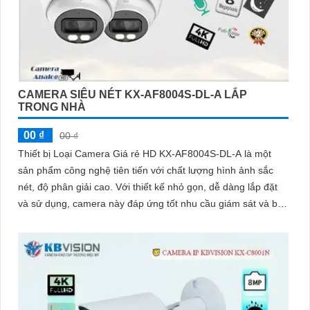
CAMERA SIÊU NÉT KX-AF8004S-DL-A LẮP
TRONG NHÀ
00 ₫
00 ₫
Thiết bị Loại Camera Giá rẻ HD KX-AF8004S-DL-A là một
sản phẩm công nghệ tiên tiến với chất lượng hình ảnh sắc
nét, độ phân giải cao. Với thiết kế nhỏ gọn, dễ dàng lắp đặt
và sử dụng, camera này đáp ứng tốt nhu cầu giám sát và bảo
vệ tài sản của bạn