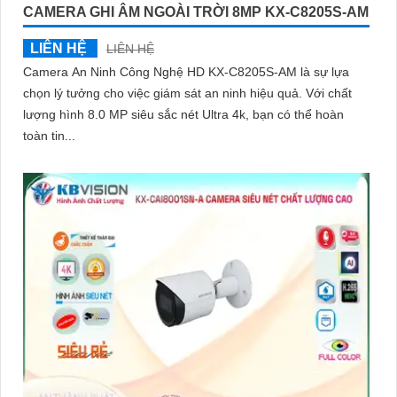
CAMERA GHI ÂM NGOÀI TRỜI 8MP KX-C8205S-AM
LIÊN HỆ
LIÊN HỆ
Camera An Ninh Công Nghệ HD KX-C8205S-AM là sự lựa
chọn lý tưởng cho việc giám sát an ninh hiệu quả. Với chất
lượng hình 8.0 MP siêu sắc nét Ultra 4k, bạn có thể hoàn
toàn tin...