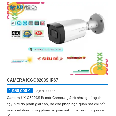
trong mọi điều kiện ánh sáng phức tạp như ngược sáng
mạnh hay thiếu sáng
CAMERA KX-C8203S IP67
1,950,000 ₫
2,870,000 ₫
Camera KX-C8203S là một Camera giá rẻ nhưng đáng tin
cậy. Với độ phân giải cao, nó cho phép bạn quan sát chi tiết
mọi hoạt động trong phạm vi quan sát. Thiết kế nhỏ gọn và