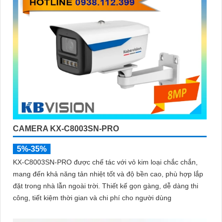
CAMERA KX-C8003SN-PRO
5%-35%
KX-C8003SN-PRO được chế tác với vỏ kim loại chắc chắn,
mang đến khả năng tản nhiệt tốt và độ bền cao, phù hợp lắp
đặt trong nhà lẫn ngoài trời. Thiết kế gọn gàng, dễ dàng thi
công, tiết kiệm thời gian và chi phí cho người dùng