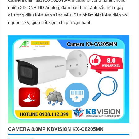
nhiễu 3D-DNR HD Analog, đảm bảo hình ảnh sắc nét ngay
cả trong điều kiện ánh sáng yếu. Sản phẩm tiết kiệm điện với
nguồn 12V, giúp tiết kiệm chi phí vận hành
CAMERA 8.0MP KBVISION KX-C8205MN