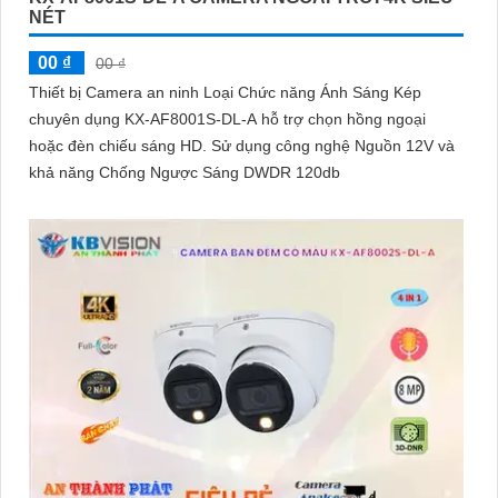
NÉT
00 ₫
00 ₫
Thiết bị Camera an ninh Loại Chức năng Ánh Sáng Kép
chuyên dụng KX-AF8001S-DL-A hỗ trợ chọn hồng ngoại
hoặc đèn chiếu sáng HD. Sử dụng công nghệ Nguồn 12V và
khả năng Chống Ngược Sáng DWDR 120db