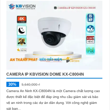
CAMERA IP KBVISION DOME KX-C8004N
30%
5,640,000 ₫
Camera An Ninh KX-C8004N là một Camera chất lượng cao
được thiết kế đặc biệt để đáp ứng nhu cầu giám sát và bảo
vệ an ninh trong các dự án dân dụng. Với công nghệ giám
sát ban...