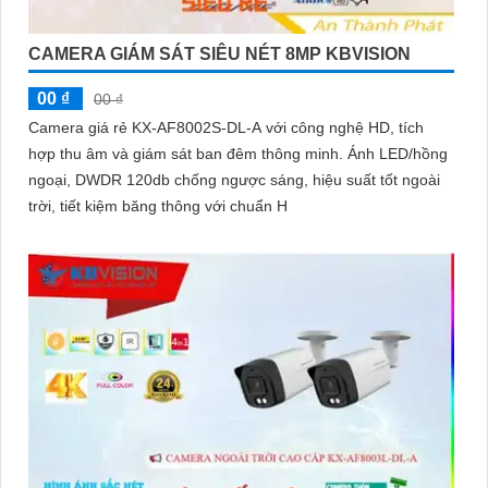
CAMERA GIÁM SÁT SIÊU NÉT 8MP KBVISION
00 ₫
00 ₫
Camera giá rẻ KX-AF8002S-DL-A với công nghệ HD, tích
hợp thu âm và giám sát ban đêm thông minh. Ánh LED/hồng
ngoại, DWDR 120db chống ngược sáng, hiệu suất tốt ngoài
trời, tiết kiệm băng thông với chuẩn H