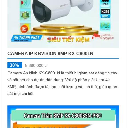
CAMERA IP KBVISION 8MP KX-C8001N
30%
5,880,000 ₫
Camera An Ninh KX-C8001N là thiết bị giám sát đáng tin cậy
và sắt nét cho dự án dân dụng. Với độ phân giải Ultra 4k
8MP, hình ảnh được tái tạo chất lượng và tinh thể, giúp quan
sát mọi chi tiết