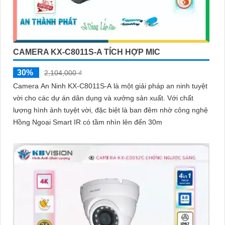
CAMERA KX-C8011S-A TÍCH HỢP MIC
30%
2,104,000 ₫
Camera An Ninh KX-C8011S-A là một giải pháp an ninh tuyệt
vời cho các dự án dân dụng và xưởng sản xuất. Với chất
lượng hình ảnh tuyệt vời, đặc biệt là ban đêm nhờ công nghệ
Hồng Ngoại Smart IR có tầm nhìn lên đến 30m