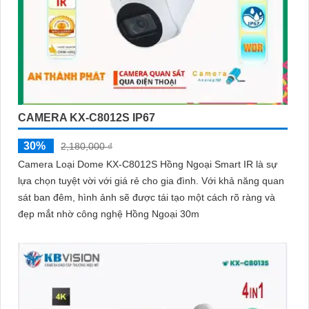
CAMERA KX-C8012S IP67
30%
2,180,000 ₫
Camera Loại Dome KX-C8012S Hồng Ngoại Smart IR là sự
lựa chọn tuyệt vời với giá rẻ cho gia đình. Với khả năng quan
sát ban đêm, hình ảnh sẽ được tái tạo một cách rõ ràng và
đẹp mắt nhờ công nghệ Hồng Ngoại 30m