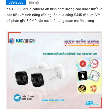
5%-35%
liên hệ
KX-C8205MN là camera an ninh chất lượng cao được thiết kế
đặc biệt với tính năng cấp nguồn qua cổng RJ45 tiện lợi. Với
độ phân giải 8.0MP sắc nét khả năng quan sát ấn tượng,...