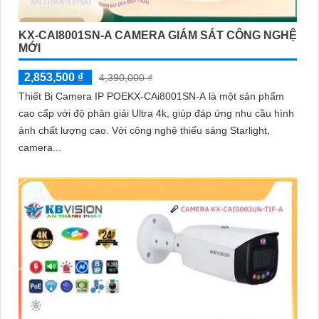
KX-CAI8001SN-A CAMERA GIÁM SÁT CÔNG NGHỆ
MỚI
2,853,500 ₫
4,390,000 ₫
Thiết Bị Camera IP POEKX-CAi8001SN-A là một sản phẩm
cao cấp với độ phân giải Ultra 4k, giúp đáp ứng nhu cầu hình
ảnh chất lượng cao. Với công nghệ thiếu sáng Starlight,
camera...