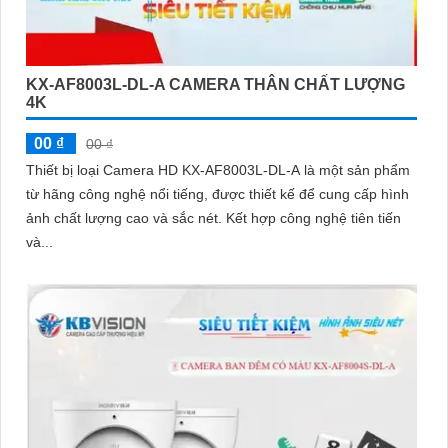
KX-AF8003L-DL-A CAMERA THÂN CHẤT LƯỢNG
4K
00 ₫
00 ₫
Thiết bị loại Camera HD KX-AF8003L-DL-A là một sản phẩm
từ hãng công nghệ nổi tiếng, được thiết kế để cung cấp hình
ảnh chất lượng cao và sắc nét. Kết hợp công nghệ tiên tiến
và...