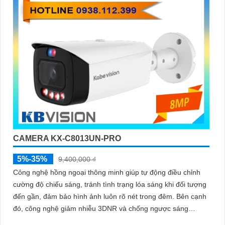
CAMERA KX-C8013UN-PRO
5%-35%
9,400,000 ₫
Công nghệ hồng ngoại thông minh giúp tự động điều chỉnh
cường độ chiếu sáng, tránh tình trạng lóa sáng khi đối tượng
đến gần, đảm bảo hình ảnh luôn rõ nét trong đêm. Bên cạnh
đó, công nghệ giảm nhiễu 3DNR và chống ngược sáng
DWDR giúp camera tái tạo màu sắc chính xác và rõ ràng