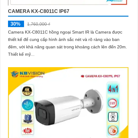
CAMERA KX-C8011C IP67
30%
1,760,000 ₫
Camera KX-C8011C hồng ngoại Smart IR là Camera được
thiết kế để cung cấp hình ảnh sắc nét và rõ ràng vào ban
đêm, với khả năng quan sát trong khoảng cách lên đến 20m.
Thiết kế mỹ...