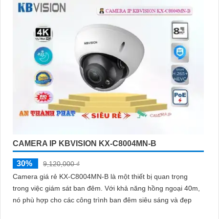
CAMERA IP KBVISION KX-C8004MN-B
30%
9,120,000 ₫
Camera giá rẻ KX-C8004MN-B là một thiết bị quan trọng
trong việc giám sát ban đêm. Với khả năng hồng ngoại 40m,
nó phù hợp cho các công trình ban đêm siêu sáng và đẹp