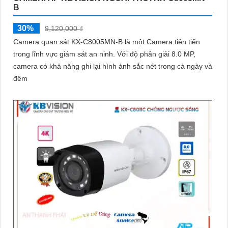
B
30%
9,120,000 ₫
Camera quan sát KX-C8005MN-B là một Camera tiên tiến
trong lĩnh vực giám sát an ninh. Với độ phân giải 8.0 MP,
camera có khả năng ghi lại hình ảnh sắc nét trong cả ngày và
đêm