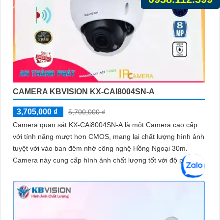
CAMERA KBVISION KX-CAI8004SN-A
3,705,000 ₫
5,700,000 ₫
Camera quan sát KX-CAi8004SN-A là một Camera cao cấp
với tính năng mượt hơn CMOS, mang lại chất lượng hình ảnh
tuyệt vời vào ban đêm nhờ công nghệ Hồng Ngoại 30m.
Camera này cung cấp hình ảnh chất lượng tốt với độ phân
giải lên đến 8