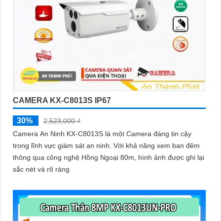
CAMERA KX-C8013S IP67
30%
2,523,000 ₫
Camera An Ninh KX-C8013S là một Camera đáng tin cậy
trong lĩnh vực giám sát an ninh. Với khả năng xem ban đêm
thông qua công nghệ Hồng Ngoại 80m, hình ảnh được ghi lại
sắc nét và rõ ràng