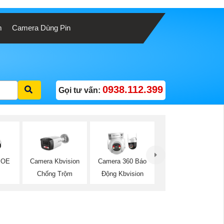
m
Camera Dùng Pin
0938.112.399
Gọi tư vấn:
POE
Camera Kbvision
Camera 360 Báo
Chống Trộm
Động Kbvision