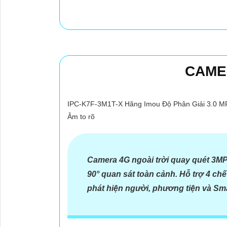
CAMER
IPC-K7F-3M1T-X Hãng Imou Độ Phân Giải 3.0 MP C
Âm to rõ
Camera 4G ngoài trời quay quét 3MP
90° quan sát toàn cảnh. Hỗ trợ 4 ch
phát hiện người, phương tiện và Sma