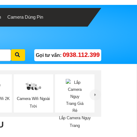
m
Camera Dùng Pin
0938.112.399
Gọi tư vấn:
Camera Wifi Ngoài
ifi 2K
Trời
Lắp Camera Ngụy
U
Trang