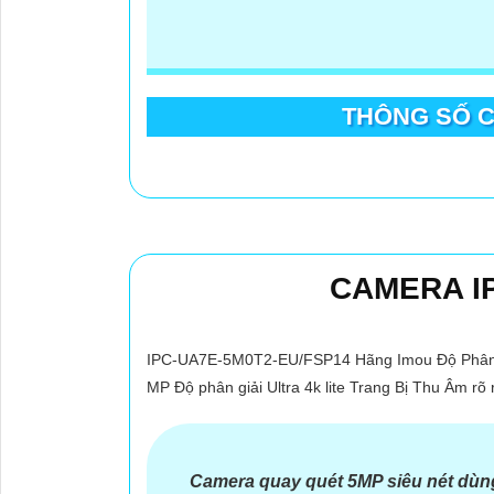
THÔNG SỐ C
CAMERA IP
IPC-UA7E-5M0T2-EU/FSP14 Hãng Imou Độ Phân Gi
MP Độ phân giải Ultra 4k lite Trang Bị Thu Âm rõ
'
Camera quay quét 5MP siêu nét dùn