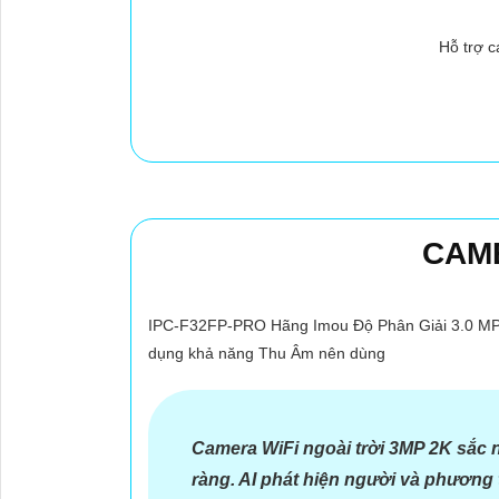
Hỗ trợ c
CAME
IPC-F32FP-PRO Hãng Imou Độ Phân Giải 3.0 MP l
dụng khả năng Thu Âm nên dùng
Camera WiFi ngoài trời 3MP 2K sắc n
ràng. AI phát hiện người và phương