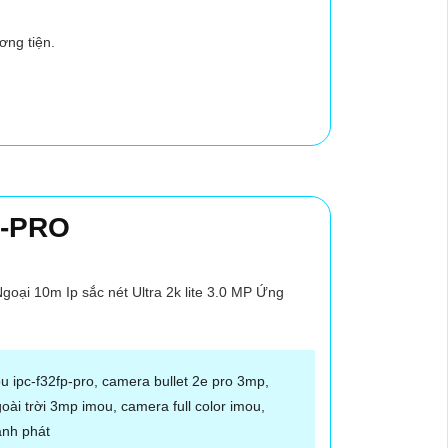
ơng tiện.
P-PRO
i 10m Ip sắc nét Ultra 2k lite 3.0 MP Ứng