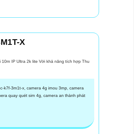
3M1T-X
m IP Ultra 2k lite Với khả năng tích hợp Thu