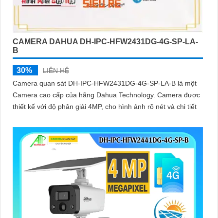
CAMERA DAHUA DH-IPC-HFW2431DG-4G-SP-LA-
B
30%
LIÊN HỆ
Camera quan sát DH-IPC-HFW2431DG-4G-SP-LA-B là một
Camera cao cấp của hãng Dahua Technology. Camera được
thiết kế với độ phân giải 4MP, cho hình ảnh rõ nét và chi tiết