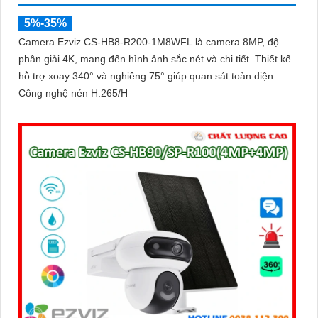
5%-35%
Camera Ezviz CS-HB8-R200-1M8WFL là camera 8MP, độ
phân giải 4K, mang đến hình ảnh sắc nét và chi tiết. Thiết kế
hỗ trợ xoay 340° và nghiêng 75° giúp quan sát toàn diện.
Công nghệ nén H.265/H