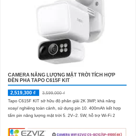
CAMERA NĂNG LƯỢNG MẶT TRỜI TÍCH HỢP
ĐÈN PHA TAPO C615F KIT
2,519,300 ₫
3,599,000 ₫
Tapo C615F KIT sở hữu độ phân giải 2K 3MP, khả năng
xoay/ nghiêng toàn cảnh, sử dụng pin 10. 400mAh kết hợp
tấm pin năng lượng mặt trời 5. 2V–2. 5W, hỗ trợ Wi-Fi 2