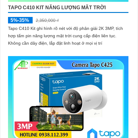
TAPO C410 KIT NĂNG LƯỢNG MĂT TRỜI
5%-35%
2,350,000 ₫
Tapo C410 Kit ghi hình rõ nét với độ phân giải 2K 3MP, tích
hợp tấm pin năng lượng mặt trời cung cấp điện liên tục.
Không cần dây điện, lắp đặt linh hoạt ở mọi vị trí