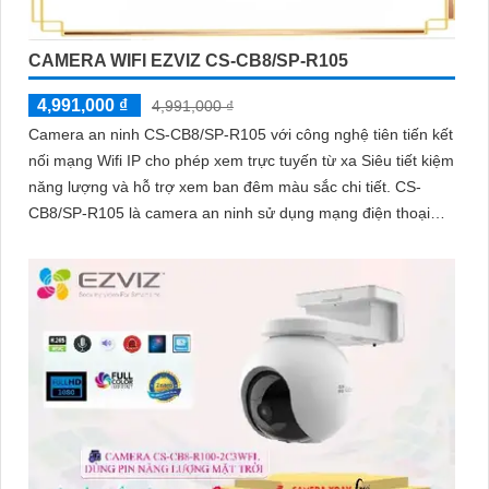
CAMERA WIFI EZVIZ CS-CB8/SP-R105
4,991,000 ₫
4,991,000 ₫
Camera an ninh CS-CB8/SP-R105 với công nghệ tiên tiến kết
nối mạng Wifi IP cho phép xem trực tuyến từ xa Siêu tiết kiệm
năng lượng và hỗ trợ xem ban đêm màu sắc chi tiết. CS-
CB8/SP-R105 là camera an ninh sử dụng mạng điện thoại
xem từ xa qua Wifi IP