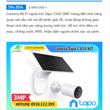
5%-35%
1,990,000 ₫
Camera Wi-Fi ngoài trời Tapo C410 3MP mang đến khả năng
quan sát sắc nét với độ phân giải 2K, hoạt động không gián
đoạn nhờ tấm pin năng lượng mặt trời. Hỗ trợ nhìn đêm có
màu, chống nước IP65, nhận diện người chính xác và cảnh
báo thông minh qua điện thoại, giúp bạn yên tâm giám sát
mọi lúc