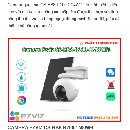
Camera quan sát CS-HB8-R100-2C4WDL là một thiết bị tiên
tiến với nhiều chức năng cao cấp. Nó được tích hợp với tính
năng thu âm và loa hồng ngoại thông minh Smart IR, giúp cải
thiện khả năng quan sát
CAMERA EZVIZ CS-HB8-R200-1M8WFL