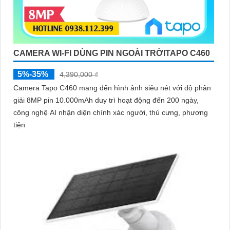
CAMERA WI-FI DÙNG PIN NGOÀI TRỜITAPO C460
5%-35%
4,390,000 ₫
Camera Tapo C460 mang đến hình ảnh siêu nét với độ phân
giải 8MP pin 10.000mAh duy trì hoạt động đến 200 ngày,
công nghệ AI nhận diện chính xác người, thú cưng, phương
tiện