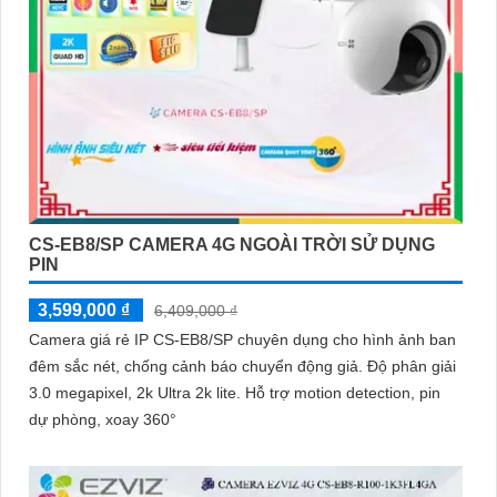
CS-EB8/SP CAMERA 4G NGOÀI TRỜI SỬ DỤNG
PIN
3,599,000 ₫
6,409,000 ₫
Camera giá rẻ IP CS-EB8/SP chuyên dụng cho hình ảnh ban
đêm sắc nét, chống cảnh báo chuyển động giả. Độ phân giải
3.0 megapixel, 2k Ultra 2k lite. Hỗ trợ motion detection, pin
dự phòng, xoay 360°