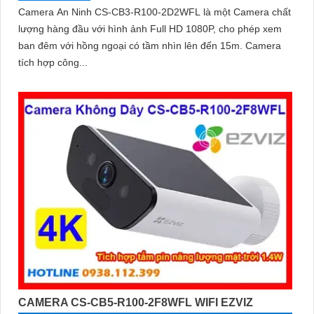
Camera An Ninh CS-CB3-R100-2D2WFL là một Camera chất
lượng hàng đầu với hình ảnh Full HD 1080P, cho phép xem
ban đêm với hồng ngoại có tầm nhìn lên đến 15m. Camera
tích hợp công...
CAMERA CS-CB5-R100-2F8WFL WIFI EZVIZ