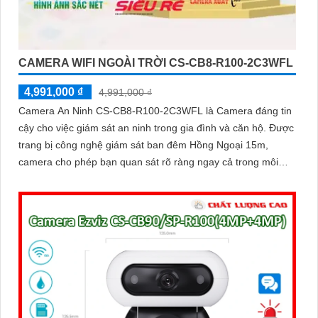
CAMERA WIFI NGOÀI TRỜI CS-CB8-R100-2C3WFL
4,991,000 ₫
4,991,000 ₫
Camera An Ninh CS-CB8-R100-2C3WFL là Camera đáng tin
cậy cho việc giám sát an ninh trong gia đình và căn hộ. Được
trang bị công nghệ giám sát ban đêm Hồng Ngoại 15m,
camera cho phép bạn quan sát rõ ràng ngay cả trong môi
trường tối