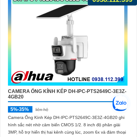
CAMERA ỐNG KÍNH KÉP DH-IPC-PTS2649C-3E3Z-
4GB20
5%-35%
liên hệ
Camera Ống Kính Kép DH-IPC-PTS2649C-3E3Z-4GB20 ghi
hình sắc nét nhờ cảm biến CMOS 1/2. 8 inch độ phân giải
3MP, hỗ trợ hiển thị hai kênh cùng lúc, zoom 6x và đàm thoại