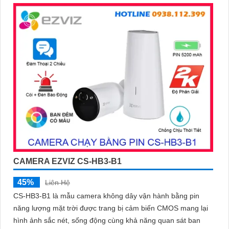
CAMERA EZVIZ CS-HB3-B1
45%
Liên Hệ
CS-HB3-B1 là mẫu camera không dây vận hành bằng pin
năng lượng mặt trời được trang bị cảm biến CMOS mang lại
hình ảnh sắc nét, sống động cùng khả năng quan sát ban