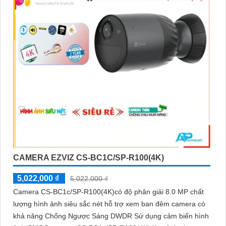
CAMERA EZVIZ CS-BC1C/SP-R100(4K)
5,022,000 ₫
5,022,000 ₫
Camera CS-BC1c/SP-R100(4K)có độ phân giải 8.0 MP chất
lượng hình ảnh siêu sắc nét hỗ trợ xem ban đêm camera có
khả năng Chống Ngược Sáng DWDR Sử dụng cảm biến hình