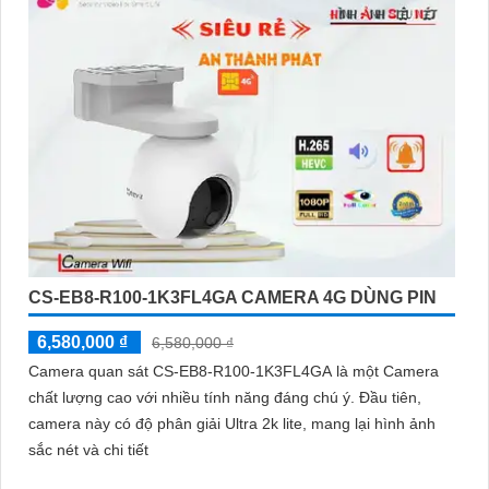
CS-EB8-R100-1K3FL4GA CAMERA 4G DÙNG PIN
6,580,000 ₫
6,580,000 ₫
Camera quan sát CS-EB8-R100-1K3FL4GA là một Camera
chất lượng cao với nhiều tính năng đáng chú ý. Đầu tiên,
camera này có độ phân giải Ultra 2k lite, mang lại hình ảnh
sắc nét và chi tiết