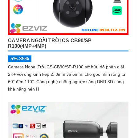
CAMERA NGOÀI TRỜI CS-CB90/SP-
R100(4MP+4MP)
5%-35%
Camera Ngoài Trời CS-CB90/SP-R100 sở hữu độ phân giải
2K+ với ống kính kép 2. 8mm và 6mm, cho góc nhìn rộng từ
60° đến 110°. Công nghệ chống ngược sáng DNR 3D cùng
khả năng nén H