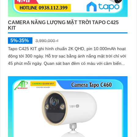
CAMERA NĂNG LƯỢNG MẶT TRỜI TAPO C425
KIT
5%-35%
3,990,000 ₫
Tapo C425 KIT ghi hình chuẩn 2K QHD, pin 10.000mAh hoạt
động tới 300 ngày. Hỗ trợ sạc bằng ánh nắng mặt trời chỉ với
45 phút mỗi ngày. Quan sát ban đêm có màu với cảm biến...