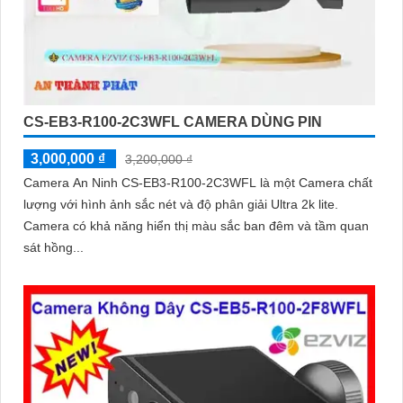
CS-EB3-R100-2C3WFL CAMERA DÙNG PIN
3,000,000 ₫
3,200,000 ₫
Camera An Ninh CS-EB3-R100-2C3WFL là một Camera chất
lượng với hình ảnh sắc nét và độ phân giải Ultra 2k lite.
Camera có khả năng hiển thị màu sắc ban đêm và tầm quan
sát hồng...