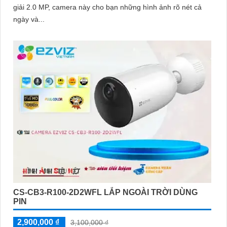
giải 2.0 MP, camera này cho bạn những hình ảnh rõ nét cả
ngày và...
CS-CB3-R100-2D2WFL LẮP NGOÀI TRỜI DÙNG
PIN
2,900,000 ₫
3,100,000 ₫