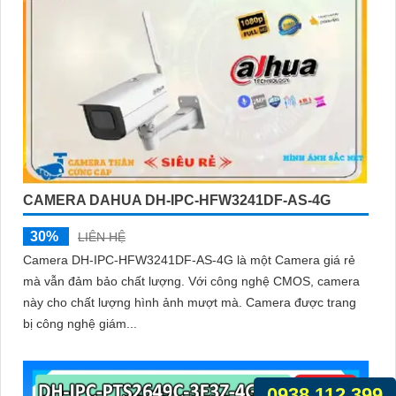
CAMERA DAHUA DH-IPC-HFW3241DF-AS-4G
30%
LIÊN HỆ
Camera DH-IPC-HFW3241DF-AS-4G là một Camera giá rẻ
mà vẫn đảm bảo chất lượng. Với công nghệ CMOS, camera
này cho chất lượng hình ảnh mượt mà. Camera được trang
bị công nghệ giám...
0938.112.399