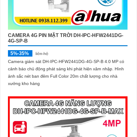
CAMERA 4G PIN MẶT TRỜI DH-IPC-HFW2441DG-
4G-SP-B
5%-35%
liên hệ
Camera giám sát DH-IPC-HFW2441DG-4G-SP-B 4.0 MP có
cảnh báo chủ động phát sáng khi phát hiện xâm nhập. Hình
ảnh sắc nét ban đêm Full Color 20m chất lượng cho nhà
xưởng kho hàng