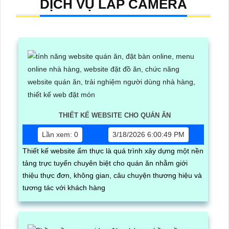
DỊCH VỤ LẮP CAMERA
THIẾT KẾ WEBSITE CHO QUÁN ĂN
Lần xem: 0
3/18/2026 6:00:49 PM
Thiết kế website ẩm thực là quá trình xây dựng một nền
tảng trực tuyến chuyên biệt cho quán ăn nhằm giới
thiệu thực đơn, không gian, câu chuyện thương hiệu và
tương tác với khách hàng