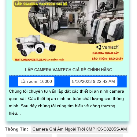
LẮP CAMERA VANTECH GIÁ RẺ CHÍNH HÃNG
Lần xem: 16000
5/10/2023 9:22:42 AM
Chúng tôi chuyên tư vấn lắp đặt các thiết bị an ninh camera
quan sát. Các thiết bị an ninh an toàn chất lượng cao thông
minh. Sau đây chúng tôi cùng tìm hiểu về dòng thương
hiệu...
Thông Tin:
Camera Ghi Âm Ngoài Trời 8MP KX-C8205S-AM