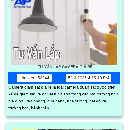
TƯ VẤN LẮP CAMERA GIÁ RẺ
Lần xem: 53944
5/13/2023 4:15:10 PM
Camera giám sát giá rẻ là loại camera quan sát được thiết
kế để giám sát và ghi lại hình ảnh trong các môi trường như
gia đình, văn phòng, cửa hàng, nhà xưởng, bãi đỗ xe,
trường học, bệnh viện. .