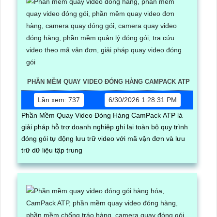
PHẦN MỀM QUAY VIDEO ĐÓNG HÀNG CAMPACK ATP
Lần xem: 737
6/30/2026 1:28:31 PM
Phần Mềm Quay Video Đóng Hàng CamPack ATP là
giải pháp hỗ trợ doanh nghiệp ghi lại toàn bộ quy trình
đóng gói tự động lưu trữ video với mã vận đơn và lưu
trữ dữ liệu tập trung