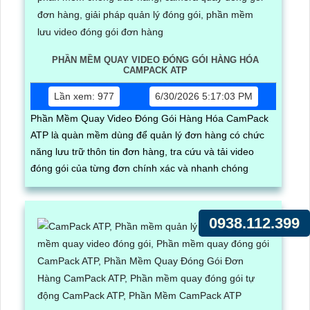
PHẦN MỀM QUAY VIDEO ĐÓNG GÓI HÀNG HÓA
CAMPACK ATP
Lần xem: 977
6/30/2026 5:17:03 PM
Phần Mềm Quay Video Đóng Gói Hàng Hóa CamPack
ATP là quàn mềm dùng để quản lý đơn hàng có chức
năng lưu trữ thôn tin đơn hàng, tra cứu và tải video
đóng gói của từng đơn chính xác và nhanh chóng
0938.112.399