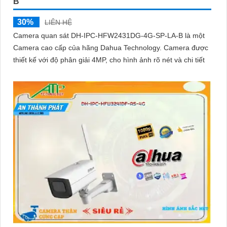
B
30%
LIÊN HỆ
Camera quan sát DH-IPC-HFW2431DG-4G-SP-LA-B là một
Camera cao cấp của hãng Dahua Technology. Camera được
thiết kế với độ phân giải 4MP, cho hình ảnh rõ nét và chi tiết