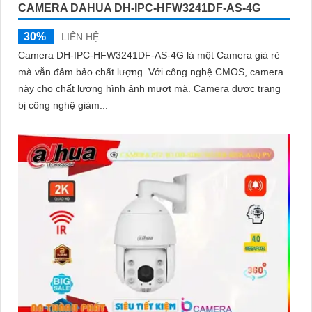
CAMERA DAHUA DH-IPC-HFW3241DF-AS-4G
30%
LIÊN HỆ
Camera DH-IPC-HFW3241DF-AS-4G là một Camera giá rẻ
mà vẫn đảm bảo chất lượng. Với công nghệ CMOS, camera
này cho chất lượng hình ảnh mượt mà. Camera được trang
bị công nghệ giám...