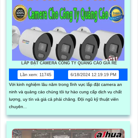
LẮP ĐẶT CAMERA CÔNG TY QUẢNG CÁO GIÁ RẺ
Lần xem: 11745
6/18/2024 12:19:19 PM
Với kinh nghiệm lâu năm trong lĩnh vực lắp đặt camera an
ninh và quảng cáo chúng tôi tự hào cung cấp dịch vụ chất
lượng, uy tín và giá cả phải chăng. Đội ngũ kỹ thuật viên
chuyên...