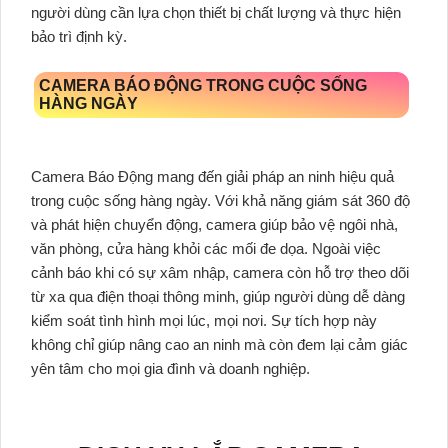
người dùng cần lựa chọn thiết bị chất lượng và thực hiện
bảo trì định kỳ.
CAMERA BÁO ĐỘNG TRONG CUỘC SỐNG
HÀNG NGÀY
Camera Báo Động mang đến giải pháp an ninh hiệu quả
trong cuộc sống hàng ngày. Với khả năng giám sát 360 độ
và phát hiện chuyển động, camera giúp bảo vệ ngôi nhà,
văn phòng, cửa hàng khỏi các mối đe dọa. Ngoài việc
cảnh báo khi có sự xâm nhập, camera còn hỗ trợ theo dõi
từ xa qua điện thoại thông minh, giúp người dùng dễ dàng
kiểm soát tình hình mọi lúc, mọi nơi. Sự tích hợp này
không chỉ giúp nâng cao an ninh mà còn đem lại cảm giác
yên tâm cho mọi gia đình và doanh nghiệp.