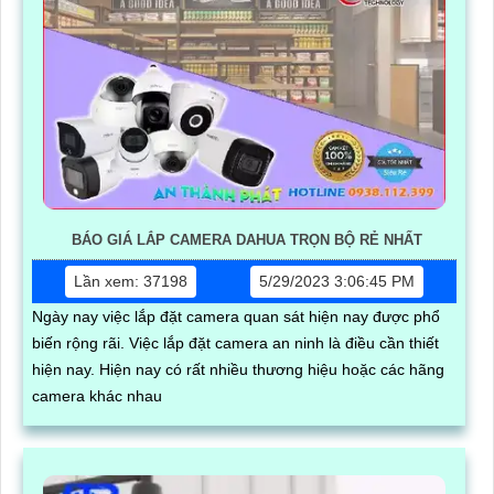
BÁO GIÁ LẮP CAMERA DAHUA TRỌN BỘ RẺ NHẤT
Lần xem: 37198
5/29/2023 3:06:45 PM
Ngày nay việc lắp đặt camera quan sát hiện nay được phổ
biến rộng rãi. Việc lắp đặt camera an ninh là điều cần thiết
hiện nay. Hiện nay có rất nhiều thương hiệu hoặc các hãng
camera khác nhau