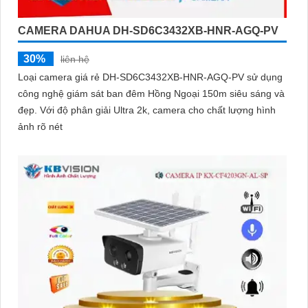
CAMERA DAHUA DH-SD6C3432XB-HNR-AGQ-PV
30%
liên hệ
Loại camera giá rẻ DH-SD6C3432XB-HNR-AGQ-PV sử dụng
công nghệ giám sát ban đêm Hồng Ngoại 150m siêu sáng và
đẹp. Với độ phân giải Ultra 2k, camera cho chất lượng hình
ảnh rõ nét