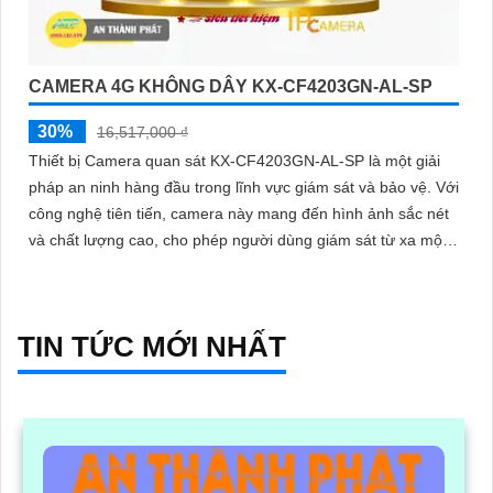
CAMERA 4G KHÔNG DÂY KX-CF4203GN-AL-SP
30%
16,517,000 ₫
Thiết bị Camera quan sát KX-CF4203GN-AL-SP là một giải
pháp an ninh hàng đầu trong lĩnh vực giám sát và bảo vệ. Với
công nghệ tiên tiến, camera này mang đến hình ảnh sắc nét
và chất lượng cao, cho phép người dùng giám sát từ xa một
cách dễ dàng
TIN TỨC MỚI NHẤT