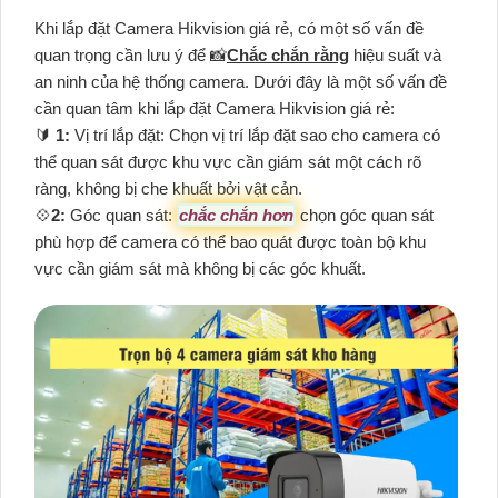
Khi lắp đặt Camera Hikvision giá rẻ, có một số vấn đề
quan trọng cần lưu ý để 📸
Chắc chắn rằng
hiệu suất và
an ninh của hệ thống camera. Dưới đây là một số vấn đề
cần quan tâm khi lắp đặt Camera Hikvision giá rẻ:
🔰
1:
Vị trí lắp đặt: Chọn vị trí lắp đặt sao cho camera có
thể quan sát được khu vực cần giám sát một cách rõ
ràng, không bị che khuất bởi vật cản.
💠
2:
Góc quan sát:
chắc chắn hơn
chọn góc quan sát
phù hợp để camera có thể bao quát được toàn bộ khu
vực cần giám sát mà không bị các góc khuất.