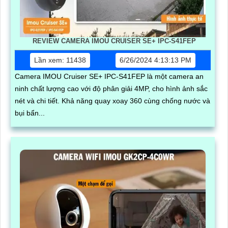
REVIEW CAMERA IMOU CRUISER SE+ IPC-S41FEP
Lần xem: 11438
6/26/2024 4:13:13 PM
Camera IMOU Cruiser SE+ IPC-S41FEP là một camera an
ninh chất lượng cao với độ phân giải 4MP, cho hình ảnh sắc
nét và chi tiết. Khả năng quay xoay 360 cùng chống nước và
bụi bẩn...