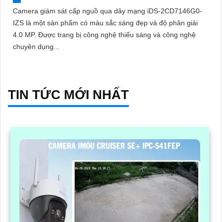
Camera giám sát cấp nguồ qua dây mạng iDS-2CD7146G0-
IZS là một sản phẩm có màu sắc sáng đẹp và độ phân giải
4.0 MP. Được trang bị công nghệ thiếu sáng và công nghệ
chuyên dụng...
TIN TỨC MỚI NHẤT