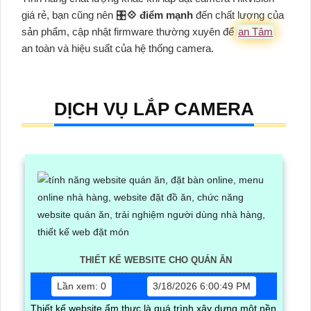
giá rẻ, bạn cũng nên 🎛
💠 điểm mạnh
đến chất lượng của
sản phẩm, cập nhật firmware thường xuyên để
an Tâm
an toàn và hiệu suất của hệ thống camera.
DỊCH VỤ LẮP CAMERA
THIẾT KẾ WEBSITE CHO QUÁN ĂN
Lần xem: 0
3/18/2026 6:00:49 PM
Thiết kế website ẩm thực là quá trình xây dựng một nền