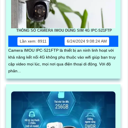
THÔNG SỐ CAMERA IMOU DÙNG SIM 4G IPC-S21FTP
Lần xem: 8911
6/24/2024 9:08:24 AM
Camera IMOU IPC-S21FTP là thiết bị an ninh linh hoạt với
khả năng kết nối 4G không phụ thuộc vào wifi giúp bạn truy
cập video mọi lúc, mọi nơi qua điện thoại di động. Với độ
phân...