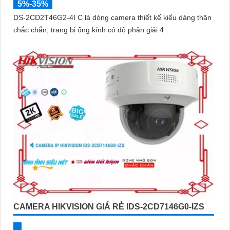
5%-35%
DS-2CD2T46G2-4I C là dòng camera thiết kế kiểu dáng thân
chắc chắn, trang bị ống kính có độ phân giải 4
CAMERA HIKVISION GIÁ RẺ IDS-2CD7146G0-IZS