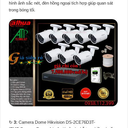
hình ảnh sắc nét, đèn hồng ngoại tích hợp giúp quan sát
trong bóng tối.
↻
3:
Camera Dome Hikvision DS-2CE76D3T-