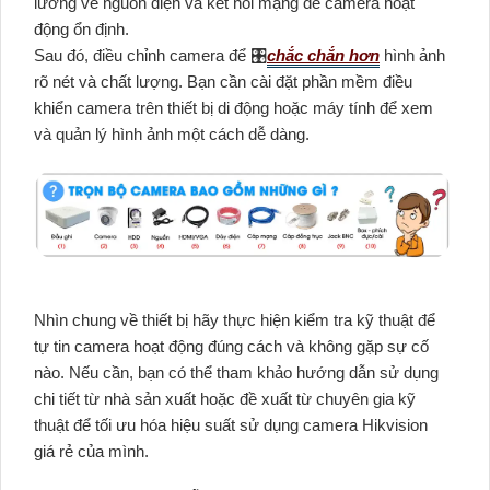
lưỡng về nguồn điện và kết nối mạng để camera hoạt
động ổn định.
Sau đó, điều chỉnh camera để 🎛
chắc chắn hơn
hình ảnh
rõ nét và chất lượng. Bạn cần cài đặt phần mềm điều
khiển camera trên thiết bị di động hoặc máy tính để xem
và quản lý hình ảnh một cách dễ dàng.
Nhìn chung về thiết bị hãy thực hiện kiểm tra kỹ thuật để
tự tin camera hoạt động đúng cách và không gặp sự cố
nào. Nếu cần, bạn có thể tham khảo hướng dẫn sử dụng
chi tiết từ nhà sản xuất hoặc đề xuất từ chuyên gia kỹ
thuật để tối ưu hóa hiệu suất sử dụng camera Hikvision
giá rẻ của mình.