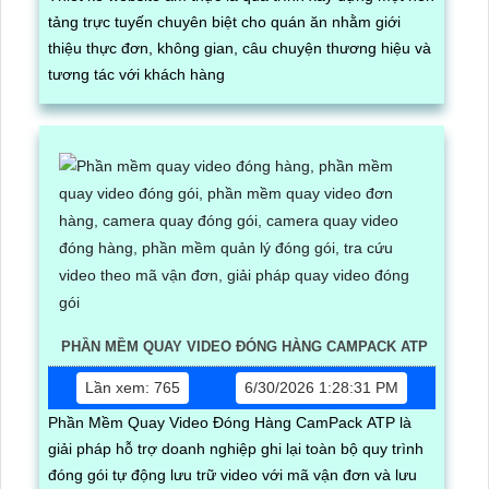
tảng trực tuyến chuyên biệt cho quán ăn nhằm giới
thiệu thực đơn, không gian, câu chuyện thương hiệu và
tương tác với khách hàng
PHẦN MỀM QUAY VIDEO ĐÓNG HÀNG CAMPACK ATP
Lần xem: 765
6/30/2026 1:28:31 PM
Phần Mềm Quay Video Đóng Hàng CamPack ATP là
giải pháp hỗ trợ doanh nghiệp ghi lại toàn bộ quy trình
đóng gói tự động lưu trữ video với mã vận đơn và lưu