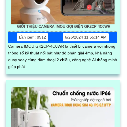
GIỚI THIỆU CAMERA IMOU GỌI ĐIỆN GK2CP-4C0WR
Lần xem: 8512
6/26/2024 11:55:14 AM
Camera IMOU GK2CP-4C0WR là thiết bị camera với những
thông số kỹ thuật nổi bật như độ phân giải 4mp, khả năng
quay xoay cùng đàm thoại 2 chiều, công nghệ AI thông minh
giúp phát...