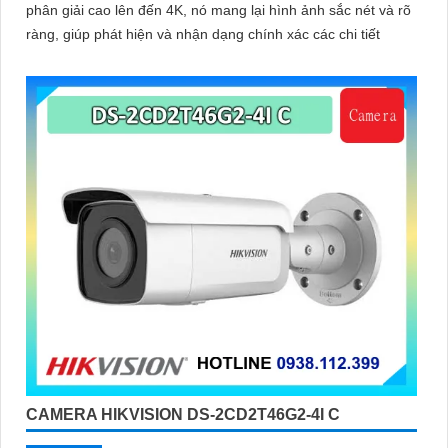
phân giải cao lên đến 4K, nó mang lại hình ảnh sắc nét và rõ
ràng, giúp phát hiện và nhận dạng chính xác các chi tiết
'
CAMERA HIKVISION DS-2CD2T46G2-4I C