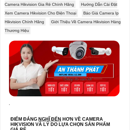
Camera Hikvision Gia Rẻ Chính Hãng
Hướng Dẫn Cài Đặt
Xem Camera Hikvision Cho Điện Thoại
Báo Giá Camera Ip
Hikvision Chính Hãng
Giới Thiệu Về Camera Hikvision Hàng
Thương Hiệu
'
ĐIỂM ĐÁNG
NGHĨ ĐẾN
HƠN VỀ CAMERA
HIKVISION VÀ LÝ DO LỰA CHỌN SẢN PHẨM
GIÁ RẺ