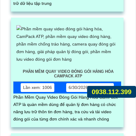
trữ dữ liệu tập trung
PHẦN MỀM QUAY VIDEO ĐÓNG GÓI HÀNG HÓA
CAMPACK ATP
Lần xem: 1006
6/30/2026 5:17:03 PM
0938.112.399
Phần Mềm Quay Video Đóng Gói Hàng Hóa CamPack
ATP là quàn mềm dùng để quản lý đơn hàng có chức
năng lưu trữ thôn tin đơn hàng, tra cứu và tải video
đóng gói của từng đơn chính xác và nhanh chóng