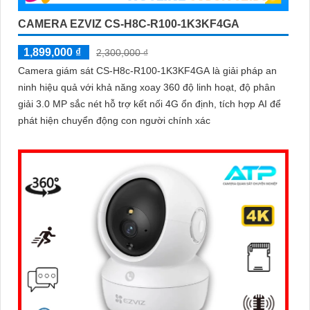
CAMERA EZVIZ CS-H8C-R100-1K3KF4GA
1,899,000 ₫
2,300,000 ₫
Camera giám sát CS-H8c-R100-1K3KF4GA là giải pháp an
ninh hiệu quả với khả năng xoay 360 độ linh hoạt, độ phân
giải 3.0 MP sắc nét hỗ trợ kết nối 4G ổn định, tích hợp AI để
phát hiện chuyển động con người chính xác