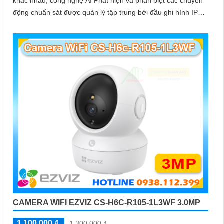
khác nhau, công nghệ AI Phát hiện và phân biệt các chuyển
động chuẩn sát được quản lý tập trung bởi đầu ghi hình IP
WiFi
CAMERA WIFI EZVIZ CS-H6C-R105-1L3WF 3.0MP
1,100,000 ₫
1,300,000 ₫