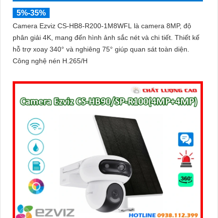
5%-35%
Camera Ezviz CS-HB8-R200-1M8WFL là camera 8MP, độ
phân giải 4K, mang đến hình ảnh sắc nét và chi tiết. Thiết kế
hỗ trợ xoay 340° và nghiêng 75° giúp quan sát toàn diện.
Công nghệ nén H.265/H