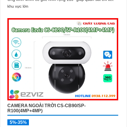
khu vực lớn
CAMERA NGOÀI TRỜI CS-CB90/SP-
R100(4MP+4MP)
5%-35%