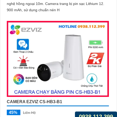
nghệ hồng ngoại 10m. Camera trang bị pin sạc Lithium 12.
900 mAh, sử dụng chuẩn nén H
CAMERA EZVIZ CS-HB3-B1
45%
Liên Hệ
0938.112.399