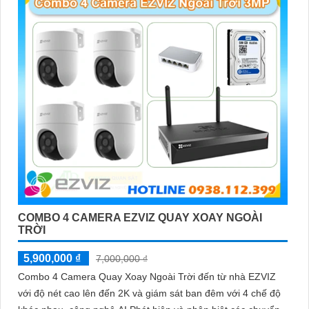
'
COMBO 4 CAMERA EZVIZ QUAY XOAY NGOÀI
TRỜI
5,900,000 ₫
7,000,000 ₫
Combo 4 Camera Quay Xoay Ngoài Trời đến từ nhà EZVIZ
với độ nét cao lên đến 2K và giám sát ban đêm với 4 chế độ