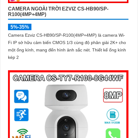
CAMERA NGOÀI TRỜI EZVIZ CS-HB90/SP-
R100(4MP+4MP)
5%-35%
Camera Ezviz CS-HB90/SP-R100(4MP+4MP) là camera Wi-
Fi IP sở hữu cảm biến CMOS 1/3 cùng độ phân giải 2K+ cho
một ống kính, mang đến hình ảnh sắc nét. Thiết kế ống kính
kép 2