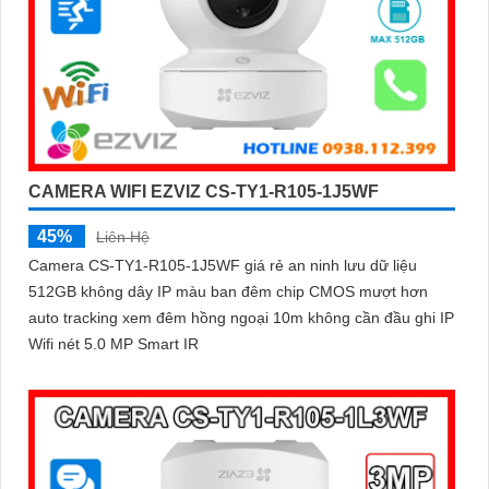
CAMERA WIFI EZVIZ CS-TY1-R105-1J5WF
45%
Liên Hệ
Camera CS-TY1-R105-1J5WF giá rẻ an ninh lưu dữ liệu
512GB không dây IP màu ban đêm chip CMOS mượt hơn
auto tracking xem đêm hồng ngoại 10m không cần đầu ghi IP
Wifi nét 5.0 MP Smart IR