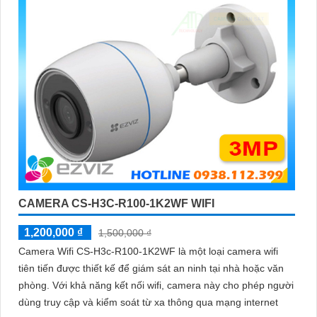
CAMERA CS-H3C-R100-1K2WF WIFI
1,200,000 ₫
1,500,000 ₫
Camera Wifi CS-H3c-R100-1K2WF là một loại camera wifi
tiên tiến được thiết kế để giám sát an ninh tại nhà hoặc văn
phòng. Với khả năng kết nối wifi, camera này cho phép người
dùng truy cập và kiểm soát từ xa thông qua mạng internet