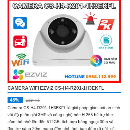
CAMERA WIFI EZVIZ CS-H4-R201-1H3EKFL
45%
Liên Hệ
Camera CS-H4-R201-1H3EKFL là giải pháp giám sát an ninh
với độ phân giải 3MP và công nghệ nén H.265 hỗ trợ khe
cắm thẻ nhớ lên đến 512GB, tích hợp hồng ngoại 30m và
đèn trợ sáng 20m, mang đến hình ảnh ban đêm rõ nét, có