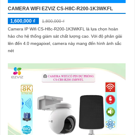
CAMERA WIFI EZVIZ CS-H8C-R200-1K3WKFL
1,600,000 ₫
1,800,000 ₫
Camera IP Wifi CS-H8c-R200-1K3WKFL là lựa chọn hoàn
hảo cho hệ thống giám sát chất lượng cao. Với độ phân giải
lên đến 4.0 megapixel, camera này mang đến hình ảnh sắc
nét