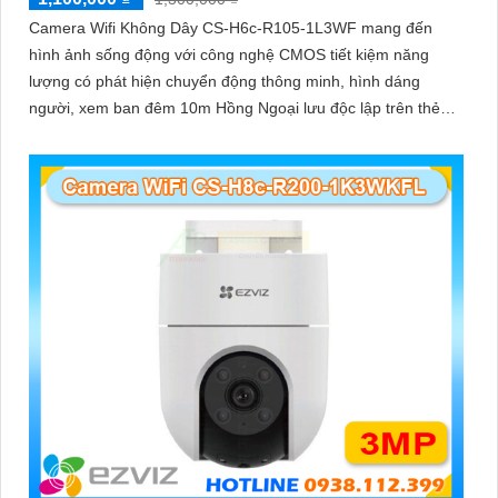
Camera Wifi Không Dây CS-H6c-R105-1L3WF mang đến
hình ảnh sống động với công nghệ CMOS tiết kiệm năng
lượng có phát hiện chuyển động thông minh, hình dáng
người, xem ban đêm 10m Hồng Ngoại lưu độc lập trên thẻ
nhớ