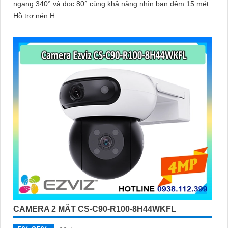
ngang 340° và dọc 80° cùng khả năng nhìn ban đêm 15 mét.
Hỗ trợ nén H
CAMERA 2 MẮT CS-C90-R100-8H44WKFL