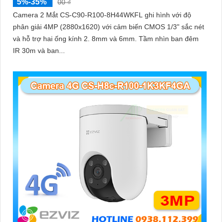
5%-35%
00 ₫
Camera 2 Mắt CS-C90-R100-8H44WKFL ghi hình với độ
phân giải 4MP (2880x1620) với cảm biến CMOS 1/3" sắc nét
và hỗ trợ hai ống kính 2. 8mm và 6mm. Tầm nhìn ban đêm
IR 30m và ban...