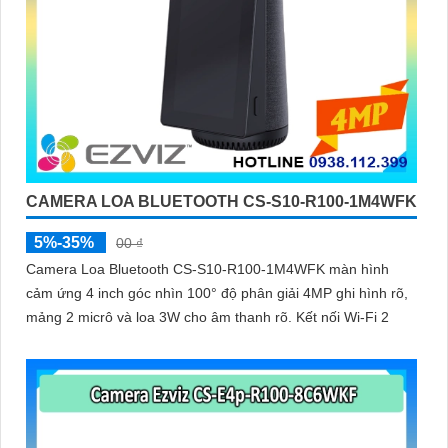
CAMERA LOA BLUETOOTH CS-S10-R100-1M4WFK
5%-35%
00 ₫
Camera Loa Bluetooth CS-S10-R100-1M4WFK màn hình
cảm ứng 4 inch góc nhìn 100° độ phân giải 4MP ghi hình rõ,
mảng 2 micrô và loa 3W cho âm thanh rõ. Kết nối Wi-Fi 2