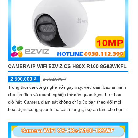
CAMERA IP WIFI EZVIZ CS-H80X-R100-8G82WKFL
2,500,000 ₫
2,632,000 ₫
Trong thời đại công nghệ số ngày nay, việc đảm bảo an ninh
cho gia đình và doanh nghiệp trở nên quan trọng hơn bao
giờ hết. Camera giám sát không chỉ giúp bạn theo dõi mọi
hoạt động xung quanh mà còn mang lại sự an tâm cho bạn
và những người thân yêu