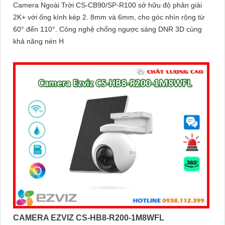
Camera Ngoài Trời CS-CB90/SP-R100 sở hữu độ phân giải
2K+ với ống kính kép 2. 8mm và 6mm, cho góc nhìn rộng từ
60° đến 110°. Công nghệ chống ngược sáng DNR 3D cùng
khả năng nén H
CAMERA EZVIZ CS-HB8-R200-1M8WFL