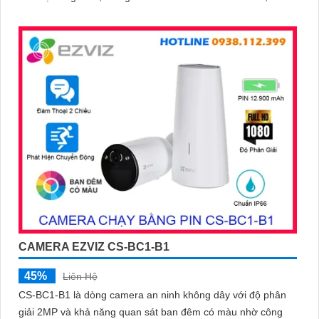
màu
CAMERA EZVIZ CS-BC1-B1
45%
Liên Hệ
CS-BC1-B1 là dòng camera an ninh không dây với độ phân
giải 2MP và khả năng quan sát ban đêm có màu nhờ công