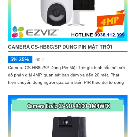
CAMERA CS-HB8C/SP DÙNG PIN MẶT TRỜI
5%-35%
00 ₫
Camera CS-HB8c/SP Dùng Pin Mặt Trời ghi hình sắc nét với
độ phân giải 4MP, quan sát ban đêm xa đến 20 mét. Phát
hiện chuyển động người qua cảm biến PIR theo dõi tự động