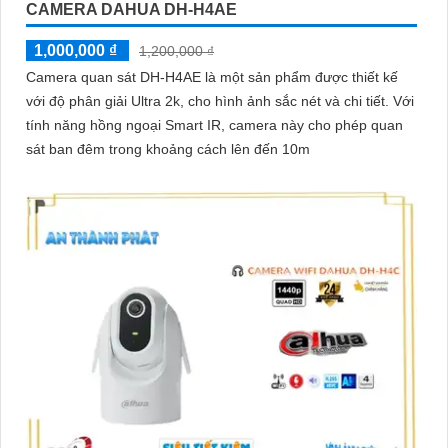
CAMERA DAHUA DH-H4AE
1,000,000 ₫
1,200,000 ₫
Camera quan sát DH-H4AE là một sản phẩm được thiết kế
với độ phân giải Ultra 2k, cho hình ảnh sắc nét và chi tiết. Với
tính năng hồng ngoại Smart IR, camera này cho phép quan
sát ban đêm trong khoảng cách lên đến 10m