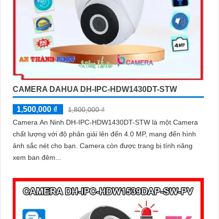
CAMERA DAHUA DH-IPC-HDW1430DT-STW
1,500,000 ₫
1,800,000 ₫
Camera An Ninh DH-IPC-HDW1430DT-STW là một Camera
chất lượng với độ phân giải lên đến 4.0 MP, mang đến hình
ảnh sắc nét cho bạn. Camera còn được trang bị tính năng
xem ban đêm...