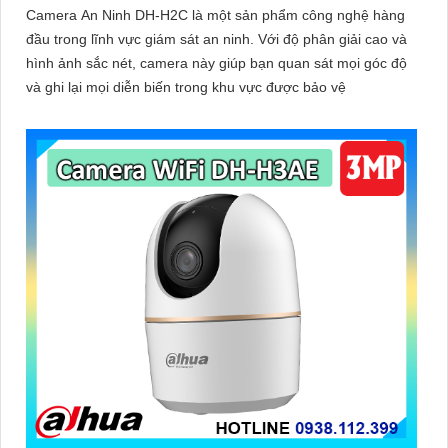
Camera An Ninh DH-H2C là một sản phẩm công nghệ hàng
đầu trong lĩnh vực giám sát an ninh. Với độ phân giải cao và
hình ảnh sắc nét, camera này giúp bạn quan sát mọi góc độ
và ghi lại mọi diễn biến trong khu vực được bảo vệ