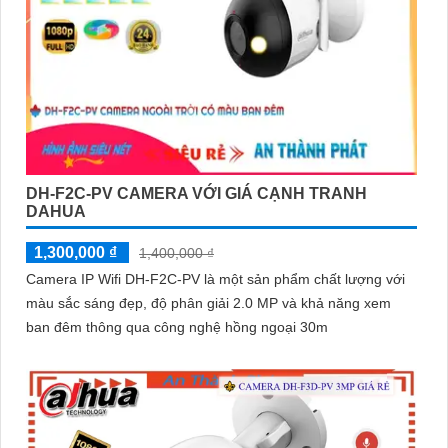
DH-F2C-PV CAMERA VỚI GIÁ CẠNH TRANH
DAHUA
1,300,000 ₫
1,400,000 ₫
Camera IP Wifi DH-F2C-PV là một sản phẩm chất lượng với
màu sắc sáng đẹp, độ phân giải 2.0 MP và khả năng xem
ban đêm thông qua công nghệ hồng ngoại 30m