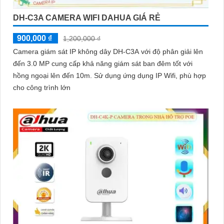
DH-C3A CAMERA WIFI DAHUA GIÁ RẺ
900,000 ₫
1,200,000 ₫
Camera giám sát IP không dây DH-C3A với độ phân giải lên
đến 3.0 MP cung cấp khả năng giám sát ban đêm tốt với
hồng ngoại lên đến 10m. Sử dụng ứng dụng IP Wifi, phù hợp
cho công trình lớn