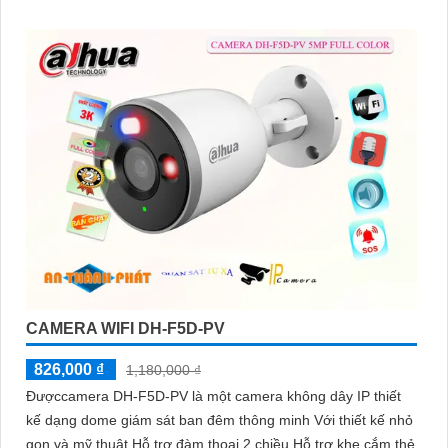
CAMERA WIFI DH-F5D-PV
826,000 ₫
1,180,000 ₫
Đượccamera DH-F5D-PV là một camera không dây IP thiết
kế dạng dome giám sát ban đêm thông minh Với thiết kế nhỏ
gọn và mỹ thuật Hỗ trợ đàm thoại 2 chiều Hỗ trợ khe cắm thẻ