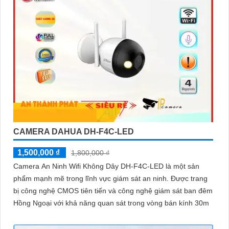
CAMERA DAHUA DH-F4C-LED
1,500,000 ₫
1,800,000 ₫
Camera An Ninh Wifi Không Dây DH-F4C-LED là một sản
phẩm mạnh mẽ trong lĩnh vực giám sát an ninh. Được trang
bị công nghệ CMOS tiên tiến và công nghệ giám sát ban đêm
Hồng Ngoại với khả năng quan sát trong vòng bán kính 30m