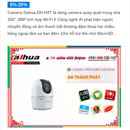
5%-35%
Camera Dahua DH-H3T là dòng camera quay quét trong nhà
355° 3MP tích hợp Wi-Fi 6 Công nghệ AI phát hiện người
chuyển động và âm thanh bất thường đàm thoại hai chiều,
hồng ngoại tầm xa ban đêm 10m hỗ trợ thẻ nhớ MicroSD
256GB ONVIF và điều khiển từ xa qua ứng dụng DMSS