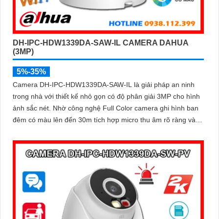
DH-IPC-HDW1339DA-SAW-IL CAMERA DAHUA
(3MP)
5%-35%
Camera DH-IPC-HDW1339DA-SAW-IL là giải pháp an ninh
trong nhà với thiết kế nhỏ gọn có độ phân giải 3MP cho hình
ảnh sắc nét. Nhờ công nghệ Full Color camera ghi hình ban
đêm có màu lên đến 30m tích hợp micro thu âm rõ ràng và
khả năng phát hiện người, phương tiện thông minh