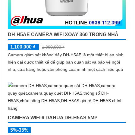
DH-H5AE CAMERA WIFI XOAY 360 TRONG NHÀ
1,100,000 ₫
1,300,000 ₫
Camera giám sát không dây DH-H5AE là một thiết bị an ninh
hiện đại được thiết kế để giúp bạn quan sát và bảo vệ ngôi
nhà, cửa hàng hoặc văn phòng của mình một cách hiệu quả
CAMERA WIFI 6 DAHUA DH-H5AS 5MP
5%-35%