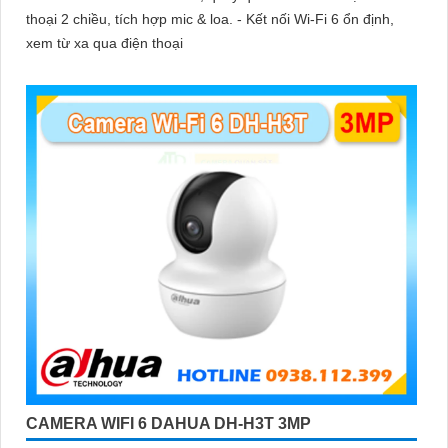
thoại 2 chiều, tích hợp mic & loa. - Kết nối Wi-Fi 6 ổn định,
xem từ xa qua điện thoại
CAMERA WIFI 6 DAHUA DH-H3T 3MP