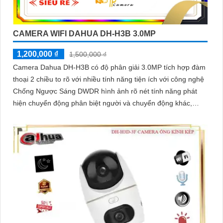
CAMERA WIFI DAHUA DH-H3B 3.0MP
1,200,000 ₫
1,500,000 ₫
Camera Dahua DH-H3B có độ phân giải 3.0MP tích hợp đàm
thoại 2 chiều to rõ với nhiều tính năng tiện ích với công nghệ
Chống Ngược Sáng DWDR hình ảnh rõ nét tính năng phát
hiện chuyển động phân biệt người và chuyển động khác,
Hồng ngoại 10m cho giám sát ban đêm sắc nét dù thiếu ánh
sáng