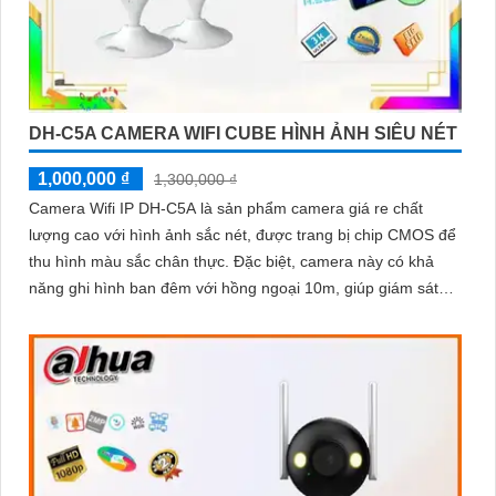
DH-C5A CAMERA WIFI CUBE HÌNH ẢNH SIÊU NÉT
1,000,000 ₫
1,300,000 ₫
Camera Wifi IP DH-C5A là sản phẩm camera giá re chất
lượng cao với hình ảnh sắc nét, được trang bị chip CMOS để
thu hình màu sắc chân thực. Đặc biệt, camera này có khả
năng ghi hình ban đêm với hồng ngoại 10m, giúp giám sát
hiệu quả