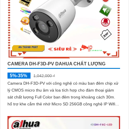
CAMERA DH-F3D-PV DAHUA CHẤT LƯỢNG
5%-35%
1,042,000 ₫
Camera DH-F3D-PV với công nghệ có màu ban đêm chip xử
lý CMOS micro thu âm và loa tích hợp cho đàm thoại giám
sát chất lượng Full Color ban đêm trong khoảng cách 30m.
hổ trợ khe cắm thẻ nhớ Micro SD 256GB công nghệ IP Wifi
kết nối dễ dàng