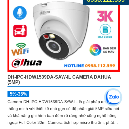
DH-IPC-HDW1539DA-SAW-IL CAMERA DAHUA
(5MP)
5%-35%
Camera DH-IPC-HDW1539DA-SAW-IL là giải pháp an ninh
thông minh với thiết kế nhỏ gọn có độ phân giải 5MP siêu nét
và khả năng ghi hình ban đêm rõ ràng nhờ công nghệ hồng
ngoại Full Color 30m. Camera tích hợp micro thu âm, phát