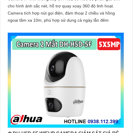
cho hình ảnh sắc nét, hỗ trợ quay xoay 360 độ linh hoạt.
Camera tích hợp nút gọi điện, đàm thoại 2 chiều và hồng
ngoại tầm xa 10m, phù hợp sử dụng cả ngày lẫn đêm