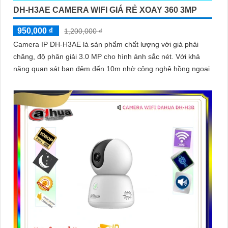
DH-H3AE CAMERA WIFI GIÁ RẺ XOAY 360 3MP
950,000 ₫
1,200,000 ₫
Camera IP DH-H3AE là sản phẩm chất lượng với giá phải
chăng, độ phân giải 3.0 MP cho hình ảnh sắc nét. Với khả
năng quan sát ban đêm đến 10m nhờ công nghệ hồng ngoại