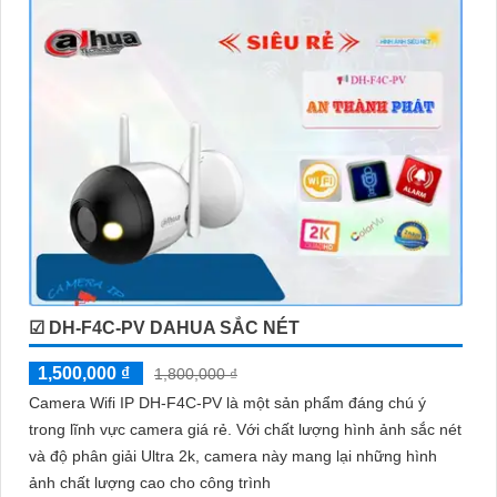
☑ DH-F4C-PV DAHUA SẮC NÉT
1,500,000 ₫
1,800,000 ₫
Camera Wifi IP DH-F4C-PV là một sản phẩm đáng chú ý
trong lĩnh vực camera giá rẻ. Với chất lượng hình ảnh sắc nét
và độ phân giải Ultra 2k, camera này mang lại những hình
ảnh chất lượng cao cho công trình