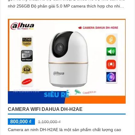
nhớ 256GB Độ phân giải 5.0 MP camera thích hợp cho nhiều
loại công trình
CAMERA WIFI DAHUA DH-H2AE
800,000 ₫
1,100,000 ₫
Camera an ninh DH-H2AE là một sản phẩm chất lượng cao