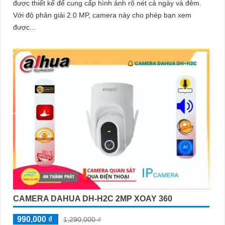
được thiết kế để cung cấp hình ảnh rõ nét cả ngày và đêm.
Với độ phân giải 2.0 MP, camera này cho phép bạn xem
được...
CAMERA DAHUA DH-H2C 2MP XOAY 360
990,000 ₫
1,290,000 ₫