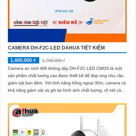
CAMERA DH-F2C-LED DAHUA TIẾT KIỆM
1,400,000 ₫
1,700,000 ₫
Camera an ninh Wifi không dây DH-F2C-LED CMOS là một
sản phẩm chất lượng cao được thiết kế để đáp ứng nhu cầu
giám sát ban đêm. Với tính năng hồng ngoại 30m, camera có
khả năng giám sát và ghi lại hình ảnh chất lượng, rõ nét cả
ngày và đêm