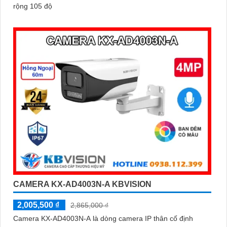
rộng 105 độ
CAMERA KX-AD4003N-A KBVISION
2,005,500 ₫
2,865,000 ₫
Camera KX-AD4003N-A là dòng camera IP thân cố định