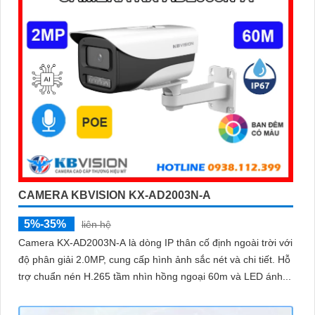
CAMERA KBVISION KX-AD2003N-A
5%-35%
liên hệ
Camera KX-AD2003N-A là dòng IP thân cố định ngoài trời với
độ phân giải 2.0MP, cung cấp hình ảnh sắc nét và chi tiết. Hỗ
trợ chuẩn nén H.265 tầm nhìn hồng ngoại 60m và LED ánh...