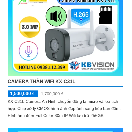
CAMERA THÂN WIFI KX-C31L
1,500,000 ₫
1,700,000 ₫
KX-C31L Camera An Ninh chuyển động lạ micro và loa tích
hợp. Chip xử lý CMOS hình ảnh đẹp ánh sáng kép ban đêm.
Hình ảnh đêm Full Color 30m IP Wifi lưu trữ 256GB