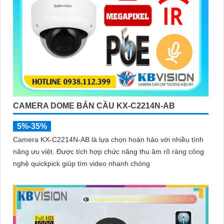
CAMERA DOME BÁN CẦU KX-C2214N-AB
5%-35%
Camera KX-C2214N-AB là lựa chọn hoàn hảo với nhiều tính
năng ưu việt. Được tích hợp chức năng thu âm rõ ràng công
nghệ quickpick giúp tìm video nhanh chóng