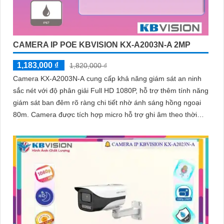
CAMERA IP POE KBVISION KX-A2003N-A 2MP
1,183,000 ₫
1,820,000 ₫
Camera KX-A2003N-A cung cấp khả năng giám sát an ninh
sắc nét với độ phân giải Full HD 1080P, hỗ trợ thêm tính năng
giám sát ban đêm rõ ràng chi tiết nhờ ánh sáng hồng ngoại
80m. Camera được tích hợp micro hỗ trợ ghi âm theo thời
gian thực một cách chi tiết