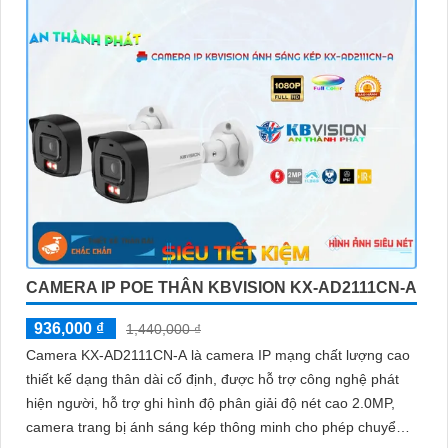
CAMERA IP POE THÂN KBVISION KX-AD2111CN-A
936,000 ₫
1,440,000 ₫
Camera KX-AD2111CN-A là camera IP mạng chất lượng cao
thiết kế dạng thân dài cố định, được hỗ trợ công nghệ phát
hiện người, hỗ trợ ghi hình độ phân giải độ nét cao 2.0MP,
camera trang bị ánh sáng kép thông minh cho phép chuyển