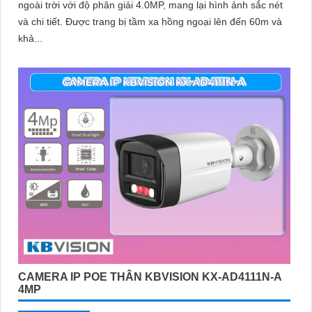
ngoài trời với độ phân giải 4.0MP, mang lại hình ảnh sắc nét
và chi tiết. Được trang bị tầm xa hồng ngoại lên đến 60m và
khả...
CAMERA IP POE THÂN KBVISION KX-AD4111N-A
4MP