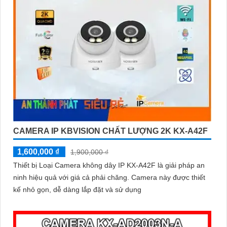
CAMERA IP KBVISION CHẤT LƯỢNG 2K KX-A42F
1,600,000 ₫
1,900,000 ₫
Thiết bị Loại Camera không dây IP KX-A42F là giải pháp an
ninh hiệu quả với giá cả phải chăng. Camera này được thiết
kế nhỏ gọn, dễ dàng lắp đặt và sử dụng