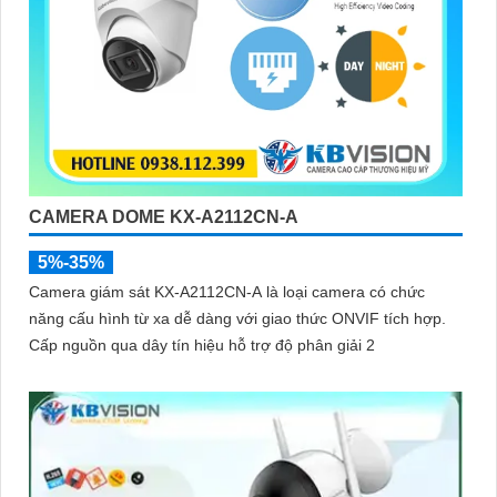
CAMERA DOME KX-A2112CN-A
5%-35%
Camera giám sát KX-A2112CN-A là loại camera có chức
năng cấu hình từ xa dễ dàng với giao thức ONVIF tích hợp.
Cấp nguồn qua dây tín hiệu hỗ trợ độ phân giải 2