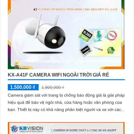
KX-A41F CAMERA WIFI NGOÀI TRỜI GIÁ RẺ
1,500,000 ₫
1,800,000 ₫
Camera giám sát với trang bị chống báo động giả là giải pháp
hiệu quả để bảo vệ ngôi nhà, cửa hàng hoặc văn phòng của
bạn. Thiết bị này có khả năng phân biệt người và xe với các...