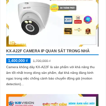
KX-A22F CAMERA IP QUAN SÁT TRONG NHÀ
1,400,000 ₫
1,700,000 ₫
Camera không dây KX-A22F là sản phẩm với khả năng thu
âm tốt nhất trong dòng sản phẩm, đạt khả năng đáng kinh
ngạc trong việc chống cảnh báo chuyển động giả (motion
detection)...