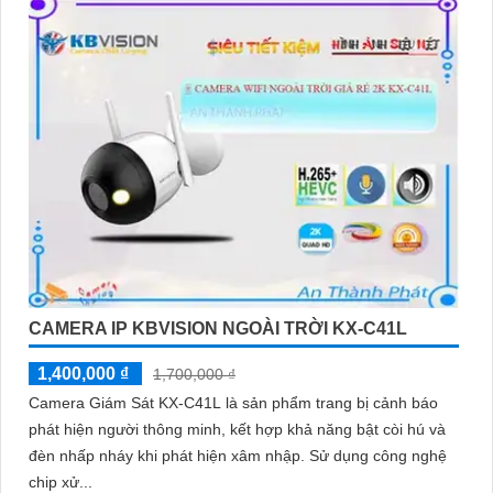
CAMERA IP KBVISION NGOÀI TRỜI KX-C41L
1,400,000 ₫
1,700,000 ₫
Camera Giám Sát KX-C41L là sản phẩm trang bị cảnh báo
phát hiện người thông minh, kết hợp khả năng bật còi hú và
đèn nhấp nháy khi phát hiện xâm nhập. Sử dụng công nghệ
chip xử...