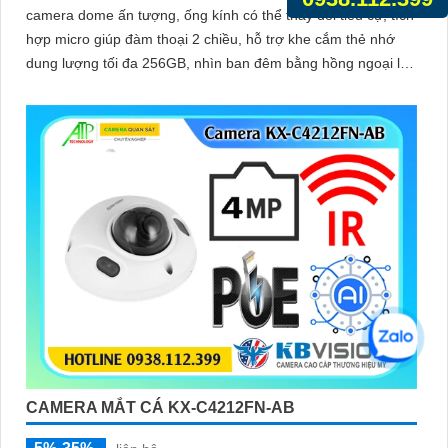
camera dome ấn tượng, ống kính có thể thay đổi tiêu cự, tích
hợp micro giúp đàm thoại 2 chiều, hỗ trợ khe cắm thẻ nhớ
dung lượng tối đa 256GB, nhìn ban đêm bằng hồng ngoại lên
đến 40m
CAMERA MẮT CÁ KX-C4212FN-AB