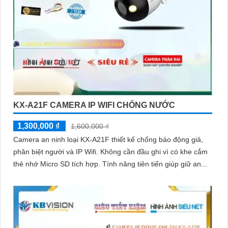
KX-A21F CAMERA IP WIFI CHỐNG NƯỚC
1,300,000 ₫
1,600,000 ₫
Camera an ninh loại KX-A21F thiết kế chống báo động giả,
phân biệt người và IP Wifi. Không cần đầu ghi vì có khe cắm
thẻ nhớ Micro SD tích hợp. Tính năng tiên tiến giúp giữ an...