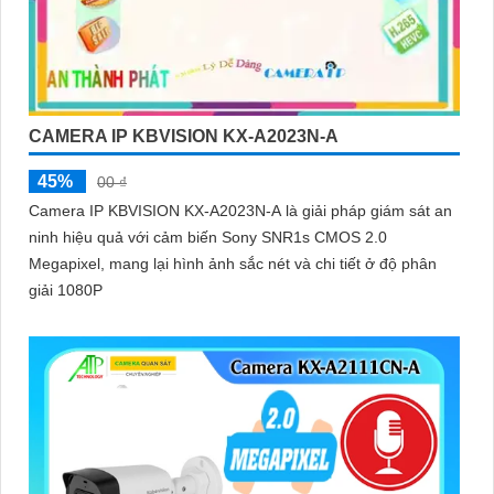
CAMERA IP KBVISION KX-A2023N-A
45%
00 ₫
Camera IP KBVISION KX-A2023N-A là giải pháp giám sát an
ninh hiệu quả với cảm biến Sony SNR1s CMOS 2.0
Megapixel, mang lại hình ảnh sắc nét và chi tiết ở độ phân
giải 1080P