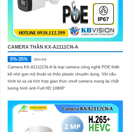
CAMERA THÂN KX-A2111CN-A
5%-35%
liên hệ
Camera KX-A2111CN-A là loại camera công nghệ POE thiết
kế nhỏ gọn mỹ thuật và thân plastic chuyên dụng. Với cấu
hình từ xa và tích hợp giao thức onvif camera mang lại chất
lượng hình ảnh Full HD 1080P