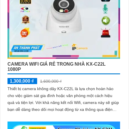
CAMERA WIFI GIÁ RẺ TRONG NHÀ KX-C22L
1080P
1,300,000 ₫
1,600,000 ₫
Thiết bị camera không dây KX-C22L là lựa chọn hoàn hảo
cho việc giám sát gia đình hoặc văn phòng một cách hiệu
quả và tiện lợi. Với khả năng kết nối Wifi, camera này sẽ giúp
bạn dễ dàng theo dõi mọi hoạt động từ xa thông qua điện
thoại di động