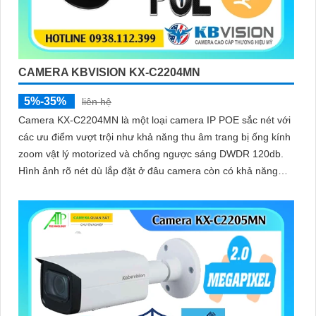
CAMERA KBVISION KX-C2204MN
5%-35%
liên hệ
Camera KX-C2204MN là một loại camera IP POE sắc nét với
các ưu điểm vượt trội như khả năng thu âm trang bị ống kính
zoom vật lý motorized và chống ngược sáng DWDR 120db.
Hình ảnh rõ nét dù lắp đặt ở đâu camera còn có khả năng
phát hiện người/phương tiện