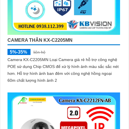
CAMERA THÂN KX-C2205MN
5%-35%
liên hệ
Camera KX-C2205MN Loại Camera giá rẻ hỗ trợ công nghệ
POE sử dụng Chip CMOS để xử lý hình ảnh màu sắc sắc nét
hơn. Hỗ trợ hình ảnh ban đêm với công nghệ hồng ngoại
60m chất lượng hình ảnh 2