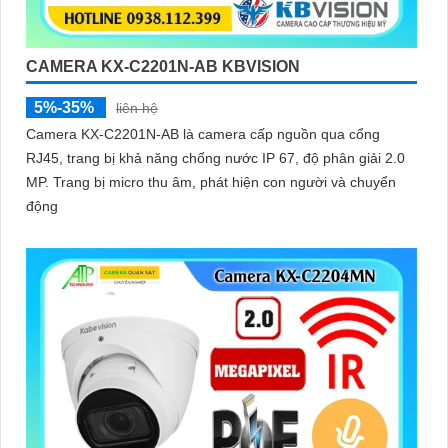
CAMERA KX-C2201N-AB KBVISION
5%-35%
liên hệ
Camera KX-C2201N-AB là camera cấp nguồn qua cổng
RJ45, trang bị khả năng chống nước IP 67, độ phân giải 2.0
MP. Trang bị micro thu âm, phát hiện con người và chuyển
động