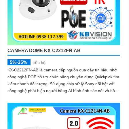
CAMERA DOME KX-C2212FN-AB
5%-35%
liên hệ
KX-C2212FN-AB là camera cấp nguồn qua dây tín hiệu nhờ
công nghệ POE hỗ trợ chức năng chuyên dụng Quickpick tìm
kiếm nhanh đối tượng. Sử dụng chip xử lý Sony nổi bật với
công nghệ phát hiện người bằng AI hình ảnh sắc nét và hồng
ngoại 30m