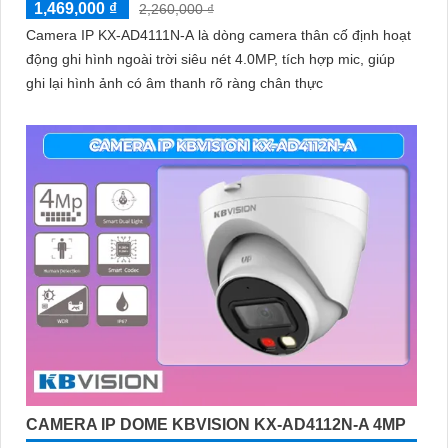
1,469,000 ₫
2,260,000 ₫
Camera IP KX-AD4111N-A là dòng camera thân cố định hoạt
động ghi hình ngoài trời siêu nét 4.0MP, tích hợp mic, giúp
ghi lại hình ảnh có âm thanh rõ ràng chân thực
CAMERA IP DOME KBVISION KX-AD4112N-A 4MP