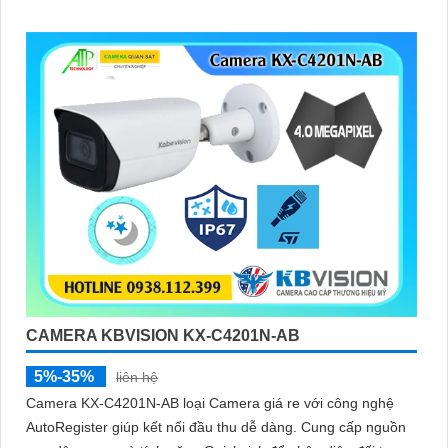
CAMERA KBVISION KX-C4201N-AB
5%-35%
liên hệ
Camera KX-C4201N-AB loại Camera giá re với công nghệ
AutoRegister giúp kết nối đầu thu dễ dàng. Cung cấp nguồn