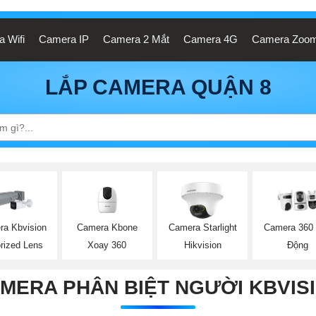
 Wifi
Camera IP
Camera 2 Mắt
Camera 4G
Camera Zoo
LẮP CAMERA QUẬN 8
Camera Kbone
ra Kbvision
Camera Starlight
Camera 360
Xoay 360
rized Lens
Hikvision
Động
MERA PHÂN BIỆT NGƯỜI KBVIS