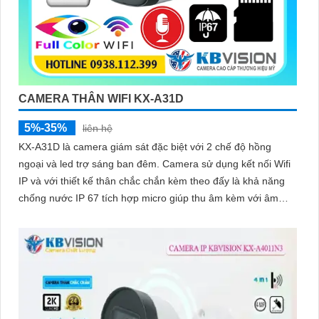
CAMERA THÂN WIFI KX-A31D
5%-35%
liên hệ
KX-A31D là camera giám sát đặc biệt với 2 chế độ hồng
ngoại và led trợ sáng ban đêm. Camera sử dụng kết nối Wifi
IP và với thiết kế thân chắc chắn kèm theo đấy là khả năng
chống nước IP 67 tích hợp micro giúp thu âm kèm với âm
thanh