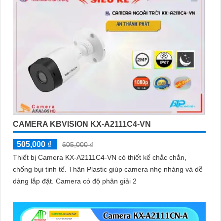
CAMERA KBVISION KX-A2111C4-VN
505,000 ₫
605,000 ₫
Thiết bị Camera KX-A2111C4-VN có thiết kế chắc chắn,
chống bụi tinh tế. Thân Plastic giúp camera nhẹ nhàng và dễ
dàng lắp đặt. Camera có độ phân giải 2