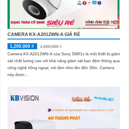
CAMERA KX-A2012WN-A GIÁ RẺ
1,200,000 ₫
1,500,000 ₫
Camera KX-A2012WN-A của Sony SNR1s là một thiết bị giám
sát chất lượng cao với khả năng giám sát ban đêm thông qua
công nghệ hồng ngoại, với tầm nhìn lên đến 30m. Camera
này được...