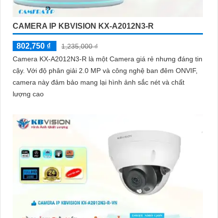
CAMERA IP KBVISION KX-A2012N3-R
802,750 ₫
1,235,000 ₫
Camera KX-A2012N3-R là một Camera giá rẻ nhưng đáng tin
cậy. Với độ phân giải 2.0 MP và công nghệ ban đêm ONVIF,
camera này đảm bảo mang lại hình ảnh sắc nét và chất
lượng cao