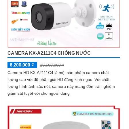
CAMERA KX-A2111C4 CHỐNG NƯỚC
6,200,000 ₫
10,500,000 ₫
Camera HD KX-A2111C4 là một sản phẩm camera chất
lượng cao với độ phân giải HD đáng kinh ngạc. Với chất
lượng hình ảnh sắc nét, camera này mang đến trải nghiệm
giám sát tuyệt vời cho người dùng