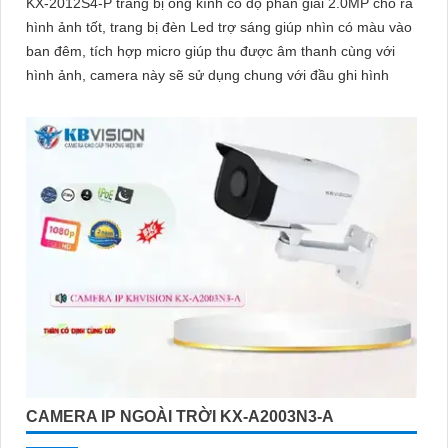
KX-2012S4-P trang bị ống kính có độ phân giải 2.0MP cho ra
hình ảnh tốt, trang bị đèn Led trợ sáng giúp nhìn có màu vào
ban đêm, tích hợp micro giúp thu được âm thanh cùng với
hình ảnh, camera này sẽ sử dụng chung với đầu ghi hình
CAMERA IP NGOÀI TRỜI KX-A2003N3-A