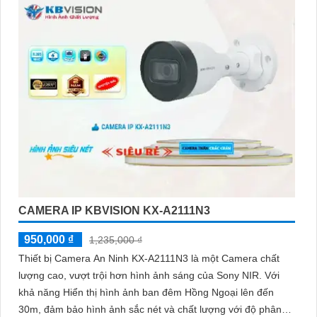
CAMERA IP KBVISION KX-A2111N3
950,000 ₫
1,235,000 ₫
Thiết bị Camera An Ninh KX-A2111N3 là một Camera chất
lượng cao, vượt trội hơn hình ảnh sáng của Sony NIR. Với
khả năng Hiển thị hình ảnh ban đêm Hồng Ngoại lên đến
30m, đảm bảo hình ảnh sắc nét và chất lượng với độ phân