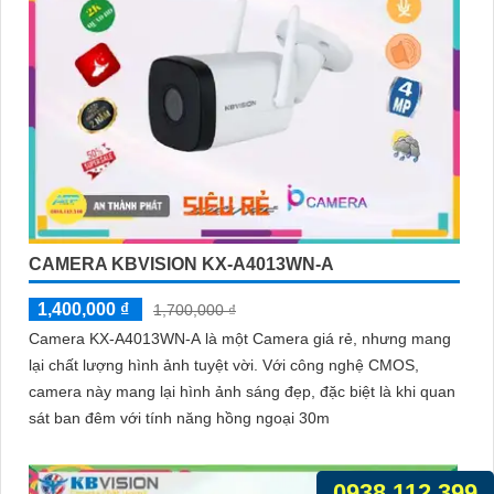
CAMERA KBVISION KX-A4013WN-A
1,400,000 ₫
1,700,000 ₫
Camera KX-A4013WN-A là một Camera giá rẻ, nhưng mang
lại chất lượng hình ảnh tuyệt vời. Với công nghệ CMOS,
camera này mang lại hình ảnh sáng đẹp, đặc biệt là khi quan
sát ban đêm với tính năng hồng ngoại 30m
0938.112.399