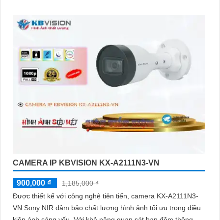
giải FULL HD 1080P
CAMERA IP KBVISION KX-A2111N3-VN
900,000 ₫
1,185,000 ₫
Được thiết kế với công nghệ tiên tiến, camera KX-A2111N3-
VN Sony NIR đảm bảo chất lượng hình ảnh tối ưu trong điều
kiện ánh sáng yếu. Với khả năng quan sát ban đêm thông