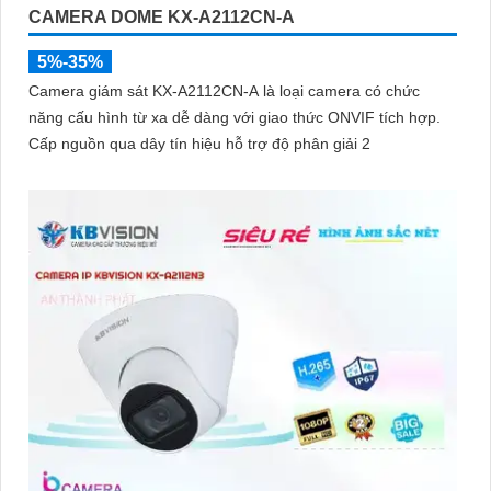
CAMERA DOME KX-A2112CN-A
5%-35%
Camera giám sát KX-A2112CN-A là loại camera có chức
năng cấu hình từ xa dễ dàng với giao thức ONVIF tích hợp.
Cấp nguồn qua dây tín hiệu hỗ trợ độ phân giải 2