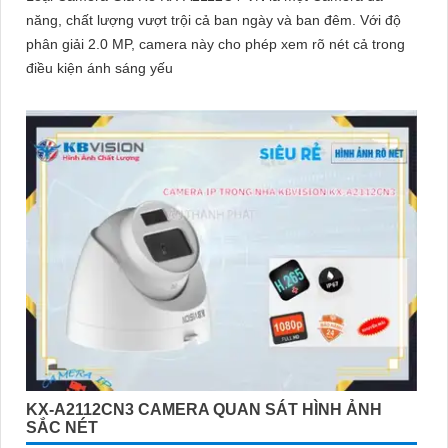
năng, chất lượng vượt trội cả ban ngày và ban đêm. Với độ
phân giải 2.0 MP, camera này cho phép xem rõ nét cả trong
điều kiện ánh sáng yếu
KX-A2112CN3 CAMERA QUAN SÁT HÌNH ẢNH
SẮC NÉT