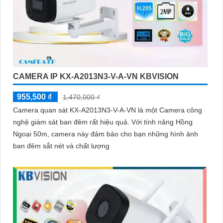
CAMERA IP KX-A2013N3-V-A-VN KBVISION
955,500 ₫
1,470,000 ₫
Camera quan sát KX-A2013N3-V-A-VN là một Camera công
nghệ giám sát ban đêm rất hiệu quả. Với tính năng Hồng
Ngoại 50m, camera này đảm bảo cho bạn những hình ảnh
ban đêm sắt nét và chất lượng