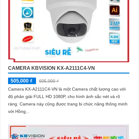
CAMERA KBVISION KX-A2111C4-VN
505,000 ₫
605,000 ₫
Camera KX-A2111C4-VN là một Camera chất lượng cao với
độ phân giải FULL HD 1080P, cho hình ảnh sắc nét và rõ
ràng. Camera này cũng được trang bị chức năng thông minh
với Hồng...