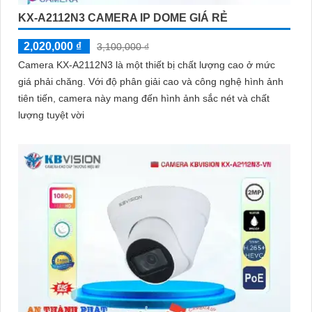
KX-A2112N3 CAMERA IP DOME GIÁ RẺ
2,020,000 ₫
3,100,000 ₫
Camera KX-A2112N3 là một thiết bị chất lượng cao ở mức
giá phải chăng. Với độ phân giải cao và công nghệ hình ảnh
tiên tiến, camera này mang đến hình ảnh sắc nét và chất
lượng tuyệt vời