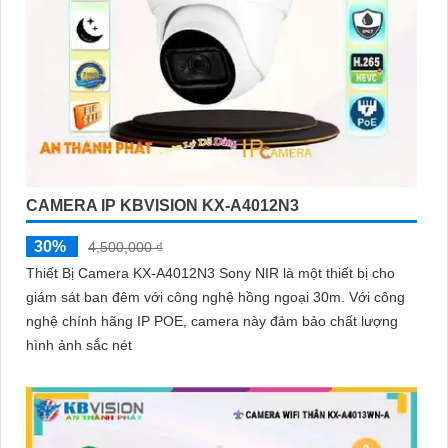
CAMERA IP KBVISION KX-A4012N3
30%
4,500,000 ₫
Thiết Bị Camera KX-A4012N3 Sony NIR là một thiết bị cho
giám sát ban đêm với công nghệ hồng ngoại 30m. Với công
nghệ chính hãng IP POE, camera này đảm bảo chất lượng
hình ảnh sắc nét