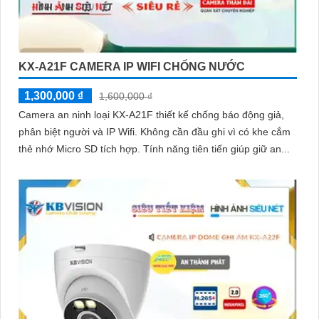
KX-A21F CAMERA IP WIFI CHỐNG NƯỚC
1,300,000 ₫
1,600,000 ₫
Camera an ninh loại KX-A21F thiết kế chống báo động giả,
phân biệt người và IP Wifi. Không cần đầu ghi vì có khe cắm
thẻ nhớ Micro SD tích hợp. Tính năng tiên tiến giúp giữ an...