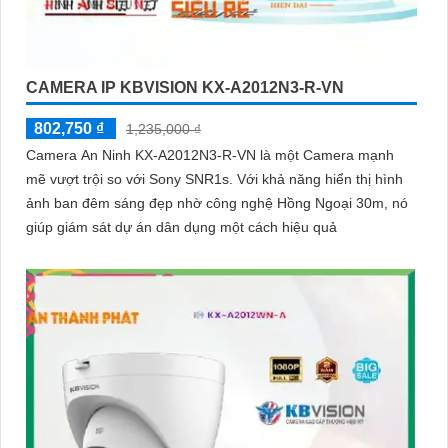
CAMERA IP KBVISION KX-A2012N3-R-VN
802,750 ₫
1,235,000 ₫
Camera An Ninh KX-A2012N3-R-VN là một Camera mạnh
mẽ vượt trội so với Sony SNR1s. Với khả năng hiển thị hình
ảnh ban đêm sáng đẹp nhờ công nghệ Hồng Ngoại 30m, nó
giúp giám sát dự án dân dụng một cách hiệu quả