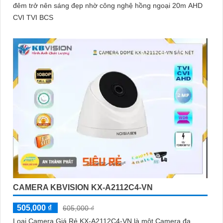
đêm trở nên sáng đẹp nhờ công nghệ hồng ngoại 20m AHD
CVI TVI BCS
CAMERA KBVISION KX-A2112C4-VN
505,000 ₫
605,000 ₫
Loại Camera Giá Rẻ KX-A2112C4-VN là một Camera đa