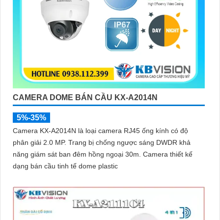
CAMERA DOME BÁN CẦU KX-A2014N
5%-35%
Camera KX-A2014N là loại camera RJ45 ống kính có độ
phân giải 2.0 MP. Trang bị chống ngược sáng DWDR khả
năng giám sát ban đêm hồng ngoại 30m. Camera thiết kế
dạng bán cầu tinh tế dome plastic