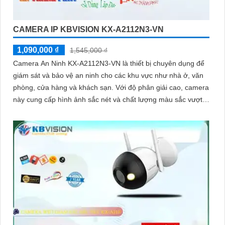
CAMERA IP KBVISION KX-A2112N3-VN
1,090,000 ₫
1,545,000 ₫
Camera An Ninh KX-A2112N3-VN là thiết bị chuyên dụng để
giám sát và bảo vệ an ninh cho các khu vực như nhà ở, văn
phòng, cửa hàng và khách sạn. Với độ phân giải cao, camera
này cung cấp hình ảnh sắc nét và chất lượng màu sắc vượt
trội