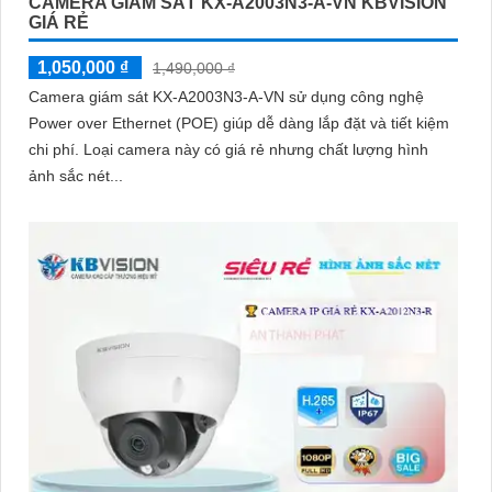
CAMERA GIÁM SÁT KX-A2003N3-A-VN KBVISION
GIÁ RẺ
1,050,000 ₫
1,490,000 ₫
Camera giám sát KX-A2003N3-A-VN sử dụng công nghệ
Power over Ethernet (POE) giúp dễ dàng lắp đặt và tiết kiệm
chi phí. Loại camera này có giá rẻ nhưng chất lượng hình
ảnh sắc nét...