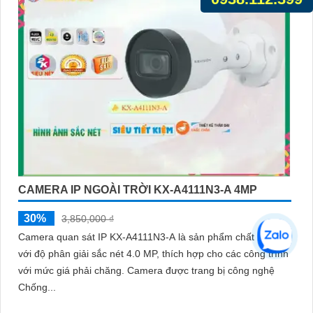
CAMERA IP NGOÀI TRỜI KX-A4111N3-A 4MP
30%
3,850,000 ₫
Camera quan sát IP KX-A4111N3-A là sản phẩm chất lượng
với độ phân giải sắc nét 4.0 MP, thích hợp cho các công trình
với mức giá phải chăng. Camera được trang bị công nghệ
Chống...