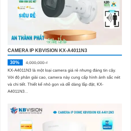
CAMERA IP KBVISION KX-A4011N3
30%
4,000,000 ₫
KX-A4011N3 là một loại camera giá rẻ nhưng đáng tin cậy.
Với độ phân giải cao, camera này cung cấp hình ảnh sắc nét
và chi tiết. Thiết kế nhỏ gọn và dễ dàng lắp đặt, KX-
A4011N3...