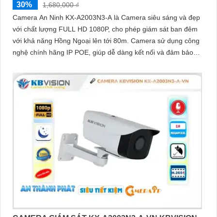
30%
1,680,000 ₫
Camera An Ninh KX-A2003N3-A là Camera siêu sáng và đẹp
với chất lượng FULL HD 1080P, cho phép giám sát ban đêm
với khả năng Hồng Ngoại lên tới 80m. Camera sử dụng công
nghệ chính hãng IP POE, giúp dễ dàng kết nối và đảm bảo
độ ổn định