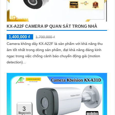
KX-A22F CAMERA IP QUAN SÁT TRONG NHÀ
1,400,000 ₫
1,700,000 ₫
Camera không dây KX-A22F là sản phẩm với khả năng thu
âm tốt nhất trong dòng sản phẩm, đạt khả năng đáng kinh
ngạc trong việc chống cảnh báo chuyển động giả (motion
detection)...