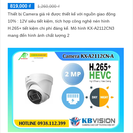
819,000 ₫
1,260,000 ₫
Thiết bị Camera giá rẻ được thiết kế với nguồn giao động
10% : 12V siêu tiết kiệm, tích hợp công nghệ nén hình
H.265+ tiết kiệm chi phí đáng kể. Mô hình KX-A2112CN3
mang đến hình ảnh chất lượng 2