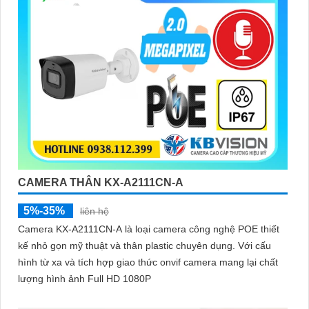
CAMERA THÂN KX-A2111CN-A
5%-35%
liên hệ
Camera KX-A2111CN-A là loại camera công nghệ POE thiết
kế nhỏ gọn mỹ thuật và thân plastic chuyên dụng. Với cấu
hình từ xa và tích hợp giao thức onvif camera mang lại chất
lượng hình ảnh Full HD 1080P