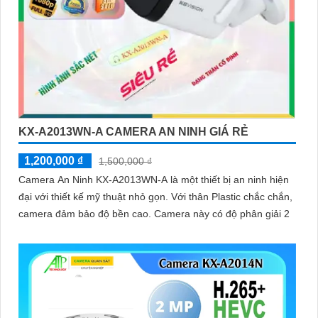
KX-A2013WN-A CAMERA AN NINH GIÁ RẺ
1,200,000 ₫
1,500,000 ₫
Camera An Ninh KX-A2013WN-A là một thiết bị an ninh hiện
đại với thiết kế mỹ thuật nhỏ gọn. Với thân Plastic chắc chắn,
camera đảm bảo độ bền cao. Camera này có độ phân giải 2