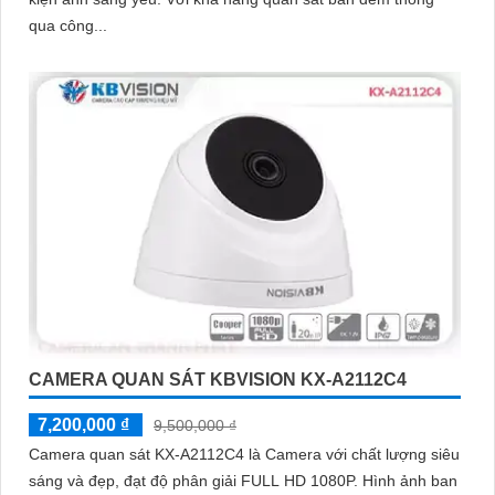
qua công...
CAMERA QUAN SÁT KBVISION KX-A2112C4
7,200,000 ₫
9,500,000 ₫
Camera quan sát KX-A2112C4 là Camera với chất lượng siêu
sáng và đẹp, đạt độ phân giải FULL HD 1080P. Hình ảnh ban