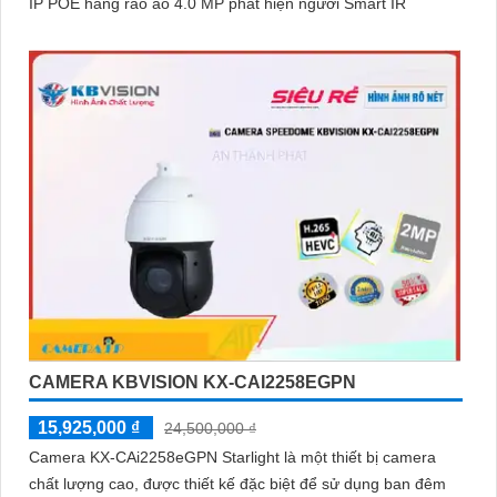
IP POE hàng rào ảo 4.0 MP phát hiện người Smart IR
CAMERA KBVISION KX-CAI2258EGPN
15,925,000 ₫
24,500,000 ₫
Camera KX-CAi2258eGPN Starlight là một thiết bị camera
chất lượng cao, được thiết kế đặc biệt để sử dụng ban đêm