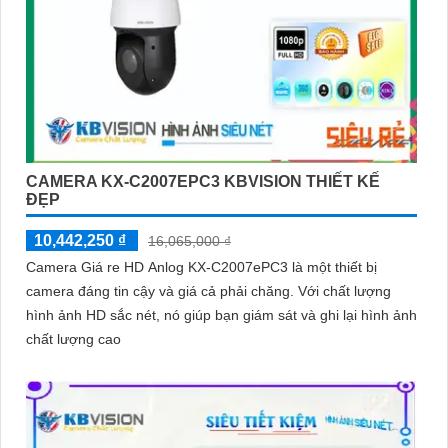
CAMERA KX-C2007EPC3 KBVISION THIẾT KẾ
ĐẸP
10,442,250 ₫
16,065,000 ₫
Camera Giá re HD Anlog KX-C2007ePC3 là một thiết bị
camera đáng tin cậy và giá cả phải chăng. Với chất lượng
hình ảnh HD sắc nét, nó giúp bạn giám sát và ghi lại hình ảnh
chất lượng cao