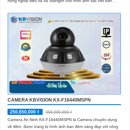
hồng ngoại siêu xa và Starlight cho hình ảnh sắc nét ban
đêm
CAMERA KBVISION KX-F16440MSPN
250,650,000 ₫
358,000,000 ₫
Camera An Ninh KX-F16440MSPN là Camera chuyên dụng
về đêm, được trang bị hình ảnh ban đêm sáng đẹp với công