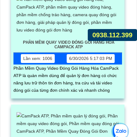
0938.112.399
PHẦN MỀM QUAY VIDEO ĐÓNG GÓI HÀNG HÓA
CAMPACK ATP
Lần xem: 1006
6/30/2026 5:17:03 PM
Phần Mềm Quay Video Đóng Gói Hàng Hóa CamPack
ATP là quàn mềm dùng để quản lý đơn hàng có chức
năng lưu trữ thôn tin đơn hàng, tra cứu và tải video
đóng gói của từng đơn chính xác và nhanh chóng