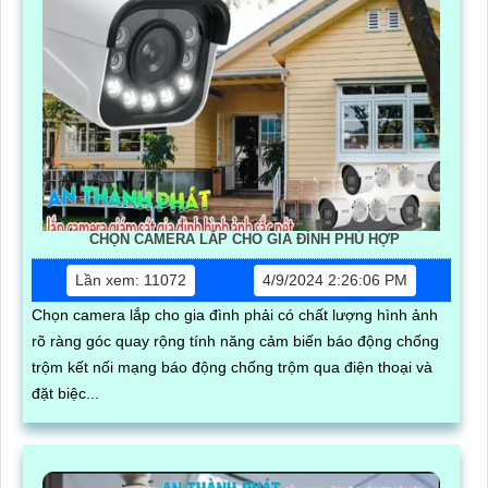
CHỌN CAMERA LẮP CHO GIA ĐÌNH PHÙ HỢP
Lần xem: 11072
4/9/2024 2:26:06 PM
Chọn camera lắp cho gia đình phải có chất lượng hình ảnh
rõ ràng góc quay rộng tính năng cảm biến báo động chống
trộm kết nối mạng báo động chống trộm qua điện thoại và
đặt biệc...