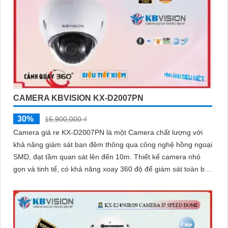
CAMERA KBVISION KX-D2007PN
30%
15,900,000 ₫
Camera giá re KX-D2007PN là một Camera chất lượng với
khả năng giám sát ban đêm thông qua công nghệ hồng ngoại
SMD, đạt tầm quan sát lên đến 10m. Thiết kế camera nhỏ
gọn và tinh tế, có khả năng xoay 360 độ để giám sát toàn bộ
khu vực