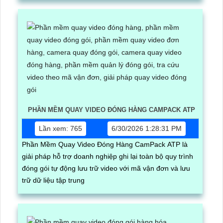
PHẦN MỀM QUAY VIDEO ĐÓNG HÀNG CAMPACK ATP
Lần xem: 765
6/30/2026 1:28:31 PM
Phần Mềm Quay Video Đóng Hàng CamPack ATP là
giải pháp hỗ trợ doanh nghiệp ghi lại toàn bộ quy trình
đóng gói tự động lưu trữ video với mã vận đơn và lưu
trữ dữ liệu tập trung