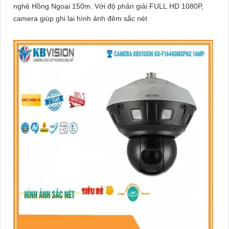
nghệ Hồng Ngoại 150m. Với độ phân giải FULL HD 1080P,
camera giúp ghi lại hình ảnh đêm sắc nét