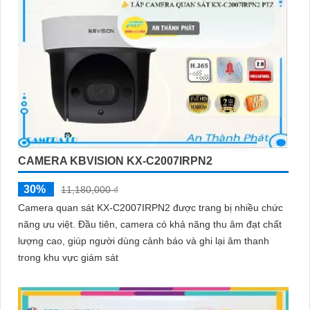
CAMERA KBVISION KX-C2007IRPN2
30%
11,180,000 ₫
Camera quan sát KX-C2007IRPN2 được trang bị nhiều chức
năng ưu việt. Đầu tiên, camera có khả năng thu âm đạt chất
lượng cao, giúp người dùng cảnh báo và ghi lại âm thanh
trong khu vực giám sát