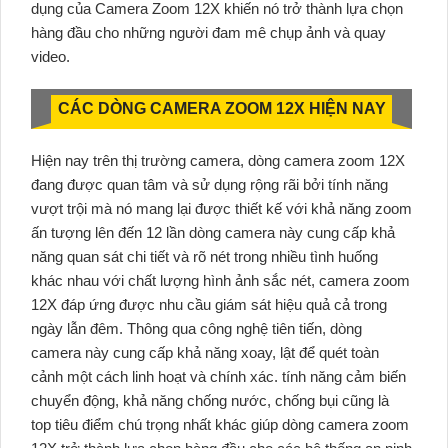
dụng của Camera Zoom 12X khiến nó trở thành lựa chọn
hàng đầu cho những người đam mê chụp ảnh và quay
video.
CÁC DÒNG CAMERA ZOOM 12X HIỆN NAY
Hiện nay trên thị trường camera, dòng camera zoom 12X
đang được quan tâm và sử dụng rộng rãi bởi tính năng
vượt trội mà nó mang lại được thiết kế với khả năng zoom
ấn tượng lên đến 12 lần dòng camera này cung cấp khả
năng quan sát chi tiết và rõ nét trong nhiều tình huống
khác nhau với chất lượng hình ảnh sắc nét, camera zoom
12X đáp ứng được nhu cầu giám sát hiệu quả cả trong
ngày lẫn đêm. Thông qua công nghệ tiên tiến, dòng
camera này cung cấp khả năng xoay, lật để quét toàn
cảnh một cách linh hoạt và chính xác. tính năng cảm biến
chuyển động, khả năng chống nước, chống bụi cũng là
top tiêu điểm chú trọng nhất khác giúp dòng camera zoom