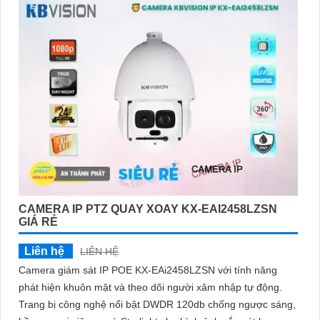
CAMERA IP PTZ QUAY XOAY KX-EAI2458LZSN
GIÁ RẺ
Liên hệ
LIÊN HỆ
Camera giám sát IP POE KX-EAi2458LZSN với tính năng
phát hiện khuôn mặt và theo dõi người xâm nhập tự động.
Trang bị công nghệ nổi bật DWDR 120db chống ngược sáng,