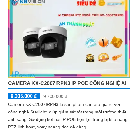
CAMERA KX-C2007IRPN3 IP POE CÔNG NGHỆ AI
6,305,000 ₫
9,700,000 ₫
Camera KX-C2007IRPN3 là sản phẩm camera giá rẻ với
công nghệ Starlight, giúp giám sát tốt trong môi trường thiếu
ánh sáng. Sử dụng kết nối IP POE tiện lợi, trang bị khả năng
PTZ linh hoạt, xoay ngang dọc dễ dàng