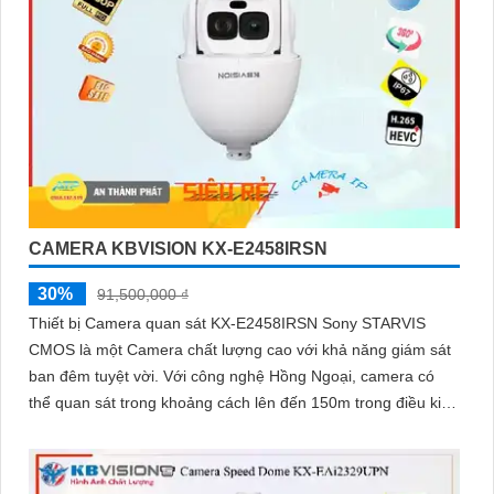
CAMERA KBVISION KX-E2458IRSN
30%
91,500,000 ₫
Thiết bị Camera quan sát KX-E2458IRSN Sony STARVIS
CMOS là một Camera chất lượng cao với khả năng giám sát
ban đêm tuyệt vời. Với công nghệ Hồng Ngoại, camera có
thể quan sát trong khoảng cách lên đến 150m trong điều kiện
thiếu sáng