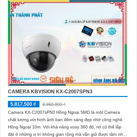
CAMERA KBVISION KX-C2007SPN3
5,817,500 ₫
8,950,000 ₫
Camera KX-C2007sPN3 Hồng Ngoại SMD là một Camera
chất lượng với hình ảnh ban đêm sáng đẹp nhờ công nghệ
Hồng Ngoại 10m. Với khả năng xoay 360 độ, nó có thể lắp
đặt ở những vị trí không gian rộng mà vẫn giữ được tầm nhìn