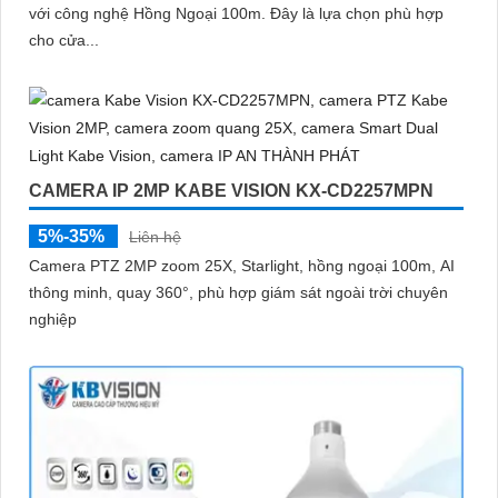
với công nghệ Hồng Ngoại 100m. Đây là lựa chọn phù hợp
cho cửa...
CAMERA IP 2MP KABE VISION KX-CD2257MPN
5%-35%
Liên hệ
Camera PTZ 2MP zoom 25X, Starlight, hồng ngoại 100m, AI
thông minh, quay 360°, phù hợp giám sát ngoài trời chuyên
nghiệp