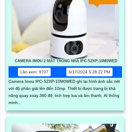
CAMERA IMOU 2 MẮT TRONG NHÀ IPC-S2XP-10M0WED
Lần xem: 9707
6/17/2024 5:28:22 PM
Camera Imou IPC-S2XP-10M0WED ghi lại hình ảnh sắc nét
với độ phân giải lên đến 10mp. Thiết bị được trang bị khả
năng quay xoay 360 độ, tích hợp loa và âm thanh, AI thông
minh...