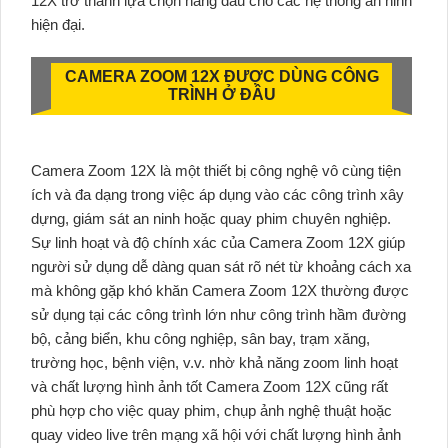
12X trở thành lựa chọn hàng đầu cho các hệ thống an ninh
hiện đại.
CAMERA ZOOM 12X ĐƯỢC DÙNG CÔNG
TRÌNH Ở ĐÂU
Camera Zoom 12X là một thiết bị công nghệ vô cùng tiện
ích và đa dạng trong việc áp dụng vào các công trình xây
dựng, giám sát an ninh hoặc quay phim chuyên nghiệp.
Sự linh hoạt và độ chính xác của Camera Zoom 12X giúp
người sử dụng dễ dàng quan sát rõ nét từ khoảng cách xa
mà không gặp khó khăn Camera Zoom 12X thường được
sử dụng tại các công trình lớn như công trình hầm đường
bộ, cảng biển, khu công nghiệp, sân bay, trạm xăng,
trường học, bệnh viện, v.v. nhờ khả năng zoom linh hoạt
và chất lượng hình ảnh tốt Camera Zoom 12X cũng rất
phù hợp cho việc quay phim, chụp ảnh nghệ thuật hoặc
quay video live trên mạng xã hội với chất lượng hình ảnh