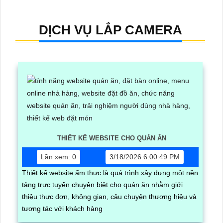
DỊCH VỤ LẮP CAMERA
THIẾT KẾ WEBSITE CHO QUÁN ĂN
Lần xem: 0
3/18/2026 6:00:49 PM
Thiết kế website ẩm thực là quá trình xây dựng một nền
tảng trực tuyến chuyên biệt cho quán ăn nhằm giới
thiệu thực đơn, không gian, câu chuyện thương hiệu và
tương tác với khách hàng