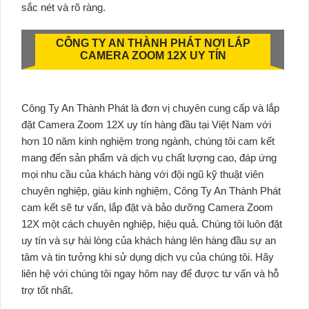
sắc nét và rõ ràng.
CÔNG TY AN THÀNH PHÁT NƠI LẮP
CAMERA ZOOM 12X UY TÍN
Công Ty An Thành Phát là đơn vị chuyên cung cấp và lắp
đặt Camera Zoom 12X uy tín hàng đầu tại Việt Nam với
hơn 10 năm kinh nghiệm trong ngành, chúng tôi cam kết
mang đến sản phẩm và dịch vụ chất lượng cao, đáp ứng
mọi nhu cầu của khách hàng với đội ngũ kỹ thuật viên
chuyên nghiệp, giàu kinh nghiệm, Công Ty An Thành Phát
cam kết sẽ tư vấn, lắp đặt và bảo dưỡng Camera Zoom
12X một cách chuyên nghiệp, hiệu quả. Chúng tôi luôn đặt
uy tín và sự hài lòng của khách hàng lên hàng đầu sự an
tâm và tin tưởng khi sử dụng dịch vụ của chúng tôi. Hãy
liên hệ với chúng tôi ngay hôm nay để được tư vấn và hỗ
trợ tốt nhất.