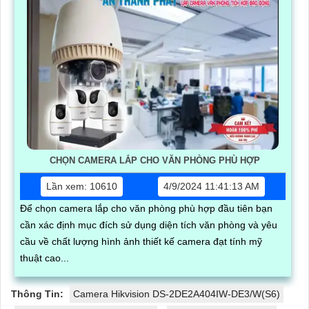
CHỌN CAMERA LẮP CHO VĂN PHÒNG PHÙ HỢP
Lần xem: 10610
4/9/2024 11:41:13 AM
Để chọn camera lắp cho văn phòng phù hợp đầu tiên bạn
cần xác định mục đích sử dụng diện tích văn phòng và yêu
cầu về chất lượng hình ảnh thiết kế camera đạt tính mỹ
thuật cao...
Thông Tin:
Camera Hikvision DS-2DE2A404IW-DE3/W(S6)