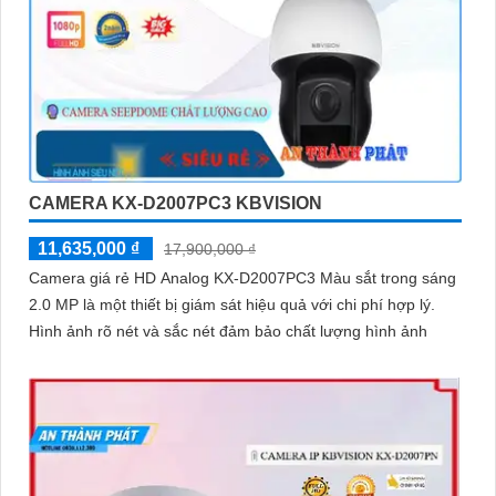
CAMERA KX-D2007PC3 KBVISION
11,635,000 ₫
17,900,000 ₫
Camera giá rẻ HD Analog KX-D2007PC3 Màu sắt trong sáng
2.0 MP là một thiết bị giám sát hiệu quả với chi phí hợp lý.
Hình ảnh rõ nét và sắc nét đảm bảo chất lượng hình ảnh