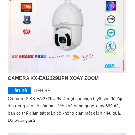
CAMERA KX-EAI2329UPN XOAY ZOOM
Liên hệ
LIÊN HỆ
Camera IP KX-EAi2329UPN là một lựa chọn tuyệt vời để lắp
đặt trong căn hộ của bạn. Với khả năng quay xoay 360 độ,
bạn có thể giám sát toàn bộ không gian một cách hiệu quả.
Độ phân giải 2