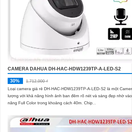
CAMERA DAHUA DH-HAC-HDW1239TP-A-LED-S2
30%
1,712,000 ₫
Loại camera giá rẻ DH-HAC-HDW1239TP-A-LED-S2 là một Camer
lượng với khả năng hình ảnh ban đêm rõ nét và sáng đẹp nhờ và
năng Full Color trong khoảng cách 40m. Chip...