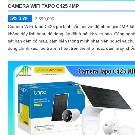
CAMERA WIFI TAPO C425 4MP
5%-35%
3,390,000 ₫
Camera WiFi Tapo C425 ghi hình sắc nét với độ phân giải 4MP, kết
không dây linh hoạt, dễ dàng lắp đặt ở bất kỳ vị trí nào. Công nghệ quan
sát ban đêm có màu, cảm biến thông minh phát hiện người và ch
động chính xác, lưu trữ linh hoạt trên thẻ nhớ hoặc đám mây, chố
hiệu quả