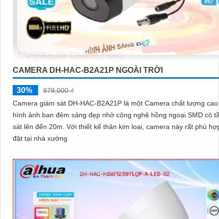
CAMERA DH-HAC-B2A21P NGOÀI TRỜI
30%
979,000 ₫
Camera giám sát DH-HAC-B2A21P là một Camera chất lượng cao 
hình ảnh ban đêm sáng đẹp nhờ công nghệ hồng ngoại SMD có t
sát lên đến 20m. Với thiết kế thân kim loại, camera này rất phù hợp để lắp
đặt tại nhà xưởng