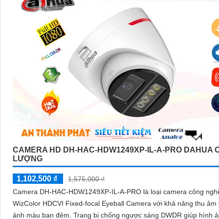
CAMERA HD DH-HAC-HDW1249XP-IL-A-PRO DAHUA 
LƯỢNG
1,102,500 ₫
1,575,000 ₫
Camera DH-HAC-HDW1249XP-IL-A-PRO là loại camera công ng
WizColor HDCVI Fixed-focal Eyeball Camera với khả năng thu âm 
ảnh màu ban đêm. Trang bị chống ngược sáng DWDR giúp hình ảnh rõ