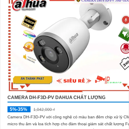
CAMERA DH-F3D-PV DAHUA CHẤT LƯỢNG
5%-35%
1,042,000 ₫
Camera DH-F3D-PV với công nghệ có màu ban đêm chip xử lý 
micro thu âm và loa tích hợp cho đàm thoại giám sát chất lượng Fu