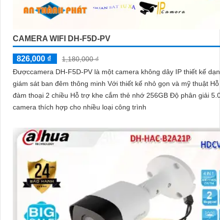
CAMERA WIFI DH-F5D-PV
826,000 ₫
1,180,000 ₫
Đượccamera DH-F5D-PV là một camera không dây IP thiết kế dạ
giám sát ban đêm thông minh Với thiết kế nhỏ gọn và mỹ thuật Hỗ
đàm thoại 2 chiều Hỗ trợ khe cắm thẻ nhớ 256GB Độ phân giải 5.
camera thích hợp cho nhiều loại công trình