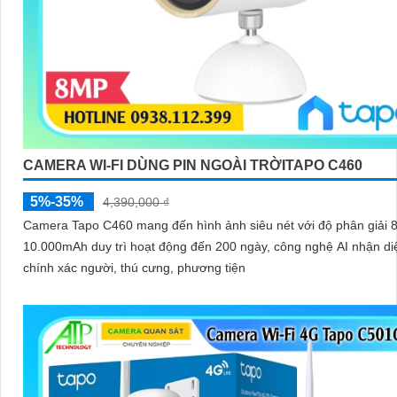
CAMERA WI-FI DÙNG PIN NGOÀI TRỜITAPO C460
5%-35%
4,390,000 ₫
Camera Tapo C460 mang đến hình ảnh siêu nét với độ phân giải 
10.000mAh duy trì hoạt động đến 200 ngày, công nghệ AI nhận di
chính xác người, thú cưng, phương tiện