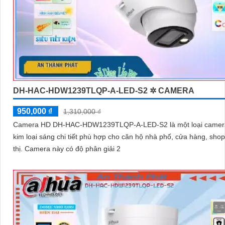
DH-HAC-HDW1239TLQP-A-LED-S2 ✲ CAMERA
950,000 ₫
1,310,000 ₫
Camera HD DH-HAC-HDW1239TLQP-A-LED-S2 là một loại came
kim loại sáng chi tiết phù hợp cho căn hộ nhà phố, cửa hàng, shop
thị. Camera này có độ phân giải 2