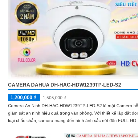
CAMERA DAHUA DH-HAC-HDW1239TP-LED-S2
1,200,000 ₫
1,505,000 ₫
Camera An Ninh DH-HAC-HDW1239TP-LED-S2 là một Camera hỗ
giám sát an ninh hiệu quả trong văn phòng. Với thiết kế lắp đặt dome kim
loại chắc chắn, camera mang đến hình ảnh sắc nét đến FULL HD