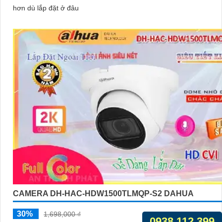
hơn dù lắp đặt ở đâu
CAMERA DH-HAC-HDW1500TLMQP-S2 DAHUA
30%
1,698,000 ₫
0938.112.399