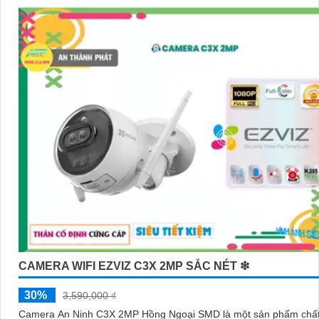
CAMERA WIFI EZVIZ C3X 2MP SẮC NÉT ❇
30%
3,590,000 ₫
Camera An Ninh C3X 2MP Hồng Ngoại SMD là một sản phẩm chất