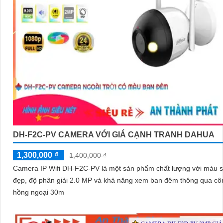
DH-F2C-PV CAMERA VỚI GIÁ CẠNH TRANH DAHUA
1,300,000 ₫
1,400,000 ₫
Camera IP Wifi DH-F2C-PV là một sản phẩm chất lượng với màu 
đẹp, độ phân giải 2.0 MP và khả năng xem ban đêm thông qua c
hồng ngoại 30m