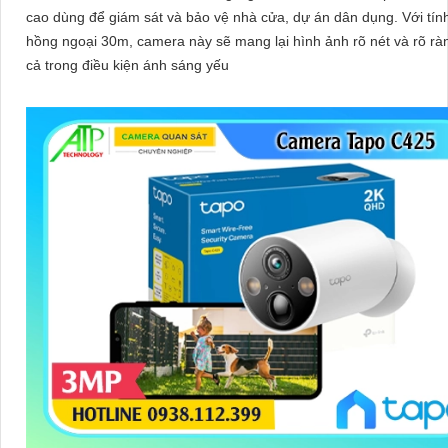
cao dùng để giám sát và bảo vệ nhà cửa, dự án dân dụng. Với tính năng
hồng ngoại 30m, camera này sẽ mang lại hình ảnh rõ nét và rõ rà
cả trong điều kiện ánh sáng yếu