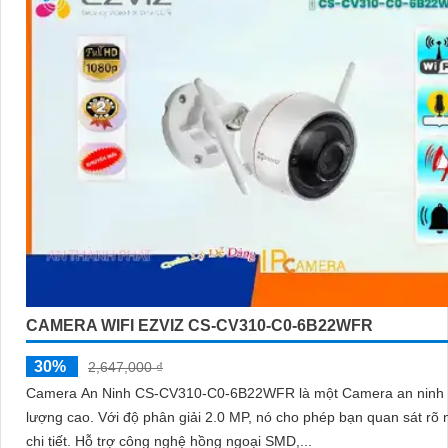
CAMERA WIFI EZVIZ CS-CV310-C0-6B22WFR
30%
2,647,000 ₫
Camera An Ninh CS-CV310-C0-6B22WFR là một Camera an ninh 
lượng cao. Với độ phân giải 2.0 MP, nó cho phép bạn quan sát rõ nét và
chi tiết. Hỗ trợ công nghệ hồng ngoại SMD,...