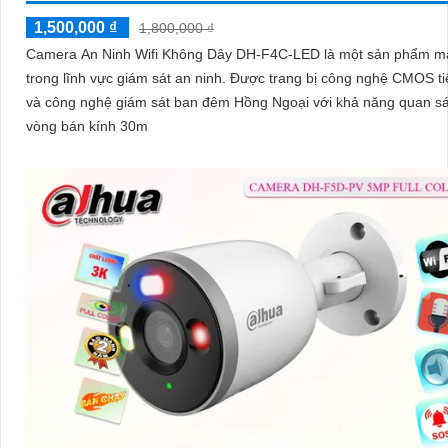
1,500,000 ₫
1,800,000 ₫
Camera An Ninh Wifi Không Dây DH-F4C-LED là một sản phẩm 
trong lĩnh vực giám sát an ninh. Được trang bị công nghệ CMOS tiên tiến
và công nghệ giám sát ban đêm Hồng Ngoại với khả năng quan sá
vòng bán kính 30m