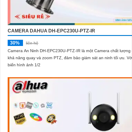
CAMERA DAHUA DH-EPC230U-PTZ-IR
30%
liên hệ
Camera An Ninh DH-EPC230U-PTZ-IR là một Camera chất lượng 
khả năng quay và zoom PTZ, đảm bảo giám sát an ninh tối ưu. Với cảm
biến hình ảnh 1/2