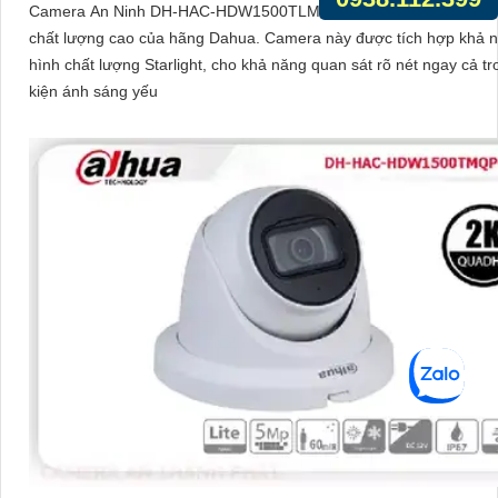
Camera An Ninh DH-HAC-HDW1500TLMQP-S2 là một Camera an
chất lượng cao của hãng Dahua. Camera này được tích hợp khả năng thu
hình chất lượng Starlight, cho khả năng quan sát rõ nét ngay cả tr
kiện ánh sáng yếu