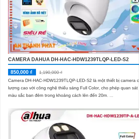
CAMERA DAHUA DH-HAC-HDW1239TLQP-LED-S2
850,000 ₫
1,190,000 ₫
Camera DH-HAC-HDW1239TLQP-LED-S2 là một thiết bị camera c
lượng cao với công nghệ thiếu sáng Full Color, cho phép quan sát
màu sắc ban đêm trong khoảng cách lên đến 20m. ...