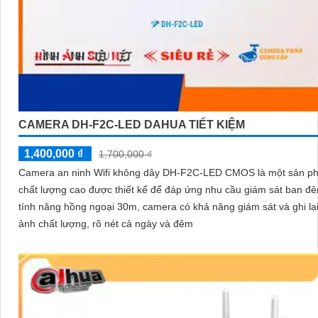
CAMERA DH-F2C-LED DAHUA TIẾT KIỆM
1,400,000 ₫
1,700,000 ₫
Camera an ninh Wifi không dây DH-F2C-LED CMOS là một sản p
chất lượng cao được thiết kế để đáp ứng nhu cầu giám sát ban đêm. 
tính năng hồng ngoại 30m, camera có khả năng giám sát và ghi lạ
ảnh chất lượng, rõ nét cả ngày và đêm