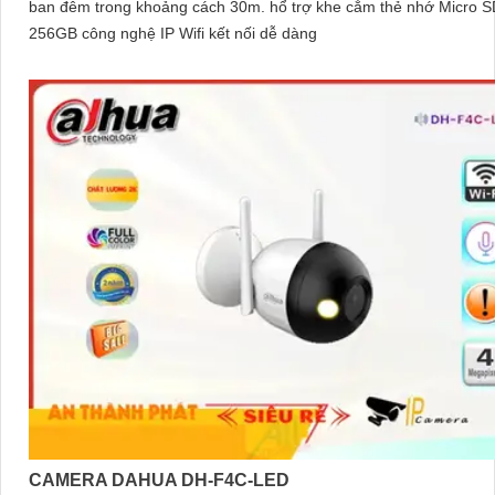
ban đêm trong khoảng cách 30m. hổ trợ khe cắm thẻ nhớ Micro SD
256GB công nghệ IP Wifi kết nối dễ dàng
CAMERA DAHUA DH-F4C-LED