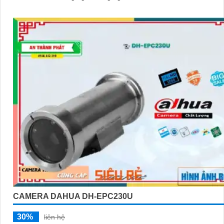
CAMERA DAHUA DH-EPC230U
30%
liên hệ