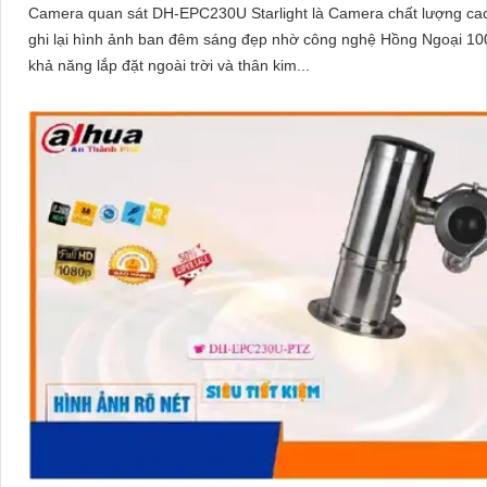
Camera quan sát DH-EPC230U Starlight là Camera chất lượng cao
ghi lại hình ảnh ban đêm sáng đẹp nhờ công nghệ Hồng Ngoại 100m.
khả năng lắp đặt ngoài trời và thân kim...