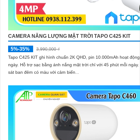
CAMERA NĂNG LƯỢNG MẶT TRỜI TAPO C425 KIT
5%-35%
3,990,000 ₫
Tapo C425 KIT ghi hình chuẩn 2K QHD, pin 10.000mAh hoạt động 
ngày. Hỗ trợ sạc bằng ánh nắng mặt trời chỉ với 45 phút mỗi ngày. Quan
sát ban đêm có màu với cảm biến...