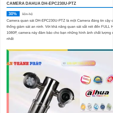
CAMERA DAHUA DH-EPC230U-PTZ
30%
liên hệ
Camera quan sát DH-EPC230U-PTZ là một Camera đáng tin cậy 
thống giám sát an ninh. Với khả năng quan sát sắt nét đến FULL HD
1080P, camera này đảm bảo cho bạn những hình ảnh chất lượng 
nhất