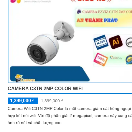
CAMERA C3TN 2MP COLOR WIFI
1,399,000 ₫
1,399,000 ₫
Camera Wifi C3TN 2MP Color là một camera giám sát hồng ngoại 
hợp kết nối wifi. Với độ phân giải 2 megapixel, camera này cung cấp hình
ảnh rõ nét và chất lượng cao