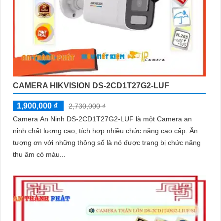
CAMERA HIKVISION DS-2CD1T27G2-LUF
1,900,000 ₫
2,730,000 ₫
Camera An Ninh DS-2CD1T27G2-LUF là một Camera an
ninh chất lượng cao, tích hợp nhiều chức năng cao cấp. Ấn
tượng ơn với những thông số là nó được trang bị chức năng
thu âm có màu...