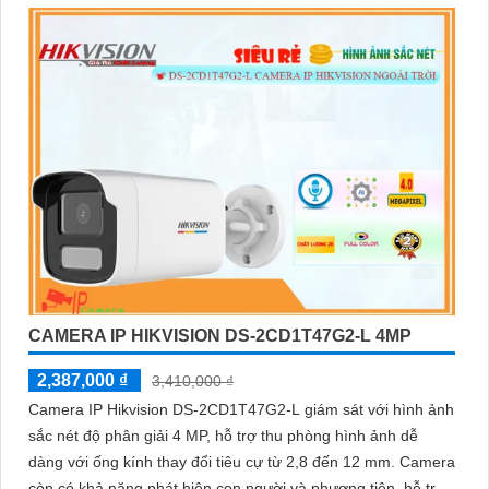
CAMERA IP HIKVISION DS-2CD1T47G2-L 4MP
2,387,000 ₫
3,410,000 ₫
Camera IP Hikvision DS-2CD1T47G2-L giám sát với hình ảnh
sắc nét độ phân giải 4 MP, hỗ trợ thu phòng hình ảnh dễ
dàng với ống kính thay đổi tiêu cự từ 2,8 đến 12 mm. Camera
còn có khả năng phát hiện con người và phương tiện, hỗ trợ