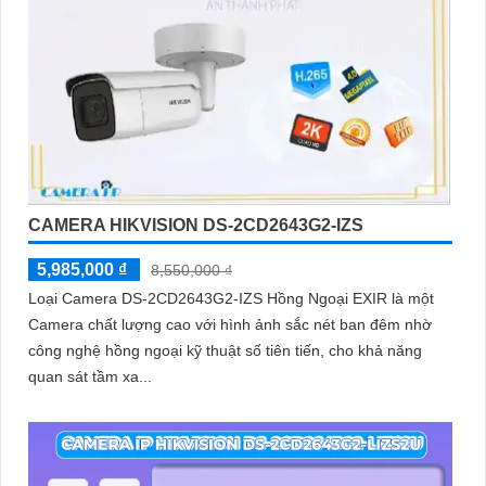
CAMERA HIKVISION DS-2CD2643G2-IZS
5,985,000 ₫
8,550,000 ₫
Loại Camera DS-2CD2643G2-IZS Hồng Ngoại EXIR là một
Camera chất lượng cao với hình ảnh sắc nét ban đêm nhờ
công nghệ hồng ngoại kỹ thuật số tiên tiến, cho khả năng
quan sát tầm xa...