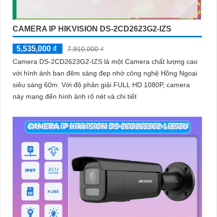
CAMERA IP HIKVISION DS-2CD2623G2-IZS
5,535,000 ₫
7,910,000 ₫
Camera DS-2CD2623G2-IZS là một Camera chất lượng cao
với hình ảnh ban đêm sáng đẹp nhờ công nghệ Hồng Ngoại
siêu sáng 60m. Với độ phân giải FULL HD 1080P, camera
này mang đến hình ảnh rõ nét và chi tiết