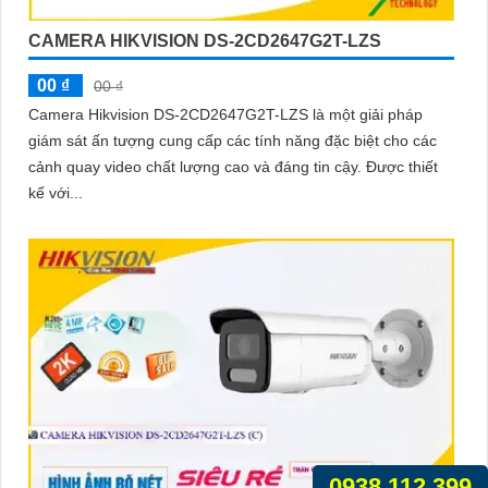
CAMERA HIKVISION DS-2CD2647G2T-LZS
00 ₫
00 ₫
Camera Hikvision DS-2CD2647G2T-LZS là một giải pháp
giám sát ấn tượng cung cấp các tính năng đặc biệt cho các
cảnh quay video chất lượng cao và đáng tin cậy. Được thiết
kế với...
0938.112.399