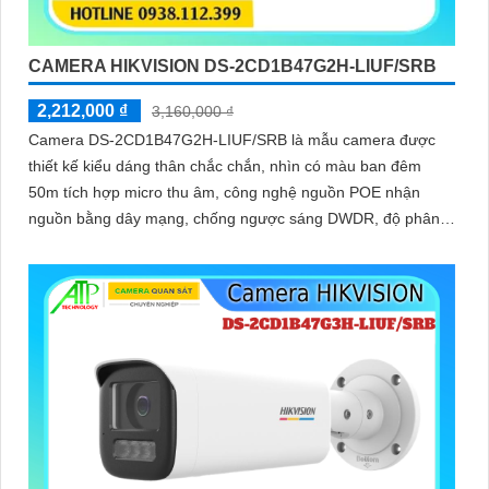
CAMERA HIKVISION DS-2CD1B47G2H-LIUF/SRB
2,212,000 ₫
3,160,000 ₫
Camera DS-2CD1B47G2H-LIUF/SRB là mẫu camera được
thiết kế kiểu dáng thân chắc chắn, nhìn có màu ban đêm
50m tích hợp micro thu âm, công nghệ nguồn POE nhận
nguồn bằng dây mạng, chống ngược sáng DWDR, độ phân
giải 4.0MP