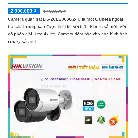
2,990,000 ₫
4,460,000 ₫
Camera quan sát DS-2CD2063G2-IU là một Camera ngoài
trời chất lượng cao được thiết kế với thân Plastic sắt nét. Với
độ phân giải Ultra 4k lite, Camera đảm bảo cho bạn hình ảnh
cực kỳ sắc nét