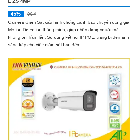
LIZS 4MP
45%
00 ₫
Camera Giám Sát cấu hình chống cảnh báo chuyển động giả
Motion Detection thông minh, giúp nhận dạng người mà
không bị nhầm lẫn. Sử dụng kết nối IP POE, trang bị đèn ánh
sáng kép cho việc giám sát ban đêm