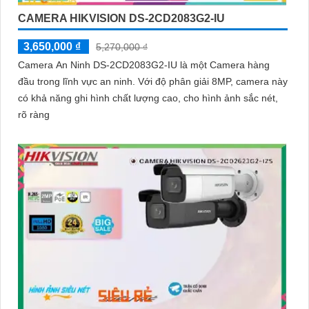
CAMERA HIKVISION DS-2CD2083G2-IU
3,650,000 ₫
5,270,000 ₫
Camera An Ninh DS-2CD2083G2-IU là một Camera hàng
đầu trong lĩnh vực an ninh. Với độ phân giải 8MP, camera này
có khả năng ghi hình chất lượng cao, cho hình ảnh sắc nét,
rõ ràng