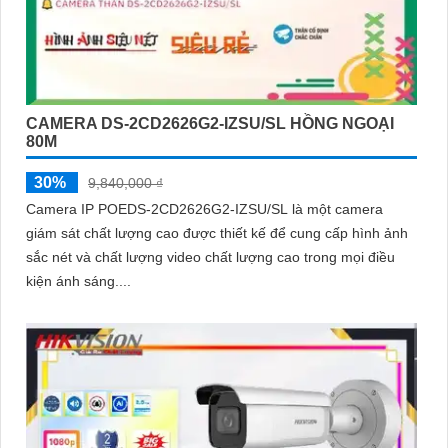
CAMERA DS-2CD2626G2-IZSU/SL HỒNG NGOẠI
80M
30%
9,840,000 ₫
Camera IP POEDS-2CD2626G2-IZSU/SL là một camera
giám sát chất lượng cao được thiết kế để cung cấp hình ảnh
sắc nét và chất lượng video chất lượng cao trong mọi điều
kiện ánh sáng....