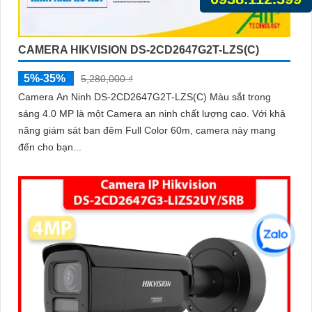
CAMERA HIKVISION DS-2CD2647G2T-LZS(C)
5%-35%
5,280,000 ₫
Camera An Ninh DS-2CD2647G2T-LZS(C) Màu sắt trong
sáng 4.0 MP là một Camera an ninh chất lượng cao. Với khả
năng giám sát ban đêm Full Color 60m, camera này mang
đến cho bạn...