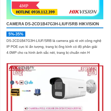
CAMERA DS-2CD1B47G3H-LIUF/SRB HIKVISION
5%-35%
DS-2CD1B47G3H-LIUF/SRB là camera giá rẻ với công nghệ
IP POE cực kì ấn tượng, trang bị ống kính có độ phân giải
4.0MP cho ra hình ảnh sắc nét, trang bị chuẩn nén H