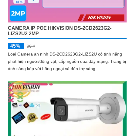
CAMERA IP POE HIKVISION DS-2CD2623G2-
LIZS2U2 2MP
45%
00 ₫
Loại Camera an ninh DS-2CD2623G2-LIZS2U có tính năng
phát hiện người/động vật, cấp nguồn qua dây mạng. Trang bị
ánh sáng kép với hồng ngoại và đèn trợ sáng