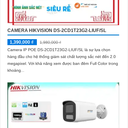
CAMERA HIKVISION DS-2CD1T23G2-LIUF/SL
1,390,000 ₫
1,980,000 ₫
Camera IP POE DS-2CD1T23G2-LIUF/SL là sự lựa chọn
hàng đầu cho hệ thống giám sát chất lượng sắc nét đến 2.0
megapixel. Với khả năng xem được ban đêm Full Color trong
khoảng...