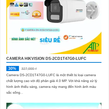
CAMERA HIKVISION DS-2CD1T47G0-LUFC
30%
327,000 ₫
Camera DS-2CD1T47G0-LUFC là một thiết bị loại camera
chất lượng cao với độ phân giải 4.0 MP. Với khả năng xử lý
hình ảnh thiếu sáng, camera này mang đến hình ảnh màu
sắc sống...