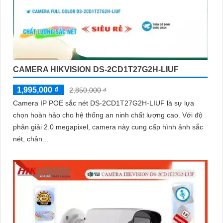
CAMERA HIKVISION DS-2CD1T27G2H-LIUF
1,995,000 ₫
2,850,000 ₫
Camera IP POE sắc nét DS-2CD1T27G2H-LIUF là sự lựa
chọn hoàn hảo cho hệ thống an ninh chất lượng cao. Với độ
phân giải 2.0 megapixel, camera này cung cấp hình ảnh sắc
nét, chân...