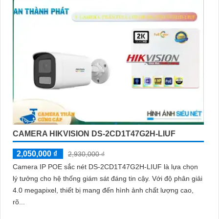
CAMERA HIKVISION DS-2CD1T47G2H-LIUF
2,050,000 ₫
2,930,000 ₫
Camera IP POE sắc nét DS-2CD1T47G2H-LIUF là lựa chọn
lý tưởng cho hệ thống giám sát đáng tin cậy. Với độ phân giải
4.0 megapixel, thiết bị mang đến hình ảnh chất lượng cao,
rõ...