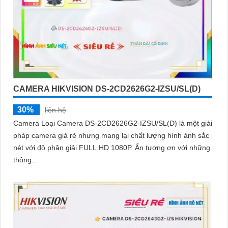
CAMERA HIKVISION DS-2CD2626G2-IZSU/SL(D)
30%
liên hệ
Camera Loại Camera DS-2CD2626G2-IZSU/SL(D) là một giải
pháp camera giá rẻ nhưng mang lại chất lượng hình ảnh sắc
nét với độ phân giải FULL HD 1080P. Ấn tượng ơn với những
thông...