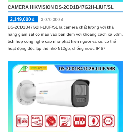
CAMERA HIKVISION DS-2CD1B47G2H-LIUF/SL
'
2,149,000 ₫
3,070,000 ₫
DS-2CD1B47G2H-LIUF/SL là camera chất lượng với khả
năng giám sát có màu vào ban đêm với khoảng cách xa 50m,
tích hợp công nghệ cao như phát hiện người và xe, có thể
hoạt động độc lập thẻ nhớ 512gb, chống nước IP 67