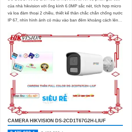
của nhà hikvision với ống kính 6.0MP sắc nét, tích hợp micro
và loa đàm thoại 2 chiều, thiết kế thân chắc chắn chống nước
IP 67, nhìn hình ảnh có màu vào ban đêm khoảng cách lên
đến 50m
CAMERA HIKVISION DS-2CD1T67G2H-LIUF