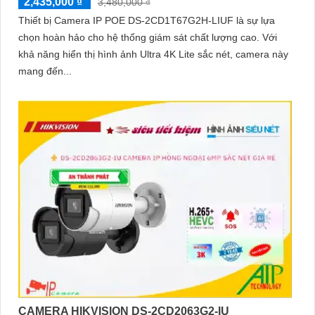
2,435,000 ₫
3,480,000 ₫
Thiết bị Camera IP POE DS-2CD1T67G2H-LIUF là sự lựa
chọn hoàn hảo cho hệ thống giám sát chất lượng cao. Với
khả năng hiển thị hình ảnh Ultra 4K Lite sắc nét, camera này
mang đến...
CAMERA HIKVISION DS-2CD2063G2-IU