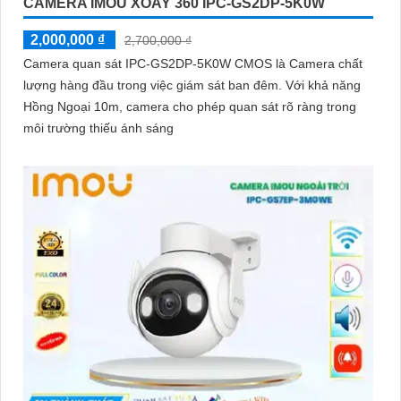
CAMERA IMOU XOAY 360 IPC-GS2DP-5K0W
2,000,000 ₫
2,700,000 ₫
Camera quan sát IPC-GS2DP-5K0W CMOS là Camera chất
lượng hàng đầu trong việc giám sát ban đêm. Với khả năng
Hồng Ngoại 10m, camera cho phép quan sát rõ ràng trong
môi trường thiếu ánh sáng