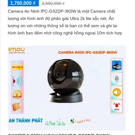
1,700,000 ₫
2,500,000 ₫
Camera An Ninh IPC-GS2DP-3K0W là một Camera chất
lượng với hình ảnh độ phân giải Ultra 2k lite sắc nét. Ấn
tượng ơn với những thông số là bạn có thể xem và ghi lại
hình ảnh ban đêm nhờ công nghệ hồng ngoại 10m tích hợp