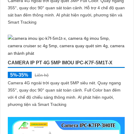
Camera 4G ngoài trời quay quét 3MP Full Color. Quay ngang
355°, quay dọc 90° quan sát toàn cảnh. Hỗ trợ 4 chế độ quan
sát ban đêm thông minh. AI phát hiện người, phương tiện và
Smart Tracking
CAMERA IP PT 4G 5MP IMOU IPC-K7F-5M1T-X
5%-35%
Liên hệ
Camera 4G ngoài trời quay quét 5MP siêu nét. Quay ngang
355°, quay dọc 90° quan sát toàn cảnh. Full Color ban đêm
với 4 chế độ chiếu sáng thông minh. AI phát hiện người,
phương tiện và Smart Tracking