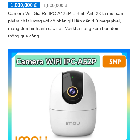
1,000,000 ₫
1,800,000 ₫
Camera Wifi Giá Rẻ IPC-A42EP-L Hình Ảnh 2K là một sản
phẩm chất lượng với độ phân giải lên đến 4.0 megapixel,
mang đến hình ảnh sắc nét. Với khả năng xem ban đêm
thông qua công...