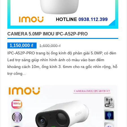
CAMERA 5.0MP IMOU IPC-A52P-PRO
1,150,000 ₫
1,600,000 ₫
IPC-A52P-PRO trang bị ống kính độ phân giải 5.0MP, có đèn
Led trợ sáng giúp nhìn hình ảnh có màu vào ban đêm
khoảng cách 10m, ống kính 3. 6mm cho ra gốc nhìn rộng, hỗ
trợ công...