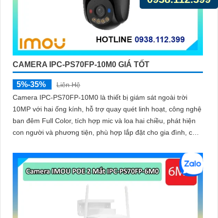
CAMERA IPC-PS70FP-10M0 GIÁ TỐT
5%-35%
Liên Hệ
Camera IPC-PS70FP-10M0 là thiết bị giám sát ngoài trời
10MP với hai ống kính, hỗ trợ quay quét linh hoạt, công nghệ
ban đêm Full Color, tích hợp mic và loa hai chiều, phát hiện
con người và phương tiện, phù hợp lắp đặt cho gia đình, cửa
hàng và văn phòng