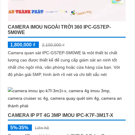
CAMERA IMOU NGOÀI TRỜI 360 IPC-GS7EP-
5M0WE
1,800,000 ₫
2,100,000 ₫
Camera quan sát IPC-GS7EP-5M0WE là một thiết bị chất
lượng cao được thiết kế để cung cấp giám sát an ninh tốt
nhất cho ngôi nhà, văn phòng hoặc cửa hàng của bạn. Với
độ phân giải 5MP, hình ảnh rõ nét và chi tiết sắc nét
CAMERA IP PT 4G 3MP IMOU IPC-K7F-3M1T-X
5%-35%
Liên hệ