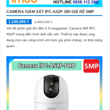
CAMERA GIÁM SÁT IPC-A52P 360 GIÁ RẺ 5MP
1,100,000 ₫
1,400,000 ₫
Với độ phân giải lên đến 5.0 megapixel, Camera Wifi IPC-
A52P mang đến hình ảnh sắc nét. Thiết bị này được ứng
dụng cho các công trình với mức giá phải chăng, có khả năng
quan...