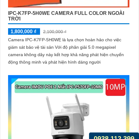
IPC-K7FP-5H0WE CAMERA FULL COLOR NGOÀI
TRỜI
1,800,000 ₫
2,100,000 ₫
Camera IPC-K7FP-5H0WE là lựa chọn hoàn hảo cho việc
giám sát bảo vệ tài sản Với độ phân giải 5.0 megapixel
camera không dây này kết hợp khả năng phát hiện chuyển
động thông minh và phát hiện hình dáng người
0938.112.399