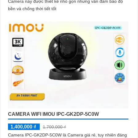
Camera này được thiết kế nhỏ gọn nhưng vẫn đảm bảo độ
bền và chống thời tiết tốt
CAMERA WIFI IMOU IPC-GK2DP-5C0W
1,400,000 ₫
1,700,000 ₫
Camera IPC-GK2DP-5C0W là Camera giá rẻ, tuy nhiên đáng