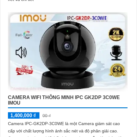
CAMERA WIFI THÔNG MINH IPC GK2DP 3C0WE
IMOU
1,400,000 ₫
00 ₫
Camera IPC-GK2DP-3C0WE là một Camera giám sát cao
cấp với chất lượng hình ảnh sắc nét và độ phân giải cao.