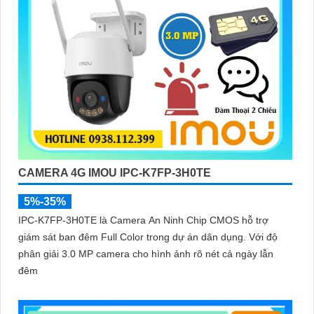
CAMERA 4G IMOU IPC-K7FP-3H0TE
5%-35%
IPC-K7FP-3H0TE là Camera An Ninh Chip CMOS hỗ trợ
giám sát ban đêm Full Color trong dự án dân dụng. Với độ
phân giải 3.0 MP camera cho hình ảnh rõ nét cả ngày lẫn
đêm