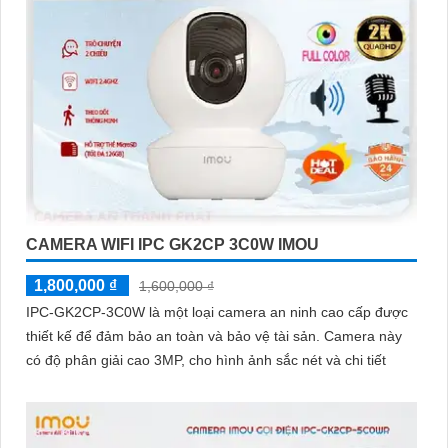
CAMERA WIFI IPC GK2CP 3C0W IMOU
1,800,000 ₫
1,600,000 ₫
IPC-GK2CP-3C0W là một loại camera an ninh cao cấp được
thiết kế để đảm bảo an toàn và bảo vệ tài sản. Camera này
có độ phân giải cao 3MP, cho hình ảnh sắc nét và chi tiết