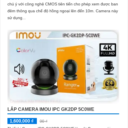
chú ý với công nghệ CMOS tiên tiến cho phép xem được ban
đêm thông qua chế độ hồng ngoại lên đến 10m. Camera này
sử dụng...
LẮP CAMERA IMOU IPC GK2DP 5C0WE
1,600,000 ₫
00 ₫