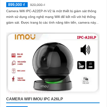
899,000 ₫
920,000 ₫
Camera Wifi IPC-A22EP-H-V2 là một thiết bị giám sát thông
minh sử dụng công nghệ mạng Wifi để kết nối với hệ thống
giám sát. Được trang bị các tính năng tiên tiến, camera này...
CAMERA WIFI IMOU IPC A26LP