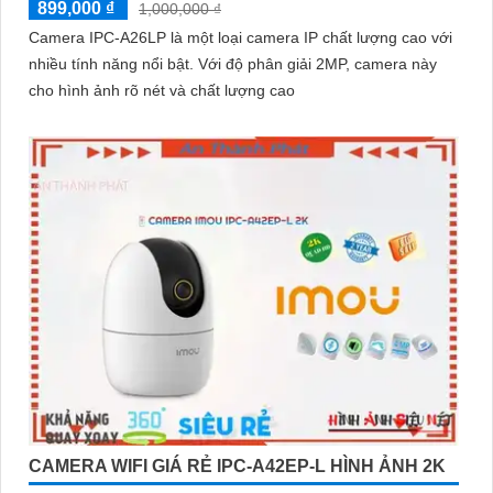
899,000 ₫
1,000,000 ₫
Camera IPC-A26LP là một loại camera IP chất lượng cao với
nhiều tính năng nổi bật. Với độ phân giải 2MP, camera này
cho hình ảnh rõ nét và chất lượng cao
CAMERA WIFI GIÁ RẺ IPC-A42EP-L HÌNH ẢNH 2K