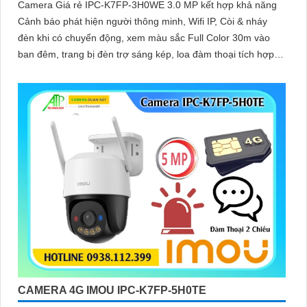
Camera Giá rẻ IPC-K7FP-3H0WE 3.0 MP kết hợp khả năng
Cảnh báo phát hiện người thông minh, Wifi IP, Còi & nháy
đèn khi có chuyển động, xem màu sắc Full Color 30m vào
ban đêm, trang bị đèn trợ sáng kép, loa đàm thoại tích hợp,
Chống Ngược Sáng HDR
CAMERA 4G IMOU IPC-K7FP-5H0TE