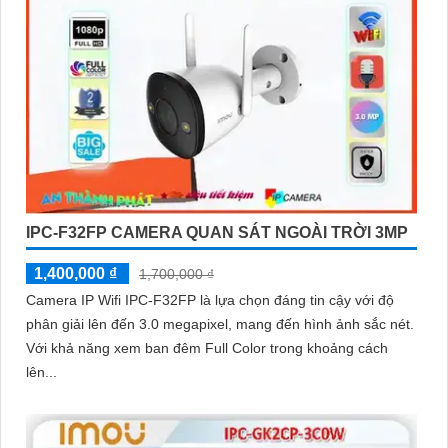
IPC-F32FP CAMERA QUAN SÁT NGOÀI TRỜI 3MP
1,400,000 ₫
1,700,000 ₫
Camera IP Wifi IPC-F32FP là lựa chọn đáng tin cậy với độ
phân giải lên đến 3.0 megapixel, mang đến hình ảnh sắc nét.
Với khả năng xem ban đêm Full Color trong khoảng cách
lên...