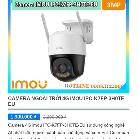
CAMERA NGOÀI TRỜI 4G IMOU IPC-K7FP-3H0TE-
EU
1,900,000 ₫
2,200,000 ₫
Camera 4G imou IPC-K7FP-3H0TE-EU sử dụng công nghệ
AI phát hiện người, cảnh báo chủ động và xem Full Color ban