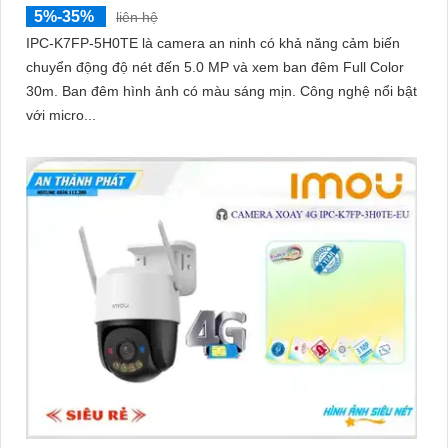
5%-35%
liên hệ
IPC-K7FP-5H0TE là camera an ninh có khả năng cảm biến
chuyển động độ nét đến 5.0 MP và xem ban đêm Full Color
30m. Ban đêm hình ảnh có màu sáng mịn. Công nghệ nổi bật
với micro...