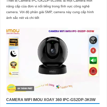
Thiết bị Camera IPC-GK2DP-5C0WE là một Camera mới
nâng cấp của đơn vị nổi tiếng trong lĩnh vực công nghệ
camera. Với độ phân giải 5MP, camera này cung cấp hình
ảnh sắc nét và chi tiết
CAMERA WIFI IMOU XOAY 360 IPC-GS2DP-3K0W