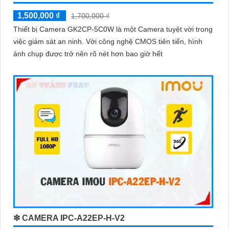
1,500,000 ₫
1,700,000 ₫
Thiết bị Camera GK2CP-5C0W là một Camera tuyệt vời trong
việc giám sát an ninh. Với công nghệ CMOS tiên tiến, hình
ảnh chụp được trở nên rõ nét hơn bao giờ hết
❇ CAMERA IPC-A22EP-H-V2