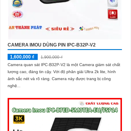
CAMERA IMOU DÙNG PIN IPC-B32P-V2
1,600,000 ₫
1,900,000 ₫
Camera quan sát IPC-B32P-V2 là một Camera giám sát chất
lượng cao, đáng tin cậy. Với độ phân giải Ultra 2k lite, hình
ảnh sắc nét và rõ ràng. Camera này được trang bị công
nghệ...