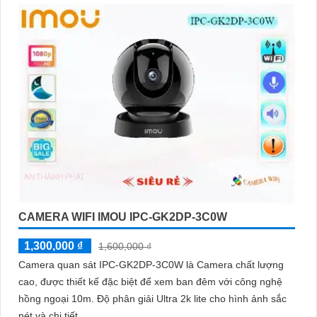
CAMERA WIFI IMOU IPC-GK2DP-3C0W
1,300,000 ₫
1,600,000 ₫
Camera quan sát IPC-GK2DP-3C0W là Camera chất lượng
cao, được thiết kế đặc biệt để xem ban đêm với công nghệ
hồng ngoại 10m. Độ phân giải Ultra 2k lite cho hình ảnh sắc
nét và chi tiết