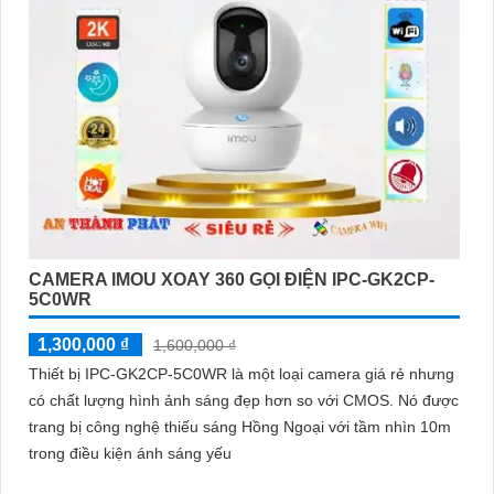
CAMERA IMOU XOAY 360 GỌI ĐIỆN IPC-GK2CP-
5C0WR
1,300,000 ₫
1,600,000 ₫
Thiết bị IPC-GK2CP-5C0WR là một loại camera giá rẻ nhưng
có chất lượng hình ảnh sáng đẹp hơn so với CMOS. Nó được
trang bị công nghệ thiếu sáng Hồng Ngoại với tầm nhìn 10m
trong điều kiện ánh sáng yếu