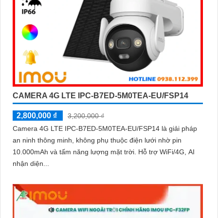
CAMERA 4G LTE IPC-B7ED-5M0TEA-EU/FSP14
2,800,000 ₫
3,200,000 ₫
Camera 4G LTE IPC-B7ED-5M0TEA-EU/FSP14 là giải pháp
an ninh thông minh, không phụ thuộc điện lưới nhờ pin
10.000mAh và tấm năng lượng mặt trời. Hỗ trợ WiFi/4G, AI
nhận diện...