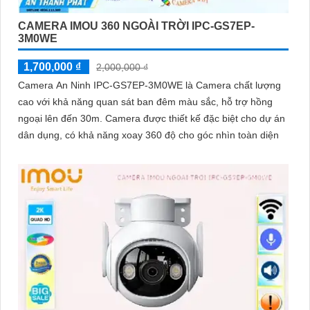
CAMERA IMOU 360 NGOÀI TRỜI IPC-GS7EP-
3M0WE
1,700,000 ₫
2,000,000 ₫
Camera An Ninh IPC-GS7EP-3M0WE là Camera chất lượng
cao với khả năng quan sát ban đêm màu sắc, hỗ trợ hồng
ngoại lên đến 30m. Camera được thiết kế đặc biệt cho dự án
dân dụng, có khả năng xoay 360 độ cho góc nhìn toàn diện