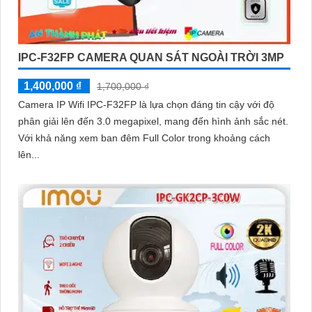
IPC-F32FP CAMERA QUAN SÁT NGOÀI TRỜI 3MP
1,400,000 ₫
1,700,000 ₫
Camera IP Wifi IPC-F32FP là lựa chọn đáng tin cậy với độ
phân giải lên đến 3.0 megapixel, mang đến hình ảnh sắc nét.
Với khả năng xem ban đêm Full Color trong khoảng cách
lên...