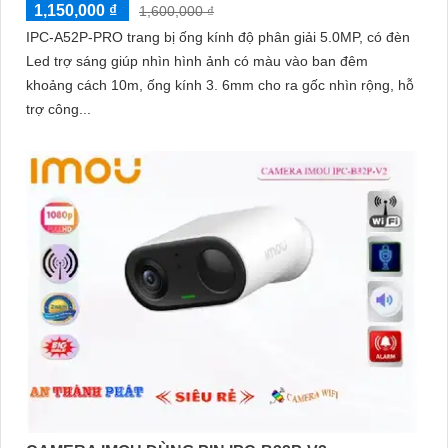
1,150,000 ₫
1,600,000 ₫
IPC-A52P-PRO trang bị ống kính độ phân giải 5.0MP, có đèn
Led trợ sáng giúp nhìn hình ảnh có màu vào ban đêm
khoảng cách 10m, ống kính 3. 6mm cho ra gốc nhìn rộng, hỗ
trợ công...