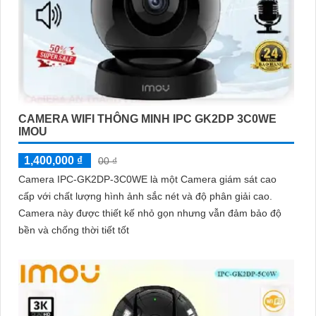
CAMERA WIFI THÔNG MINH IPC GK2DP 3C0WE
IMOU
1,400,000 ₫
00 ₫
Camera IPC-GK2DP-3C0WE là một Camera giám sát cao
cấp với chất lượng hình ảnh sắc nét và độ phân giải cao.
Camera này được thiết kế nhỏ gọn nhưng vẫn đảm bảo độ
bền và chống thời tiết tốt