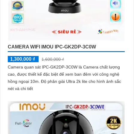
CAMERA WIFI IMOU IPC-GK2DP-3C0W
1,300,000 ₫
1,600,000 ₫
Camera quan sát IPC-GK2DP-3C0W là Camera chất lượng
cao, được thiết kế đặc biệt để xem ban đêm với công nghệ
hồng ngoại 10m. Độ phân giải Ultra 2k lite cho hình ảnh sắc
nét và chi tiết