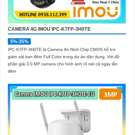
CAMERA 4G IMOU IPC-K7FP-3H0TE
5%-35%
IPC-K7FP-3H0TE là Camera An Ninh Chip CMOS hỗ trợ
giám sát ban đêm Full Color trong dự án dân dụng. Với độ
phân giải 3.0 MP camera cho hình ảnh rõ nét cả ngày lẫn
đêm