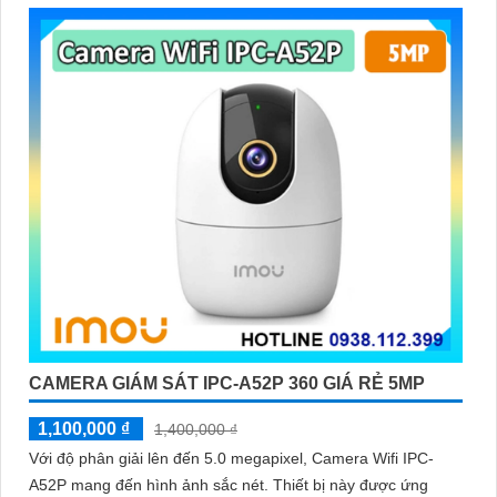
CAMERA GIÁM SÁT IPC-A52P 360 GIÁ RẺ 5MP
1,100,000 ₫
1,400,000 ₫
Với độ phân giải lên đến 5.0 megapixel, Camera Wifi IPC-
A52P mang đến hình ảnh sắc nét. Thiết bị này được ứng