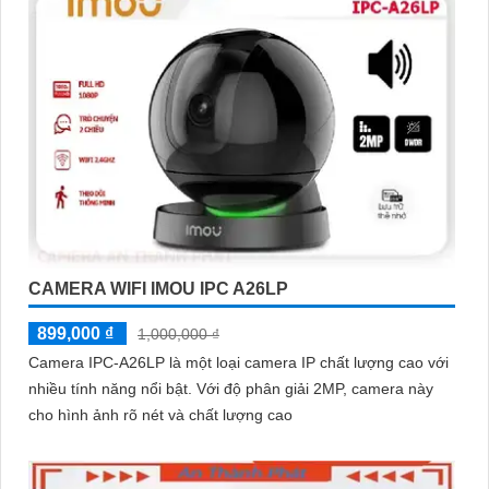
CAMERA WIFI IMOU IPC A26LP
899,000 ₫
1,000,000 ₫
Camera IPC-A26LP là một loại camera IP chất lượng cao với
nhiều tính năng nổi bật. Với độ phân giải 2MP, camera này
cho hình ảnh rõ nét và chất lượng cao