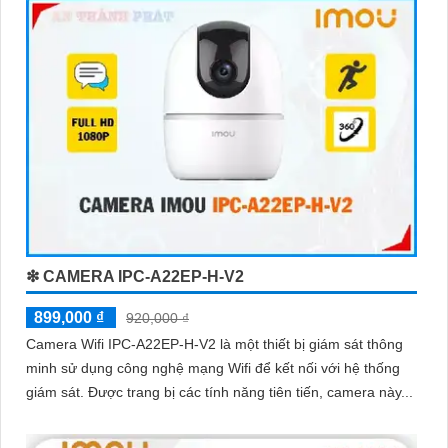
❇ CAMERA IPC-A22EP-H-V2
899,000 ₫
920,000 ₫
Camera Wifi IPC-A22EP-H-V2 là một thiết bị giám sát thông
minh sử dụng công nghệ mạng Wifi để kết nối với hệ thống
giám sát. Được trang bị các tính năng tiên tiến, camera này...