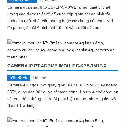
Camera quan sát IPC-GS7EP-5M0WE là một thiết bị chất
lượng cao được thiết kế để cung cấp giám sát an ninh tốt
nhất cho ngôi nhà, văn phòng hoặc cửa hàng của bạn. Với
độ phân giải 5MP, hình ảnh rõ nét và chi tiết sắc nét
CAMERA IP PT 4G 3MP IMOU IPC-K7F-3M1T-X
5%-35%
Liên hệ
Camera 4G ngoài trời quay quét 3MP Full Color. Quay ngang
355°, quay dọc 90° quan sát toàn cảnh. Hỗ trợ 4 chế độ quan
sát ban đêm thông minh. AI phát hiện người, phương tiện và
Smart Tracking