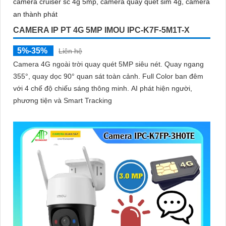
CAMERA IP PT 4G 5MP IMOU IPC-K7F-5M1T-X
5%-35%
Liên hệ
Camera 4G ngoài trời quay quét 5MP siêu nét. Quay ngang
355°, quay dọc 90° quan sát toàn cảnh. Full Color ban đêm
với 4 chế độ chiếu sáng thông minh. AI phát hiện người,
phương tiện và Smart Tracking