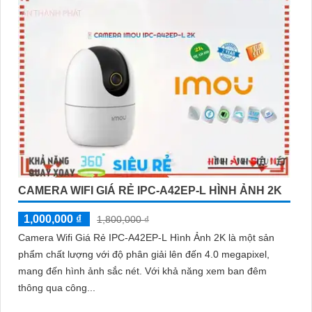
CAMERA WIFI GIÁ RẺ IPC-A42EP-L HÌNH ẢNH 2K
1,000,000 ₫
1,800,000 ₫
Camera Wifi Giá Rẻ IPC-A42EP-L Hình Ảnh 2K là một sản
phẩm chất lượng với độ phân giải lên đến 4.0 megapixel,
mang đến hình ảnh sắc nét. Với khả năng xem ban đêm
thông qua công...