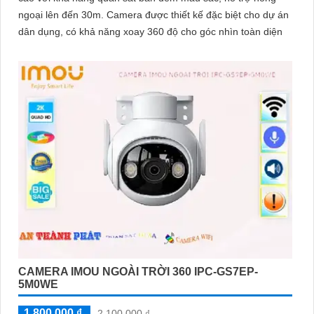
ngoại lên đến 30m. Camera được thiết kế đặc biệt cho dự án
dân dụng, có khả năng xoay 360 độ cho góc nhìn toàn diện
CAMERA IMOU NGOÀI TRỜI 360 IPC-GS7EP-
5M0WE
1,800,000 ₫
2,100,000 ₫