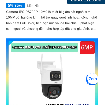
5%-35%
Liên Hệ
Camera IPC-PS70FP-10M0 là thiết bị giám sát ngoài trời
10MP với hai ống kính, hỗ trợ quay quét linh hoạt, công nghệ
ban đêm Full Color, tích hợp mic và loa hai chiều, phát hiện
con người và phương tiện, phù hợp lắp đặt cho gia đình, cửa
hàng và văn phòng