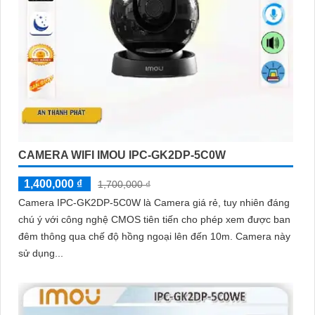
CAMERA WIFI IMOU IPC-GK2DP-5C0W
1,400,000 ₫
1,700,000 ₫
Camera IPC-GK2DP-5C0W là Camera giá rẻ, tuy nhiên đáng
chú ý với công nghệ CMOS tiên tiến cho phép xem được ban
đêm thông qua chế độ hồng ngoại lên đến 10m. Camera này
sử dụng...