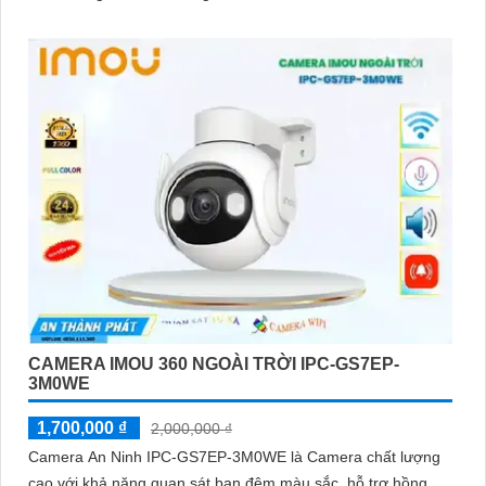
CAMERA IMOU 360 NGOÀI TRỜI IPC-GS7EP-
3M0WE
1,700,000 ₫
2,000,000 ₫
Camera An Ninh IPC-GS7EP-3M0WE là Camera chất lượng
cao với khả năng quan sát ban đêm màu sắc, hỗ trợ hồng