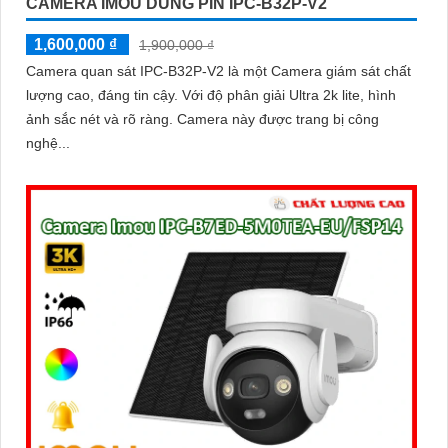
CAMERA IMOU DÙNG PIN IPC-B32P-V2
1,600,000 ₫
1,900,000 ₫
Camera quan sát IPC-B32P-V2 là một Camera giám sát chất
lượng cao, đáng tin cậy. Với độ phân giải Ultra 2k lite, hình
ảnh sắc nét và rõ ràng. Camera này được trang bị công
nghệ...