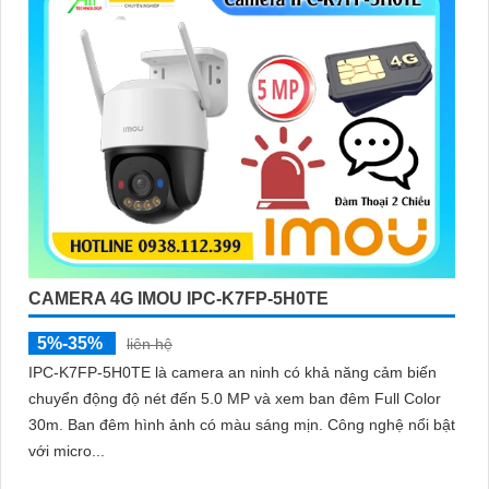
CAMERA 4G IMOU IPC-K7FP-5H0TE
5%-35%
liên hệ
IPC-K7FP-5H0TE là camera an ninh có khả năng cảm biến
chuyển động độ nét đến 5.0 MP và xem ban đêm Full Color
30m. Ban đêm hình ảnh có màu sáng mịn. Công nghệ nổi bật
với micro...