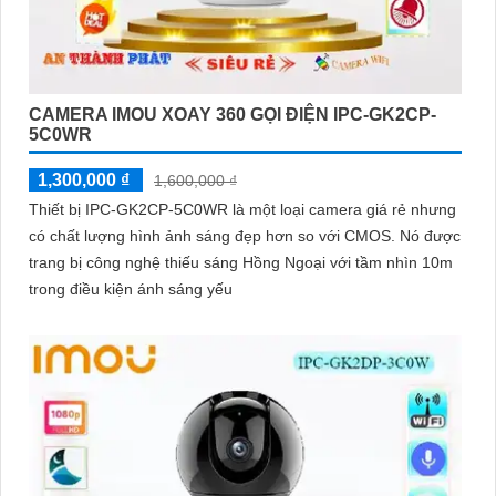
CAMERA IMOU XOAY 360 GỌI ĐIỆN IPC-GK2CP-
5C0WR
1,300,000 ₫
1,600,000 ₫
Thiết bị IPC-GK2CP-5C0WR là một loại camera giá rẻ nhưng
có chất lượng hình ảnh sáng đẹp hơn so với CMOS. Nó được
trang bị công nghệ thiếu sáng Hồng Ngoại với tầm nhìn 10m
trong điều kiện ánh sáng yếu