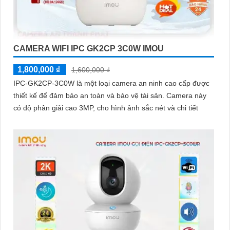
CAMERA WIFI IPC GK2CP 3C0W IMOU
1,800,000 ₫
1,600,000 ₫
IPC-GK2CP-3C0W là một loại camera an ninh cao cấp được
thiết kế để đảm bảo an toàn và bảo vệ tài sản. Camera này
có độ phân giải cao 3MP, cho hình ảnh sắc nét và chi tiết