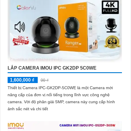
LẮP CAMERA IMOU IPC GK2DP 5C0WE
1,600,000 ₫
00 ₫
Thiết bị Camera IPC-GK2DP-5C0WE là một Camera mới
nâng cấp của đơn vị nổi tiếng trong lĩnh vực công nghệ
camera. Với độ phân giải 5MP, camera này cung cấp hình
ảnh sắc nét và chi tiết