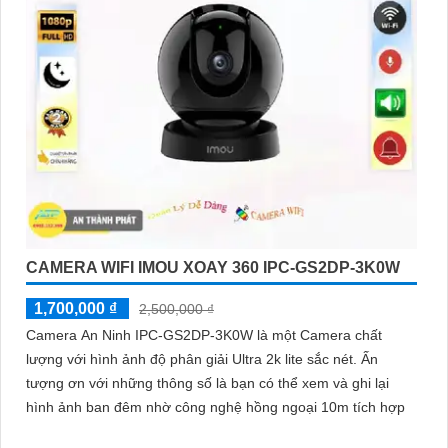
CAMERA WIFI IMOU XOAY 360 IPC-GS2DP-3K0W
1,700,000 ₫
2,500,000 ₫
Camera An Ninh IPC-GS2DP-3K0W là một Camera chất
lượng với hình ảnh độ phân giải Ultra 2k lite sắc nét. Ấn
tượng ơn với những thông số là bạn có thể xem và ghi lại
hình ảnh ban đêm nhờ công nghệ hồng ngoại 10m tích hợp