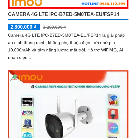
CAMERA 4G LTE IPC-B7ED-5M0TEA-EU/FSP14
2,800,000 ₫
3,200,000 ₫
Camera 4G LTE IPC-B7ED-5M0TEA-EU/FSP14 là giải pháp
an ninh thông minh, không phụ thuộc điện lưới nhờ pin
10.000mAh và tấm năng lượng mặt trời. Hỗ trợ WiFi/4G, AI
nhận diện...