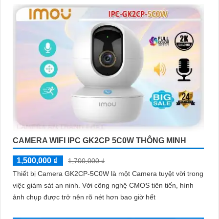
'
CAMERA WIFI IPC GK2CP 5C0W THÔNG MINH
1,500,000 ₫
1,700,000 ₫
Thiết bị Camera GK2CP-5C0W là một Camera tuyệt vời trong
việc giám sát an ninh. Với công nghệ CMOS tiên tiến, hình
ảnh chụp được trở nên rõ nét hơn bao giờ hết