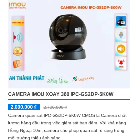
CAMERA IMOU XOAY 360 IPC-GS2DP-5K0W
2,000,000 ₫
2,700,000 ₫
Camera quan sát IPC-GS2DP-5K0W CMOS là Camera chất
lượng hàng đầu trong việc giám sát ban đêm. Với khả năng
Hồng Ngoại 10m, camera cho phép quan sát rõ ràng trong
môi trường thiếu ánh sáng