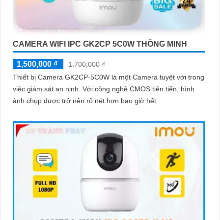
'
CAMERA WIFI IPC GK2CP 5C0W THÔNG MINH
1,500,000 ₫
1,700,000 ₫
Thiết bị Camera GK2CP-5C0W là một Camera tuyệt vời trong
việc giám sát an ninh. Với công nghệ CMOS tiên tiến, hình
ảnh chụp được trở nên rõ nét hơn bao giờ hết