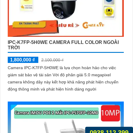
IPC-K7FP-5H0WE CAMERA FULL COLOR NGOÀI
TRỜI
1,800,000 ₫
2,100,000 ₫
Camera IPC-K7FP-5H0WE là lựa chọn hoàn hảo cho việc
giám sát bảo vệ tài sản Với độ phân giải 5.0 megapixel
camera không dây này kết hợp khả năng phát hiện chuyển
động thông minh và phát hiện hình dáng người
0938.112.399