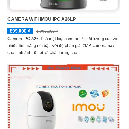
CAMERA WIFI IMOU IPC A26LP
899,000 ₫
1,000,000 ₫
Camera IPC-A26LP là một loại camera IP chất lượng cao với
nhiều tính năng nổi bật. Với độ phân giải 2MP, camera này
cho hình ảnh rõ nét và chất lượng cao