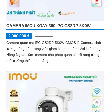
CAMERA IMOU XOAY 360 IPC-GS2DP-5K0W
2,000,000 ₫
2,700,000 ₫
Camera quan sát IPC-GS2DP-5K0W CMOS là Camera chất
lượng hàng đầu trong việc giám sát ban đêm. Với khả năng
Hồng Ngoại 10m, camera cho phép quan sát rõ ràng trong
môi trường thiếu ánh sáng