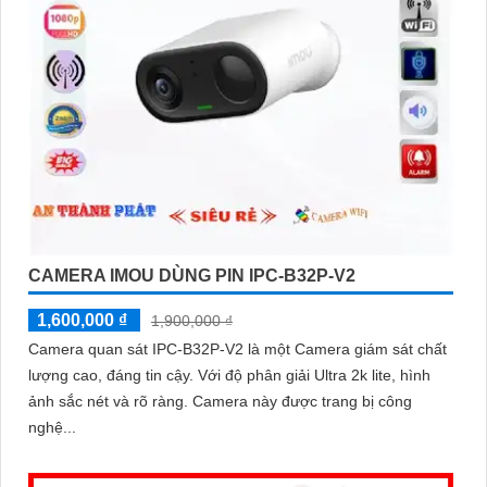
CAMERA IMOU DÙNG PIN IPC-B32P-V2
1,600,000 ₫
1,900,000 ₫
Camera quan sát IPC-B32P-V2 là một Camera giám sát chất
lượng cao, đáng tin cậy. Với độ phân giải Ultra 2k lite, hình
ảnh sắc nét và rõ ràng. Camera này được trang bị công
nghệ...