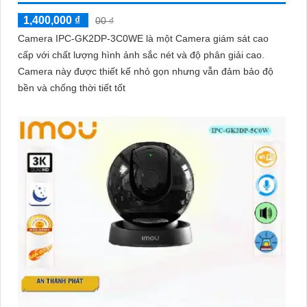
1,400,000 ₫
00 ₫
Camera IPC-GK2DP-3C0WE là một Camera giám sát cao
cấp với chất lượng hình ảnh sắc nét và độ phân giải cao.
Camera này được thiết kế nhỏ gọn nhưng vẫn đảm bảo độ
bền và chống thời tiết tốt