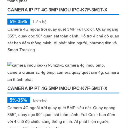
CAMERA IP PT 4G 3MP IMOU IPC-K7F-3M1T-X
5%-35%
Liên hệ
Camera 4G ngoài trời quay quét 3MP Full Color. Quay ngang
355°, quay dọc 90° quan sát toàn cảnh. Hỗ trợ 4 chế độ quan
sát ban đêm thông minh. AI phát hiện người, phương tiện và
Smart Tracking
CAMERA IP PT 4G 5MP IMOU IPC-K7F-5M1T-X
5%-35%
Liên hệ
Camera 4G ngoài trời quay quét 5MP siêu nét. Quay ngang
355°, quay dọc 90° quan sát toàn cảnh. Full Color ban đêm
với 4 chế độ chiếu sáng thông minh. AI phát hiện người,