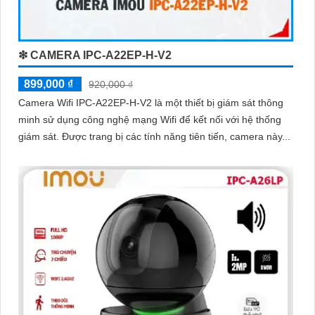
❇ CAMERA IPC-A22EP-H-V2
899,000 ₫
920,000 ₫
Camera Wifi IPC-A22EP-H-V2 là một thiết bị giám sát thông
minh sử dụng công nghệ mạng Wifi để kết nối với hệ thống
giám sát. Được trang bị các tính năng tiên tiến, camera này...