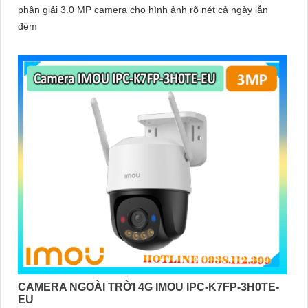
phân giải 3.0 MP camera cho hình ảnh rõ nét cả ngày lẫn
đêm
CAMERA NGOÀI TRỜI 4G IMOU IPC-K7FP-3H0TE-
EU