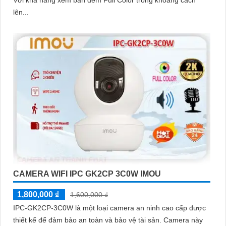
lên...
CAMERA WIFI IPC GK2CP 3C0W IMOU
1,800,000 ₫
1,600,000 ₫
IPC-GK2CP-3C0W là một loại camera an ninh cao cấp được
thiết kế để đảm bảo an toàn và bảo vệ tài sản. Camera này