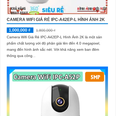
CAMERA WIFI GIÁ RẺ IPC-A42EP-L HÌNH ẢNH 2K
1,000,000 ₫
1,800,000 ₫
Camera Wifi Giá Rẻ IPC-A42EP-L Hình Ảnh 2K là một sản
phẩm chất lượng với độ phân giải lên đến 4.0 megapixel,
mang đến hình ảnh sắc nét. Với khả năng xem ban đêm
thông qua công...