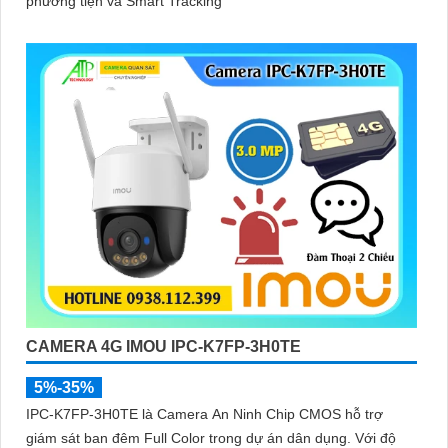
phương tiện và Smart Tracking
CAMERA 4G IMOU IPC-K7FP-3H0TE
5%-35%
IPC-K7FP-3H0TE là Camera An Ninh Chip CMOS hỗ trợ
giám sát ban đêm Full Color trong dự án dân dụng. Với độ