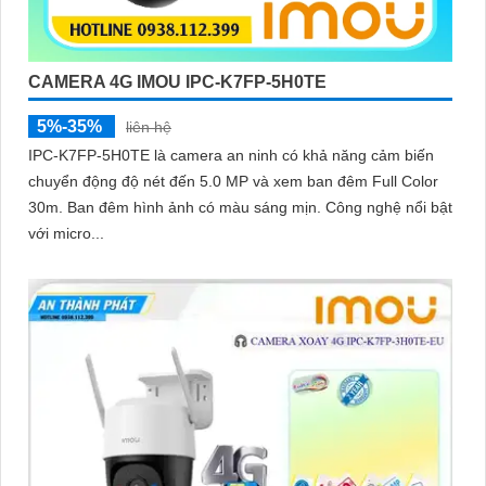
CAMERA 4G IMOU IPC-K7FP-5H0TE
5%-35%
liên hệ
IPC-K7FP-5H0TE là camera an ninh có khả năng cảm biến
chuyển động độ nét đến 5.0 MP và xem ban đêm Full Color
30m. Ban đêm hình ảnh có màu sáng mịn. Công nghệ nổi bật
với micro...