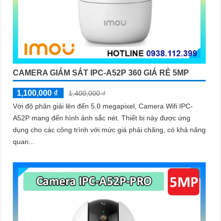
CAMERA GIÁM SÁT IPC-A52P 360 GIÁ RẺ 5MP
1,100,000 ₫
1,400,000 ₫
Với độ phân giải lên đến 5.0 megapixel, Camera Wifi IPC-
A52P mang đến hình ảnh sắc nét. Thiết bị này được ứng
dụng cho các công trình với mức giá phải chăng, có khả năng
quan...