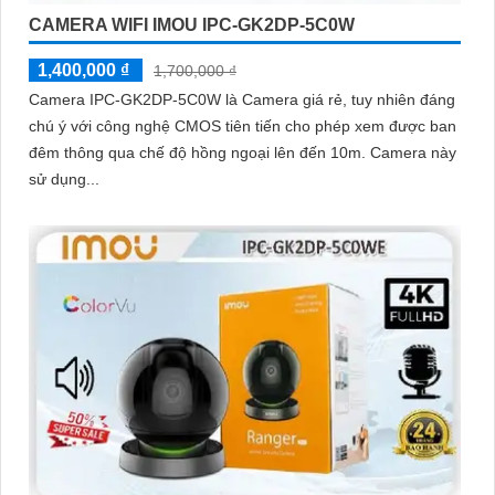
CAMERA WIFI IMOU IPC-GK2DP-5C0W
1,400,000 ₫
1,700,000 ₫
Camera IPC-GK2DP-5C0W là Camera giá rẻ, tuy nhiên đáng
chú ý với công nghệ CMOS tiên tiến cho phép xem được ban
đêm thông qua chế độ hồng ngoại lên đến 10m. Camera này
sử dụng...