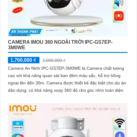
CAMERA IMOU 360 NGOÀI TRỜI IPC-GS7EP-
3M0WE
1,700,000 ₫
2,000,000 ₫
Camera An Ninh IPC-GS7EP-3M0WE là Camera chất lượng
cao với khả năng quan sát ban đêm màu sắc, hỗ trợ hồng
ngoại lên đến 30m. Camera được thiết kế đặc biệt cho dự án
dân dụng, có khả năng xoay 360 độ cho góc nhìn toàn diện