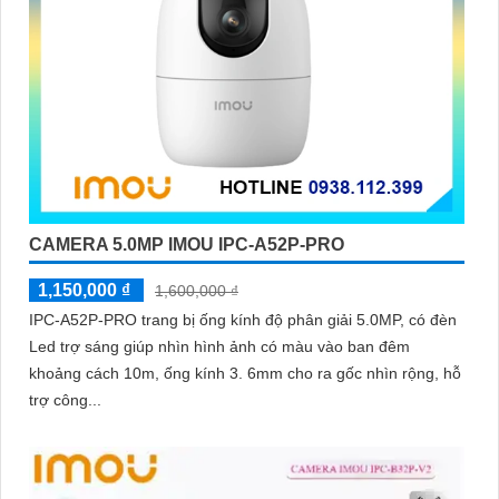
CAMERA 5.0MP IMOU IPC-A52P-PRO
1,150,000 ₫
1,600,000 ₫
IPC-A52P-PRO trang bị ống kính độ phân giải 5.0MP, có đèn
Led trợ sáng giúp nhìn hình ảnh có màu vào ban đêm
khoảng cách 10m, ống kính 3. 6mm cho ra gốc nhìn rộng, hỗ
trợ công...