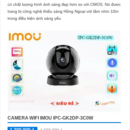
có chất lượng hình ảnh sáng đẹp hơn so với CMOS. Nó được
trang bị công nghệ thiếu sáng Hồng Ngoại với tầm nhìn 10m
trong điều kiện ánh sáng yếu
CAMERA WIFI IMOU IPC-GK2DP-3C0W
1,300,000 ₫
1,600,000 ₫