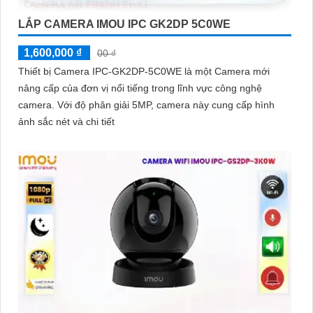
LẮP CAMERA IMOU IPC GK2DP 5C0WE
1,600,000 ₫
00 ₫
Thiết bị Camera IPC-GK2DP-5C0WE là một Camera mới
nâng cấp của đơn vị nổi tiếng trong lĩnh vực công nghệ
camera. Với độ phân giải 5MP, camera này cung cấp hình
ảnh sắc nét và chi tiết