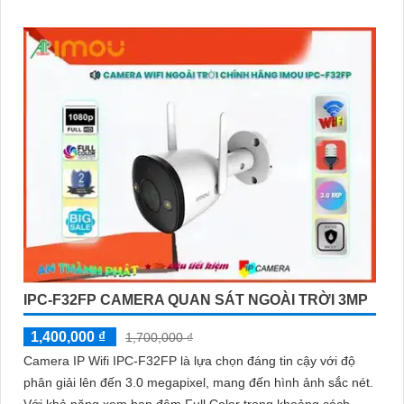
IPC-F32FP CAMERA QUAN SÁT NGOÀI TRỜI 3MP
1,400,000 ₫
1,700,000 ₫
Camera IP Wifi IPC-F32FP là lựa chọn đáng tin cậy với độ
phân giải lên đến 3.0 megapixel, mang đến hình ảnh sắc nét.
Với khả năng xem ban đêm Full Color trong khoảng cách