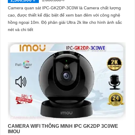
Camera quan sát IPC-GK2DP-3C0W là Camera chất lượng
cao, được thiết kế đặc biệt để xem ban đêm với công nghệ
hồng ngoại 10m. Độ phân giải Ultra 2k lite cho hình ảnh sắc
nét và chi tiết
CAMERA WIFI THÔNG MINH IPC GK2DP 3C0WE
IMOU