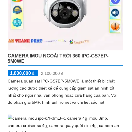
CAMERA IMOU NGOÀI TRỜI 360 IPC-GS7EP-
5M0WE
1,800,000 ₫
2,100,000 ₫
Camera quan sát IPC-GS7EP-5M0WE là một thiết bị chất
lượng cao được thiết kế để cung cấp giám sát an ninh tốt
nhất cho ngôi nhà, văn phòng hoặc cửa hàng của bạn. Với
độ phân giải 5MP, hình ảnh rõ nét và chi tiết sắc nét