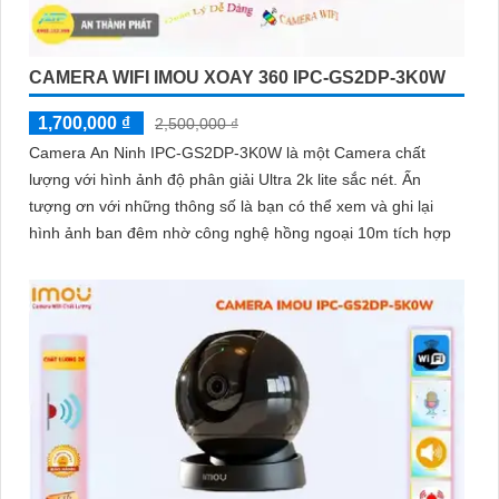
CAMERA WIFI IMOU XOAY 360 IPC-GS2DP-3K0W
1,700,000 ₫
2,500,000 ₫
Camera An Ninh IPC-GS2DP-3K0W là một Camera chất
lượng với hình ảnh độ phân giải Ultra 2k lite sắc nét. Ấn
tượng ơn với những thông số là bạn có thể xem và ghi lại
hình ảnh ban đêm nhờ công nghệ hồng ngoại 10m tích hợp